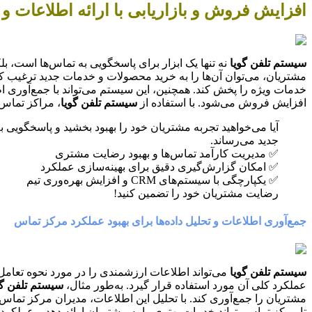
افزایش فروش و بازاریابی با ارائه اطلاعات و 
سیستم تلفن گویا
نه تنها یک ابزار برای پاسخگویی به تماس‌ها است، بلک
مشتریان، می‌توان آن‌ها را به خرید محصولات و خدمات جدید ترغیب کر
خدمات ویژه را پخش کند. همچنین، این سیستم می‌تواند با جمع‌آوری اط
افزایش فروش می‌شود. با استفاده از
سیستم تلفن گویا
، مراکز تماس 
آیا می‌خواهید تجربه مشتریان خود را بهبود بخشید و پاسخگویی 
جدید می‌رساند.
✅ مدیریت کارآمد تماس‌ها و بهبود رضایت مشتری
✅ امکان گزارش‌گیری دقیق برای بهینه‌سازی عملکرد
✅ یکپارچگی با سیستم‌های CRM و افزایش بهره‌وری تیم
رضایت مشتریان خود را تضمین کنید!
جمع‌آوری اطلاعات و تحلیل داده‌ها برای بهبود عملکرد مرکز تماس
سیستم تلفن گویا
می‌تواند اطلاعات ارزشمندی را در مورد نحوه تعامل
عملکرد کلی آن مورد استفاده قرار گیرد. به‌طور مثال،
سیستم تلفن گو
مشتریان را جمع‌آوری کند. با تحلیل این اطلاعات، مدیران مرکز تماس م
تا مرکز تماس بتواند خدمات بهتری را به مشتریان ارائه دهد و عملکرد