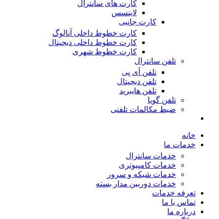
کارت های سانترال
لاینسس
کارت جانبی
کارت خطوط داخلی آنالوگ
کارت خطوط داخلی دیجیتال
کارت خطوط شهری
تلفن سانترال
تلفن آی پی
تلفن دیجیتال
تلفن هایبرید
تلفن گویا
ضبط مکالمات تلفنی
خانه
خدمات ما
خدمات سانترال
خدمات کامپیوتری
خدمات شبکه و سرور
خدمات دوربین مدار بسته
تعرفه خدمات
تماس با ما
درباره ما