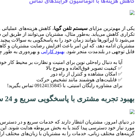
کاهش هزینه‌ها با اتوماسیون فرآیندهای تماس
یکی از مهم‌ترین مزایای
سیستم تلفن گویا
، کاهش هزینه‌های عملیاتی م
تکراری کاهش می‌یابد. به‌طور مثال، مشتریان می‌توانند از طریق ای
می‌شود تا اپراتورها بتوانند زمان خود را به پاسخگویی به سوالات پیچی
مشتریان ادامه دهد، که این امر باعث افزایش رضایت مشتریان و کاهش
قابل توجهی در بلندمدت منجر شود.
بهبود کارایی
و بهره‌وری به طور چ
آیا به دنبال راه‌حلی نوین برای امنیت و نظارت بر محیط کار خو
✅ کیفیت تصویر فوق‌العاده و وضوح بالا
✅ امکان مشاهده و کنترل از راه دور
✅ قابلیت‌های هوشمند مانند تشخیص حرکت
برای مشاوره رایگان امنیتی، با 09124135845 تماس بگیرید!
بهبود تجربه مشتری با پاسخگویی سریع و 24 ساعته
در دنیای امروز، مشتریان انتظار دارند که خدمات سریع و در دسترس 
مورد نیاز خود دسترسی پیدا کنند یا به بخش مربوطه هدایت شوند. این 
گزینه‌های مختلف زبانی، خدمات را به مشتریان با زبان‌های مختلف ار