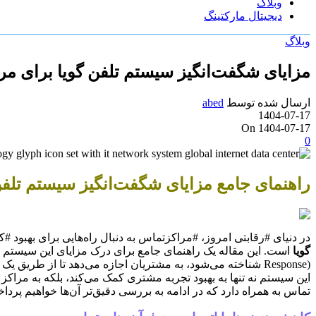
وبلاگ
دیجیتال مارکتینگ
وبلاگ
مزایای شگفت‌انگیز سیستم تلفن گویا برای مر
ارسال شده توسط
abed
1404-07-17
On 1404-07-17
0
راهنمای جامع مزایای شگفت‌انگیز سیستم تلفن
در دنیای #رقابتی امروز، #مراکزتماس به دنبال راه‌هایی برای بهبود #ک
گویا
است. این مقاله یک راهنمای جامع برای درک مزایای این سیستم و ن
Response) شناخته می‌شود، به مشتریان اجازه می‌دهد تا از طر
این سیستم نه تنها به بهبود تجربه مشتری کمک می‌کند، بلکه به مراک
تماس به همراه دارد که در ادامه به بررسی دقیق‌تر آن‌ها خواهیم پردا