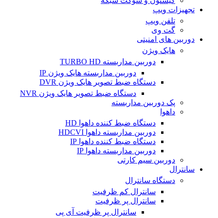
کیستون و سوکت شبکه
تجهیزات ویپ
تلفن ویپ
گت وی
دوربین های امنیتی
هایک ویژن
دوربین مداربسته TURBO HD
دوربین مداربسته هایک ویژن IP
دستگاه ضبط تصویر هایک ویژن DVR
دستگاه ضبط تصویر هایک ویژن NVR
پک دوربین مداربسته
داهوا
دستگاه ضبط کننده داهوا HD
دوربین مداربسته داهوا HDCVI
دستگاه ضبط کننده داهوا IP
دوربین مداربسته داهوا IP
دوربین سیم کارتی
سانترال
دستگاه سانترال
سانترال کم ظرفیت
سانترال پر ظرفیت
سانترال پر ظرفیت آی پی