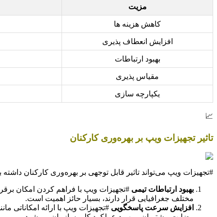
مزیت
کاهش هزینه ها
افزایش انعطاف پذیری
بهبود ارتباطات
مقیاس پذیری
یکپارچه سازی
📈
تاثیر تجهیزات ویپ بر بهره‌وری کارکنان
#تجهیزات ویپ می‌تواند تاثیر قابل توجهی بر بهره‌وری کارکنان داشته باش
بهبود ارتباطات تیمی
#تجهیزات ویپ با فراهم کردن امکان برقراری
مختلف جغرافیایی قرار دارند، بسیار حائز اهمیت است.
افزایش سرعت پاسخگویی
#تجهیزات ویپ با ارائه امکاناتی مان
رضایت مشتریان و بهبود عملکرد کلی سازمان می‌شود.