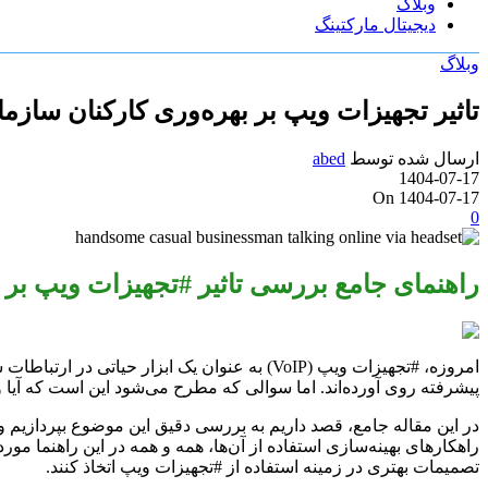
وبلاگ
دیجیتال مارکتینگ
وبلاگ
تاثیر تجهیزات ویپ بر بهره‌وری کارکنان سازم
ارسال شده توسط
abed
1404-07-17
On 1404-07-17
0
راهنمای جامع بررسی تاثیر #تجهیزات ویپ بر 
امروزه، #تجهیزات ویپ (VoIP) به عنوان یک ابزا
پیشرفته روی آورده‌اند. اما سوالی که مطرح می‌شود این است که آیا واق
در این مقاله جامع، قصد داریم به بررسی دقیق این موضوع بپردازیم و اب
راهکارهای بهینه‌سازی استفاده از آن‌ها، همه و همه در این راهنما مو
تصمیمات بهتری در زمینه استفاده از #تجهیزات ویپ اتخاذ کنند.