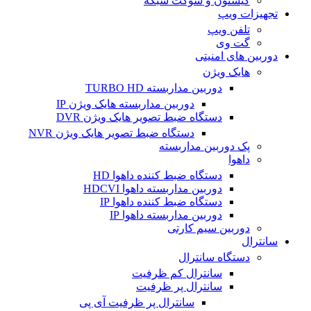
کیستون و سوکت شبکه
تجهیزات ویپ
تلفن ویپ
گت وی
دوربین های امنیتی
هایک ویژن
دوربین مداربسته TURBO HD
دوربین مداربسته هایک ویژن IP
دستگاه ضبط تصویر هایک ویژن DVR
دستگاه ضبط تصویر هایک ویژن NVR
پک دوربین مداربسته
داهوا
دستگاه ضبط کننده داهوا HD
دوربین مداربسته داهوا HDCVI
دستگاه ضبط کننده داهوا IP
دوربین مداربسته داهوا IP
دوربین سیم کارتی
سانترال
دستگاه سانترال
سانترال کم ظرفیت
سانترال پر ظرفیت
سانترال پر ظرفیت آی پی