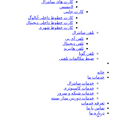
کارت های سانترال
لاینسس
کارت جانبی
کارت خطوط داخلی آنالوگ
کارت خطوط داخلی دیجیتال
کارت خطوط شهری
تلفن سانترال
تلفن آی پی
تلفن دیجیتال
تلفن هایبرید
تلفن گویا
ضبط مکالمات تلفنی
خانه
خدمات ما
خدمات سانترال
خدمات کامپیوتری
خدمات شبکه و سرور
خدمات دوربین مدار بسته
تعرفه خدمات
تماس با ما
درباره ما