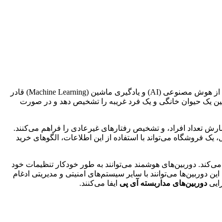
در سال 2024، قابلیت‌های هوشمند و تجزیه و تحلیل داده‌ها است. این دوربین‌ها با استفاده از هوش مصنوعی (AI) و یادگیری ماشین (Machine Learning) قادر
 بین یک حیوان خانگی و یک فرد غریبه را تشخیص دهد و در صورت
مارش تعداد افراد، و تشخیص رفتارهای غیرعادی را فراهم می‌کنند.
، یک فروشگاه می‌تواند با استفاده از این اطلاعات، الگوهای خرید
 می‌کند. دوربین‌های هوشمند می‌توانند به طور خودکار تنظیمات خود
غییر دهند، به عنوان مثال، در صورت تاریک شدن هوا، به طور خودکار به حالت دید در شب переходят. همچنین، این دوربین‌ها می‌توانند با سایر سیستم‌های امنیتی و مدیریتی ادغام
رایی
دوربین‌های مداربسته آی پی
ایفا می‌کنند.