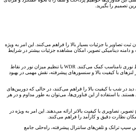
ترین تصمیم را بگیرید.
فیت تصویربرداری است. فناوری‌هایی مانند رزولوشن 4K و 8K، امکان ثبت تصاویر با جزئیات بسیار بالا را فراهم می‌کنند. این امر به ویژه
ل دور بسیار حائز اهمیت است. همچنین، فناوری HDR (High Dynamic Range) با بهبود کنتراست و دامنه دینامیکی تصویر، امکان مشاهده جزئیات بیشتر در شرایط
به کار رفته‌اند که به بهبود کیفیت تصویر در شرایط نوری نامناسب کمک می‌کنند. WDR با تنظیم میزان نور در نقاط
 لنزهای با کیفیت بالا و سنسورهای پیشرفته، نقش مهمی در بهبود
‌های مجهز به IR پیشرفته، امکان دید در شب با کیفیت بالا را فراهم می‌کنند، در حالی که دوربین‌های
ستند. با استفاده از این فناوری‌ها، می‌توان به طور مداوم و در هر
صویر، تصاویری با کیفیت بالاتر ارائه می‌دهند. این امر به ویژه در
مکان نظارت دقیق و کارآمد را فراهم می‌کنند.
س سیپ ترانک و تلفن‌های سانترال پیشرفته، راه‌حلی جامع