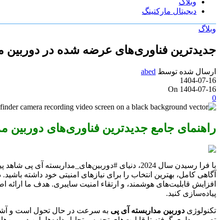
وبلاگ
دیجیتال مارکتینگ
وبلاگ
جدیدترین فناوری‌های عرضه شده در دوربین مدار
ارسال شده توسط
abed
1404-07-16
On 1404-07-16
0
راهنمای جامع جدیدترین فناوری‌های دوربین مدار
با فرا رسیدن سال 2024، دنیای #دوربین‌های_مدارب
آگاهی کامل، بهترین انتخاب را برای نیازهای امنیتی خود داشته باشید
افزایش قابلیت‌های هوشمند، و ارتقاء امنیت سایبری. هدف ما ارائه اط
پیاده‌سازی کنید.
تکنولوژی
دوربین مداربسته آی پی
به سرعت در حال تحول است و آشنا
تصویربرداری گرفته تا قابلیت‌های تجزیه و تحلیل داده‌ها، این دوربین‌ه