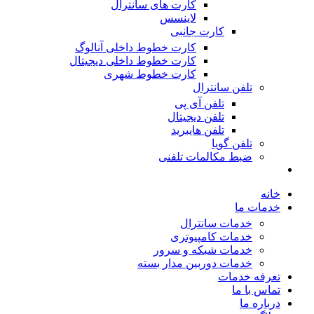
کارت های سانترال
لاینسس
کارت جانبی
کارت خطوط داخلی آنالوگ
کارت خطوط داخلی دیجیتال
کارت خطوط شهری
تلفن سانترال
تلفن آی پی
تلفن دیجیتال
تلفن هایبرید
تلفن گویا
ضبط مکالمات تلفنی
خانه
خدمات ما
خدمات سانترال
خدمات کامپیوتری
خدمات شبکه و سرور
خدمات دوربین مدار بسته
تعرفه خدمات
تماس با ما
درباره ما