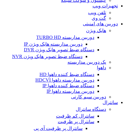
کیستون و سوکت شبکه
تجهیزات ویپ
تلفن ویپ
گت وی
دوربین های امنیتی
هایک ویژن
دوربین مداربسته TURBO HD
دوربین مداربسته هایک ویژن IP
دستگاه ضبط تصویر هایک ویژن DVR
دستگاه ضبط تصویر هایک ویژن NVR
پک دوربین مداربسته
داهوا
دستگاه ضبط کننده داهوا HD
دوربین مداربسته داهوا HDCVI
دستگاه ضبط کننده داهوا IP
دوربین مداربسته داهوا IP
دوربین سیم کارتی
سانترال
دستگاه سانترال
سانترال کم ظرفیت
سانترال پر ظرفیت
سانترال پر ظرفیت آی پی