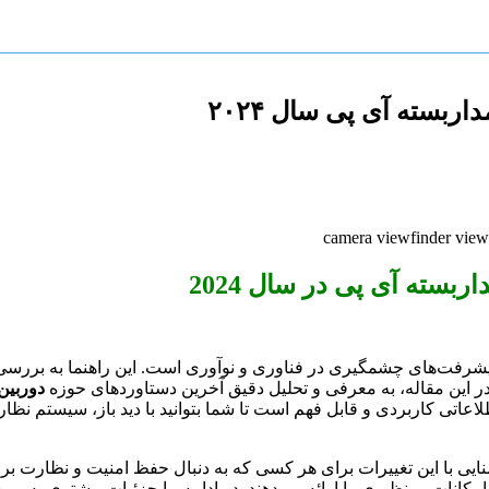
بسته آی پی سال ۲۰۲۴
بسته آی پی در سال 2024
سته آی پی شاهد پیشرفت‌های چشمگیری در فناوری و نوآوری است. این راهنما به 
. در این مقاله، به معرفی و تحلیل دقیق آخرین دستاوردهای حوزه
دوربین
لاعاتی کاربردی و قابل فهم است تا شما بتوانید با دید باز، سیستم نظ
یی با این تغییرات برای هر کسی که به دنبال حفظ امنیت و نظارت 
ا امکانات بی‌نظیری را ارائه می‌دهند. در ادامه، با جزئیات بیشتری به ب