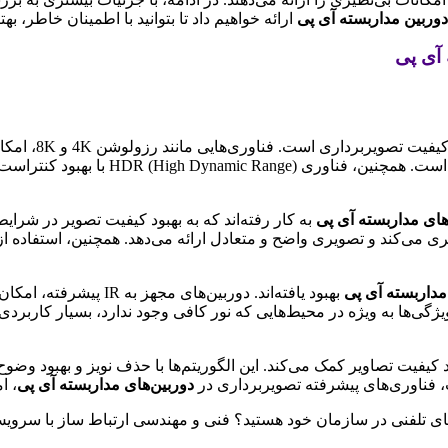
دوربین مداربسته آی پی
ارائه خواهیم داد تا بتوانید با اطمینان خاطر، به
 آی پی
، ارتقاء کی
در تشخیص چهره و شناسایی اشیاء در فواص
های مداربسته آی پی
ری می‌کند و تصویری واضح و متعادل ارائه می‌دهد. همچنین، استفاده از
مداربسته آی پی
بهبود یافته‌اند. دوربین
ژگی‌ها به ویژه در محیط‌هایی که نور کافی وجود ندارد، بسیار کاربردی ه
 کیفیت تصاویر کمک می‌کند. این الگوریتم‌ها با حذف نویز و بهبود وضوح ت
، فناوری‌های پیشرفته تصویربرداری در
دوربین‌های مداربسته آی پی
، ا
ه‌های تلفنی در سازمان خود هستید؟ فنی و مهندسی ارتباط ساز با سروی