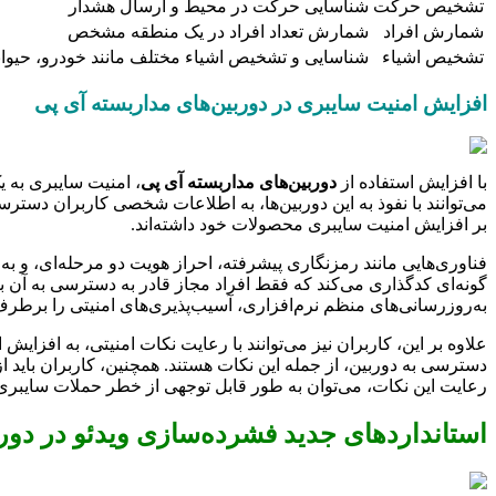
تشخیص حرکت
شناسایی حرکت در محیط و ارسال هشدار
شمارش افراد
شمارش تعداد افراد در یک منطقه مشخص
تشخیص اشیاء
شناسایی و تشخیص اشیاء مختلف مانند خودرو، حیوان
افزایش امنیت سایبری در دوربین‌های مداربسته آی پی
با افزایش استفاده از
دوربین‌های مداربسته آی پی
، امنیت سایبری به 
می‌توانند با نفوذ به این دوربین‌ها، به اطلاعات شخصی کاربران دسترس
بر افزایش امنیت سایبری محصولات خود داشته‌اند.
فناوری‌هایی مانند رمزنگاری پیشرفته، احراز هویت دو مرحله‌ای، و ب
گونه‌ای کدگذاری می‌کند که فقط افراد مجاز قادر به دسترسی به آن با
به‌روزرسانی‌های منظم نرم‌افزاری، آسیب‌پذیری‌های امنیتی را برطرف
علاوه بر این، کاربران نیز می‌توانند با رعایت نکات امنیتی، به افزای
دسترسی به دوربین، از جمله این نکات هستند. همچنین، کاربران باید ا
رعایت این نکات، می‌توان به طور قابل توجهی از خطر حملات سایبری
استانداردهای جدید فشرده‌سازی ویدئو در دور