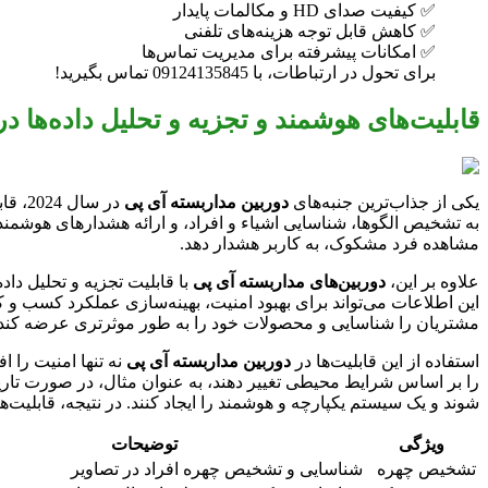
✅ کیفیت صدای HD و مکالمات پایدار
✅ کاهش قابل توجه هزینه‌های تلفنی
✅ امکانات پیشرفته برای مدیریت تماس‌ها
برای تحول در ارتباطات، با 09124135845 تماس بگیرید!
قابلیت‌های هوشمند و تجزیه و تحلیل داده‌ها د
یکی از جذاب‌ترین جنبه‌های
دوربین مداربسته آی پی
به تشخیص الگوها، شناسایی اشیاء و افراد، و ارائه هشدارهای هوشمند
مشاهده فرد مشکوک، به کاربر هشدار دهد.
علاوه بر این،
دوربین‌های مداربسته آی پی
با قابلیت تجزیه و تحلیل دا
این اطلاعات می‌تواند برای بهبود امنیت، بهینه‌سازی عملکرد کسب و کا
مشتریان را شناسایی و محصولات خود را به طور موثرتری عرضه کند.
استفاده از این قابلیت‌ها در
دوربین مداربسته آی پی
نه تنها امنیت را ا
شوند و یک سیستم یکپارچه و هوشمند را ایجاد کنند. در نتیجه، قابلیت‌
ویژگی
توضیحات
تشخیص چهره
شناسایی و تشخیص چهره افراد در تصاویر