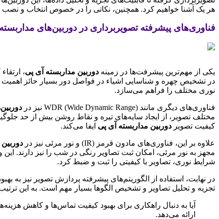
هر یک آشنا خواهیم کرد. همچنین، نکاتی را در خصوص انتخاب و نصب
فناوری‌های پیشرفته تصویربرداری در دوربین‌های مداربسته
یکی از مهم‌ترین پیشرفت‌ها در زمینه
دوربین مداربسته آی پی
نوری مختلف را فراهم می‌سازد.
فناوری‌های دیگری مانند WDR (Wide Dynamic Range) نیز در
دوربین‌
مختلف تصویر، از ایجاد سایه‌های تیره و نقاط روشن بیش از حد جلوگی
کیفیت تصویر
دوربین مداربسته آی پی
ایفا می‌کند.
علاوه بر این، فناوری‌های مادون قرمز (IR) و نور مرئی نیز در
دوربین 
مجهز به نور مرئی، امکان ثبت تصاویر رنگی در شب را نیز دارند. این وی
شرایط نوری، تصاویر با کیفیتی را ثبت و ضبط کرد.
در نهایت، استفاده از الگوریتم‌های پیشرفته پردازش تصویر نیز به بهبود
تجزیه و تحلیل تصاویر و تشخیص الگوها بسیار مهم است. به این ترتیب
آیا به دنبال راهکاری برای بهبود کیفیت تماس‌ها و کاهش هزین
ارائه می‌دهد.