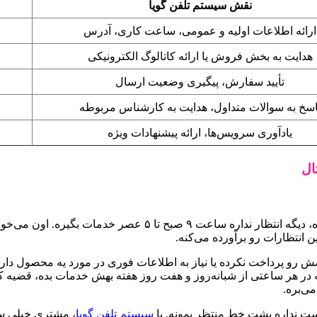
نقش سیستم تلفن گویا
ارائه اطلاعات اولیه و عمومی، ساعت کاری، آدرس
هدایت به بخش فروش یا ارائه کاتالوگ الکترونیکی
تأیید سفارش، پیگیری وضعیت ارسال
اسخ به سوالات متداول، هدایت به کارشناس مربوطه
یادآوری سرویس‌ها، ارائه پیشنهادات ویژه
اد همین الان، همین لحظه، به جوابش برسه. این همون
ن انتظارات رو برآورده می‌کنه.
ه ساعت ۱ شب یادش بیفته که قبضش رو پرداخت نکرده یا نیاز به اطلاعات فوری در مورد 
نه در هر ساعتی از شبانه‌روز و هفت روز هفته بهش خدمات بده، قضیه
ی‌بره.
ست نداره پشت خط منتظر بمونه. با
سیستم تلفن گویا
، مشتری خیلی سر