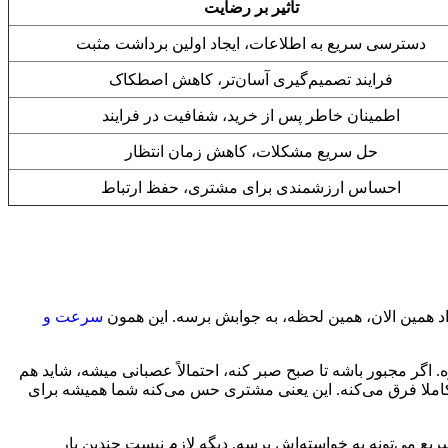
تأثیر بر رضایت
دسترسی سریع به اطلاعات، ایجاد اولین برداشت مثبت
فرایند تصمیم‌گیری آسان‌تر، کاهش اصطکاک
اطمینان خاطر پس از خرید، شفافیت در فرایند
حل سریع مشکلات، کاهش زمان انتظار
احساس ارزشمندی برای مشتری، حفظ ارتباط
سرعت و
یه محصول داره. اگر مجبور باشه تا صبح صبر کنه، احتمالاً عصبانی میشه، شاید هم
 کاملا فرق می‌کنه. این یعنی مشتری حس می‌کنه شما همیشه برای
یع می‌تونه به خواسته‌اش برسه. دیگه لازم نیست چندین بار