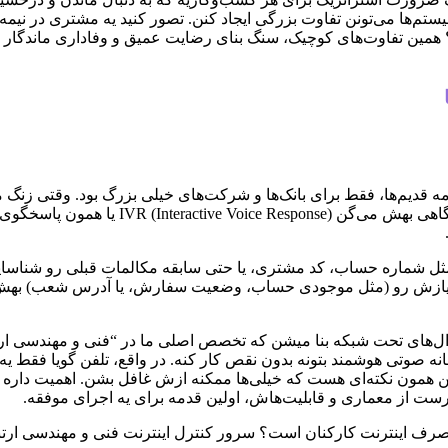
ستم‌ها می‌تونن تفاوت بزرگی ایجاد کنن. تصور کنید یه مشتری در نیمه‌ه
ین تفاوت‌های کوچیک، سنگ بنای رضایت عمیق و وفاداری ماندگار رو می‌
دمه قدیم‌ها، فقط برای بانک‌ها و شرکت‌های خیلی بزرگ بود. وقتی زنگ
فلان را فشار دهید.» ولی الان دیگه خیلی فر
ثل شماره حساب، کد مشتری، یا حتی سابقه مکالمات قبلی رو شناسایی
نیازش رو (مثل موجودی حساب، وضعیت سفارش، یا آدرس شعب) بهش بده
انه صوتی هوشمند بتونه بدون نقص کار کنه. در واقع، تلفن گویا فقط ی
این همون نکته‌ای هست که خیلی‌ها ممکنه ازش غافل بشن. اهمیت دار
 از معماری و قابلیت‌هاش، اولین قدمه برای یه اجرای موفقه.
مصرف اینترنت کارکنان است؟ سرور کنترل اینترنت فنی و مهندسی ارتباط