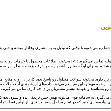
وین
ما رو می‌شنوه تا وقتی که تبدیل به یه مشتری وفادار میشه و حتی بعد
فرض کنید مشتری تازه داره با برند شما آشنا میشه و برای اطلاعات اولیه تماس می‌
رششه. به جای اینکه مجبور باشه با یه نفر حرف بزنه و منتظر بمونه،
برد داره. می‌تونه سوالات متداول رو پاسخ بده، کاربران رو به منابع
بانی ۲۴ ساعته و همیشه در دسترس. از همه مهم‌تر، این سیستم می‌تونه داده‌های ارزشم
اری رو بشناسید و بفهمید بیشتر مشتریان برای چه کاری تماس می‌گیرند
 می‌گیره؛ یه سامانه قوی می‌تونه بهش حس نزدیکی بده و نشون بده ک
پیاده‌سازی کنید که در تمام مراحل سفر مشتری، از اولین نقطه تماس 