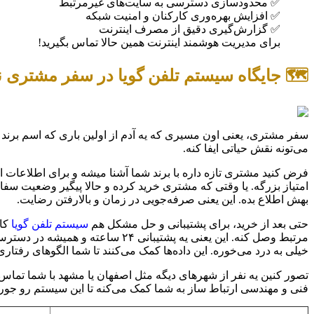
✅ محدودسازی دسترسی به سایت‌های غیرمرتبط
✅ افزایش بهره‌وری کارکنان و امنیت شبکه
✅ گزارش‌گیری دقیق از مصرف اینترنت
برای مدیریت هوشمند اینترنت همین حالا تماس بگیرید!
🗺️ جایگاه سیستم تلفن گویا در سفر مشتری ن
سفر مشتری، یعنی اون مسیری که یه آدم از اولین باری که اسم برند ش
می‌تونه نقش حیاتی ایفا کنه.
امتیاز بزرگه. یا وقتی که مشتری خرید کرده و حالا پیگیر وضعیت سفا
بهش اطلاع بده. این یعنی صرفه‌جویی در زمان و بالارفتن رضایت.
حتی بعد از خرید، برای پشتیبانی و حل مشکل هم
سیستم تلفن گویا
کار
مرتبط وصل کنه. این یعنی یه پشتی
خیلی به درد می‌خوره. این داده‌ها کمک می‌کنند تا شما الگوهای رفت
تصور کنین یه نفر از شهرهای دیگه مثل اصفهان یا مشهد با شما تماس
فنی و مهندسی ارتباط ساز به شما کمک می‌کنه تا این سیستم رو جوری 