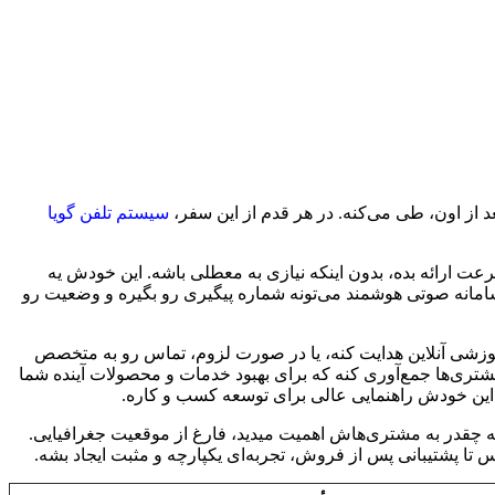
 از اون، طی می‌کنه. در هر قدم از این سفر،
سیستم تلفن گویا
گیره. IVR می‌تونه اطلاعات محصول یا خدمات رو به سرعت ارائه بده، بدون اینکه نیازی به معطلی باشه. این خودش یه
 سامانه صوتی هوشمند می‌تونه شماره پیگیری رو بگیره و وضعیت رو
 آموزشی آنلاین هدایت کنه، یا در صورت لزوم، تماس رو به متخصص
ندی از تعاملات مشتری‌ها جمع‌آوری کنه که برای بهبود خدمات و محصولات آینده شما
، این خودش راهنمایی عالی برای توسعه کسب و کاره.
ه چقدر به مشتری‌هاش اهمیت میدید، فارغ از موقعیت جغرافیایی.
تا پشتیبانی پس از فروش، تجربه‌ای یکپارچه و مثبت ایجاد بشه.