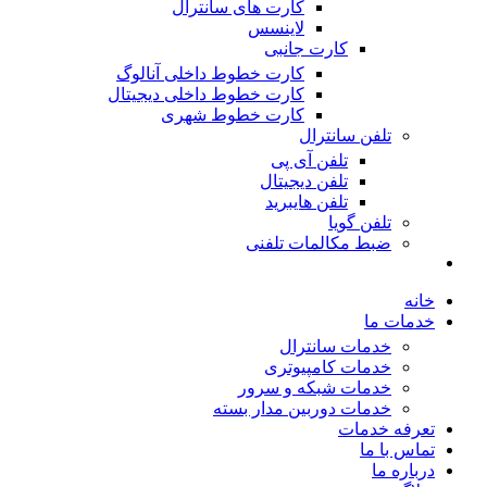
کارت های سانترال
لاینسس
کارت جانبی
کارت خطوط داخلی آنالوگ
کارت خطوط داخلی دیجیتال
کارت خطوط شهری
تلفن سانترال
تلفن آی پی
تلفن دیجیتال
تلفن هایبرید
تلفن گویا
ضبط مکالمات تلفنی
خانه
خدمات ما
خدمات سانترال
خدمات کامپیوتری
خدمات شبکه و سرور
خدمات دوربین مدار بسته
تعرفه خدمات
تماس با ما
درباره ما