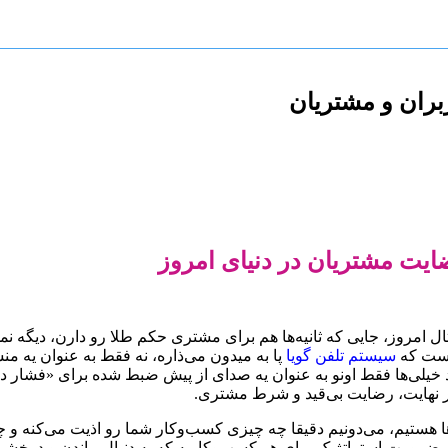
بران و مشتریان
ایت مشتریان در دنیای امروز
امروز، جایی که ثانیه‌ها هم برای مشتری حکم طلا رو دارن، دیگه نمی
جاست که
سیستم تلفن گویا
پا به میدون می‌ذاره، نه فقط به عنوان یه م
ر نهایت، رضایت بی‌قید و شرط مشتری.
 هستیم، می‌دونیم دقیقا چه چیزی کسب‌وکار شما رو اذیت می‌کنه و چط
رورت استراتژیک برای هر کسب‌وکاریه که به دنبال ماندن و درخشیدن 