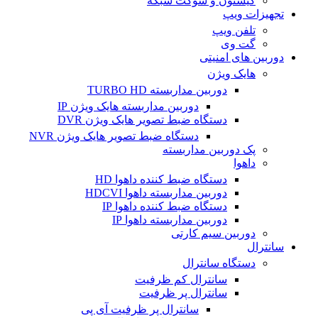
کیستون و سوکت شبکه
تجهیزات ویپ
تلفن ویپ
گت وی
دوربین های امنیتی
هایک ویژن
دوربین مداربسته TURBO HD
دوربین مداربسته هایک ویژن IP
دستگاه ضبط تصویر هایک ویژن DVR
دستگاه ضبط تصویر هایک ویژن NVR
پک دوربین مداربسته
داهوا
دستگاه ضبط کننده داهوا HD
دوربین مداربسته داهوا HDCVI
دستگاه ضبط کننده داهوا IP
دوربین مداربسته داهوا IP
دوربین سیم کارتی
سانترال
دستگاه سانترال
سانترال کم ظرفیت
سانترال پر ظرفیت
سانترال پر ظرفیت آی پی