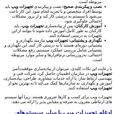
مربوطه است.
نصب و پیکربندی صحیح
:
نصب و پیکربندی
تجهیزات ویپ
باید
توسط افراد متخصص و با تجربه انجام شود. این کار باعث
می‌شود تا سیستم به درستی کار کند و از بروز مشکلات
احتمالی جلوگیری شود.
آموزش کارکنان
:
پس از پیاده‌سازی
تجهیزات ویپ
، باید
کارکنان به طور کامل آموزش داده شوند تا بتوانند از این
تجهیزات به درستی استفاده کنند.
نگهداری و پشتیبانی
:
تجهیزات ویپ
نیازمند نگهداری و
پشتیبانی دوره‌ای هستند تا به درستی کار کنند. این نگهداری و
پشتیبانی شامل بررسی عملکرد سیستم، رفع مشکلات
احتمالی، به‌روزرسانی نرم‌افزارها و سایر موارد مربوطه
است.
با رعایت این نکات کلیدی، می‌توان از پیاده‌سازی موفقیت‌آمیز
تجهیزات ویپ
در سازمان اطمینان حاصل کرد. شرکت فنی و
مهندسی ارتباط ساز، با ارائه خدمات مشاوره، طراحی، پیاده‌سازی،
آموزش و نگهداری، به سازمان‌ها کمک می‌کند تا به بهترین نحو از
تجهیزات ویپ
استفاده کنند.
تجهیزات ویپ برای کسب و کارها ضروری هستند، زیرا آنها سیستم
های ارتباطی مقرون به صرفه و مقیاس پذیر را ارائه می دهند.
ادغام تجهیزات ویپ با سایر سیستم‌های