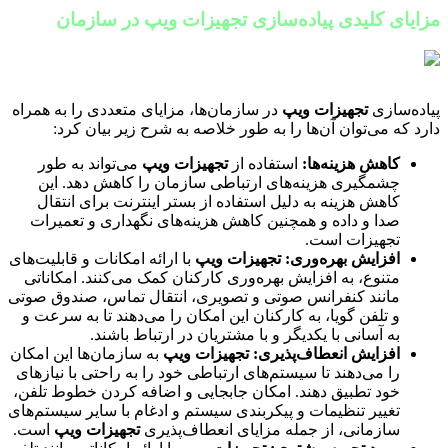
مزایای کلیدی پیاده‌سازی تجهیزات ویپ در سازمان
پیاده‌سازی
تجهیزات ویپ
در سازمان‌ها، مزایای متعددی را به همراه
دارد که می‌توان آن‌ها را به طور خلاصه به شرح زیر بیان کرد:
کاهش هزینه‌ها
:
استفاده از
تجهیزات ویپ
می‌تواند به طور
چشمگیری هزینه‌های ارتباطی سازمان را کاهش دهد. این
کاهش هزینه به دلیل استفاده از بستر اینترنت برای انتقال
صدا و داده و همچنین کاهش هزینه‌های نگهداری و تعمیرات
تجهیزات است.
افزایش بهره‌وری
:
تجهیزات ویپ
با ارائه امکانات و قابلیت‌های
متنوع، به افزایش بهره‌وری کارکنان کمک می‌کنند. امکاناتی
مانند کنفرانس صوتی و تصویری، انتقال تماس، صندوق صوتی
و تلفن گویا، به کارکنان این امکان را می‌دهند تا به سرعت و
به آسانی با یکدیگر و با مشتریان در ارتباط باشند.
افزایش انعطاف‌پذیری
:
تجهیزات ویپ
به سازمان‌ها این امکان
را می‌دهند تا سیستم‌های ارتباطی خود را به راحتی با نیازهای
خود تطبیق دهند. امکان جابجایی و اضافه کردن خطوط تلفن،
تغییر تنظیمات و پیکربندی سیستم و ادغام با سایر سیستم‌های
سازمانی، از جمله مزایای انعطاف‌پذیری
تجهیزات ویپ
است.