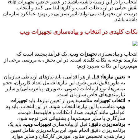
انتخاب را در این زمینه داشته باشند.در عصر حاضر، تجهیزات voip
نقش حیاتی در ارتباطات کسب و کارها ایفا می کنند و انتخاب
درست این تجهیزات می تواند تاثیر بسزایی در بهبود عملکرد سازمان
داشته باشد.
نکات کلیدی در انتخاب و پیاده‌سازی تجهیزات ویپ
انتخاب و پیاده‌سازی
تجهیزات ویپ
، یک فرآیند پیچیده است که
نیازمند توجه به نکات کلیدی است. در این بخش، به بررسی برخی از
مهم‌ترین این نکات می‌پردازیم:
تعیین نیازها
:
قبل از هر اقدامی، باید نیازهای ارتباطی سازمان
به طور دقیق تعیین شود. این نیازها شامل تعداد کاربران، حجم
تماس‌ها، نوع ارتباطات (صوتی، تصویری، پیام‌رسانی) و سایر
نیازمندی‌های خاص سازمان است.
انتخاب تجهیزات مناسب
:
پس از تعیین نیازها، باید
تجهیزات
ویپ
مناسب با این نیازها انتخاب شوند. در این انتخاب، باید به
عواملی مانند کیفیت صدا، امکانات و قابلیت‌ها، قیمت،
سازگاری با سایر سیستم‌ها و پشتیبانی فنی توجه شود.
برنامه‌ریزی دقیق
:
قبل از پیاده‌سازی
تجهیزات ویپ
، باید یک
برنامه‌ریزی دقیق انجام شود. این برنامه‌ریزی شامل تعیین
زمان‌بندی، تخصیص منابع، آموزش کارکنان و سایر موارد