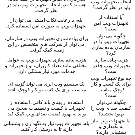
انتخاب تجهیزات ویپ
هستند که در انتخاب تجهیزات ویپ باید در
باید در نظر گرفت؟
نظر گرفت.
آیا استفاده از
بله، با رعایت نکات امنیتی می توان از
تجهیزات ویپ امن
تجهیزات ویپ به صورت امن استفاده کرد.
است؟
چگونه می توان
برای پیاده سازی تجهیزات ویپ در سازمان،
تجهیزات ویپ را در
می توان از شرکت های متخصص در این
سازمان پیاده سازی
زمینه کمک گرفت.
کرد؟
هزینه پیاده سازی
هزینه پیاده سازی تجهیزات ویپ به عوامل
تجهیزات ویپ چقدر
مختلفی مانند تعداد کاربران، نوع تجهیزات و
است؟
خدمات مورد نیاز بستگی دارد.
چه نوع تجهیزات ویپ
برای یک کسب و کار
یک سیستم ویپ ابری می تواند گزینه ای
کوچک مناسب
مناسب برای یک کسب و کار کوچک باشد.
است؟
چگونه می توان
استفاده از پهنای باند کافی، استفاده از
کیفیت صدای ویپ را
تجهیزات با کیفیت و تنظیمات صحیح می
بهبود بخشید؟
تواند به بهبود کیفیت صدای ویپ کمک کند.
آیا تجهیزات ویپ نیاز
بله، تجهیزات ویپ نیاز به نگهداری و پشتیبانی
به نگهداری و
دارند تا به درستی کار کنند.
پشتیبانی دارند؟