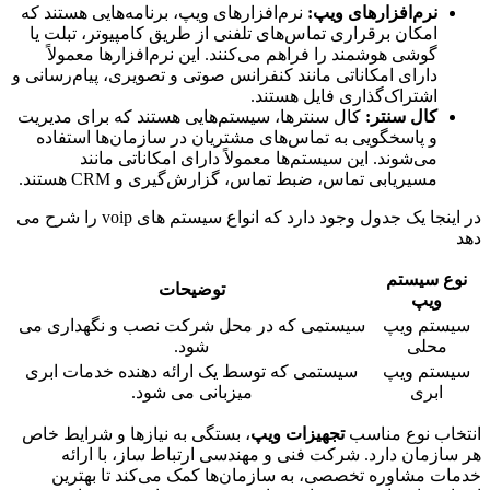
نرم‌افزارهای ویپ
:
نرم‌افزارهای ویپ، برنامه‌هایی هستند که
امکان برقراری تماس‌های تلفنی از طریق کامپیوتر، تبلت یا
گوشی هوشمند را فراهم می‌کنند. این نرم‌افزارها معمولاً
دارای امکاناتی مانند کنفرانس صوتی و تصویری، پیام‌رسانی و
اشتراک‌گذاری فایل هستند.
کال سنتر
:
کال سنترها، سیستم‌هایی هستند که برای مدیریت
و پاسخگویی به تماس‌های مشتریان در سازمان‌ها استفاده
می‌شوند. این سیستم‌ها معمولاً دارای امکاناتی مانند
مسیریابی تماس، ضبط تماس، گزارش‌گیری و CRM هستند.
در اینجا یک جدول وجود دارد که انواع سیستم های voip را شرح می
دهد
نوع سیستم
توضیحات
ویپ
سیستم ویپ
سیستمی که در محل شرکت نصب و نگهداری می
محلی
شود.
سیستم ویپ
سیستمی که توسط یک ارائه دهنده خدمات ابری
ابری
میزبانی می شود.
انتخاب نوع مناسب
تجهیزات ویپ
، بستگی به نیازها و شرایط خاص
هر سازمان دارد. شرکت فنی و مهندسی ارتباط ساز، با ارائه
خدمات مشاوره تخصصی، به سازمان‌ها کمک می‌کند تا بهترین