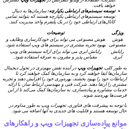
خواهد یافت.
توسعه سیستم‌های ارتباطی یکپارچه
:
سازمان‌ها به دنبال
توسعه سیستم‌های ارتباطی یکپارچه هستند که بتوانند تمامی
کانال‌های ارتباطی خود را در یک پلتفرم واحد مدیریت کنند.
ویژگی
توضیحات
هوش
هوش مصنوعی می تواند برای خودکارسازی وظایف و
مصنوعی
بهبود تجربه مشتری در سیستم های ویپ استفاده شود.
رایانش
رایانش ابری می تواند برای ارائه سیستم های ویپ
ابری
مقیاس پذیر و مقرون به صرفه استفاده شود.
به طور کلی،
تجهیزات ویپ
در آینده نقش مهم‌تری در تحول دیجیتال
سازمان‌ها ایفا خواهند کرد و به سازمان‌ها کمک خواهند کرد تا
ارتباطات خود را بهبود بخشند، بهره‌وری خود را افزایش دهند و تجربه
مشتری را ارتقا دهند. شرکت فنی و مهندسی ارتباط ساز، با ارائه
خدمات مشاوره و پیاده‌سازی، به سازمان‌ها کمک می‌کند تا از این
فرصت‌ها بهره‌مند شوند.
با توجه به پیشرفت های فناوری، تجهیزات ویپ به طور مداوم در
حال توسعه هستند و قابلیت های جدیدی به آنها اضافه می شود.
موانع پیاده‌سازی تجهیزات ویپ و راهکارهای