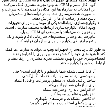
بهبود تجربه مشتری
:
تجهیزات ویپ
با ارائه امکاناتی مانند تلفن
گویا، کال سنتر و CRM، به بهبود تجربه مشتری کمک می‌کنند.
این امکانات به سازمان‌ها این امکان را می‌دهند تا به سرعت و
به صورت شخصی‌سازی شده به درخواست‌های مشتریان
پاسخ دهند و رضایت آن‌ها را افزایش دهند.
یکپارچه‌سازی ارتباطات
:
یکی از مهم‌ترین مزایای
تجهیزات
ویپ
، امکان یکپارچه‌سازی ارتباطات مختلف سازمان است.
این تجهیزات می‌توانند با سیستم‌های CRM، ایمیل،
پیام‌رسان‌ها و سایر سیستم‌های سازمانی ادغام شوند و یک
پلتفرم ارتباطی یکپارچه را برای سازمان فراهم کنند.
به طور کلی، پیاده‌سازی
تجهیزات ویپ
می‌تواند به سازمان‌ها کمک
کند تا هزینه‌های خود را کاهش دهند، بهره‌وری را افزایش دهند،
انعطاف‌پذیری خود را بهبود بخشند، تجربه مشتری را ارتقا دهند و
ارتباطات خود را یکپارچه کنند.
آیا کابل‌کشی شبکه شما نامنظم و ناکارآمد است؟ فنی
و مهندسی ارتباط ساز با ارائه خدمات کابل‌کشی
ساختاریافته، شبکه‌ای منظم، پرسرعت و قابل اعتماد
برای سازمان شما ایجاد می‌کند.
✅ افزایش پایداری و سرعت شبکه
✅ زیبایی و نظم در محیط کار
✅ کاهش مشکلات و هزینه‌های نگهداری
برای شبکه‌ای استاندارد، با ما تماس بگیرید: