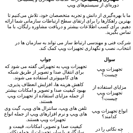
دوره‌ای از سیستم‌های ویپ
ما با بهره‌گیری از دانش و تجربه متخصصان خود، تلاش می‌کنیم تا
بهترین راهکارها را برای ارتقای سطح ارتباطات سازمانی شما ارائه
دهیم. برای کسب اطلاعات بیشتر و دریافت مشاوره رایگان، با ما
تماس بگیرید.
شرکت فنی و مهندسی ارتباط ساز می تواند به سازمان ها در
انتخاب، نصب و نگهداری تجهیزات ویپ کمک کند.
سوال
جواب
تجهیزات ویپ به تجهیزاتی گفته می شود که
تجهیزات ویپ
برای انتقال صدا و تصویر از طریق شبکه
چیست؟
های کامپیوتری استفاده می شوند.
کاهش هزینه ها، افزایش انعطاف پذیری،
مزایای استفاده از
بهبود کیفیت صدا و تصویر و امکانات بیشتر
تجهیزات ویپ
از جمله مزایای استفاده از تجهیزات ویپ
چیست؟
هستند.
تلفن های ویپ، سانترال های ویپ، گیت وی
انواع تجهیزات ویپ
های ویپ و نرم افزارهای ویپ از جمله انواع
کدامند؟
تجهیزات ویپ هستند.
کیفیت صدا و تصویر، امکانات، قیمت و
چه نکاتی را در
سازگاری با سایر تجهیزات از جمله نکاتی