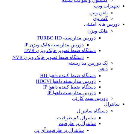
کیستون و سوکت شبکه
تجهیزات ویپ
تلفن ویپ
گت وی
دوربین های امنیتی
هایک ویژن
دوربین مداربسته TURBO HD
دوربین مداربسته هایک ویژن IP
دستگاه ضبط تصویر هایک ویژن DVR
دستگاه ضبط تصویر هایک ویژن NVR
پک دوربین مداربسته
داهوا
دستگاه ضبط کننده داهوا HD
دوربین مداربسته داهوا HDCVI
دستگاه ضبط کننده داهوا IP
دوربین مداربسته داهوا IP
دوربین سیم کارتی
سانترال
دستگاه سانترال
سانترال کم ظرفیت
سانترال پر ظرفیت
سانترال پر ظرفیت آی پی