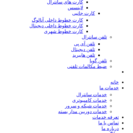
کارت های سانترال
لاینسس
کارت جانبی
کارت خطوط داخلی آنالوگ
کارت خطوط داخلی دیجیتال
کارت خطوط شهری
تلفن سانترال
تلفن آی پی
تلفن دیجیتال
تلفن هایبرید
تلفن گویا
ضبط مکالمات تلفنی
خانه
خدمات ما
خدمات سانترال
خدمات کامپیوتری
خدمات شبکه و سرور
خدمات دوربین مدار بسته
تعرفه خدمات
تماس با ما
درباره ما