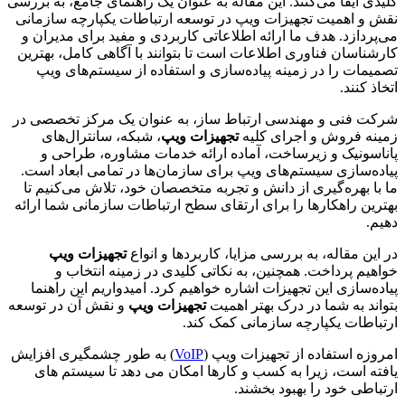
کلیدی ایفا می‌کنند. این مقاله به عنوان یک راهنمای جامع، به بررسی
نقش و اهمیت تجهیزات ویپ در توسعه ارتباطات یکپارچه سازمانی
می‌پردازد. هدف ما ارائه اطلاعاتی کاربردی و مفید برای مدیران و
کارشناسان فناوری اطلاعات است تا بتوانند با آگاهی کامل، بهترین
تصمیمات را در زمینه پیاده‌سازی و استفاده از سیستم‌های ویپ
اتخاذ کنند.
شرکت فنی و مهندسی ارتباط ساز، به عنوان یک مرکز تخصصی در
زمینه فروش و اجرای کلیه
تجهیزات ویپ
، شبکه، سانترال‌های
پاناسونیک و زیرساخت، آماده ارائه خدمات مشاوره، طراحی و
پیاده‌سازی سیستم‌های ویپ برای سازمان‌ها در تمامی ابعاد است.
ما با بهره‌گیری از دانش و تجربه متخصصان خود، تلاش می‌کنیم تا
بهترین راهکارها را برای ارتقای سطح ارتباطات سازمانی شما ارائه
دهیم.
در این مقاله، به بررسی مزایا، کاربردها و انواع
تجهیزات ویپ
خواهیم پرداخت. همچنین، به نکاتی کلیدی در زمینه انتخاب و
پیاده‌سازی این تجهیزات اشاره خواهیم کرد. امیدواریم این راهنما
بتواند به شما در درک بهتر اهمیت
تجهیزات ویپ
و نقش آن در توسعه
ارتباطات یکپارچه سازمانی کمک کند.
امروزه استفاده از تجهیزات ویپ (
VoIP
) به طور چشمگیری افزایش
یافته است، زیرا به کسب و کارها امکان می دهد تا سیستم های
ارتباطی خود را بهبود بخشند.