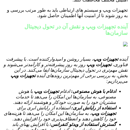
تجهیزات ویپ و سیستم های ارتباطی باید به طور مرتب بررسی و
به روز شوند تا از امنیت آنها اطمینان حاصل شود.
آینده تجهیزات ویپ و نقش آن در تحول دیجیتال
سازمان‌ها
آینده
تجهیزات ویپ
، بسیار روشن و امیدوارکننده است. با پیشرفت
فناوری،
تجهیزات ویپ
روز به روز پیشرفته‌تر و کارآمدتر می‌شوند و
نقش مهم‌تری در تحول دیجیتال سازمان‌ها ایفا می‌کنند. در این
بخش، به بررسی برخی از مهم‌ترین روندهای آینده
تجهیزات ویپ
می‌پردازیم:
ادغام با هوش مصنوعی
:
ادغام
تجهیزات ویپ
با هوش
مصنوعی، به سازمان‌ها این امکان را می‌دهد تا خدمات
مشتریان خود را به صورت خودکار و هوشمند ارائه دهند.
استفاده از رایانش ابری
:
استفاده از رایانش ابری برای
تجهیزات ویپ
، به سازمان‌ها این امکان را می‌دهد تا هزینه‌های
خود را کاهش دهند و انعطاف‌پذیری خود را افزایش دهند.
گسترش استفاده از ویدئو کنفرانس
:
با افزایش پهنای باند
اینترنت، استفاده از ویدئو کنفرانس در
تجهیزات ویپ
گسترش