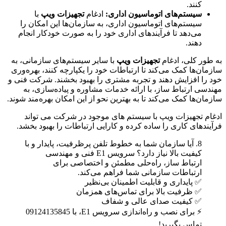
کنند.
سیستم‌های اتوماسیون اداری
:
ادغام
تجهیزات ویپ
با
سیستم‌های اتوماسیون اداری، به سازمان‌ها این امکان را
می‌دهد تا فرآیندهای اداری خود را به صورت خودکار انجام
دهند.
به طور کلی، ادغام
تجهیزات ویپ
با سایر سیستم‌های سازمانی، به
سازمان‌ها کمک می‌کند تا ارتباطات خود را یکپارچه کنند، بهره‌وری
خود را افزایش دهند و تجربه مشتری را بهبود بخشند. شرکت فنی و
مهندسی ارتباط ساز، با ارائه خدمات مشاوره و پیاده‌سازی، به
سازمان‌ها کمک می‌کند تا به بهترین نحو از این امکان بهره‌مند شوند.
ادغام تجهیزات ویپ با سیستم های موجود در شرکت می تواند
فرآیندهای کاری را ساده کرده و کارایی ارتباطات را بهبود بخشد.
8. آیا سازمان شما به خطوط تلفن پرظرفیت، پایدار و با
کیفیت بالا نیاز دارد؟ سرویس E1 فنی و مهندسی
ارتباط ساز، راه‌حلی مطمئن و اختصاصی برای
ارتباطات سازمانی شما فراهم می‌کند.
✅ پایداری و قابلیت اطمینان بی‌نظیر
✅ ظرفیت بالا برای تماس‌های همزمان
✅ کیفیت صدای عالی و شفاف
⚡ برای نصب و راه‌اندازی سرویس E1، با 09124135845
تماس بگیرید!