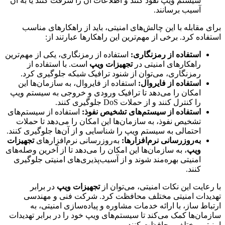
سیستم ویپ نفوذ کنند و اطلاعات آن را سرقت کنند یا به آن
آسیب برسانند.
برای مقابله با این چالش‌های امنیتی، باید از راهکارهای مناسب
استفاده کرد. برخی از مهم‌ترین این راهکارها عبارتند از:
استفاده از رمزنگاری
:
استفاده از رمزنگاری، یکی از مهم‌ترین
راهکارهای امنیتی در
تجهیزات ویپ
است. با استفاده از
رمزنگاری، می‌توان از شنود ترافیک شبکه جلوگیری کرد.
استفاده از فایروال
:
استفاده از فایروال، به سازمان‌ها این
امکان را می‌دهد تا ترافیک ورودی و خروجی به سیستم ویپ
را کنترل کنند و از حملات DoS جلوگیری کنند.
استفاده از سیستم‌های تشخیص نفوذ
:
استفاده از سیستم‌های
تشخیص نفوذ، به سازمان‌ها این امکان را می‌دهد تا حملات
احتمالی به سیستم ویپ را شناسایی و از آن‌ها جلوگیری کنند.
به‌روزرسانی نرم‌افزارها
:
به‌روزرسانی نرم‌افزارهای
تجهیزات
ویپ
، به سازمان‌ها این امکان را می‌دهد تا از آخرین وصله‌های
امنیتی بهره‌مند شوند و از آسیب‌پذیری‌های امنیتی جلوگیری
کنند.
با رعایت این نکات امنیتی، می‌توان از
تجهیزات ویپ
در برابر
تهدیدات امنیتی مختلف محافظت کرد. شرکت فنی و مهندسی
ارتباط ساز، با ارائه خدمات مشاوره و پیاده‌سازی امنیتی، به
سازمان‌ها کمک می‌کند تا سیستم‌های ویپ خود را در برابر تهدیدات
امنیتی مختلف محافظت کنند.