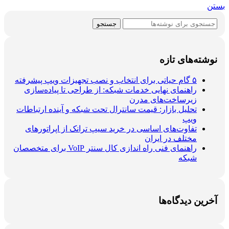
بستن
جستجو
نوشته‌های تازه
۵ گام حیاتی برای انتخاب و نصب تجهیزات ویپ پیشرفته
راهنمای نهایی خدمات شبکه: از طراحی تا پیاده‌سازی
زیرساخت‌های مدرن
تحلیل بازار: قیمت سانترال تحت شبکه و آینده ارتباطات
ویپ
تفاوت‌های اساسی در خرید سیپ ترانک از اپراتورهای
مختلف در ایران
راهنمای فنی راه اندازی کال سنتر VoIP برای متخصصان
شبکه
آخرین دیدگاه‌ها