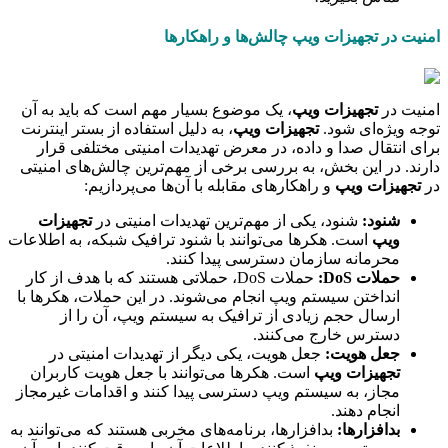
امنیت در تجهیزات ویپ چالش‌ها و راهکارها
امنیت در
تجهیزات ویپ
، یک موضوع بسیار مهم است که باید به آن
توجه ویژه‌ای شود.
تجهیزات ویپ
، به دلیل استفاده از بستر اینترنت
برای انتقال صدا و داده، در معرض تهدیدات امنیتی مختلفی قرار
دارند. در این بخش، به بررسی برخی از مهم‌ترین چالش‌های امنیتی
در
تجهیزات ویپ
و راهکارهای مقابله با آن‌ها می‌پردازیم:
شنود
:
شنود، یکی از مهم‌ترین تهدیدات امنیتی در
تجهیزات
ویپ
است. هکرها می‌توانند با شنود ترافیک شبکه، به اطلاعات
محرمانه سازمان دسترسی پیدا کنند.
حملات
DoS
:
حملات DoS، حملاتی هستند که با هدف از کار
انداختن سیستم ویپ انجام می‌شوند. در این حملات، هکرها با
ارسال حجم زیادی از ترافیک به سیستم ویپ، آن را از
دسترس خارج می‌کنند.
جعل هویت
:
جعل هویت، یکی دیگر از تهدیدات امنیتی در
تجهیزات ویپ
است. هکرها می‌توانند با جعل هویت کاربران
مجاز، به سیستم ویپ دسترسی پیدا کنند و اقدامات غیرمجاز
انجام دهند.
بدافزارها
:
بدافزارها، برنامه‌های مخربی هستند که می‌توانند به