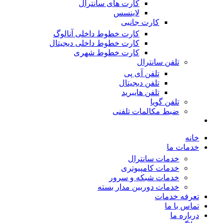
کارت های سانترال
لاینسس
کارت جانبی
کارت خطوط داخلی آنالوگ
کارت خطوط داخلی دیجیتال
کارت خطوط شهری
تلفن سانترال
تلفن آی پی
تلفن دیجیتال
تلفن هایبرید
تلفن گویا
ضبط مکالمات تلفنی
خانه
خدمات ما
خدمات سانترال
خدمات کامپیوتری
خدمات شبکه و سرور
خدمات دوربین مدار بسته
تعرفه خدمات
تماس با ما
درباره ما