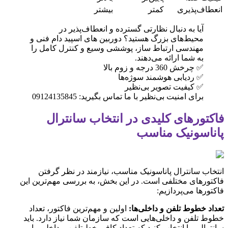
انعطاف‌پذیری
کمتر
بیشتر
آیا به دنبال نظارتی گسترده و انعطاف‌پذیر در
محیط‌های بزرگ هستید؟ دوربین های اسپید دام فنی و
مهندسی ارتباط ساز، پوششی وسیع و کنترل کامل را
به شما ارائه می‌دهند.
✅ چرخش 360 درجه و زوم بالا
✅ ردیابی هوشمند سوژه‌ها
✅ کیفیت تصویر بی‌نظیر
برای امنیت بی‌نظیر با ما تماس بگیرید: 09124135845
فاکتورهای کلیدی در انتخاب سانترال
پاناسونیک مناسب
انتخاب سانترال پاناسونیک مناسب، نیازمند در نظر گرفتن
فاکتورهای مختلفی است. در این بخش، به بررسی مهم‌ترین این
فاکتورها می‌پردازیم:
تعداد خطوط تلفن و داخلی‌ها:
اولین و مهم‌ترین فاکتور، تعداد
خطوط تلفن و داخلی‌هایی است که سازمان شما نیاز دارد. باید
سانترالی را انتخاب کنید که تعداد کافی خط تلفن و داخلی را