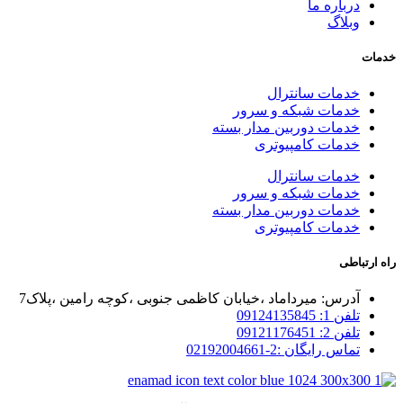
درباره ما
وبلاگ
خدمات
خدمات سانترال
خدمات شبکه و سرور
خدمات دوربین مدار بسته
خدمات کامپیوتری
خدمات سانترال
خدمات شبکه و سرور
خدمات دوربین مدار بسته
خدمات کامپیوتری
راه ارتباطی
آدرس: میرداماد ،خیابان کاظمی جنوبی ،کوچه رامین ،پلاک7
تلفن 1: 09124135845
تلفن 2: 09121176451
تماس رایگان :2-02192004661