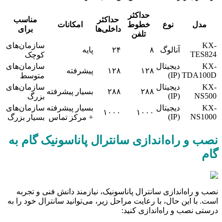
حداکثر
حداکثر
مناسب
مدل
نوع
خطوط
امکانات
داخلی‌ها
برای
تلفن
KX-
سازمان‌های
آنالوگ
۸
۲۴
پایه
TES824
کوچک
KX-
دیجیتال
سازمان‌های
۱۲۸
۱۲۸
پیشرفته
(IP)
TDA100D
متوسط
KX-
دیجیتال
سازمان‌های
۲۸۸
۲۸۸
بسیار پیشرفته
(IP)
NS500
بزرگ
KX-
دیجیتال
بسیار پیشرفته
سازمان‌های
۱۰۰۰
۱۰۰۰
(IP)
NS1000
+ مرکز تماس
بسیار بزرگ
نصب و راه‌اندازی سانترال پاناسونیک گام به
گام
نصب و راه‌اندازی سانترال پاناسونیک، نیازمند دانش فنی و تجربه
است. با این حال، با رعایت مراحل زیر، می‌توانید سانترال خود را به
درستی نصب و راه‌اندازی کنید: