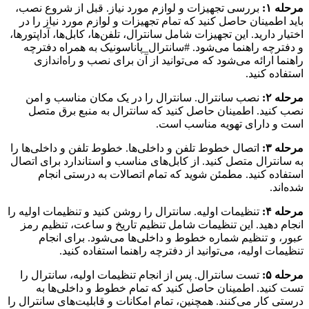
مرحله ۱:
بررسی تجهیزات و لوازم مورد نیاز. قبل از شروع نصب،
باید اطمینان حاصل کنید که تمام تجهیزات و لوازم مورد نیاز را در
اختیار دارید. این تجهیزات شامل سانترال، تلفن‌ها، کابل‌ها، آداپتورها،
و دفترچه راهنما می‌شود. #سانترال_پاناسونیک به همراه دفترچه
راهنما ارائه می‌شود که می‌توانید از آن برای نصب و راه‌اندازی
استفاده کنید.
مرحله ۲:
نصب سانترال. سانترال را در یک مکان مناسب و امن
نصب کنید. اطمینان حاصل کنید که سانترال به منبع برق متصل
است و دارای تهویه مناسب است.
مرحله ۳:
اتصال خطوط تلفن و داخلی‌ها. خطوط تلفن و داخلی‌ها را
به سانترال متصل کنید. از کابل‌های مناسب و استاندارد برای اتصال
استفاده کنید. مطمئن شوید که تمام اتصالات به درستی انجام
شده‌اند.
مرحله ۴:
تنظیمات اولیه. سانترال را روشن کنید و تنظیمات اولیه را
انجام دهید. این تنظیمات شامل تنظیم تاریخ و ساعت، تنظیم رمز
عبور، و تنظیم شماره خطوط و داخلی‌ها می‌شود. برای انجام
تنظیمات اولیه، می‌توانید از دفترچه راهنما استفاده کنید.
مرحله ۵:
تست سانترال. پس از انجام تنظیمات اولیه، سانترال را
تست کنید. اطمینان حاصل کنید که تمام خطوط و داخلی‌ها به
درستی کار می‌کنند. همچنین، تمام امکانات و قابلیت‌های سانترال را