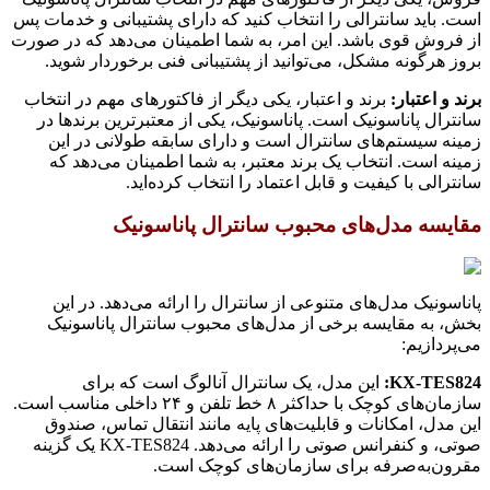
است. باید سانترالی را انتخاب کنید که دارای پشتیبانی و خدمات پس
از فروش قوی باشد. این امر، به شما اطمینان می‌دهد که در صورت
بروز هرگونه مشکل، می‌توانید از پشتیبانی فنی برخوردار شوید.
برند و اعتبار:
برند و اعتبار، یکی دیگر از فاکتورهای مهم در انتخاب
سانترال پاناسونیک است. پاناسونیک، یکی از معتبرترین برندها در
زمینه سیستم‌های سانترال است و دارای سابقه طولانی در این
زمینه است. انتخاب یک برند معتبر، به شما اطمینان می‌دهد که
سانترالی با کیفیت و قابل اعتماد را انتخاب کرده‌اید.
مقایسه مدل‌های محبوب سانترال پاناسونیک
پاناسونیک مدل‌های متنوعی از سانترال را ارائه می‌دهد. در این
بخش، به مقایسه برخی از مدل‌های محبوب سانترال پاناسونیک
می‌پردازیم:
KX-TES824:
این مدل، یک سانترال آنالوگ است که برای
سازمان‌های کوچک با حداکثر ۸ خط تلفن و ۲۴ داخلی مناسب است.
این مدل، امکانات و قابلیت‌های پایه مانند انتقال تماس، صندوق
صوتی، و کنفرانس صوتی را ارائه می‌دهد. KX-TES824 یک گزینه
مقرون‌به‌صرفه برای سازمان‌های کوچک است.