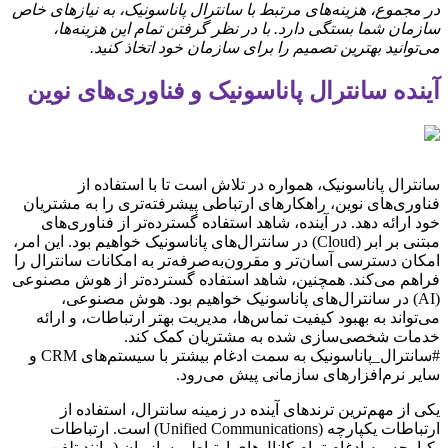
در مجموع، هزینه‌های مرتبط با سانترال پاناسونیک، به نیازهای خاص
سازمان شما بستگی دارد. با در نظر گرفتن تمام این هزینه‌ها،
می‌توانید بهترین تصمیم را برای سازمان خود اتخاذ کنید.
آینده سانترال پاناسونیک و فناوری‌های نوین
سانترال پاناسونیک، همواره در تلاش است تا با استفاده از
فناوری‌های نوین، راهکارهای ارتباطی پیشرفته‌تری را به مشتریان
خود ارائه دهد. در آینده، شاهد استفاده گسترده‌تر از فناوری‌های
مبتنی بر ابر (Cloud) در سانترال‌های پاناسونیک خواهیم بود. این امر،
امکان دسترسی آسان‌تر و مقرون‌به‌صرفه‌تر به امکانات سانترال را
فراهم می‌کند. همچنین، شاهد استفاده گسترده‌تر از هوش مصنوعی
(AI) در سانترال‌های پاناسونیک خواهیم بود. هوش مصنوعی،
می‌تواند به بهبود کیفیت تماس‌ها، مدیریت بهتر ارتباطات، و ارائه
خدمات شخصی‌سازی شده به مشتریان کمک کند.
#سانترال_پاناسونیک به سمت ادغام بیشتر با سیستم‌های CRM و
سایر نرم‌افزارهای سازمانی پیش می‌رود.
یکی از مهم‌ترین ترندهای آینده در زمینه سانترال، استفاده از
ارتباطات یکپارچه (Unified Communications) است. ارتباطات
یکپارچه، به ادغام تمام کانال‌های ارتباطی سازمان (مانند تلفن،