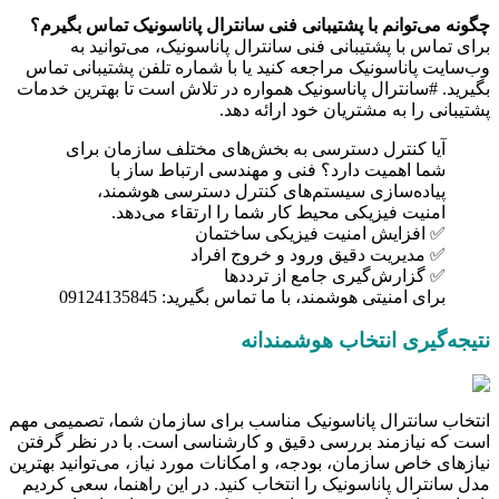
چگونه می‌توانم با پشتیبانی فنی سانترال پاناسونیک تماس بگیرم؟
برای تماس با پشتیبانی فنی سانترال پاناسونیک، می‌توانید به
وب‌سایت پاناسونیک مراجعه کنید یا با شماره تلفن پشتیبانی تماس
بگیرید. #سانترال پاناسونیک همواره در تلاش است تا بهترین خدمات
پشتیبانی را به مشتریان خود ارائه دهد.
آیا کنترل دسترسی به بخش‌های مختلف سازمان برای
شما اهمیت دارد؟ فنی و مهندسی ارتباط ساز با
پیاده‌سازی سیستم‌های کنترل دسترسی هوشمند،
امنیت فیزیکی محیط کار شما را ارتقاء می‌دهد.
✅ افزایش امنیت فیزیکی ساختمان
✅ مدیریت دقیق ورود و خروج افراد
✅ گزارش‌گیری جامع از ترددها
برای امنیتی هوشمند، با ما تماس بگیرید: 09124135845
نتیجه‌گیری انتخاب هوشمندانه
انتخاب سانترال پاناسونیک مناسب برای سازمان شما، تصمیمی مهم
است که نیازمند بررسی دقیق و کارشناسی است. با در نظر گرفتن
نیازهای خاص سازمان، بودجه، و امکانات مورد نیاز، می‌توانید بهترین
مدل سانترال پاناسونیک را انتخاب کنید. در این راهنما، سعی کردیم