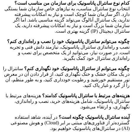
کدام نوع سانترال پاناسونیک برای سازمان من مناسب است؟
انتخاب نوع سانترال مناسب، به نیازهای خاص سازمان شما بستگی
دارد. اگر سازمان شما کوچک است و نیاز به امکانات پیشرفته
ندارید، یک سانترال آنالوگ می‌تواند گزینه مناسبی باشد. اما اگر
سازمان شما بزرگ است و نیاز به امکانات پیشرفته دارید، یک
سانترال دیجیتال (IP) گزینه بهتری است.
چگونه می‌توانم سانترال پاناسونیک خود را نصب و راه‌اندازی کنم؟
نصب و راه‌اندازی سانترال پاناسونیک، نیازمند دانش فنی و تجربه
است. در صورت نیاز، می‌توانید از یک متخصص برای نصب و
راه‌اندازی سانترال خود کمک بگیرید.
چگونه می‌توانم از سانترال پاناسونیک خود نگهداری کنم؟
سانترال را
در یک مکان خشک و خنک نگهداری کنید، از قرار دادن آن در معرض
نور مستقیم خورشید و رطوبت خودداری کنید، و به طور منظم، آن
را از گرد و غبار پاک کنید.
هزینه‌های مرتبط با سانترال پاناسونیک کدامند؟
هزینه‌های مرتبط با
سانترال پاناسونیک، شامل هزینه‌های خرید، نصب و راه‌اندازی،
نگهداری، و ارتقاء می‌شود.
آینده سانترال پاناسونیک چگونه است؟
در آینده، شاهد استفاده
گسترده‌تر از فناوری‌های مبتنی بر ابر (Cloud) و هوش مصنوعی
(AI) در سانترال‌های پاناسونیک خواهیم بود.