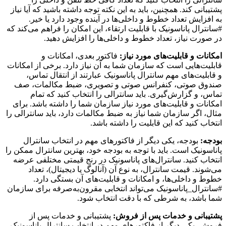
پشتیبانی کند. همچنین، باید به این نکته توجه داشته باشید که آیا نیاز
به افزایش تعداد خطوط و داخلی‌ها در آینده وجود دارد یا خیر.
#سانترال پاناسونیک با قابلیت ارتقاء، این امکان را فراهم می‌کند که
در صورت نیاز، تعداد خطوط و داخلی‌ها را افزایش دهید.
امکانات و قابلیت‌های مورد نیاز:
فاکتور بعدی، امکانات و
قابلیت‌هایی است که سازمان شما به آن نیاز دارد. برخی از امکانات
و قابلیت‌های مهم سانترال پاناسونیک عبارتند از انتقال تماس،
صندوق صوتی، کنفرانس صوتی و تصویری، ضبط مکالمات، صف
تماس، و گزارش‌گیری. باید سانترالی را انتخاب کنید که تمام
امکانات و قابلیت‌های مورد نیاز سازمان شما را داشته باشد. برای
مثال، اگر سازمان شما نیاز به ضبط مکالمات دارد، باید سانترالی را
انتخاب کنید که این قابلیت را داشته باشد.
بودجه:
بودجه، یکی دیگر از فاکتورهای مهم در انتخاب سانترال
پاناسونیک است. باید با توجه به بودجه خود، بهترین سانترال ممکن را
انتخاب کنید. سانترال‌های پاناسونیک در رنج قیمتی مختلفی عرضه
می‌شوند. قیمت سانترال، به نوع آن (آنالوگ یا دیجیتال)، تعداد
خطوط و داخلی‌ها، و امکانات و قابلیت‌های آن بستگی دارد.
#سانترال_پاناسونیک می‌تواند انتخابی مقرون‌به‌صرفه برای سازمان
شما باشد، به شرطی که با دقت انتخاب شود.
پشتیبانی و خدمات پس از فروش:
پشتیبانی و خدمات پس از
فروش، یکی دیگر از فاکتورهای مهم در انتخاب سانترال پاناسونیک