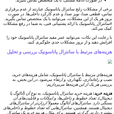
در صورت ادامه مشکل، با یک متخصص تماس بگیرید.
برخی از مشکلات رایج سانترال پاناسونیک عبارتند از عدم برقراری
تماس، قطعی صدا، نویز صدا، و عدم کارکرد داخلی‌ها. در صورت
بروز هر یک از این مشکلات، می‌توانید با یک متخصص تماس بگیرید.
#سانترال_پاناسونیک با ارائه پشتیبانی فنی، به شما در رفع مشکلات
کمک می‌کند.
با رعایت این نکات، می‌توانید عمر مفید سانترال پاناسونیک خود را
افزایش دهید و از بروز مشکلات جدی جلوگیری کنید.
هزینه‌های مرتبط با سانترال پاناسونیک بررسی و تحلیل
هزینه‌های مرتبط با سانترال پاناسونیک، شامل هزینه‌های خرید،
نصب و راه‌اندازی، نگهداری، و ارتقاء می‌شود. در این بخش، به
بررسی هر یک از این هزینه‌ها می‌پردازیم:
هزینه خرید:
هزینه خرید سانترال پاناسونیک، به نوع آن (آنالوگ یا
دیجیتال)، تعداد خطوط و داخلی‌ها، و امکانات و قابلیت‌های آن
بستگی دارد. سانترال‌های آنالوگ معمولاً ارزان‌تر از سانترال‌های
دیجیتال هستند. همچنین، سانترال‌هایی که تعداد خطوط و داخلی‌های
بیشتری دارند، گران‌تر هستند. برای مثال، هزینه خرید یک سانترال