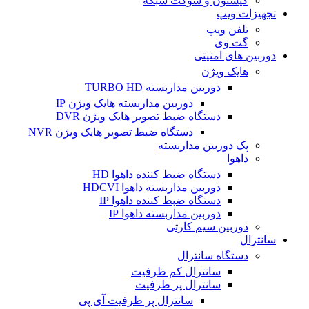
کیستون و سوکت شبکه
تجهیزات ویپ
تلفن ویپ
گت وی
دوربین های امنیتی
هایک ویژن
دوربین مداربسته TURBO HD
دوربین مداربسته هایک ویژن IP
دستگاه ضبط تصویر هایک ویژن DVR
دستگاه ضبط تصویر هایک ویژن NVR
پک دوربین مداربسته
داهوا
دستگاه ضبط کننده داهوا HD
دوربین مداربسته داهوا HDCVI
دستگاه ضبط کننده داهوا IP
دوربین مداربسته داهوا IP
دوربین سیم کارتی
سانترال
دستگاه سانترال
سانترال کم ظرفیت
سانترال پر ظرفیت
سانترال پر ظرفیت آی پی