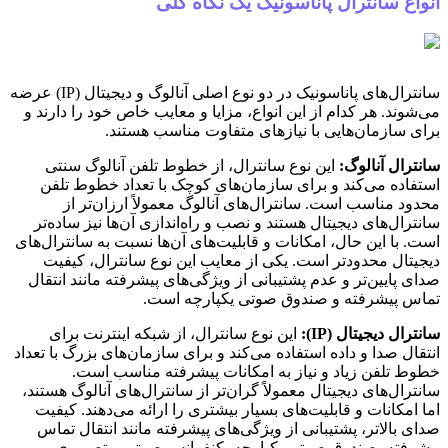
انواع سانترال پاناسونیک یک نگاه کلی
سانترال‌های پاناسونیک در دو نوع اصلی آنالوگ و دیجیتال (IP) عرضه
می‌شوند. هر کدام از این انواع، مزایا و معایب خاص خود را دارند و
برای سازمان‌هایی با نیازهای متفاوت مناسب هستند.
سانترال آنالوگ:
این نوع سانترال، از خطوط تلفن آنالوگ سنتی
استفاده می‌کند و برای سازمان‌های کوچک با تعداد خطوط تلفن
محدود مناسب است. سانترال‌های آنالوگ معمولاً ارزان‌تر از
سانترال‌های دیجیتال هستند و نصب و راه‌اندازی آن‌ها نیز ساده‌تر
است. با این حال، امکانات و قابلیت‌های آن‌ها نسبت به سانترال‌های
دیجیتال محدودتر است. یکی از معایب این نوع سانترال، کیفیت
صدای پایین‌تر و عدم پشتیبانی از ویژگی‌های پیشرفته مانند انتقال
تماس پیشرفته و صندوق صوتی یکپارچه است.
سانترال دیجیتال (IP):
این نوع سانترال، از شبکه اینترنت برای
انتقال صدا و داده استفاده می‌کند و برای سازمان‌های بزرگ با تعداد
خطوط تلفن زیاد و نیاز به امکانات پیشرفته مناسب است.
سانترال‌های دیجیتال معمولاً گران‌تر از سانترال‌های آنالوگ هستند،
اما امکانات و قابلیت‌های بسیار بیشتری را ارائه می‌دهند. کیفیت
صدای بالاتر، پشتیبانی از ویژگی‌های پیشرفته مانند انتقال تماس
پیشرفته، صندوق صوتی یکپارچه، کنفرانس صوتی و تصویری، و