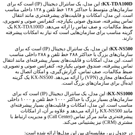
KX-TDA100D:
این مدل، یک سانترال دیجیتال (IP) است که برای
سازمان‌های متوسط با حداکثر ۱۲۸ خط تلفن و ۱۲۸ داخلی مناسب
است. این مدل، امکانات و قابلیت‌های پیشرفته‌تری مانند انتقال
تماس پیشرفته، صندوق صوتی یکپارچه، کنفرانس صوتی و تصویری،
ضبط مکالمات، و صف تماس را ارائه می‌دهد. KX-TDA100D یک
گزینه مناسب برای سازمان‌هایی است که نیاز به امکانات پیشرفته
دارند.
KX-NS500:
این مدل، یک سانترال دیجیتال (IP) است که برای
سازمان‌های بزرگ با حداکثر ۲۸۸ خط تلفن و ۲۸۸ داخلی مناسب
است. این مدل، امکانات و قابلیت‌های بسیار پیشرفته‌ای مانند انتقال
تماس پیشرفته، صندوق صوتی یکپارچه، کنفرانس صوتی و تصویری،
ضبط مکالمات، صف تماس، گزارش‌گیری، و امکان اتصال به
شبکه‌های مجازی (VPN) را ارائه می‌دهد. KX-NS500 یک گزینه
ایده‌آل برای سازمان‌های بزرگ است.
KX-NS1000:
این مدل، یک سانترال دیجیتال (IP) است که برای
سازمان‌های بسیار بزرگ با حداکثر ۱۰۰۰ خط تلفن و ۱۰۰۰ داخلی
مناسب است. این مدل، امکانات و قابلیت‌های بسیار پیشرفته‌ای
مانند KX-NS500 را ارائه می‌دهد و علاوه بر آن، از امکانات
پیشرفته‌تری مانند مرکز تماس (Call Center) و مدیریت ارتباط با
مشتری (CRM) نیز پشتیبانی می‌کند.
در جدول زیر، مقایسه‌ای بین این مدل‌ها ارائه شده است: