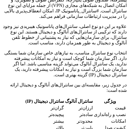
امکان اتصال به شبکه‌های مجازی (VPN) از جمله مزایای این نوع
سانترال است. #سانترال_پاناسونیک IP، امکان انعطاف‌پذیری بالایی
را در مدیریت ارتباطات سازمانی فراهم می‌کند.
علاوه بر این دو نوع اصلی، سانترال‌های پاناسونیک هیبریدی نیز وجود
دارند که ترکیبی از سانترال‌های آنالوگ و دیجیتال هستند. این نوع
سانترال، برای سازمان‌هایی که نیاز به پشتیبانی از خطوط تلفن
آنالوگ و دیجیتال به طور همزمان دارند، مناسب است.
انتخاب نوع سانترال مناسب، به نیازهای خاص سازمان شما بستگی
دارد. اگر سازمان شما کوچک است و نیاز به امکانات پیشرفته
ندارید، یک سانترال آنالوگ می‌تواند گزینه مناسبی باشد. اما اگر
سازمان شما بزرگ است و نیاز به امکانات پیشرفته دارید، یک
سانترال دیجیتال (IP) گزینه بهتری است.
در جدول زیر، مقایسه‌ای بین سانترال‌های آنالوگ و دیجیتال ارائه
شده است:
ویژگی
سانترال آنالوگ
سانترال دیجیتال (IP)
قیمت
ارزان‌تر
گران‌تر
نصب و راه‌اندازی
ساده‌تر
پیچیده‌تر
امکانات
محدودتر
بیشتر
کیفیت صدا
پایین‌تر
بالاتر