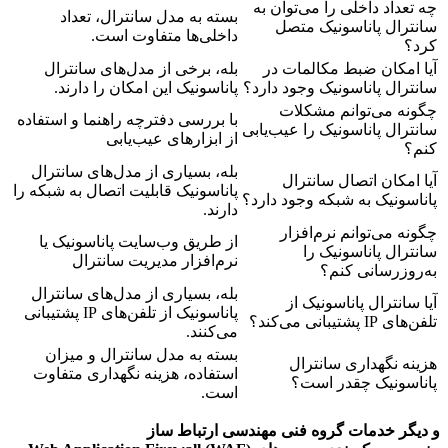
چه تعداد داخلی را می‌توان به
بسته به مدل سانترال، تعداد
سانترال پاناسونیک متصل
داخلی‌ها متفاوت است.
کرد؟
آیا امکان ضبط مکالمات در
بله، برخی از مدل‌های سانترال
سانترال پاناسونیک وجود دارد؟
پاناسونیک این امکان را دارند.
چگونه می‌توانم مشکلات
با بررسی دفترچه راهنما و استفاده
سانترال پاناسونیک را عیب‌یابی
از ابزارهای عیب‌یابی
کنم؟
بله، بسیاری از مدل‌های سانترال
آیا امکان اتصال سانترال
پاناسونیک قابلیت اتصال به شبکه را
پاناسونیک به شبکه وجود دارد؟
دارند.
چگونه می‌توانم نرم‌افزار
از طریق وب‌سایت پاناسونیک یا
سانترال پاناسونیک را
نرم‌افزار مدیریت سانترال
به‌روزرسانی کنم؟
بله، بسیاری از مدل‌های سانترال
آیا سانترال پاناسونیک از
پاناسونیک از تلفن‌های IP پشتیبانی
تلفن‌های IP پشتیبانی می‌کند؟
می‌کنند.
بسته به مدل سانترال و میزان
هزینه نگهداری سانترال
استفاده، هزینه نگهداری متفاوت
پاناسونیک چقدر است؟
است.
و دیگر خدمات گروه فنی مهندسی ارتباط ساز