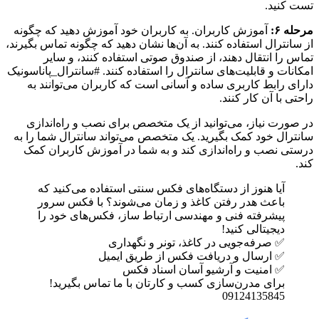
تست کنید.
مرحله ۶:
آموزش کاربران. به کاربران خود آموزش دهید که چگونه
از سانترال استفاده کنند. به آن‌ها نشان دهید که چگونه تماس بگیرند،
تماس را انتقال دهند، از صندوق صوتی استفاده کنند، و سایر
امکانات و قابلیت‌های سانترال را استفاده کنند. #سانترال_پاناسونیک
دارای رابط کاربری ساده و آسانی است که کاربران می‌توانند به
راحتی با آن کار کنند.
در صورت نیاز، می‌توانید از یک متخصص برای نصب و راه‌اندازی
سانترال خود کمک بگیرید. یک متخصص می‌تواند سانترال شما را به
درستی نصب و راه‌اندازی کند و به شما در آموزش کاربران کمک
کند.
آیا هنوز از دستگاه‌های فکس سنتی استفاده می‌کنید که
باعث هدر رفتن کاغذ و زمان می‌شوند؟ با فکس سرور
پیشرفته فنی و مهندسی ارتباط ساز، فکس‌های خود را
دیجیتالی کنید!
✅ صرفه‌جویی در کاغذ، تونر و نگهداری
✅ ارسال و دریافت فکس از طریق ایمیل
✅ امنیت و آرشیو آسان اسناد فکس
برای مدرن‌سازی کسب و کارتان با ما تماس بگیرید!
09124135845