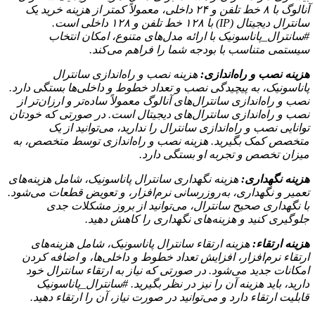
آنالوگ با ۸ خط تلفن و ۲۴ داخلی، معمولاً کمتر از هزینه خرید یک
سانترال دیجیتال (IP) با ۱۲۸ خط تلفن و ۱۲۸ داخلی است.
#سانترال_پاناسونیک با ارائه مدل‌های متنوع، امکان انتخاب
سیستمی متناسب با بودجه شما را فراهم می‌کند.
هزینه نصب و راه‌اندازی:
هزینه نصب و راه‌اندازی سانترال
پاناسونیک، به پیچیدگی نصب و تعداد خطوط و داخلی‌ها بستگی دارد.
نصب و راه‌اندازی سانترال‌های آنالوگ معمولاً ساده‌تر و ارزان‌تر از
نصب و راه‌اندازی سانترال‌های دیجیتال است. در صورتی که خودتان
توانایی نصب و راه‌اندازی سانترال را ندارید، می‌توانید از یک
متخصص کمک بگیرید. هزینه نصب و راه‌اندازی توسط متخصص، به
میزان تخصص و تجربه او بستگی دارد.
هزینه نگهداری:
هزینه نگهداری سانترال پاناسونیک، شامل هزینه‌های
تعمیر و نگهداری، به‌روزرسانی نرم‌افزار، و تعویض قطعات می‌شود.
با نگهداری صحیح سانترال، می‌توانید از بروز مشکلات جدی
جلوگیری کنید و هزینه‌های نگهداری را کاهش دهید.
هزینه ارتقاء:
هزینه ارتقاء سانترال پاناسونیک، شامل هزینه‌های
ارتقاء نرم‌افزار، افزایش تعداد خطوط و داخلی‌ها، و اضافه کردن
امکانات جدید می‌شود. در صورتی که نیاز به ارتقاء سانترال خود
دارید، باید هزینه آن را نیز در نظر بگیرید. #سانترال_پاناسونیک
قابلیت ارتقاء دارد و می‌توانید در صورت نیاز، آن را ارتقاء دهید.