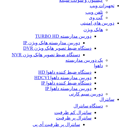
کیستون و سوکت شبکه
تجهیزات ویپ
تلفن ویپ
گت وی
دوربین های امنیتی
هایک ویژن
دوربین مداربسته TURBO HD
دوربین مداربسته هایک ویژن IP
دستگاه ضبط تصویر هایک ویژن DVR
دستگاه ضبط تصویر هایک ویژن NVR
پک دوربین مداربسته
داهوا
دستگاه ضبط کننده داهوا HD
دوربین مداربسته داهوا HDCVI
دستگاه ضبط کننده داهوا IP
دوربین مداربسته داهوا IP
دوربین سیم کارتی
سانترال
دستگاه سانترال
سانترال کم ظرفیت
سانترال پر ظرفیت
سانترال پر ظرفیت آی پی