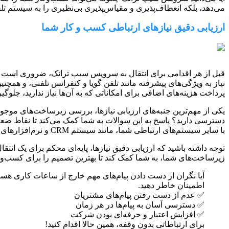
می‌دهد، بلکه انعطاف‌پذیری و مقیاس‌پذیری بی‌نظیری را به سیستم تلفن
ارزیابی دقیق نیازهای ارتباطی کسب و کار شما
قبل از هر اقدامی برای انتقال به سرویس سیپ ترانک، ضروری است که 
نیاز به ویژگی‌های پیشرفته مانند تلفن گویا و کنفرانس تلفنی، و همچنی
پرداخت هزینه‌های اضافی برای امکاناتی که به آن‌ها نیاز ندارید، جلوگیر
یکی از مهم‌ترین جنبه‌های ارزیابی نیازها، بررسی زیرساخت‌های موجود
دسترسی دارید؟ پاسخ به این سوالات به شما کمک می‌کند تا نقاط ضعف 
با سایر سیستم‌های ارتباطی شما، مانند سیستم CRM و نرم‌افزارهای تلفنی، سازگار باشد.
توجه داشته باشید که ارزیابی دقیق نیازها، پایه‌ای محکم برای یک ان
زیرساخت‌های شما، به شما کمک کند تا بهترین تصمیم را برای کسب‌وک
آیا نگران از دست دادن پیام‌های مهم خارج از ساعات کاری هست
اطمینان خاطر دهید.
✅ عدم از دست رفتن پیام‌های مشتریان
✅ دسترسی آسان به پیام‌ها در هر زمان
✅ افزایش اعتبار و حرفه‌ای بودن شرکت
برای ارتباطاتی بدون وقفه، همین حالا اقدام کنید!