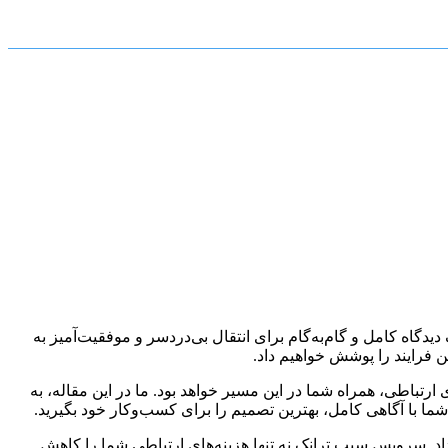
اه کامل و گام‌به‌گام برای انتقال بی‌دردسر و موفقیت‌آمیز به
ن فرایند را پوشش خواهیم داد.
رتباطی، همراه شما در این مسیر خواهد بود. ما در این مقاله، به
ما با آگاهی کامل، بهترین تصمیم را برای کسب‌وکار خود بگیرید.
اد. سرویس سیپ ترانک نه تنها هزینه‌های ارتباطی شما را کاهش