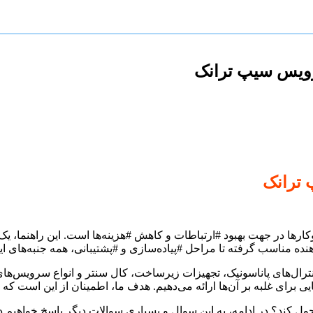
رویس سیپ ترانک
 ترانک
در جهت بهبود #ارتباطات و کاهش #هزینه‌ها است. این راهنما، یک دیدگ
نده مناسب گرفته تا مراحل #پیاده‌سازی و #پشتیبانی، همه جنبه‌های ای
ترال‌های پاناسونیک، تجهیزات زیرساخت، کال سنتر و انواع سرویس‌های ا
رای غلبه بر آن‌ها ارائه می‌دهیم. هدف ما، اطمینان از این است که ش
ول کند؟ در ادامه، به این سوال و بسیاری سوالات دیگر پاسخ خواهیم د