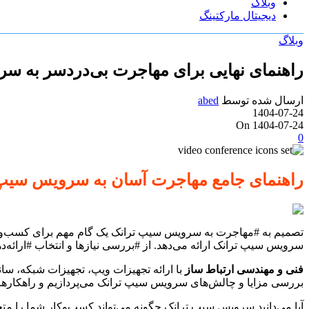
وبلاگ
دیجیتال مارکتینگ
وبلاگ
راهنمای نهایی برای مهاجرت بی‌دردسر به س
ارسال شده توسط
abed
1404-07-24
On 1404-07-24
0
راهنمای جامع مهاجرت آسان به سرویس سیپ
تصمیم به #مهاجرت به سرویس سیپ ترانک یک گام مهم برای کسب‌وکارها 
سرویس سیپ ترانک ارائه می‌دهد. از #بررسی نیازها و انتخاب #ارائه‌ده
فنی و مهندسی ارتباط ساز
با ارائه تجهیزات ویپ، تجهیزات شبکه، سان
بررسی مزایا و چالش‌های سرویس سیپ ترانک می‌پردازیم و راهکارهایی ب
آیا می‌دانید سرویس سیپ ترانک چگونه می‌تواند کسب‌وکار شما را متح