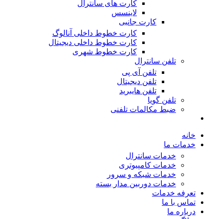
کارت های سانترال
لاینسس
کارت جانبی
کارت خطوط داخلی آنالوگ
کارت خطوط داخلی دیجیتال
کارت خطوط شهری
تلفن سانترال
تلفن آی پی
تلفن دیجیتال
تلفن هایبرید
تلفن گویا
ضبط مکالمات تلفنی
خانه
خدمات ما
خدمات سانترال
خدمات کامپیوتری
خدمات شبکه و سرور
خدمات دوربین مدار بسته
تعرفه خدمات
تماس با ما
درباره ما