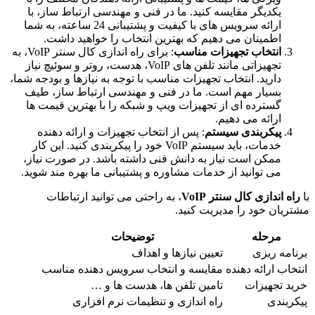
یکدیگر مقایسه کنید. ما در فنی و مهندسی ارتباط ساز، با
ارائه سرویس های با کیفیت و پشتیبانی 24 ساعته، به شما
اطمینان می دهیم که بهترین انتخاب را خواهید داشت.
انتخاب تجهیزات مناسب
: برای راه اندازی کال سنتر VoIP، به
تجهیزاتی مانند تلفن های VoIP، هدست، روتر و سوئیچ نیاز
دارید. انتخاب تجهیزات مناسب با توجه به نیازها و بودجه شما،
بسیار مهم است. ما در فنی و مهندسی ارتباط ساز، طیف
گسترده ای از تجهیزات ویپ و شبکه را با بهترین قیمت ها
ارائه می دهیم.
پیکربندی سیستم
: پس از انتخاب تجهیزات و ارائه دهنده
خدمات، باید سیستم VoIP خود را پیکربندی کنید. این کار
ممکن است نیاز به دانش فنی داشته باشد. در صورت نیاز،
می توانید از خدمات مشاوره و پشتیبانی ما بهره مند شوید.
با
راه اندازی کال سنتر VoIP
، به راحتی می توانید ارتباطات
مشتریان خود را مدیریت کنید.
مرحله
توضیحات
برنامه ریزی
تعیین نیازها و اهداف
انتخاب ارائه دهنده
مقایسه و انتخاب سرویس دهنده مناسب
خرید تجهیزات
تامین تلفن ها، هدست ها و …
پیکربندی
راه اندازی و تنظیمات نرم افزاری