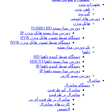
تجهیزات ویپ
تلفن ویپ
گت وی
دوربین های امنیتی
هایک ویژن
دوربین مداربسته TURBO HD
دوربین مداربسته هایک ویژن IP
دستگاه ضبط تصویر هایک ویژن DVR
دستگاه ضبط تصویر هایک ویژن NVR
پک دوربین مداربسته
داهوا
دستگاه ضبط کننده داهوا HD
دوربین مداربسته داهوا HDCVI
دستگاه ضبط کننده داهوا IP
دوربین مداربسته داهوا IP
دوربین سیم کارتی
سانترال
دستگاه سانترال
سانترال کم ظرفیت
سانترال پر ظرفیت
سانترال پر ظرفیت آی پی
کارت های سانترال
لاینسس