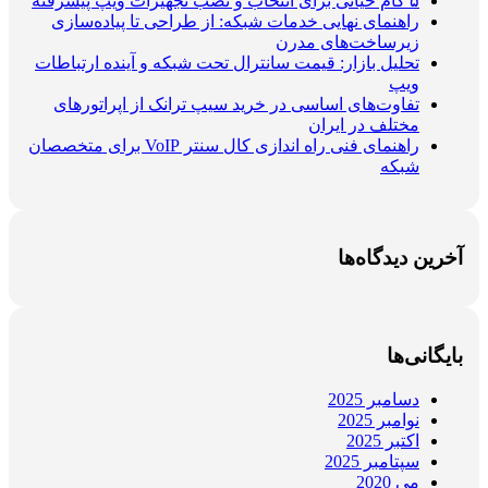
۵ گام حیاتی برای انتخاب و نصب تجهیزات ویپ پیشرفته
راهنمای نهایی خدمات شبکه: از طراحی تا پیاده‌سازی
زیرساخت‌های مدرن
تحلیل بازار: قیمت سانترال تحت شبکه و آینده ارتباطات
ویپ
تفاوت‌های اساسی در خرید سیپ ترانک از اپراتورهای
مختلف در ایران
راهنمای فنی راه اندازی کال سنتر VoIP برای متخصصان
شبکه
آخرین دیدگاه‌ها
بایگانی‌ها
دسامبر 2025
نوامبر 2025
اکتبر 2025
سپتامبر 2025
می 2020