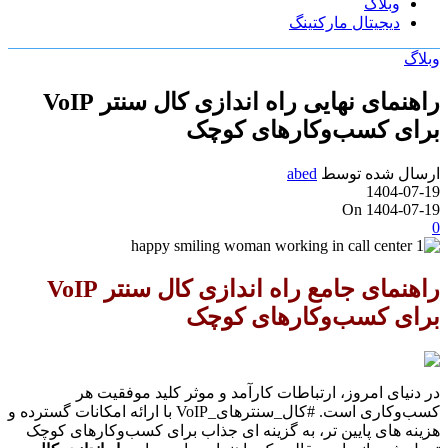
وبلاگ
دیجیتال مارکتینگ
وبلاگ
راهنمای نهایی راه اندازی کال سنتر VoIP
برای کسب‌وکارهای کوچک
ارسال شده توسط
abed
1404-07-19
On 1404-07-19
0
راهنمای جامع راه اندازی کال سنتر VoIP
برای کسب‌وکارهای کوچک
در دنیای امروز، ارتباطات کارآمد و موثر کلید موفقیت هر
کسب‌وکاری است. #کال_سنترهای_VoIP با ارائه امکانات گسترده و
هزینه های پایین تر، به گزینه ای جذاب برای کسب‌وکارهای کوچک