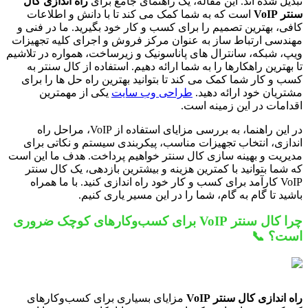
تبدیل شده اند. این مقاله، یک راهنمای جامع برای
راه اندازی کال
سنتر VoIP
است که به شما کمک می کند تا با دانش و اطلاعات
کافی، بهترین تصمیم را برای کسب و کار خود بگیرید. ما در فنی و
مهندسی ارتباط ساز به عنوان مرکز فروش و اجرای کلیه تجهیزات
ویپ، شبکه، سانترال های پاناسونیک و زیرساخت، همواره در تلاشیم
تا بهترین راهکارها را به شما ارائه دهیم. استفاده از کال سنتر به
کسب و کار شما کمک می کند تا بتوانید بهترین راه حل ها را برای
مشتریان خود ارائه دهید.
طراحی وب سایت
یکی از مهمترین
اقدامات در این زمینه است.
در این راهنما، به بررسی مزایای استفاده از VoIP، مراحل راه
اندازی، انتخاب تجهیزات مناسب، پیکربندی سیستم و نکاتی برای
مدیریت و بهینه سازی کال سنتر خواهیم پرداخت. هدف ما این است
که شما بتوانید با کمترین هزینه و بیشترین بازدهی، یک کال سنتر
VoIP کارآمد برای کسب و کار خود راه اندازی کنید. با ما همراه
باشید تا گام به گام، شما را در این مسیر یاری کنیم.
چرا کال سنتر VoIP برای کسب‌وکارهای کوچک ضروری
است؟ 📞
راه اندازی کال سنتر VoIP
مزایای بسیاری برای کسب‌وکارهای