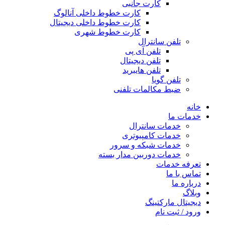
کارت جانبی
کارت خطوط داخلی آنالوگ
کارت خطوط داخلی دیجیتال
کارت خطوط شهری
تلفن سانترال
تلفن آی پی
تلفن دیجیتال
تلفن هایبرید
تلفن گویا
ضبط مکالمات تلفنی
خانه
خدمات ما
خدمات سانترال
خدمات کامپیوتری
خدمات شبکه و سرور
خدمات دوربین مدار بسته
تعرفه خدمات
تماس با ما
درباره ما
وبلاگ
دیجیتال مارکتینگ
ورود / ثبت نام