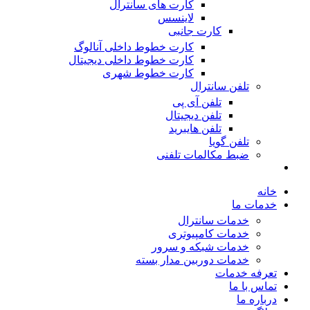
کارت های سانترال
لاینسس
کارت جانبی
کارت خطوط داخلی آنالوگ
کارت خطوط داخلی دیجیتال
کارت خطوط شهری
تلفن سانترال
تلفن آی پی
تلفن دیجیتال
تلفن هایبرید
تلفن گویا
ضبط مکالمات تلفنی
خانه
خدمات ما
خدمات سانترال
خدمات کامپیوتری
خدمات شبکه و سرور
خدمات دوربین مدار بسته
تعرفه خدمات
تماس با ما
درباره ما