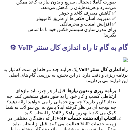
صورت کاملا دیجیتال، سریع و بدون نیاز به کاغذ ممکن
می‌سازد و هزینه‌هایتان را کاهش می‌دهد.
✅ کاهش مصرف کاغذ و جوهر
✅ مدیریت آسان فکس‌ها از طریق کامپیوتر
✅ افزایش امنیت و محرمانگی
برای مدرن‌سازی سیستم فکس خود با ما تماس
بگیرید!
گام به گام تا راه اندازی کال سنتر VoIP ⚙️
راه اندازی کال سنتر VoIP
یک فرآیند چند مرحله ای است که نیاز به
برنامه ریزی و دقت دارد. در این بخش، به بررسی گام های اصلی
این فرآیند می پردازیم:
برنامه ریزی و تعیین نیازها
: قبل از هر چیز، باید نیازهای
ارتباطی کسب و کار خود را به طور دقیق مشخص کنید. چه
تعداد کاربر دارید؟ چه نوع خدماتی را می خواهید ارائه دهید؟
چه بودجه ای در نظر گرفته اید؟ پاسخ به این سوالات به شما
کمک می کند تا بهترین راهکار VoIP را انتخاب کنید.
انتخاب ارائه دهنده خدمات VoIP
: ارائه دهندگان مختلفی در
زمینه خدمات VoIP فعالیت می کنند. قبل از انتخاب، باید
ویژگی ها، قیمت ها و پشتیبانی ارائه دهندگان مختلف را با