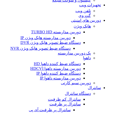
کیستون و سوکت شبکه
تجهیزات ویپ
تلفن ویپ
گت وی
دوربین های امنیتی
هایک ویژن
دوربین مداربسته TURBO HD
دوربین مداربسته هایک ویژن IP
دستگاه ضبط تصویر هایک ویژن DVR
دستگاه ضبط تصویر هایک ویژن NVR
پک دوربین مداربسته
داهوا
دستگاه ضبط کننده داهوا HD
دوربین مداربسته داهوا HDCVI
دستگاه ضبط کننده داهوا IP
دوربین مداربسته داهوا IP
دوربین سیم کارتی
سانترال
دستگاه سانترال
سانترال کم ظرفیت
سانترال پر ظرفیت
سانترال پر ظرفیت آی پی