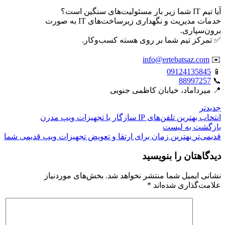
آیا تیم IT شما زیر بار مسئولیت‌های سنگین است؟
خدمات مدیریت و نگهداری زیرساخت‌های IT به صورت
برون‌سپاری.
✅ تمرکز تیم شما بر روی هسته کسب‌وکار.
info@ertebatsaz.com
✉️
09124135845
📱
88997257
📞
📍 میرداماد، خیابان کاظمی جنوبی
جدیدتر
انتخاب بهترین تلفن‌های IP سازگار با تجهیزات ویپ مدرن
بازگشت بە لیست
قدیمی‌تر
بهترین زمان برای ارتقا و تعویض تجهیزات ویپ قدیمی شما
دیدگاهتان را بنویسید
نشانی ایمیل شما منتشر نخواهد شد.
بخش‌های موردنیاز
علامت‌گذاری شده‌اند
*