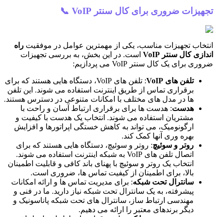
تجهیزات ضروری برای کال سنتر VoIP 📞
انتخاب تجهیزات مناسب، یکی از مهمترین عوامل در موفقیت
راه
اندازی کال سنتر VoIP
است. در این بخش، به بررسی تجهیزات
ضروری برای یک کال سنتر VoIP می پردازیم:
تلفن های VoIP
: تلفن های VoIP، دستگاه هایی هستند که برای
برقراری تماس از طریق اینترنت استفاده می شوند. این تلفن
ها در مدل های مختلف با امکانات متنوعی در دسترس هستند.
هدست
: هدست ها برای برقراری ارتباط آسان و راحت با
مشتریان استفاده می شوند. انتخاب یک هدست با کیفیت و
ارگونومیک، می تواند به کاهش خستگی اپراتورها و افزایش
بهره وری آنها کمک کند.
روتر و سوئیچ
: روتر و سوئیچ، دستگاه هایی هستند که برای
اتصال تلفن های VoIP به شبکه اینترنت استفاده می شوند.
انتخاب یک روتر و سوئیچ با پهنای باند کافی و قابلیت اطمینان
بالا، برای اطمینان از کیفیت تماس ها، ضروری است.
سانترال تحت شبکه
: برای مدیریت تماس ها و ارائه امکانات
پیشرفته، به یک سانترال تحت شبکه نیاز دارید. ما در فنی و
مهندسی ارتباط ساز، سانترال های تحت شبکه پاناسونیک و
دیگر برندهای معتبر را ارائه می دهیم.