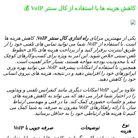
کاهش هزینه ها با استفاده از کال سنتر VoIP 💰
یکی از مهمترین مزایای
راه اندازی کال سنتر VoIP
، کاهش هزینه ها
است. با استفاده از VoIP، شما می توانید تماس های تلفنی خود را از
طریق اینترنت برقرار کنید و از پرداخت هزینه های بالای خطوط
تلفن سنتی خلاص شوید. این امر به ویژه برای کسب‌وکارهای کوچک
که با محدودیت بودجه مواجه هستند، بسیار حائز اهمیت است.
همچنین، با استفاده از امکانات پیشرفته VoIP، می توانید بهره وری
اپراتورهای خود را افزایش دهید و در نتیجه، هزینه های نیروی انسانی
خود را کاهش دهید.
علاوه بر این، VoIP امکانات دیگری مانند کنفرانس تلفنی و ویدئویی
را در اختیار شما قرار می دهد که می تواند به کاهش هزینه های
سفر و جلسات حضوری کمک کند. ما در فنی و مهندسی ارتباط
ساز، با ارائه راهکارهای VoIP مقرون به صرفه، به شما کمک می
کنیم تا هزینه های ارتباطی خود را به حداقل برسانید.
نوع
توضیحات
صرفه جویی با VoIP
هزینه
هزینه
هزینه اشتراک و نگهداری
کاهش قابل توجه با استفاده از