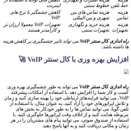
خط تلفن
خطوط سنتی
اینترنت
هزینه
هزینه تماس های بین
کاهش چشمگیر با نرخ های
VoIP
تماس
شهری و بین المللی
هزینه
هزینه خرید و نگهداری
تجهیزات VoIP معمولا ارزان تر
تجهیزات
تجهیزات سنتی
و کارآمدتر هستند
راه اندازی کال سنتر VoIP
می تواند تاثیر چشمگیری بر کاهش هزینه
ها داشته باشد.
افزایش بهره وری با کال سنتر VoIP 🚀
راه اندازی کال سنتر VoIP
می تواند به طور چشمگیری بهره وری
کسب و کار شما را افزایش دهد. با استفاده از امکانات پیشرفته
VoIP، می توانید فرایندهای ارتباطی خود را بهینه سازی کنید و زمان
و تلاش اپراتورهای خود را آزاد کنید. به عنوان مثال، با استفاده از
تلفن گویا، می توانید تماس ها را به طور خودکار به بخش های
مربوطه هدایت کنید و از اتلاف وقت اپراتورها جلوگیری کنید. با
استفاده از صندوق صوتی، می توانید پیام های مشتریان را در هر
زمان و مکانی دریافت کنید و به آنها پاسخ دهید.