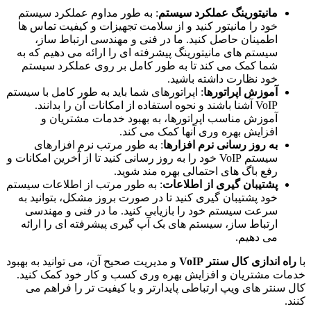
مانیتورینگ عملکرد سیستم
: به طور مداوم عملکرد سیستم
خود را مانیتور کنید و از سلامت تجهیزات و کیفیت تماس ها
اطمینان حاصل کنید. ما در فنی و مهندسی ارتباط ساز،
سیستم های مانیتورینگ پیشرفته ای را ارائه می دهیم که به
شما کمک می کند تا به طور کامل بر روی عملکرد سیستم
خود نظارت داشته باشید.
آموزش اپراتورها
: اپراتورهای شما باید به طور کامل با سیستم
VoIP آشنا باشند و نحوه استفاده از امکانات آن را بدانند.
آموزش مناسب اپراتورها، به بهبود خدمات مشتریان و
افزایش بهره وری آنها کمک می کند.
به روز رسانی نرم افزارها
: به طور مرتب نرم افزارهای
سیستم VoIP خود را به روز رسانی کنید تا از آخرین امکانات و
رفع باگ های احتمالی بهره مند شوید.
پشتیبان گیری از اطلاعات
: به طور مرتب از اطلاعات سیستم
خود پشتیبان گیری کنید تا در صورت بروز مشکل، بتوانید به
سرعت سیستم خود را بازیابی کنید. ما در فنی و مهندسی
ارتباط ساز، سیستم های بک آپ گیری پیشرفته ای را ارائه
می دهیم.
با
راه اندازی کال سنتر VoIP
و مدیریت صحیح آن، می توانید به بهبود
خدمات مشتریان و افزایش بهره وری کسب و کار خود کمک کنید.
کال سنتر های ویپ ارتباطی پایدارتر و با کیفیت تر را فراهم می
کنند.