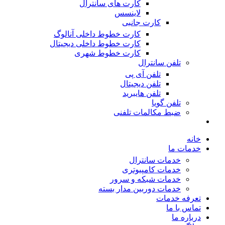
کارت های سانترال
لاینسس
کارت جانبی
کارت خطوط داخلی آنالوگ
کارت خطوط داخلی دیجیتال
کارت خطوط شهری
تلفن سانترال
تلفن آی پی
تلفن دیجیتال
تلفن هایبرید
تلفن گویا
ضبط مکالمات تلفنی
خانه
خدمات ما
خدمات سانترال
خدمات کامپیوتری
خدمات شبکه و سرور
خدمات دوربین مدار بسته
تعرفه خدمات
تماس با ما
درباره ما