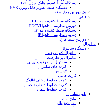
دستگاه ضبط تصویر هایک ویژن DVR
دستگاه ضبط تصویر هایک ویژن NVR
پک دوربین مداربسته
داهوا
دستگاه ضبط کننده داهوا HD
دوربین مداربسته داهوا HDCVI
دستگاه ضبط کننده داهوا IP
دوربین مداربسته داهوا IP
دوربین سیم کارتی
سانترال
دستگاه سانترال
سانترال کم ظرفیت
سانترال پر ظرفیت
سانترال پر ظرفیت آی پی
کارت های سانترال
لاینسس
کارت جانبی
کارت خطوط داخلی آنالوگ
کارت خطوط داخلی دیجیتال
کارت خطوط شهری
تلفن سانترال
تلفن آی پی
تلفن دیجیتال