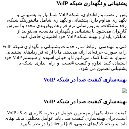
پشتیبانی و نگهداری شبکه VoIP
پس از نصب و راه‌اندازی، شبکه VoIP شما نیاز به پشتیبانی و
نگهداری مداوم دارد. پشتیبانی و نگهداری شامل مانیتورینگ شبکه،
رفع مشکلات، به‌روزرسانی نرم‌افزارها، پیکربندی مجدد و آموزش
کاربران می‌شود. با پشتیبانی و نگهداری مناسب، می‌توانید از
عملکرد پایدار و بهینه شبکه VoIP خود اطمینان حاصل کنید.
فنی و مهندسی ارتباط ساز، خدمات پشتیبانی و نگهداری شبکه VoIP
را به صورت حرفه‌ای ارائه می‌دهد. ما با ارائه قراردادهای پشتیبانی
متنوع، به شما کمک می‌کنیم تا با خیالی آسوده از سیستم VoIP خود
استفاده کنید. تداوم و کیفیت #نصب_و_راه_اندازی_شبکه با
پشتیبانی تضمین می شود.
بهینه‌سازی کیفیت صدا در شبکه VoIP
بهینه‌سازی کیفیت صدا در شبکه VoIP
کیفیت صدا، یکی از مهم‌ترین عوامل در تجربه کاربری شبکه VoIP
است. برای بهینه‌سازی کیفیت صدا، باید عوامل مختلفی مانند پهنای
باند اینترنت، کدک‌های صوتی، QoS و jitter را در نظر بگیرید.