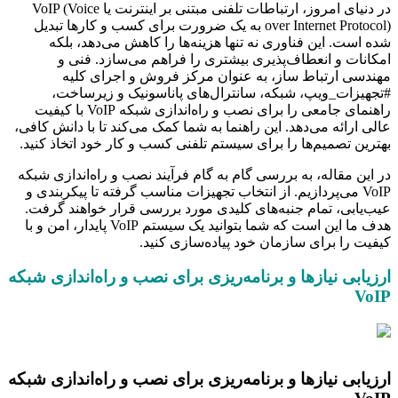
در دنیای امروز، ارتباطات تلفنی مبتنی بر اینترنت یا VoIP (Voice
over Internet Protocol) به یک ضرورت برای کسب و کارها تبدیل
شده است. این فناوری نه تنها هزینه‌ها را کاهش می‌دهد، بلکه
امکانات و انعطاف‌پذیری بیشتری را فراهم می‌سازد. فنی و
مهندسی ارتباط ساز، به عنوان مرکز فروش و اجرای کلیه
#تجهیزات_ویپ، شبکه، سانترال‌های پاناسونیک و زیرساخت،
راهنمای جامعی را برای نصب و راه‌اندازی شبکه VoIP با کیفیت
عالی ارائه می‌دهد. این راهنما به شما کمک می‌کند تا با دانش کافی،
بهترین تصمیم‌ها را برای سیستم تلفنی کسب و کار خود اتخاذ کنید.
در این مقاله، به بررسی گام به گام فرآیند نصب و راه‌اندازی شبکه
VoIP می‌پردازیم. از انتخاب تجهیزات مناسب گرفته تا پیکربندی و
عیب‌یابی، تمام جنبه‌های کلیدی مورد بررسی قرار خواهند گرفت.
هدف ما این است که شما بتوانید یک سیستم VoIP پایدار، امن و با
کیفیت را برای سازمان خود پیاده‌سازی کنید.
ارزیابی نیازها و برنامه‌ریزی برای نصب و راه‌اندازی شبکه
VoIP
ارزیابی نیازها و برنامه‌ریزی برای نصب و راه‌اندازی شبکه