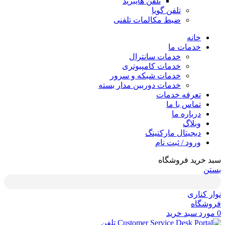
تلفن هایبرید
تلفن گویا
ضبط مکالمات تلفنی
خانه
خدمات ما
خدمات سانترال
خدمات کامپیوتری
خدمات شبکه و سرور
خدمات دوربین مدار بسته
تعرفه خدمات
تماس با ما
درباره ما
وبلاگ
دیجیتال مارکتینگ
ورود / ثبت نام
سبد خرید فروشگاه
بستن
نوار کناری
فروشگاه
0
مورد
سبد خرید
تلفن