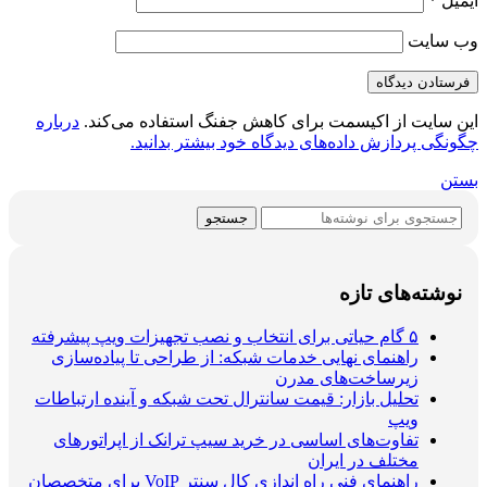
ایمیل
*
وب‌ سایت
این سایت از اکیسمت برای کاهش جفنگ استفاده می‌کند.
درباره
چگونگی پردازش داده‌های دیدگاه خود بیشتر بدانید.
بستن
جستجو
نوشته‌های تازه
۵ گام حیاتی برای انتخاب و نصب تجهیزات ویپ پیشرفته
راهنمای نهایی خدمات شبکه: از طراحی تا پیاده‌سازی
زیرساخت‌های مدرن
تحلیل بازار: قیمت سانترال تحت شبکه و آینده ارتباطات
ویپ
تفاوت‌های اساسی در خرید سیپ ترانک از اپراتورهای
مختلف در ایران
راهنمای فنی راه اندازی کال سنتر VoIP برای متخصصان