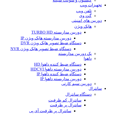
کیستون و سوکت شبکه
تجهیزات ویپ
تلفن ویپ
گت وی
دوربین های امنیتی
هایک ویژن
دوربین مداربسته TURBO HD
دوربین مداربسته هایک ویژن IP
دستگاه ضبط تصویر هایک ویژن DVR
دستگاه ضبط تصویر هایک ویژن NVR
پک دوربین مداربسته
داهوا
دستگاه ضبط کننده داهوا HD
دوربین مداربسته داهوا HDCVI
دستگاه ضبط کننده داهوا IP
دوربین مداربسته داهوا IP
دوربین سیم کارتی
سانترال
دستگاه سانترال
سانترال کم ظرفیت
سانترال پر ظرفیت
سانترال پر ظرفیت آی پی