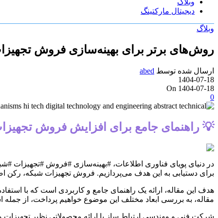
وبلاگ
دیجیتال مارکتینگ
وبلاگ
روش‌های برتر برای بهینه‌سازی فروش تجهیزات
ارسال شده توسط
abed
1404-07-18
On 1404-07-18
0
💡 راهنمای جامع برای افزایش فروش تجهیزات 
در دنیای پویای فناوری اطلاعات، #بهینه‌سازی #فروش #تجهیزات #شبک
برای دستیابی به این هدف می‌پردازیم. فروش تجهیزات شبکه، رکن ا
هدف این مقاله، ارائه یک راهنمای جامع و کاربردی است که با استفاده
مقاله، به بررسی ابعاد مختلف این موضوع خواهیم پرداخت، از جمله اس
شرکت فنی و مهندسی ارتباط ساز با ارائه محصولاتی نظیر تجهیزات و