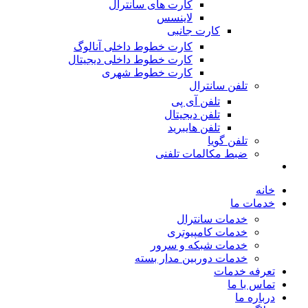
کارت های سانترال
لاینسس
کارت جانبی
کارت خطوط داخلی آنالوگ
کارت خطوط داخلی دیجیتال
کارت خطوط شهری
تلفن سانترال
تلفن آی پی
تلفن دیجیتال
تلفن هایبرید
تلفن گویا
ضبط مکالمات تلفنی
خانه
خدمات ما
خدمات سانترال
خدمات کامپیوتری
خدمات شبکه و سرور
خدمات دوربین مدار بسته
تعرفه خدمات
تماس با ما
درباره ما