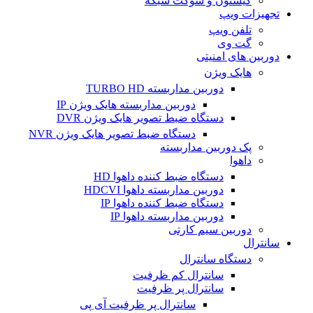
کیستون و سوکت شبکه
تجهیزات ویپ
تلفن ویپ
گت وی
دوربین های امنیتی
هایک ویژن
دوربین مداربسته TURBO HD
دوربین مداربسته هایک ویژن IP
دستگاه ضبط تصویر هایک ویژن DVR
دستگاه ضبط تصویر هایک ویژن NVR
پک دوربین مداربسته
داهوا
دستگاه ضبط کننده داهوا HD
دوربین مداربسته داهوا HDCVI
دستگاه ضبط کننده داهوا IP
دوربین مداربسته داهوا IP
دوربین سیم کارتی
سانترال
دستگاه سانترال
سانترال کم ظرفیت
سانترال پر ظرفیت
سانترال پر ظرفیت آی پی