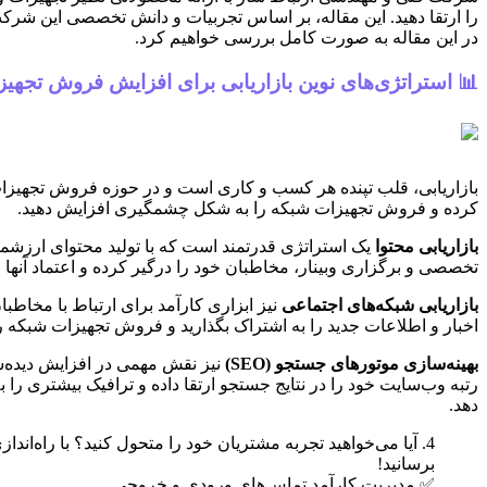
را ارتقا دهید. این مقاله، بر اساس تجربیات و دانش تخصصی این شرک
در این مقاله به صورت کامل بررسی خواهیم کرد.
📊 استراتژی‌های نوین بازاریابی برای افزایش فروش تجهی
بازاریابی، قلب تپنده هر کسب و کاری است و در حوزه فروش تجهیزات ش
کرده و فروش تجهیزات شبکه را به شکل چشمگیری افزایش دهید.
بازاریابی محتوا
یک استراتژی قدرتمند است که با تولید محتوای ارزشمند 
تخصصی و برگزاری وبینار، مخاطبان خود را درگیر کرده و اعتماد آنها ر
بازاریابی شبکه‌های اجتماعی
نیز ابزاری کارآمد برای ارتباط با مخاطب
اخبار و اطلاعات جدید را به اشتراک بگذارید و فروش تجهیزات شبکه 
بهینه‌سازی موتورهای جستجو (SEO)
نیز نقش مهمی در افزایش دیده‌ش
رتبه وب‌سایت خود را در نتایج جستجو ارتقا داده و ترافیک بیشتری ر
دهد.
4. آیا می‌خواهید تجربه مشتریان خود را متحول کنید؟ با راه‌ان
برسانید!
✅ مدیریت کارآمد تماس‌های ورودی و خروجی