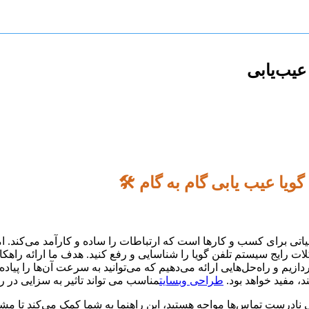
عیب‌یابی
یا عیب یابی گام به گام 🛠️
IVR (#Interactive_Voic) یک ابزار حیاتی برای کسب و کارها است که ارتباطات را ساده 
 رایج سیستم تلفن گویا را شناسایی و رفع کنید. هدف ما ارائه راهکا
یم و راه‌حل‌هایی ارائه می‌دهیم که می‌توانید به سرعت آن‌ها را پیاده
د، مفید خواهد بود.
طراحی وبسایت
مناسب می تواند تاثیر به سزایی در ر
درست تماس‌ها مواجه هستید، این راهنما به شما کمک می‌کند تا مشکل را