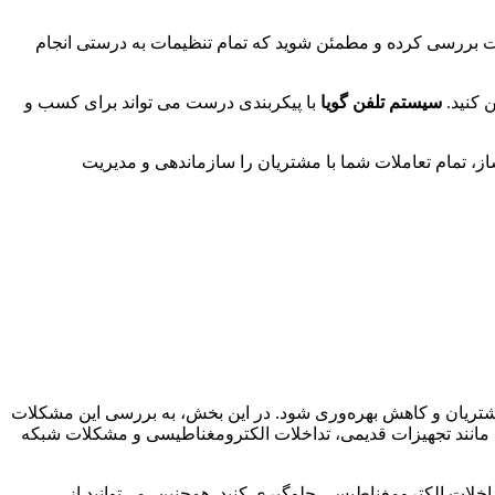
قت بررسی کرده و مطمئن شوید که تمام تنظیمات به درستی انجام
ن کنید.
سیستم تلفن گویا
با پیکربندی درست می تواند برای کسب و
رصت‌ها را از دست می‌دهید؟ Microsoft CRM از فنی و مهندسی ارتباط ساز، تمام تعاملات شما با مشتریان را سازماندهی و مدیریت
شتریان و کاهش بهره‌وری شود. در این بخش، به بررسی این مشکلات
فی مانند تجهیزات قدیمی، تداخلات الکترومغناطیسی و مشکلات شبکه
خلات الکترومغناطیسی جلوگیری کنید. همچنین، می‌توانید از