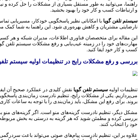
راهنما، می‌توانید به طور مستقل بسیاری از مشکلات را حل کرده و نیا
و ارتباطات کسب و کار خود را بهبود بخشید.
سیستم تلفن گویا
با امکاناتی نظیر پاسخگویی خودکار، مسیریابی تماس، 
نارضایتی مشتریان و کاهش بهره‌وری شود. این راهنما به شما کمک می‌
این مقاله برای متخصصان فناوری اطلاعات، مدیران شبکه و هر کسی که
مهارت‌های خود را در زمینه عیب‌یابی و رفع مشکلات سیستم تلفن گوی
کسب و کار خود ایفا کنید.
بررسی و رفع مشکلات رایج در تنظیمات اولیه سیستم تلفن 
تنظیمات اولیه
سیستم تلفن گویا
نقش کلیدی در عملکرد صحیح آن ایفا م
می‌پردازیم. یکی از مشکلات رایج، تنظیم نادرست زمان‌بندی پاسخگوی
بروند. برای رفع این مشکل، باید زمان‌بندی را با توجه به ساعات کار
مشکل دیگر، تنظیم نادرست گزینه‌های منو است. اگر گزینه‌های منو به
بررسی کرده و مطمئن شوید که هر گزینه به درستی به بخش مربوطه متصل
خود را انتخاب کنند.
علاوه بر این، تنظیم نادرست پیام‌های صوتی می‌تواند باعث سردرگمی 