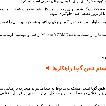
یک گوینده حرفه‌ای برای ضبط پیام‌های صوتی استفاده کنید.
مشکلات دیگر شود. برای رفع این مشکل، باید تنظیمات شبکه را با د
د تا از بروز قطعی صدا جلوگیری شود.
ظیمات اولیه سیستم تلفن گویا جلوگیری کنید و عملکرد بهینه آن را تضمی
آیا از عدم یکپارچگی اطلاعات مشتریان خود رنج می‌برید و ف
م تلفن گویا راهکارها 🔈
لفن گویا
است. مشکلات مربوط به صدا می‌تواند منجر به نارضایتی م
د نویز و اختلال در صدا است. این مشکل می‌تواند ناشی از عوامل مختل
 شوید که سالم هستند. سپس، باید از قرار گرفتن تجهیزات در معرض تدا