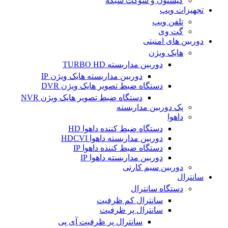
کیستون و سوکت شبکه
تجهیزات ویپ
تلفن ویپ
گت وی
دوربین های امنیتی
هایک ویژن
دوربین مداربسته TURBO HD
دوربین مداربسته هایک ویژن IP
دستگاه ضبط تصویر هایک ویژن DVR
دستگاه ضبط تصویر هایک ویژن NVR
پک دوربین مداربسته
داهوا
دستگاه ضبط کننده داهوا HD
دوربین مداربسته داهوا HDCVI
دستگاه ضبط کننده داهوا IP
دوربین مداربسته داهوا IP
دوربین سیم کارتی
سانترال
دستگاه سانترال
سانترال کم ظرفیت
سانترال پر ظرفیت
سانترال پر ظرفیت آی پی