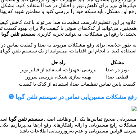
فیلترهای نویز برای کاهش نویز و اختلال در صدا استفاده کنید. مشک
رفع این مشکل، باید شبکه خود را بررسی کنید و مطمئن شوید که پهنای 
علاوه بر این، تنظیم نادرست تنظیمات صدا می‌تواند باعث کاهش کیفی
همچنین، می‌توانید از کدک‌های صوتی با کیفیت بالا برای بهبود کیفیت ت
بخشد. با رفع این مشکلات، می‌توانید تجربه کاربری
سیستم تلفن گویا
ر
به طور خلاصه، برای رفع مشکلات مربوط به صدا و کیفیت تماس در
استفاده کنید. با انجام این اقدامات، می‌توانید از یک سیستم تلفن گویای
مشکل
راه حل
نویز در صدا
بررسی تجهیزات، استفاده از فیلتر نویز
قطعی صدا
بهینه سازی شبکه، بررسی سرور
کیفیت پایین تماس
تنظیمات صدا، استفاده از کدک با کیفیت
رفع مشکلات مسیریابی تماس در سیستم تلفن گویا 🧭
مسیریابی صحیح تماس‌ها یکی از وظایف اصلی
سیستم تلفن گویا
است.
مشکلات رایج مسیریابی و ارائه راهکارهای رفع آن‌ها می‌پردازیم. ی
تعریف قوانین مسیریابی و عدم به‌روزرسانی اطلاعات باشد.