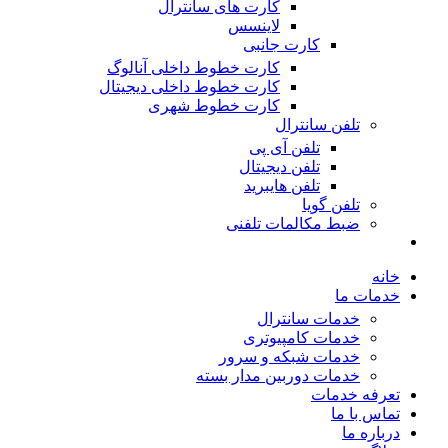
کارت های سانترال
لاینسس
کارت جانبی
کارت خطوط داخلی آنالوگ
کارت خطوط داخلی دیجیتال
کارت خطوط شهری
تلفن سانترال
تلفن آی پی
تلفن دیجیتال
تلفن هایبرید
تلفن گویا
ضبط مکالمات تلفنی
خانه
خدمات ما
خدمات سانترال
خدمات کامپیوتری
خدمات شبکه و سرور
خدمات دوربین مدار بسته
تعرفه خدمات
تماس با ما
درباره ما