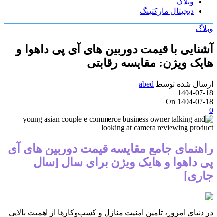
وبلاگ
دیجیتال مارکتینگ
وبلاگ
آشنایی با قیمت دوربین های آی پی داهوا و
هایک ویژن: مقایسه رقابتی
ارسال شده توسط
abed
1404-07-18
On 1404-07-18
0
راهنمای جامع مقایسه قیمت دوربین های آی
پی داهوا و هایک ویژن برای سال [سال
جاری]
در دنیای امروز، تامین امنیت منازل و کسب‌وکارها از اهمیت بالایی