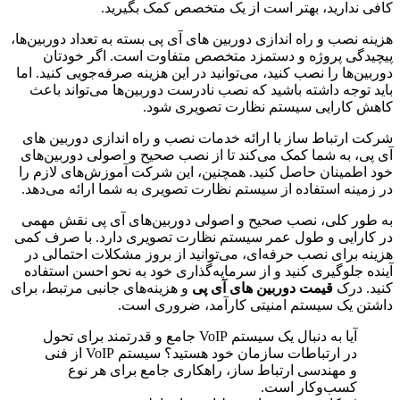
کافی ندارید، بهتر است از یک متخصص کمک بگیرید.
هزینه نصب و راه اندازی دوربین های آی پی بسته به تعداد دوربین‌ها،
پیچیدگی پروژه و دستمزد متخصص متفاوت است. اگر خودتان
دوربین‌ها را نصب کنید، می‌توانید در این هزینه صرفه‌جویی کنید. اما
باید توجه داشته باشید که نصب نادرست دوربین‌ها می‌تواند باعث
کاهش کارایی سیستم نظارت تصویری شود.
شرکت ارتباط ساز با ارائه خدمات نصب و راه اندازی دوربین های
آی پی، به شما کمک می‌کند تا از نصب صحیح و اصولی دوربین‌های
خود اطمینان حاصل کنید. همچنین، این شرکت آموزش‌های لازم را
در زمینه استفاده از سیستم نظارت تصویری به شما ارائه می‌دهد.
به طور کلی، نصب صحیح و اصولی دوربین‌های آی پی نقش مهمی
در کارایی و طول عمر سیستم نظارت تصویری دارد. با صرف کمی
هزینه برای نصب حرفه‌ای، می‌توانید از بروز مشکلات احتمالی در
آینده جلوگیری کنید و از سرمایه‌گذاری خود به نحو احسن استفاده
کنید. درک
قیمت دوربین های آی پی
و هزینه‌های جانبی مرتبط، برای
داشتن یک سیستم امنیتی کارآمد، ضروری است.
آیا به دنبال یک سیستم VoIP جامع و قدرتمند برای تحول
در ارتباطات سازمان خود هستید؟ سیستم VoIP از فنی
و مهندسی ارتباط ساز، راهکاری جامع برای هر نوع
کسب‌وکار است.