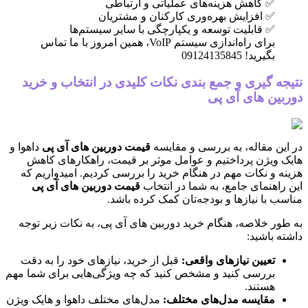
✅ کاهش هزینه‌های عملیاتی و ارتباطی
✅ افزایش بهره‌وری کارکنان و مشتریان
✅ قابلیت توسعه و یکپارچگی با سایر سیستم‌ها
برای راه‌اندازی سیستم VoIP، همین امروز با ما تماس
بگیرید! 09124135845
نتیجه گیری و جمع بندی نکات کلیدی در انتخاب و خرید
دوربین های آی پی
در این مقاله، به بررسی و مقایسه
قیمت دوربین های آی پی
داهوا و
هایک ویژن پرداختیم و عوامل موثر بر قیمت، راهکارهای کاهش
هزینه و نکات مهم در هنگام خرید را بررسی کردیم. امیدواریم که
این راهنمای جامع، به شما در انتخاب
قیمت دوربین های آی پی
مناسب با نیازها و بودجه‌تان کمک کرده باشد.
به طور خلاصه، هنگام خرید دوربین های آی پی، به نکات زیر توجه
داشته باشید:
تعیین نیازهای واقعی:
قبل از خرید، نیازهای خود را به دقت
بررسی کنید و مشخص کنید که چه ویژگی‌هایی برای شما مهم
هستند.
مقایسه مدل‌های مختلف:
مدل‌های مختلف داهوا و هایک ویژن