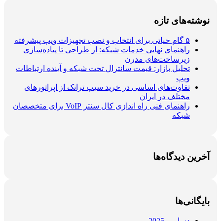
نوشته‌های تازه
۵ گام حیاتی برای انتخاب و نصب تجهیزات ویپ پیشرفته
راهنمای نهایی خدمات شبکه: از طراحی تا پیاده‌سازی
زیرساخت‌های مدرن
تحلیل بازار: قیمت سانترال تحت شبکه و آینده ارتباطات
ویپ
تفاوت‌های اساسی در خرید سیپ ترانک از اپراتورهای
مختلف در ایران
راهنمای فنی راه اندازی کال سنتر VoIP برای متخصصان
شبکه
آخرین دیدگاه‌ها
بایگانی‌ها
دسامبر 2025