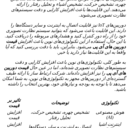
چهره، تشخیص حرکت، تشخیص اشیاء و تحلیل رفتار را ارائه
می‌دهند. این قابلیت‌ها باعث افزایش کارایی و دقت سیستم‌های
نظارت تصویری می‌شوند.
دوربین‌های IoT نیز قابلیت اتصال به اینترنت و سایر دستگاه‌ها را
دارند. این قابلیت باعث می‌شود که بتوانید سیستم نظارت تصویری
خود را از راه دور کنترل کنید و هشدارهای مربوطه را دریافت کنید.
با این حال، استفاده از این تکنولوژی‌های نوین باعث افزایش
قیمت
دوربین های آی پی
می‌شود. بنابراین، باید با دقت بررسی کنید که آیا
واقعا به این قابلیت‌ها نیاز دارید یا خیر.
به طور کلی، تکنولوژی‌های نوین باعث افزایش کارایی و دقت
سیستم‌های نظارت تصویری شده‌اند، اما در عین حال
قیمت دوربین
های آی پی
را نیز افزایش داده‌اند. شرکت ارتباط ساز با ارائه طیف
گسترده‌ای از دوربین‌های مجهز به تکنولوژی‌های نوین، به شما امکان
می‌دهد تا با توجه به بودجه و نیازهای خود، بهترین انتخاب را داشته
باشید.
تاثیر بر
تکنولوژی
توضیحات
قیمت
هوش مصنوعی
تشخیص چهره، تشخیص حرکت،
افزایش
(AI)
تحلیل رفتار
قیمت
اینترنت اشیا
افزایش
اتصال به اینترنت و سایر دستگاه‌ها