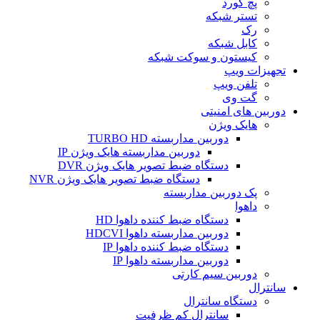
پچ کورد
تستر شبکه
رک
کابل شبکه
کیستون و سوکت شبکه
تجهیزات ویپ
تلفن ویپ
گت وی
دوربین های امنیتی
هایک ویژن
دوربین مداربسته TURBO HD
دوربین مداربسته هایک ویژن IP
دستگاه ضبط تصویر هایک ویژن DVR
دستگاه ضبط تصویر هایک ویژن NVR
پک دوربین مداربسته
داهوا
دستگاه ضبط کننده داهوا HD
دوربین مداربسته داهوا HDCVI
دستگاه ضبط کننده داهوا IP
دوربین مداربسته داهوا IP
دوربین سیم کارتی
سانترال
دستگاه سانترال
سانترال کم ظرفیت