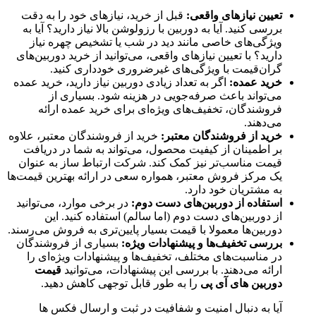
تعیین نیازهای واقعی:
قبل از خرید، نیازهای خود را به دقت
بررسی کنید. آیا به دوربین با رزولوشن بالا نیاز دارید؟ آیا به
ویژگی‌های خاصی مانند دید در شب یا تشخیص چهره نیاز
دارید؟ با تعیین نیازهای واقعی، می‌توانید از خرید دوربین‌های
گران‌قیمت با ویژگی‌های غیرضروری خودداری کنید.
خرید عمده:
اگر به تعداد زیادی دوربین نیاز دارید، خرید عمده
می‌تواند باعث صرفه‌جویی در هزینه شود. بسیاری از
فروشندگان، تخفیف‌های ویژه‌ای برای خرید عمده ارائه
می‌دهند.
خرید از فروشندگان معتبر:
خرید از فروشندگان معتبر، علاوه
بر اطمینان از کیفیت محصول، می‌تواند به شما در دریافت
قیمت مناسب‌تر نیز کمک کند. شرکت ارتباط ساز به عنوان
یک مرکز فروش معتبر، همواره سعی در ارائه بهترین قیمت‌ها
به مشتریان خود دارد.
استفاده از دوربین‌های دست دوم:
در برخی موارد، می‌توانید
از دوربین‌های دست دوم (اما سالم) استفاده کنید. این
دوربین‌ها معمولا با قیمت بسیار پایین‌تری به فروش می‌رسند.
بررسی تخفیف‌ها و پیشنهادات ویژه:
بسیاری از فروشندگان
در مناسبت‌های مختلف، تخفیف‌ها و پیشنهادات ویژه‌ای را
ارائه می‌دهند. با بررسی این پیشنهادات، می‌توانید
قیمت
دوربین های آی پی
را به طور قابل توجهی کاهش دهید.
آیا به دنبال امنیت و شفافیت در ثبت و ارسال فکس ها