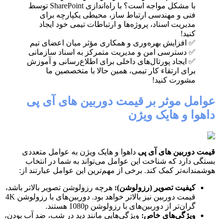
با مشکل مواجه است؟ با راه‌اندازی SharePoint توسط
فنی و مهندسی ارتباط ساز، محیطی یکپارچه برای
مدیریت اسناد، پروژه‌ها و ارتباطات تیمی خود ایجاد
کنید!
✅ افزایش بهره‌وری و همکاری مؤثر میان اعضای تیم
✅ دسترسی امن و مدیریت متمرکز به اسناد سازمانی
✅ ایجاد پورتال‌های داخلی برای اطلاع‌رسانی و آموزش
برای ارتقاء کار تیمی، همین حالا با متخصصین ما
مشورت کنید!
عوامل موثر بر قیمت دوربین های آی پی
داهوا و هایک ویژن
قیمت دوربین های آی پی
داهوا و هایک ویژن به عوامل متعددی
بستگی دارد که شناخت این عوامل می‌تواند به شما در انتخاب
هوشمندانه‌تر کمک کند. برخی از مهم‌ترین این عوامل عبارتند از:
کیفیت تصویر (رزولوشن):
هرچه رزولوشن تصویر بالاتر باشد،
قیمت دوربین نیز بالاتر خواهد بود. دوربین‌های با رزولوشن 4K
گران‌تر از دوربین‌های با رزولوشن 1080p هستند.
ویژگی‌های خاص:
ویژگی‌هایی مانند دید در شب، ضد آب بودن،