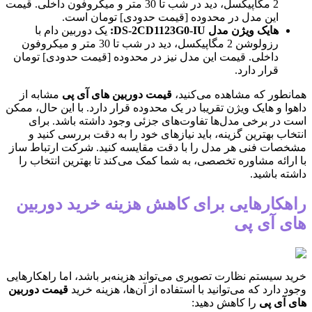
2 مگاپیکسل، دید در شب تا 30 متر و میکروفون داخلی. قیمت
این مدل در محدوده [قیمت حدودی] تومان است.
هایک ویژن مدل DS-2CD1123G0-IU:
یک دوربین دام با
رزولوشن 2 مگاپیکسل، دید در شب تا 30 متر و میکروفون
داخلی. قیمت این مدل نیز در محدوده [قیمت حدودی] تومان
قرار دارد.
همانطور که مشاهده می‌کنید،
قیمت دوربین های آی پی
مشابه از
داهوا و هایک ویژن تقریبا در یک محدوده قرار دارد. با این حال، ممکن
است در برخی مدل‌ها تفاوت‌های جزئی وجود داشته باشد. برای
انتخاب بهترین گزینه، باید نیازهای خود را به دقت بررسی کنید و
مشخصات فنی هر مدل را با دقت مقایسه کنید. شرکت ارتباط ساز
با ارائه مشاوره تخصصی، به شما کمک می‌کند تا بهترین انتخاب را
داشته باشید.
راهکارهایی برای کاهش هزینه خرید دوربین
های آی پی
خرید سیستم نظارت تصویری می‌تواند هزینه‌بر باشد، اما راهکارهایی
وجود دارد که می‌توانید با استفاده از آن‌ها، هزینه خرید
قیمت دوربین
های آی پی
را کاهش دهید: