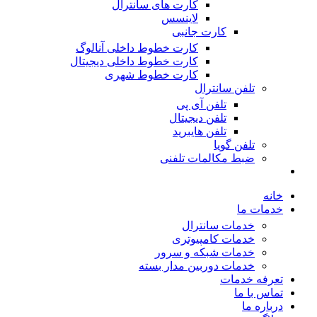
کارت های سانترال
لاینسس
کارت جانبی
کارت خطوط داخلی آنالوگ
کارت خطوط داخلی دیجیتال
کارت خطوط شهری
تلفن سانترال
تلفن آی پی
تلفن دیجیتال
تلفن هایبرید
تلفن گویا
ضبط مکالمات تلفنی
خانه
خدمات ما
خدمات سانترال
خدمات کامپیوتری
خدمات شبکه و سرور
خدمات دوربین مدار بسته
تعرفه خدمات
تماس با ما
درباره ما