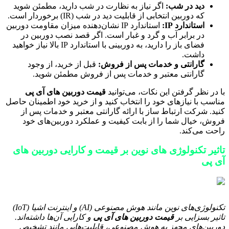
دید در شب:
اگر نیاز به نظارت در شب دارید، مطمئن شوید
که دوربین انتخابی از قابلیت دید در شب (IR) برخوردار است.
استاندارد IP:
استاندارد IP نشان‌دهنده میزان مقاومت دوربین
در برابر آب و گرد و غبار است. اگر قصد نصب دوربین در
فضای باز را دارید، به دوربینی با استاندارد IP بالا نیاز خواهید
داشت.
گارانتی و خدمات پس از فروش:
قبل از خرید، از وجود
گارانتی معتبر و خدمات پس از فروش مطمئن شوید.
با در نظر گرفتن این نکات، می‌توانید
قیمت دوربین های آی پی
مناسب با نیازهای خود را انتخاب کنید و از خرید خود اطمینان حاصل
کنید. شرکت ارتباط ساز با ارائه گارانتی معتبر و خدمات پس از
فروش، خیال شما را از بابت کیفیت و عملکرد دوربین‌های خود
راحت می‌کند.
تاثیر تکنولوژی های نوین بر قیمت و کارایی دوربین های
آی پی
تکنولوژی‌های نوین مانند هوش مصنوعی (AI) و اینترنت اشیا (IoT)
تاثیر بسزایی بر
قیمت دوربین های آی پی
و کارایی آن‌ها داشته‌اند.
دوربین‌های مجهز به هوش مصنوعی، قابلیت‌هایی مانند تشخیص