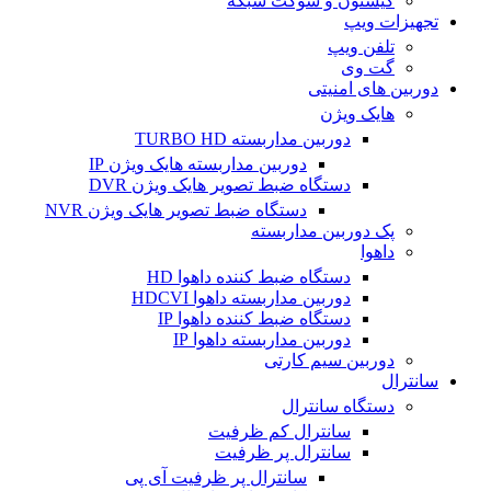
کیستون و سوکت شبکه
تجهیزات ویپ
تلفن ویپ
گت وی
دوربین های امنیتی
هایک ویژن
دوربین مداربسته TURBO HD
دوربین مداربسته هایک ویژن IP
دستگاه ضبط تصویر هایک ویژن DVR
دستگاه ضبط تصویر هایک ویژن NVR
پک دوربین مداربسته
داهوا
دستگاه ضبط کننده داهوا HD
دوربین مداربسته داهوا HDCVI
دستگاه ضبط کننده داهوا IP
دوربین مداربسته داهوا IP
دوربین سیم کارتی
سانترال
دستگاه سانترال
سانترال کم ظرفیت
سانترال پر ظرفیت
سانترال پر ظرفیت آی پی