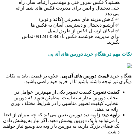
هستید؟ فکس سرور فنی و مهندسی ارتباط ساز، راه
حلی دیجیتال و ایمن برای مدیریت فکس های شما ارائه
می دهد.
✅ کاهش هزینه های مصرفی (کاغذ و تونر)
✅ آرشیو دیجیتال و دسترسی آسان به فکس ها
✅ امکان ارسال فکس از طریق ایمیل
برای مدیریت هوشمند فکس با 09124135845 تماس
بگیرید.
نکات مهم در هنگام خرید دوربین های آی پی
هنگام خرید
قیمت دوربین های آی پی
، علاوه بر قیمت، باید به نکات
دیگری نیز توجه داشته باشید تا از خرید خود راضی باشید:
کیفیت تصویر:
کیفیت تصویر یکی از مهم‌ترین عوامل در
انتخاب دوربین مداربسته است. مطمئن شوید که دوربین
انتخابی، کیفیت تصویر مناسبی را در شرایط مختلف نوری
ارائه می‌دهد.
زاویه دید:
زاویه دید دوربین تعیین می‌کند که چه میزان از فضا
را می‌توانید با یک دوربین پوشش دهید. اگر نیاز به پوشش دادن
یک فضای بزرگ دارید، به دوربین با زاویه دید وسیع نیاز خواهید
داشت.