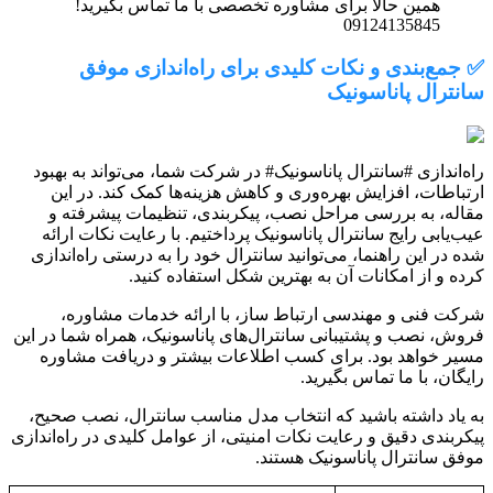
همین حالا برای مشاوره تخصصی با ما تماس بگیرید!
09124135845
✅ جمع‌بندی و نکات کلیدی برای راه‌اندازی موفق
سانترال پاناسونیک
راه‌اندازی #سانترال پاناسونیک# در شرکت شما، می‌تواند به بهبود
ارتباطات، افزایش بهره‌وری و کاهش هزینه‌ها کمک کند. در این
مقاله، به بررسی مراحل نصب، پیکربندی، تنظیمات پیشرفته و
عیب‌یابی رایج سانترال پاناسونیک پرداختیم. با رعایت نکات ارائه
شده در این راهنما، می‌توانید سانترال خود را به درستی راه‌اندازی
کرده و از امکانات آن به بهترین شکل استفاده کنید.
شرکت فنی و مهندسی ارتباط ساز، با ارائه خدمات مشاوره،
فروش، نصب و پشتیبانی سانترال‌های پاناسونیک، همراه شما در این
مسیر خواهد بود. برای کسب اطلاعات بیشتر و دریافت مشاوره
رایگان، با ما تماس بگیرید.
به یاد داشته باشید که انتخاب مدل مناسب سانترال، نصب صحیح،
پیکربندی دقیق و رعایت نکات امنیتی، از عوامل کلیدی در راه‌اندازی
موفق سانترال پاناسونیک هستند.