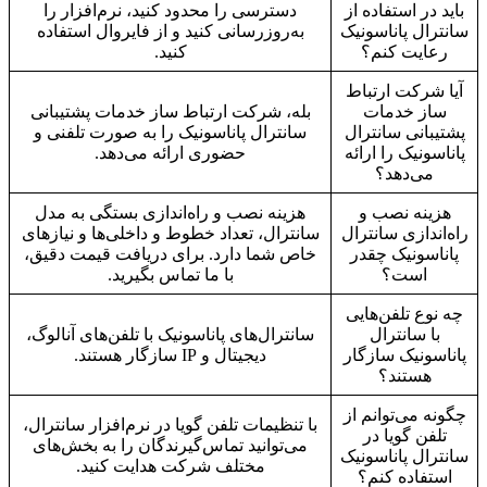
باید در استفاده از
دسترسی را محدود کنید، نرم‌افزار را
سانترال پاناسونیک
به‌روزرسانی کنید و از فایروال استفاده
رعایت کنم؟
کنید.
آیا شرکت ارتباط
ساز خدمات
بله، شرکت ارتباط ساز خدمات پشتیبانی
پشتیبانی سانترال
سانترال پاناسونیک را به صورت تلفنی و
پاناسونیک را ارائه
حضوری ارائه می‌دهد.
می‌دهد؟
هزینه نصب و
هزینه نصب و راه‌اندازی بستگی به مدل
راه‌اندازی سانترال
سانترال، تعداد خطوط و داخلی‌ها و نیازهای
پاناسونیک چقدر
خاص شما دارد. برای دریافت قیمت دقیق،
است؟
با ما تماس بگیرید.
چه نوع تلفن‌هایی
با سانترال
سانترال‌های پاناسونیک با تلفن‌های آنالوگ،
پاناسونیک سازگار
دیجیتال و IP سازگار هستند.
هستند؟
چگونه می‌توانم از
با تنظیمات تلفن گویا در نرم‌افزار سانترال،
تلفن گویا در
می‌توانید تماس‌گیرندگان را به بخش‌های
سانترال پاناسونیک
مختلف شرکت هدایت کنید.
استفاده کنم؟