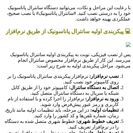
با رعایت این مراحل و نکات، می‌توانید دستگاه سانترال پاناسونیک
خود را به درستی نصب کنید. #سانترال پاناسونیک# با نصب صحیح،
عملکردی بهینه خواهد داشت.
💻 پیکربندی اولیه سانترال پاناسونیک از طریق نرم‌افزار
پس از نصب فیزیکی، نوبت به پیکربندی اولیه سانترال پاناسونیک
می‌رسد. این کار از طریق نرم‌افزار مخصوص سانترال انجام
می‌شود. مراحل پیکربندی اولیه به شرح زیر است:
نصب نرم‌افزار:
نرم‌افزار پیکربندی سانترال پاناسونیک را بر
روی کامپیوتر خود نصب کنید.
اتصال به دستگاه سانترال:
کامپیوتر خود را از طریق کابل
شبکه یا سریال به دستگاه سانترال متصل کنید.
ورود به نرم‌افزار:
نرم‌افزار را اجرا کرده و با استفاده از نام
کاربری و رمز عبور پیش‌فرض وارد شوید.
تنظیمات اولیه:
در این مرحله، باید تنظیمات اولیه مانند تاریخ،
زمان، شماره تلفن‌ها و کد کشور را وارد کنید.
تعریف خطوط شهری:
خطوط شهری متصل شده به دستگاه
را در نرم‌افزار تعریف کنید.
تعریف داخلی‌ها:
داخلی‌های مورد نظر را در نرم‌افزار تعریف