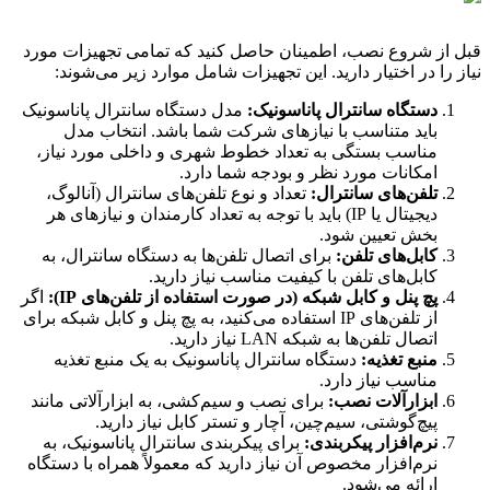
قبل از شروع نصب، اطمینان حاصل کنید که تمامی تجهیزات مورد
نیاز را در اختیار دارید. این تجهیزات شامل موارد زیر می‌شوند:
دستگاه سانترال پاناسونیک:
مدل دستگاه سانترال پاناسونیک
باید متناسب با نیازهای شرکت شما باشد. انتخاب مدل
مناسب بستگی به تعداد خطوط شهری و داخلی مورد نیاز،
امکانات مورد نظر و بودجه شما دارد.
تلفن‌های سانترال:
تعداد و نوع تلفن‌های سانترال (آنالوگ،
دیجیتال یا IP) باید با توجه به تعداد کارمندان و نیازهای هر
بخش تعیین شود.
کابل‌های تلفن:
برای اتصال تلفن‌ها به دستگاه سانترال، به
کابل‌های تلفن با کیفیت مناسب نیاز دارید.
پچ پنل و کابل شبکه (در صورت استفاده از تلفن‌های IP):
اگر
از تلفن‌های IP استفاده می‌کنید، به پچ پنل و کابل شبکه برای
اتصال تلفن‌ها به شبکه LAN نیاز دارید.
منبع تغذیه:
دستگاه سانترال پاناسونیک به یک منبع تغذیه
مناسب نیاز دارد.
ابزارآلات نصب:
برای نصب و سیم‌کشی، به ابزارآلاتی مانند
پیچ‌گوشتی، سیم‌چین، آچار و تستر کابل نیاز دارید.
نرم‌افزار پیکربندی:
برای پیکربندی سانترال پاناسونیک، به
نرم‌افزار مخصوص آن نیاز دارید که معمولاً همراه با دستگاه
ارائه می‌شود.