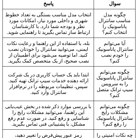
سوال
پاسخ
چگونه مدل
انتخاب مدل مناسب بستگی به تعداد خطوط
مناسب سانترال
شهری و داخلی مورد نیاز، امکانات مورد
پاناسونیک را
نظر و بودجه شما دارد. با کارشناسان
انتخاب کنم؟
ارتباط ساز تماس بگیرید تا راهنمایی شوید.
آیا می‌توانم
بله، با استفاده از این راهنما و رعایت نکات
سانترال پاناسونیک
ایمنی، می‌توانید سانترال را خودتان نصب
را خودم نصب
کنید. اما توصیه می‌شود برای اطمینان از
کنم؟
نصب صحیح، از یک متخصص کمک بگیرید.
چگونه می‌توانم
ابتدا باید یک حساب کاربری در یک شرکت
سانترال پاناسونیک
ارائه دهنده خدمات سیپ ترانک تهیه کنید.
را به سرویس
سپس، تنظیمات مربوطه را در نرم‌افزار
سیپ ترانک متصل
سانترال وارد کنید.
کنم؟
چگونه می‌توانم
با بررسی موارد ذکر شده در بخش عیب‌یابی
مشکلات رایج
این راهنما، می‌توانید مشکلات رایج را
سانترال پاناسونیک
شناسایی و رفع کنید. در صورت عدم رفع
را رفع کنم؟
مشکل، با پشتیبانی فنی تماس بگیرید.
چه نکات امنیتی را
رمز عبور پیش‌فرض را تغییر دهید،