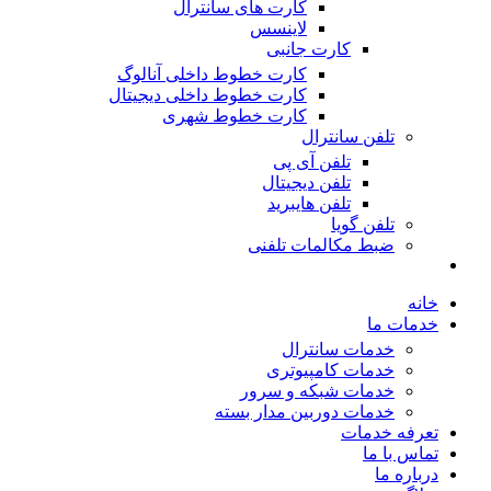
کارت های سانترال
لاینسس
کارت جانبی
کارت خطوط داخلی آنالوگ
کارت خطوط داخلی دیجیتال
کارت خطوط شهری
تلفن سانترال
تلفن آی پی
تلفن دیجیتال
تلفن هایبرید
تلفن گویا
ضبط مکالمات تلفنی
خانه
خدمات ما
خدمات سانترال
خدمات کامپیوتری
خدمات شبکه و سرور
خدمات دوربین مدار بسته
تعرفه خدمات
تماس با ما
درباره ما