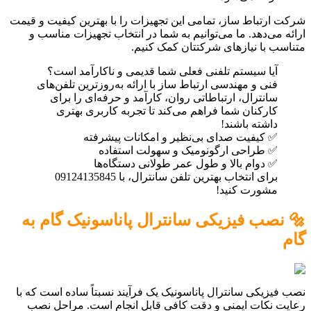
شرکت ارتباط ساز، تمامی این تجهیزات را با بهترین کیفیت و قیمت
ارائه می‌دهد. ما می‌توانیم به شما در انتخاب تجهیزات مناسب و
متناسب با نیازهای شرکتتان کمک کنیم.
آیا سیستم تلفنی فعلی شما قدیمی و ناکارآمد است؟
فنی و مهندسی ارتباط ساز با ارائه به‌روزترین تلفن‌های
سانترال، ارتباطاتی روان، کارآمد و حرفه‌ای را برای
کارکنان شما فراهم می‌کند تا تجربه کاربری بهتری
داشته باشند!
✅ کیفیت صدای بی‌نظیر و امکانات پیشرفته
✅ طراحی ارگونومیک و سهولت استفاده
✅ دوام بالا و طول عمر طولانی دستگاه‌ها
برای انتخاب بهترین تلفن سانترال، با 09124135845
مشورت کنید!
🔩 نصب فیزیکی سانترال پاناسونیک گام به
گام
نصب فیزیکی سانترال پاناسونیک یک فرآیند نسبتاً ساده است که با
رعایت نکات ایمنی و دقت کافی قابل انجام است. مراحل نصب