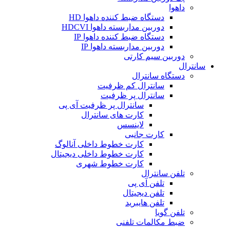
داهوا
دستگاه ضبط کننده داهوا HD
دوربین مداربسته داهوا HDCVI
دستگاه ضبط کننده داهوا IP
دوربین مداربسته داهوا IP
دوربین سیم کارتی
سانترال
دستگاه سانترال
سانترال کم ظرفیت
سانترال پر ظرفیت
سانترال پر ظرفیت آی پی
کارت های سانترال
لاینسس
کارت جانبی
کارت خطوط داخلی آنالوگ
کارت خطوط داخلی دیجیتال
کارت خطوط شهری
تلفن سانترال
تلفن آی پی
تلفن دیجیتال
تلفن هایبرید
تلفن گویا
ضبط مکالمات تلفنی