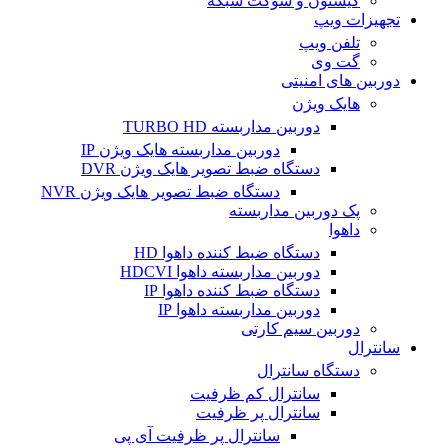
کیستون و سوکت شبکه
تجهیزات ویپ
تلفن ویپ
گت وی
دوربین های امنیتی
هایک ویژن
دوربین مداربسته TURBO HD
دوربین مداربسته هایک ویژن IP
دستگاه ضبط تصویر هایک ویژن DVR
دستگاه ضبط تصویر هایک ویژن NVR
پک دوربین مداربسته
داهوا
دستگاه ضبط کننده داهوا HD
دوربین مداربسته داهوا HDCVI
دستگاه ضبط کننده داهوا IP
دوربین مداربسته داهوا IP
دوربین سیم کارتی
سانترال
دستگاه سانترال
سانترال کم ظرفیت
سانترال پر ظرفیت
سانترال پر ظرفیت آی پی