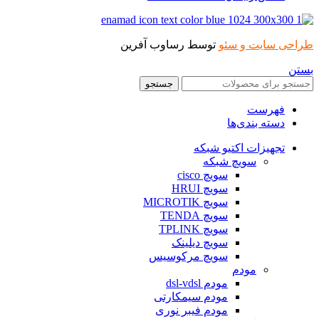
طراحی سایت و سئو
توسط رساوب آفرین
بستن
جستجو
فهرست
دسته بندی‌ها
تجهیزات اکتیو شبکه
سویچ شبکه
سویچ cisco
سویچ HRUI
سویچ MICROTIK
سویچ TENDA
سویچ TPLINK
سویچ دیلینک
سویچ مرکوسیس
مودم
مودم dsl-vdsl
مودم سیمکارتی
مودم فیبر نوری