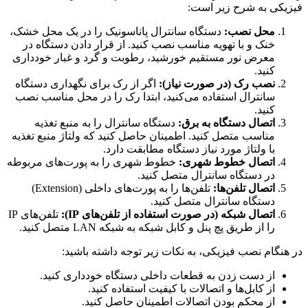
فیزیکی به شرح زیر است:
محل نصب:
دستگاه سانترال پاناسونیک را در یک محل خشک،
خنک و با تهویه مناسب نصب کنید. از قرار دادن دستگاه در
معرض نور مستقیم خورشید، رطوبت و گرد و غبار خودداری
کنید.
نصب رک (در صورت نیاز):
اگر از رک برای نگهداری دستگاه
سانترال استفاده می‌کنید، ابتدا رک را در محل مناسب نصب
کنید.
اتصال دستگاه به برق:
دستگاه سانترال را به منبع تغذیه
مناسب متصل کنید. اطمینان حاصل کنید که ولتاژ منبع تغذیه
با ولتاژ مورد نیاز دستگاه مطابقت دارد.
اتصال خطوط شهری:
خطوط شهری را به پورت‌های مربوطه
در دستگاه سانترال متصل کنید.
اتصال تلفن‌ها:
تلفن‌ها را به پورت‌های داخلی (Extension)
دستگاه سانترال متصل کنید.
اتصال شبکه (در صورت استفاده از تلفن‌های IP):
تلفن‌های IP
را از طریق پچ پنل و کابل شبکه به شبکه LAN متصل کنید.
در هنگام نصب فیزیکی، به نکات زیر توجه داشته باشید:
از دست زدن به قطعات داخلی دستگاه خودداری کنید.
از کابل‌ها و اتصالات با کیفیت استفاده کنید.
از محکم بودن اتصالات اطمینان حاصل کنید.