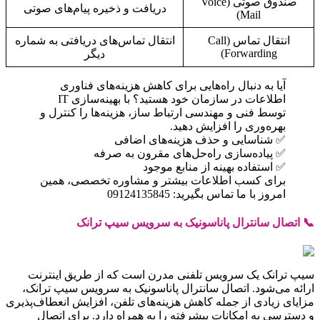
صندوق صوتی (Voice
دریافت و ذخیره پیام‌های صوتی
Mail)
انتقال تماس (Call
انتقال تماس‌های دریافتی به شماره
Forwarding)
دیگر
آیا به دنبال راه‌هایی برای کاهش هزینه‌های فناوری
اطلاعات در سازمان خود هستید؟ با بهینه‌سازی IT
توسط فنی و مهندسی ارتباط ساز، هزینه‌ها را کنترل و
بهره‌وری را افزایش دهید.
✅ شناسایی و حذف هزینه‌های اضافی
✅ پیاده‌سازی راه‌حل‌های مقرون به صرفه
✅ استفاده بهینه از منابع موجود
برای کسب اطلاعات بیشتر و مشاوره تخصصی، همین
امروز با ما تماس بگیرید: 09124135845
📞 اتصال سانترال پاناسونیک به سرویس سیپ ترانک
سیپ ترانک یک سرویس تلفنی مدرن است که از طریق اینترنت
ارائه می‌شود. اتصال سانترال پاناسونیک به سرویس سیپ ترانک،
مزایای زیادی از جمله کاهش هزینه‌های تلفن، افزایش انعطاف‌پذیری
و دسترسی به امکانات پیشرفته را به همراه دارد. برای اتصال