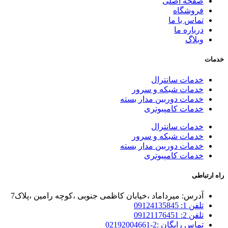
صفحه اصلی
فروشگاه
تماس با ما
درباره ما
وبلاگ
خدمات
خدمات سانترال
خدمات شبکه و سرور
خدمات دوربین مدار بسته
خدمات کامپیوتری
خدمات سانترال
خدمات شبکه و سرور
خدمات دوربین مدار بسته
خدمات کامپیوتری
راه ارتباطی
آدرس: میرداماد ،خیابان کاظمی جنوبی ،کوچه رامین ،پلاک7
تلفن 1: 09124135845
تلفن 2: 09121176451
تماس رایگان :2-02192004661