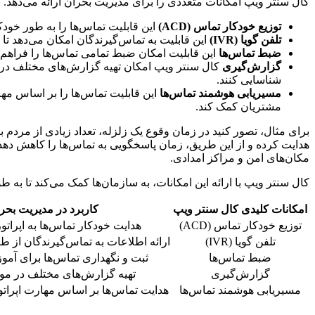
کال سنتر ویپ امکانات متعددی را برای مدیریت بحران ارائه می‌دهد. بر
توزیع خودکار تماس (ACD)
این قابلیت تماس‌ها را به طور خودک
تلفن گویا (IVR)
این قابلیت به تماس‌گیرندگان امکان می‌دهد تا ب
ضبط تماس‌ها
این قابلیت امکان ضبط تمامی تماس‌ها را فراهم م
گزارش‌گیری
کال سنتر ویپ امکان تهیه گزارش‌های مختلف در مور
شناسایی کنند.
مسیریابی هوشمند تماس‌ها
این قابلیت تماس‌ها را بر اساس مها
مشتریان کمک کند.
برای مثال، تصور کنید در زمان وقوع یک زلزله، تعداد زیادی از مردم ب
هدایت کرده و از این طریق، زمان پاسخگویی به تماس‌ها را کاهش دهد. ه
مکان‌های امن و مراکز امدادی.
کال سنتر ویپ با ارائه این امکانات، به سازمان‌ها کمک می‌کند تا به ط
امکانات کلیدی کال سنتر ویپ
کاربرد در مدیریت بحر
توزیع خودکار تماس (ACD)
هدایت خودکار تماس‌ها به اپرات
تلفن گویا (IVR)
ارائه اطلاعات به تماس‌گیرندگان از 
ضبط تماس‌ها
ثبت و نگهداری تماس‌ها برای آم
گزارش‌گیری
تهیه گزارش‌های مختلف در مور
مسیریابی هوشمند تماس‌ها
هدایت تماس‌ها بر اساس مهارت اپراتو