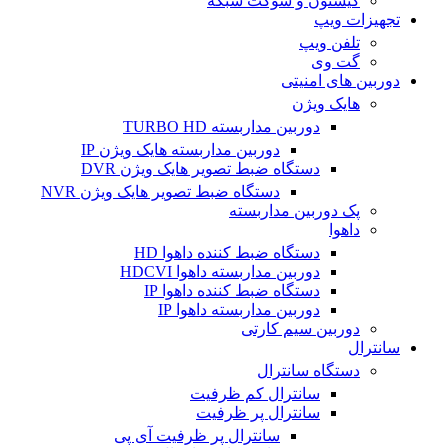
کیستون و سوکت شبکه
تجهیزات ویپ
تلفن ویپ
گت وی
دوربین های امنیتی
هایک ویژن
دوربین مداربسته TURBO HD
دوربین مداربسته هایک ویژن IP
دستگاه ضبط تصویر هایک ویژن DVR
دستگاه ضبط تصویر هایک ویژن NVR
پک دوربین مداربسته
داهوا
دستگاه ضبط کننده داهوا HD
دوربین مداربسته داهوا HDCVI
دستگاه ضبط کننده داهوا IP
دوربین مداربسته داهوا IP
دوربین سیم کارتی
سانترال
دستگاه سانترال
سانترال کم ظرفیت
سانترال پر ظرفیت
سانترال پر ظرفیت آی پی