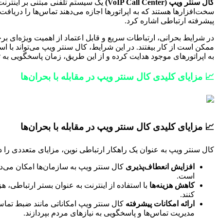
کال سنتر ویپ (VoIP Call Center)
یک سیستم تلفنی مبتنی بر اینترنت
سخت‌افزارها هستند که به اپراتورها اجازه می‌دهند تماس‌ها را دریافت
پیشرفته ارتباطی اشاره کرد.
در شرایط بحرانی، ارتباطات سریع و قابل اعتماد از اهمیت ویژه‌ای بر
ممکن است از کار بیفتند. در این شرایط، کال سنتر ویپ می‌تواند با است
به اپراتورهای موجود هدایت کرده و از این طریق، زمان پاسخگویی به 
📈 مزایای کلیدی کال سنتر ویپ در مقابله با بحران‌ها
📈 مزایای کلیدی کال سنتر ویپ در مقابله با بحران‌ها
کال سنتر ویپ به عنوان یک راهکار ارتباطی نوین، مزایای متعددی را در
افزایش انعطاف‌پذیری
کال سنتر ویپ به سازمان‌ها امکان می‌دهد 
است.
کاهش هزینه‌ها
با استفاده از اینترنت به عنوان بستر ارتباطی، ه
کنند.
ارائه امکانات پیشرفته
کال سنتر ویپ امکاناتی مانند ضبط تماس‌ه
مدیریت تماس‌ها و پاسخگویی به نیازهای مردم بپردازند.