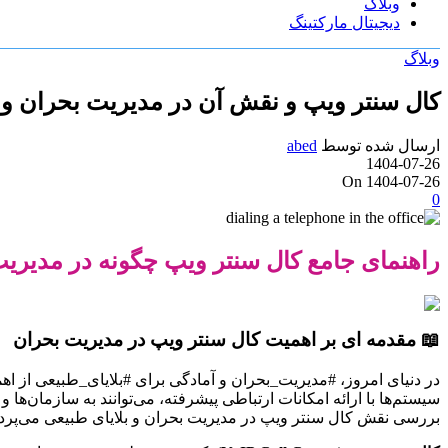
وبلاگ
دیجیتال مارکتینگ
وبلاگ
کال سنتر ویپ و نقش آن در مدیریت بحران و ب
ارسال شده توسط
abed
1404-07-26
On 1404-07-26
0
راهنمای جامع کال سنتر ویپ چگونه در مدیریت 
📖 مقدمه ای بر اهمیت کال سنتر ویپ در مدیریت بحران
در دنیای امروز، #مدیریت_بحران و آمادگی برای #بلایای_طبیعی از اهم
سیستم‌ها با ارائه امکانات ارتباطی پیشرفته، می‌توانند به سازمان‌ها
بررسی نقش کال سنتر ویپ در مدیریت بحران و بلایای طبیعی می‌پردازد 