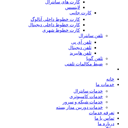
کارت های سانترال
لاینسس
کارت جانبی
کارت خطوط داخلی آنالوگ
کارت خطوط داخلی دیجیتال
کارت خطوط شهری
تلفن سانترال
تلفن آی پی
تلفن دیجیتال
تلفن هایبرید
تلفن گویا
ضبط مکالمات تلفنی
خانه
خدمات ما
خدمات سانترال
خدمات کامپیوتری
خدمات شبکه و سرور
خدمات دوربین مدار بسته
تعرفه خدمات
تماس با ما
درباره ما