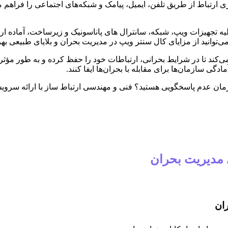
ارتباط از طریق تلفن، ایمیل، پیامک و شبکه‌های اجتماعی را فراهم می‌ک
 تجهیزات ویپ، شبکه، سانترال های پاناسونیک و زیرساخت، آماده ارا
توانید از مزایای کال سنتر ویپ در مدیریت بحران و بلایای طبیعی بهر
ی‌کند تا در شرایط بحرانی، ارتباطات خود را حفظ کرده و به طور مؤثرتر
گی سازمان‌ها برای مقابله با بحران‌ها ایفا کنند.
 زمان عدم پاسخگویی هستید؟ فنی و مهندسی ارتباط ساز با ارائه سرو
 مدیریت بحران
ان