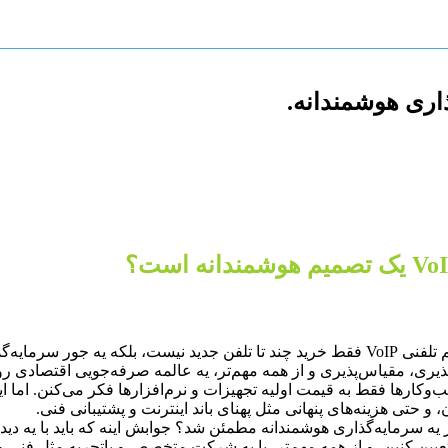
خب، اول از همه بذارین یه چیزی رو روشن کنیم# راه‌اندازی یه سیستم تلفنی VoIP فقط خرید چند ت
یری، مقیاس‌پذیری و از همه مهم‌تر، یه عالمه صرفه‌جویی اقتصادی رو ب
صب و راه‌اندازی VoIP میشه، خیلی از کسب‌وکارها فقط به قیمت اولیه تجهیزات و نرم‌افزار
 حتی هزینه‌های پنهانی مثل پهنای باند اینترنت و پشتیبانی فنی.
ه سرمایه‌گذاری هوشمندانه مطمئن شد؟ جوابش اینه که باید با یه دیدگا
عیین کنین، و از همه مهم‌تر، با یه شرکت متخصص و باتجربه مثل فنی و