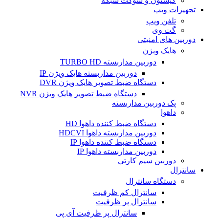
کیستون و سوکت شبکه
تجهیزات ویپ
تلفن ویپ
گت وی
دوربین های امنیتی
هایک ویژن
دوربین مداربسته TURBO HD
دوربین مداربسته هایک ویژن IP
دستگاه ضبط تصویر هایک ویژن DVR
دستگاه ضبط تصویر هایک ویژن NVR
پک دوربین مداربسته
داهوا
دستگاه ضبط کننده داهوا HD
دوربین مداربسته داهوا HDCVI
دستگاه ضبط کننده داهوا IP
دوربین مداربسته داهوا IP
دوربین سیم کارتی
سانترال
دستگاه سانترال
سانترال کم ظرفیت
سانترال پر ظرفیت
سانترال پر ظرفیت آی پی