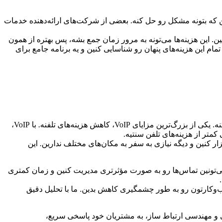
ید بتونین به یه متخصص دسترسی داشته باشین که بتونه مشکل رو حل کنه. بعضی از شرکت‌های ارائه‌دهنده خدمات
ین. این هزینه‌ها می‌تونه به مرور زمان جمع بشه، پس بهتره از همون
ام این هزینه‌های پنهان رو شناسایی کنین و یه برنامه جامع برای
با اینکه نصب و راه اندازی VoIP ممکنه یه سرمایه‌گذاری اولیه باشه، اما در بلندمدت می‌تونه به کاهش هزینه‌های جاری کسب‌وکارتون کمک کنه. یکی از بزرگ‌ترین مزایای VoIP، کاهش هزینه‌های تلفنه. با VoIP،
کمتر از هزینه‌های تلفن سنتیه.
ار کنین و دیگه نیازی به سفر به مکان‌های مختلف ندارین. این
شرفته، می‌تونین تماس‌ها رو به صورت مؤثرتری مدیریت کنین و زمان کمتری
 و هزینه‌های جاری کسب‌وکارتون رو به طور چشمگیری کاهش بدین. ما با تحلیل دقیق
نی و مهندسی ارتباط ساز، به مشتریان خود پاسخی سریع،