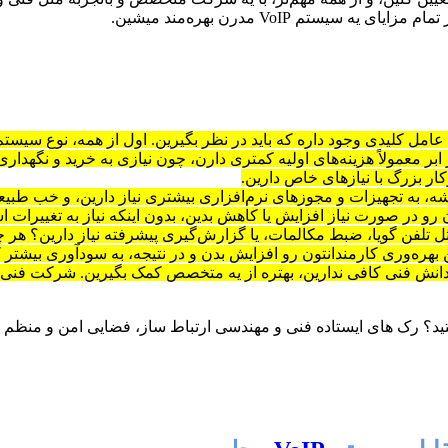
ستم VoIP مدرن بهره‌مند میشین.
بر معمولاً هزینه‌های اولیه کمتری دارن، چون نیازی به خرید و نگهدا
ر بزرگ با نیازهای خاص دارین.
اشه، به تجهیزات و مجوزهای نرم‌افزاری بیشتری نیاز دارین، و خب طبیعتا
مثل تلفن گویا، ضبط مکالمات، یا گزارش‌گیری پیشرفته نیاز دارین؟ هر چ
ن بهره‌وری کارمندانتون رو افزایش بدن و در نتیجه، به سودآوری بیشت
 دانش فنی کافی ندارین، بهتره از یه متخصص کمک بگیرین. شرکت فنی و
ستید؟ رک های ایستاده فنی و مهندسی ارتباط ساز، فضایی امن و منظم 