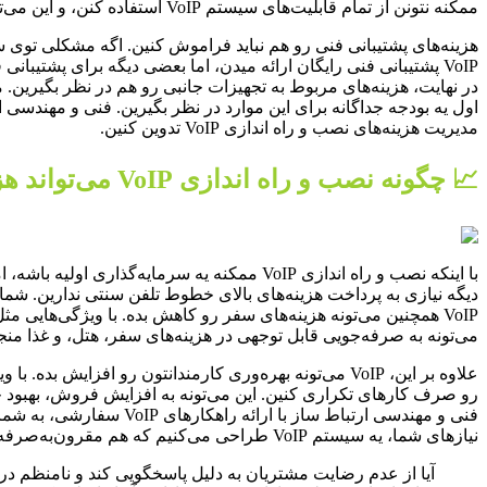
ممکنه نتونن از تمام قابلیت‌های سیستم VoIP استفاده کنن، و این می‌تونه بهره‌وری‌شون رو کاهش بده.
VoIP پشتیبانی فنی رایگان ارائه میدن، اما بعضی دیگه برای پشتیبانی فنی هزینه جداگانه دریافت می‌کنن.
در نهایت، هزینه‌های مربوط به تجهیزات جانبی رو هم در نظر بگیرین. م
اول یه بودجه جداگانه برای این موارد در نظر بگیرین. فنی و مهندسی ا
مدیریت هزینه‌های نصب و راه اندازی VoIP تدوین کنین.
📈 چگونه نصب و راه اندازی VoIP می‌تواند هزینه‌های جاری کسب‌وکار شما را
دیگه نیازی به پرداخت هزینه‌های بالای خطوط تلفن سنتی ندارین. شما فق
VoIP همچنین می‌تونه هزینه‌های سفر رو کاهش بده. با ویژگی‌هایی
می‌تونه به صرفه‌جویی قابل توجهی در هزینه‌های سفر، هتل، و غذا منج
علاوه بر این، VoIP می‌تونه بهره‌وری کارمندانتون رو 
رو صرف کارهای تکراری کنین. این می‌تونه به افزایش فروش، بهبود
فنی و مهندسی ارتباط سا
نیازهای شما، یه سیستم VoIP طراحی می‌کنیم که هم مقرون‌به‌صرفه باشه و هم تمام نیازهای ارتباطی‌تون رو برآورده کنه.
آیا از عدم رضایت مشتریان به دلیل پاسخگویی کند و نامنظم در