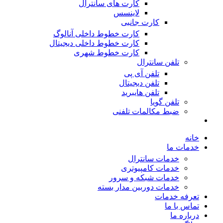
کارت های سانترال
لاینسس
کارت جانبی
کارت خطوط داخلی آنالوگ
کارت خطوط داخلی دیجیتال
کارت خطوط شهری
تلفن سانترال
تلفن آی پی
تلفن دیجیتال
تلفن هایبرید
تلفن گویا
ضبط مکالمات تلفنی
خانه
خدمات ما
خدمات سانترال
خدمات کامپیوتری
خدمات شبکه و سرور
خدمات دوربین مدار بسته
تعرفه خدمات
تماس با ما
درباره ما