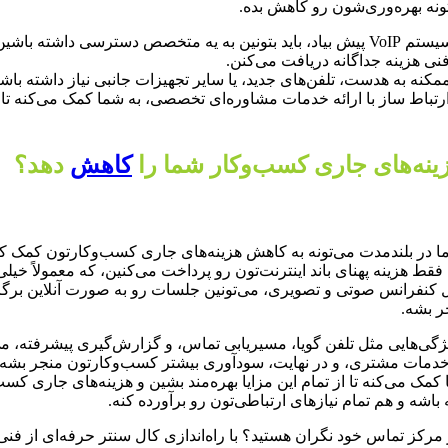
هزینه‌های پشتیبانی فنی رو هم نباید فراموش کنین. اگه مشکلی توی سیستم VoIP پیش بیاد، با
مکنه به هدست، تلفن‌های جدید، یا سایر تجهیزات جانبی نیاز داشته باش
رتباط ساز با ارائه خدمات مشاوره‌ای تخصصی، به شما کمک می‌کنه تا تم
کاهش
دهد؟
ط هزینه پهنای باند اینترنت‌تون رو پرداخت می‌کنین، که معمولاً خیلی 
 مثل کنفرانس صوتی و تصویری، می‌تونین جلسات رو به صورت آنلاین برگز
ر بشه.
افزایش بده. با ویژگی‌هایی مثل تلفن گویا، مسیریابی تماس، و گزارش‌گیری پی
 خدمات مشتری، و در نهایت، سودآوری بیشتر کسب‌وکارتون منجر بشه.
ز با ارائه راهکارهای VoIP سفارشی، به شما کمک می‌کنه تا از تمام این مزایا بهره‌مند بشین
 مرکز تماس خود نگران هستید؟ با راه‌اندازی کال سنتر حرفه‌ای از ف