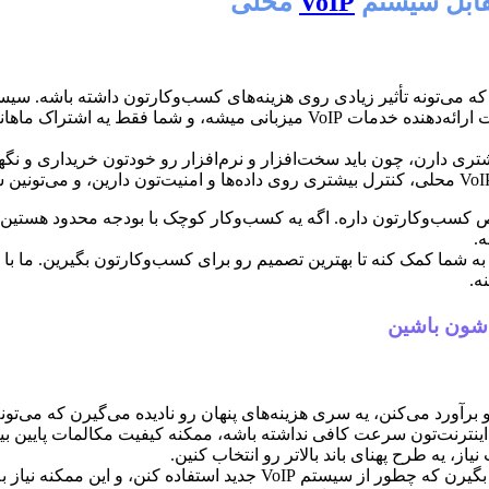
VoIP
محلی
به خرید و نگهداری سخت‌افزار ندارین. همه چیز روی سرورهای شرکت ارائه‌دهنده
 سرمایه‌گذاری اولیه بیشتری دارن، چون باید سخت‌افزار و نرم‌افزار رو خودتون خری
ه.
 از کسب‌وکارها وقتی دارن هزینه‌های نصب و راه اندازی VoIP رو برآورد می‌کنن، یه سری هزینه‌های پنهان 
ز، یه طرح پهنای باند بالاتر رو انتخاب کنین.
یه هزینه پنهان دیگه، هزینه‌های آموزش کارمندانه. کارمندانتون باید یاد ب