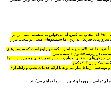
وقتی صحبت از هزینه‌های اولیه نصب و راه اندازی VoIP میشه، چند تا عامل کلیدی وجود داره که باید در نظر بگیرین. اول از همه، نوع سیستم VoIP که انتخاب می‌کنین. آیا می‌خواین یه سیستم مبتنی بر ابر
ری سرورهای فیزیکی ندارین. اما سیستم‌های مبتنی بر سخت‌افزار
ً هزینه‌ها هم بالاتر میره. اما یه نکته مهم اینجاست که سیستم‌های
ی ویژگی‌های بیشتری بخواین، باید هزینه بیشتری هم بپردازین. اما
ر کسب‌وکارتون کمک کنن.
 مهندسی ارتباط ساز می‌تونه با ارائه خدمات نصب و راه‌اندازی
برای تمامی سرورها و تجهیزات شما فراهم می‌کنند.