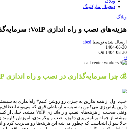
وبلاگ
دیجیتال مارکتینگ
وبلاگ
هزینه‌های نصب و راه اندازی VoIP: سرمایه‌گذاری هوشمندانه.
ارسال شده توسط
abed
1404-08-30
On 1404-08-30
0
💰 چرا سرمایه‌گذاری در نصب و راه اندازی VoIP یک تصمیم هوشمندانه است؟
دارین پایه‌ریزی می‌کنین یه سیستم ارتباطی قوی که می‌تونه انعطاف‌پذ
وقتی صحبت از هزینه‌های ن
میشه، از جمله برنامه‌ریزی دقیق، نصب و پیکربندی، آموزش کارمندان، و
حالا سوال اینجاست که چطور می‌شه این هزینه‌ها رو مدیریت کرد و از ی
ارتباطی کسب‌وکارتون رو به دقت بررسی کنین، یه بودجه واقع‌بینانه ت