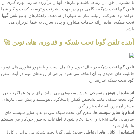
با مشتریان خود در ارتباط باشید و نیازهای آنها را برآورده سازید. بهره گیری از
تلفن گویا تحت شبکه
، گامی مهم در جهت پیشرفت و توسعه کسب و کار شما
خواهد بود. شرکت ارتباط ساز به عنوان ارائه دهنده راهکارهای جامع
تلفن گویا
تحت شبکه
، آماده ارائه خدمات مشاوره و پیاده سازی به شما عزیزان می
باشد.
آینده تلفن گویا تحت شبکه و فناوری های نوین 🚀
تلفن گویا تحت شبکه
در حال تحول و تکامل است و با ظهور فناوری های نوین،
قابلیت های جدیدی به آن اضافه می شود. برخی از روندهای مهم در آینده تلفن
گویا تحت شبکه عبارتند از:
استفاده از هوش مصنوعی:
هوش مصنوعی می تواند برای بهبود عملکرد تلفن
گویا تحت شبکه، مانند تشخیص گفتار، پاسخگویی هوشمند و پیش بینی نیازهای
مشتریان مورد استفاده قرار گیرد.
ادغام با سایر سیستم ها:
تلفن گویا تحت شبکه می تواند با سایر سیستم های
سازمانی مانند CRM و ERP ادغام شود تا اطلاعات به طور خودکار بین سیستم
ها تبادل شود.
استفاده از کانال های ارتباطی جدید:
تلفن گویا تحت شبکه می تواند از کانال