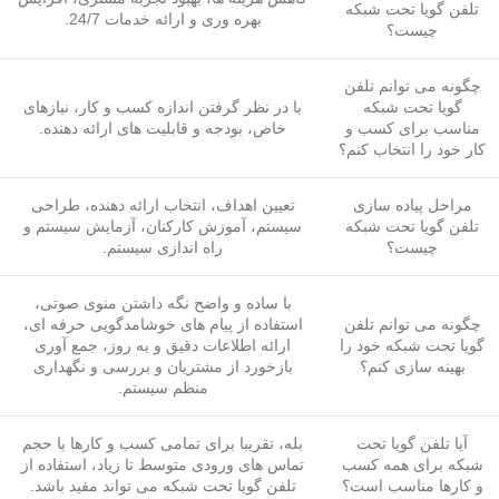
تلفن گویا تحت شبکه
بهره وری و ارائه خدمات 24/7.
چیست؟
چگونه می توانم تلفن
گویا تحت شبکه
با در نظر گرفتن اندازه کسب و کار، نیازهای
مناسب برای کسب و
خاص، بودجه و قابلیت های ارائه دهنده.
کار خود را انتخاب کنم؟
مراحل پیاده سازی
تعیین اهداف، انتخاب ارائه دهنده، طراحی
تلفن گویا تحت شبکه
سیستم، آموزش کارکنان، آزمایش سیستم و
چیست؟
راه اندازی سیستم.
با ساده و واضح نگه داشتن منوی صوتی،
چگونه می توانم تلفن
استفاده از پیام های خوشامدگویی حرفه ای،
گویا تحت شبکه خود را
ارائه اطلاعات دقیق و به روز، جمع آوری
بهینه سازی کنم؟
بازخورد از مشتریان و بررسی و نگهداری
منظم سیستم.
آیا تلفن گویا تحت
بله، تقریبا برای تمامی کسب و کارها با حجم
شبکه برای همه کسب
تماس های ورودی متوسط تا زیاد، استفاده از
و کارها مناسب است؟
تلفن گویا تحت شبکه می تواند مفید باشد.