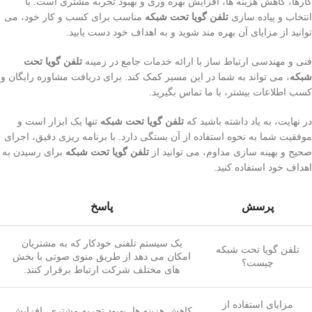
کارها، کاهش هزینه ها، افزایش بهره وری و بهبود تجربه مشتری است. با
انتخاب و پیاده سازی
تلفن گویا تحت شبکه
مناسب برای کسب و کار خود، می
توانید از مزایای آن بهره مند شوید و به اهداف خود دست یابید.
فنی و مهندسی ارتباط ساز با ارائه خدمات جامع در زمینه
تلفن گویا تحت
شبکه
، می تواند به شما در این مسیر کمک کند. برای دریافت مشاوره رایگان و
کسب اطلاعات بیشتر، با ما تماس بگیرید.
در نهایت، به یاد داشته باشید که
تلفن گویا تحت شبکه
تنها یک ابزار است و
موفقیت شما به نحوه استفاده از آن بستگی دارد. با برنامه ریزی دقیق، اجرای
صحیح و بهینه سازی مداوم، می توانید از
تلفن گویا تحت شبکه
برای رسیدن به
اهداف خود استفاده کنید.
پرسش
پاسخ
یک سیستم تلفنی خودکار که به مشتریان
تلفن گویا تحت شبکه
امکان می دهد از طریق منوی صوتی با بخش
چیست؟
های مختلف شرکت ارتباط برقرار کنند.
مزایای استفاده از
کاهش هزینه ها، بهبود تجربه مشتری، افزایش