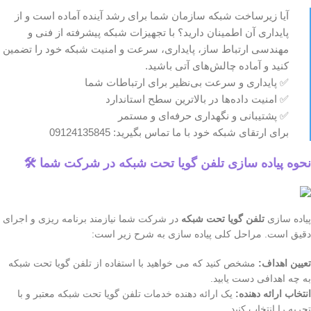
آیا زیرساخت شبکه سازمان شما برای رشد آینده آماده است و از
پایداری آن اطمینان دارید؟ با تجهیزات شبکه پیشرفته از فنی و
مهندسی ارتباط ساز، پایداری، سرعت و امنیت شبکه خود را تضمین
کنید و آماده چالش‌های آتی باشید.
✅ پایداری و سرعت بی‌نظیر برای ارتباطات شما
✅ امنیت داده‌ها در بالاترین سطح استاندارد
✅ پشتیبانی و نگهداری حرفه‌ای و مستمر
برای ارتقای شبکه خود با ما تماس بگیرید: 09124135845
نحوه پیاده سازی تلفن گویا تحت شبکه در شرکت شما 🛠️
پیاده سازی
تلفن گویا تحت شبکه
در شرکت شما نیازمند برنامه ریزی و اجرای
دقیق است. مراحل کلی پیاده سازی به شرح زیر است:
تعیین اهداف:
مشخص کنید که می خواهید با استفاده از تلفن گویا تحت شبکه
به چه اهدافی دست یابید.
انتخاب ارائه دهنده:
یک ارائه دهنده خدمات تلفن گویا تحت شبکه معتبر و با
تجربه را انتخاب کنید.