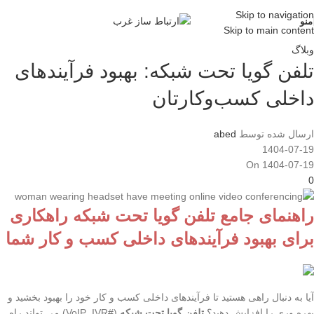
Skip to navigation
منو
Skip to main content
وبلاگ
تلفن گویا تحت شبکه: بهبود فرآیندهای
داخلی کسب‌وکارتان
ارسال شده توسط
abed
1404-07-19
On 1404-07-19
0
راهنمای جامع تلفن گویا تحت شبکه راهکاری
برای بهبود فرآیندهای داخلی کسب و کار شما
آیا به دنبال راهی هستید تا فرآیندهای داخلی کسب و کار خود را بهبود بخشید و
بهره وری را افزایش دهید؟
تلفن گویا تحت شبکه
(#VoIP_IVR) می تواند راه