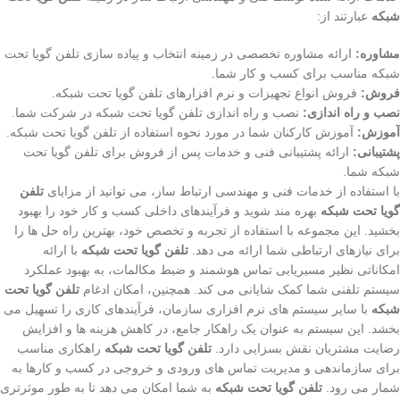
شبکه
عبارتند از:
مشاوره:
ارائه مشاوره تخصصی در زمینه انتخاب و پیاده سازی تلفن گویا تحت
شبکه مناسب برای کسب و کار شما.
فروش:
فروش انواع تجهیزات و نرم افزارهای تلفن گویا تحت شبکه.
نصب و راه اندازی:
نصب و راه اندازی تلفن گویا تحت شبکه در شرکت شما.
آموزش:
آموزش کارکنان شما در مورد نحوه استفاده از تلفن گویا تحت شبکه.
پشتیبانی:
ارائه پشتیبانی فنی و خدمات پس از فروش برای تلفن گویا تحت
شبکه شما.
با استفاده از خدمات فنی و مهندسی ارتباط ساز، می توانید از مزایای
تلفن
گویا تحت شبکه
بهره مند شوید و فرآیندهای داخلی کسب و کار خود را بهبود
بخشید. این مجموعه با استفاده از تجربه و تخصص خود، بهترین راه حل ها را
برای نیازهای ارتباطی شما ارائه می دهد.
تلفن گویا تحت شبکه
با ارائه
امکاناتی نظیر مسیریابی تماس هوشمند و ضبط مکالمات، به بهبود عملکرد
سیستم تلفنی شما کمک شایانی می کند. همچنین، امکان ادغام
تلفن گویا تحت
شبکه
با سایر سیستم های نرم افزاری سازمان، فرآیندهای کاری را تسهیل می
بخشد. این سیستم به عنوان یک راهکار جامع، در کاهش هزینه ها و افزایش
رضایت مشتریان نقش بسزایی دارد.
تلفن گویا تحت شبکه
راهکاری مناسب
برای سازماندهی و مدیریت تماس های ورودی و خروجی در کسب و کارها به
شمار می رود.
تلفن گویا تحت شبکه
به شما امکان می دهد تا به طور موثرتری