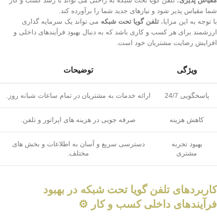
مقیاس پذیری:
تلفن گویا تحت شبکه به راحتی می تواند با رشد کسب و کار
شما مقیاس پذیر شود و نیازهای جدید شما را برآورده کند.
با توجه به این مزایا،
تلفن گویا تحت شبکه
می تواند یک سرمایه گذاری
ارزشمند برای هر کسب و کاری باشد که به دنبال بهبود فرآیندهای داخلی و
افزایش رضایت مشتریان خود است.
ویژگی
توضیحات
پاسخگویی 24/7
ارائه خدمات به مشتریان در تمام ساعات شبانه روز.
کاهش هزینه
صرفه جویی در هزینه های اپراتور و تلفن.
بهبود تجربه
دسترسی سریع و آسان به اطلاعات و بخش های
مشتری
مختلف.
کاربردهای تلفن گویا تحت شبکه در بهبود
فرآیندهای داخلی کسب و کار ⚙️