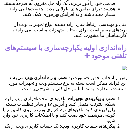
قدیمی خود را دور بریزند، یک راه حل مقرون به صرفه هستند.
هدست
: برای تماس های طولانی مدت، هدست‌ها می‌توانند
بسیار مفید باشند و به افزایش بهره‌وری کمک کنند.
فنی و مهندسی ارتباط ساز، ارائه دهنده انواع تجهیزات ویپ از
برندهای معتبر است. برای انتخاب تجهیزات مناسب، می‌توانید با
کارشناسان ما مشورت کنید.
راه‌اندازی اولیه یکپارچه‌سازی با سیستم‌های
تلفنی موجود ➕
پس از انتخاب تجهیزات، نوبت به
نصب و راه اندازی ویپ
می‌رسد.
این فرایند ممکن است بسته به نوع سیستم ویپ و تجهیزات مورد
استفاده، متفاوت باشد، اما مراحل کلی به شرح زیر است:
نصب و پیکربندی تجهیزات
: تلفن‌های سخت‌افزاری ویپ را به
شبکه اینترنت متصل کنید و آدرس IP و سایر تنظیمات شبکه
را پیکربندی کنید. تلفن‌های نرم‌افزاری ویپ را روی کامپیوتر یا
گوشی هوشمند خود نصب کنید و با اطلاعات کاربری خود وارد
شوید.
پیکربندی حساب کاربری ویپ
: یک حساب کاربری ویپ از یک