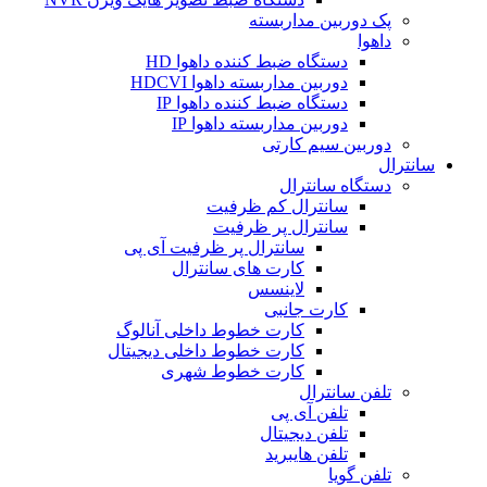
پک دوربین مداربسته
داهوا
دستگاه ضبط کننده داهوا HD
دوربین مداربسته داهوا HDCVI
دستگاه ضبط کننده داهوا IP
دوربین مداربسته داهوا IP
دوربین سیم کارتی
سانترال
دستگاه سانترال
سانترال کم ظرفیت
سانترال پر ظرفیت
سانترال پر ظرفیت آی پی
کارت های سانترال
لاینسس
کارت جانبی
کارت خطوط داخلی آنالوگ
کارت خطوط داخلی دیجیتال
کارت خطوط شهری
تلفن سانترال
تلفن آی پی
تلفن دیجیتال
تلفن هایبرید
تلفن گویا