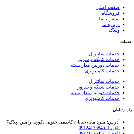
صفحه اصلی
فروشگاه
تماس با ما
درباره ما
وبلاگ
خدمات
خدمات سانترال
خدمات شبکه و سرور
خدمات دوربین مدار بسته
خدمات کامپیوتری
خدمات سانترال
خدمات شبکه و سرور
خدمات دوربین مدار بسته
خدمات کامپیوتری
راه ارتباطی
آدرس: میرداماد ،خیابان کاظمی جنوبی ،کوچه رامین ،پلاک7
تلفن 1: 09124135845
تلفن 2: 09121176451