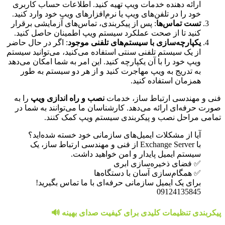
ارائه دهنده خدمات ویپ تهیه کنید. اطلاعات حساب کاربری
خود را در تلفن‌های ویپ یا نرم‌افزارهای ویپ خود وارد کنید.
تست تماس‌ها
: پس از پیکربندی، تماس‌های آزمایشی برقرار
کنید تا از صحت عملکرد سیستم ویپ اطمینان حاصل کنید.
یکپارچه‌سازی با سیستم‌های تلفنی موجود
: اگر در حال حاضر
از یک سیستم تلفنی سنتی استفاده می‌کنید، می‌توانید سیستم
ویپ خود را با آن یکپارچه کنید. این امر به شما امکان می‌دهد
به تدریج به ویپ مهاجرت کنید و از هر دو سیستم به طور
همزمان استفاده کنید.
فنی و مهندسی ارتباط ساز، خدمات
نصب و راه اندازی ویپ
را به
صورت حرفه‌ای ارائه می‌دهد. کارشناسان ما می‌توانند به شما در
تمامی مراحل نصب و پیکربندی سیستم ویپ کمک کنند.
آیا از مشکلات ایمیل‌های سازمانی خود خسته شده‌اید؟
با Exchange Server از فنی و مهندسی ارتباط ساز، یک
سیستم ایمیل پایدار و امن خواهید داشت.
✅ فضای ذخیره‌سازی ابری
✅ همگام‌سازی آسان با دستگاه‌ها
برای یک ایمیل سازمانی حرفه‌ای با ما تماس بگیرید!
09124135845
پیکربندی تنظیمات کلیدی برای کیفیت صدای بهینه 🔊