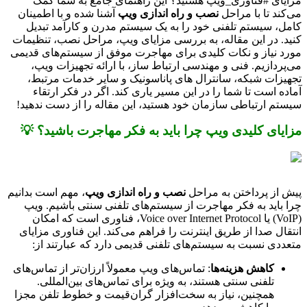
مزایای #فناوری_ویپ هستید؟ این راهنمای جامع به شما کمک
می‌کند تا با مراحل
نصب و راه اندازی ویپ
آشنا شده و با اطمینان
کامل، سیستم تلفنی خود را به یک سیستم مدرن و کارآمد تبدیل
کنید. در این مقاله، به بررسی مزایای ویپ، مراحل نصب، تنظیمات
مورد نیاز و نکات کلیدی برای مهاجرت موفق از سیستم‌های قدیمی
می‌پردازیم. فنی و مهندسی ارتباط ساز، با ارائه تجهیزات ویپ،
تجهیزات شبکه، سانترال های پاناسونیک و سایر خدمات مرتبط،
آماده است تا شما را در این مسیر یاری کند. اگر در فکر ارتقاء
سیستم ارتباطی سازمان خود هستید، این مقاله را از دست ندهید!
مزایای کلیدی ویپ چرا باید به فکر مهاجرت باشید؟ 💡
پیش از پرداختن به مراحل
نصب و راه اندازی ویپ
، مهم است بدانیم
چرا باید به فکر مهاجرت از سیستم‌های تلفنی سنتی باشیم. ویپ
(VoIP) یا Voice over Internet Protocol، فناوری است که امکان
انتقال صدا از طریق اینترنت را فراهم می‌کند. این فناوری مزایای
متعددی نسبت به سیستم‌های تلفنی قدیمی دارد که عبارتند از:
کاهش هزینه‌ها
: تماس‌های ویپ معمولاً ارزان‌تر از تماس‌های
تلفنی سنتی هستند، به ویژه برای تماس‌های بین‌المللی.
همچنین، نیاز به سخت‌افزار گران‌قیمت و خطوط تلفن مجزا