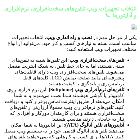
انتخاب تجهیزات ویپ تلفن‌های سخت‌افزاری، نرم‌افزاری
و آداپتورها 📞
یکی از مراحل مهم در
نصب و راه اندازی ویپ
، انتخاب تجهیزات
مناسب است. بسته به نیازهای کسب و کار خود، می‌توانید از انواع
مختلف تجهیزات ویپ استفاده کنید:
تلفن‌های سخت‌افزاری ویپ
: این تلفن‌ها شبیه به تلفن‌های
سنتی هستند، اما به جای خط تلفن، به شبکه اینترنت متصل
می‌شوند. تلفن‌های سخت‌افزاری ویپ دارای قابلیت‌های
پیشرفته‌ای مانند صفحه نمایش LCD، کلیدهای قابل
برنامه‌ریزی و بلندگوی با کیفیت هستند.
تلفن‌های نرم‌افزاری ویپ (Softphone)
: این نرم‌افزارها روی
کامپیوتر یا گوشی هوشمند شما نصب می‌شوند و به شما
امکان می‌دهند از طریق اینترنت تماس برقرار کنید و دریافت
کنید. تلفن‌های نرم‌افزاری ویپ معمولاً ارزان‌تر از تلفن‌های
سخت‌افزاری هستند و برای کارمندان دورکار و افرادی که
نیاز به جابجایی دارند، مناسب هستند.
آداپتورهای تلفن آنالوگ (ATA)
: این آداپتورها به شما امکان
می‌دهند تلفن‌های آنالوگ قدیمی خود را به سیستم ویپ متصل
کنید. ATAها برای کسب و کارهایی که نمی‌خواهند تلفن‌های