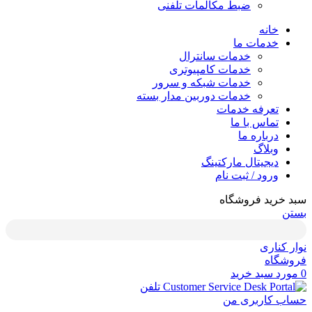
ضبط مکالمات تلفنی
خانه
خدمات ما
خدمات سانترال
خدمات کامپیوتری
خدمات شبکه و سرور
خدمات دوربین مدار بسته
تعرفه خدمات
تماس با ما
درباره ما
وبلاگ
دیجیتال مارکتینگ
ورود / ثبت نام
سبد خرید فروشگاه
بستن
نوار کناری
فروشگاه
0
مورد
سبد خرید
تلفن
حساب کاربری من