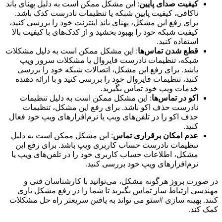
کیفیت صدای پایین
: این مشکل ممکن است به دلیل پهنای باند
ناکافی، کیفیت پایین شبکه یا تنظیمات نادرست کدک باشد.
برای رفع این مشکل، پهنای باند اینترنت خود را بررسی کنید،
کیفیت شبکه خود را بهبود بخشید و از کدک‌های با کیفیت بالا
استفاده کنید.
قطع شدن تماس‌ها
: این مشکل ممکن است به دلیل مشکلات
شبکه، تنظیمات نادرست فایروال یا مشکلات سرور ویپ
باشد. برای رفع این مشکل، اتصالات شبکه خود را بررسی
کنید، تنظیمات فایروال خود را بررسی کنید و با ارائه دهنده
خدمات ویپ خود تماس بگیرید.
اکو در تماس‌ها
: این مشکل ممکن است به دلیل تنظیمات
نادرست حذف اکو باشد. برای رفع این مشکل، تنظیمات
حذف اکو را در تلفن‌های ویپ یا نرم‌افزارهای ویپ خود فعال
کنید.
عدم امکان برقراری تماس
: این مشکل ممکن است به دلیل
تنظیمات نادرست حساب کاربری ویپ باشد. برای رفع این
مشکل، اطلاعات حساب کاربری خود را در تلفن‌های ویپ یا
نرم‌افزارهای ویپ خود بررسی کنید.
در صورت بروز هرگونه مشکل، می‌توانید با کارشناسان فنی و
مهندسی ارتباط ساز تماس بگیرید تا شما را در رفع مشکل یاری
کنند. بهینه سازی #سئو می تواند به یافتن سریعتر راه حل مشکلات
کمک کند.