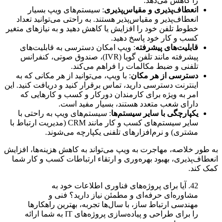
را کاهش می‌دهد.
انعطاف‌پذیری و مقیاس‌پذیری
: سیستم‌های ویپ بسیار
انعطاف‌پذیر و مقیاس‌پذیر هستند. به راحتی می‌توانید تعداد
خطوط تلفن خود را افزایش یا کاهش دهید و به نیازهای متغیر
کسب و کار خود پاسخ دهید.
قابلیت‌های پیشرفته
: ویپ امکان دسترسی به قابلیت‌های
پیشرفته مانند تلفن گویا (IVR)، صندوق صوتی، کنفرانس
تلفنی و ضبط مکالمات را فراهم می‌کند.
دسترسی از هر مکان
: با ویپ، می‌توانید از هر مکانی که به
اینترنت دسترسی دارید، تماس برقرار کنید و دریافت کنید. این
امر به ویژه برای کارمندان دورکار و کسب و کارهایی که
دارای شعب متعدد هستند، بسیار مفید است.
یکپارچگی با سایر سیستم‌ها
: سیستم‌های ویپ به راحتی با
سایر سیستم‌های کسب و کار مانند CRM (مدیریت ارتباط با
مشتری) و نرم‌افزارهای تلفنی یکپارچه می‌شوند.
به طور خلاصه، مهاجرت به ویپ می‌تواند به کاهش هزینه‌ها، افزایش
انعطاف‌پذیری، بهبود بهره‌وری و ارتقاء ارتباطات کسب و کار شما
کمک کند.
42. آیا برای پروژه‌های فناوری اطلاعات خود به
مشاوره‌ای حرفه‌ای و مطمئن نیاز دارید؟ فنی و
مهندسی ارتباط ساز، با سال‌ها تجربه، بهترین راهکارها
را برای طراحی و پیاده‌سازی پروژه‌های IT به شما ارائه