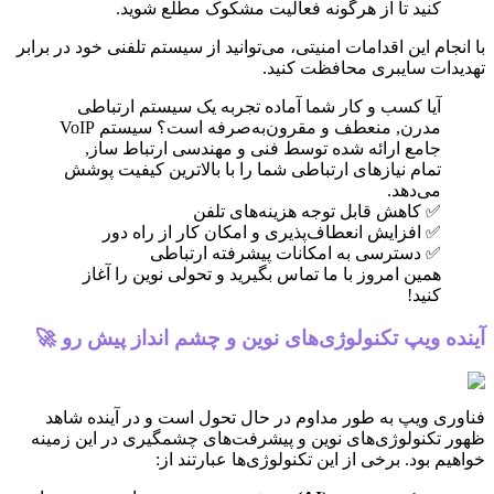
کنید تا از هرگونه فعالیت مشکوک مطلع شوید.
با انجام این اقدامات امنیتی، می‌توانید از سیستم تلفنی خود در برابر
تهدیدات سایبری محافظت کنید.
آیا کسب و کار شما آماده تجربه یک سیستم ارتباطی
مدرن, منعطف و مقرون‌به‌صرفه است؟ سیستم VoIP
جامع ارائه شده توسط فنی و مهندسی ارتباط ساز,
تمام نیازهای ارتباطی شما را با بالاترین کیفیت پوشش
می‌دهد.
✅ کاهش قابل توجه هزینه‌های تلفن
✅ افزایش انعطاف‌پذیری و امکان کار از راه دور
✅ دسترسی به امکانات پیشرفته ارتباطی
همین امروز با ما تماس بگیرید و تحولی نوین را آغاز
کنید!
آینده ویپ تکنولوژی‌های نوین و چشم انداز پیش رو 🚀
فناوری ویپ به طور مداوم در حال تحول است و در آینده شاهد
ظهور تکنولوژی‌های نوین و پیشرفت‌های چشمگیری در این زمینه
خواهیم بود. برخی از این تکنولوژی‌ها عبارتند از: