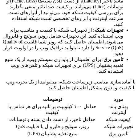
مانند تاخیر (Latency)، از دست دادن بسته‌ها (Packet Loss) و
نوسانات (Jitter) می‌توانند بر کیفیت صدا تاثیر منفی بگذارند.
برای بررسی کیفیت شبکه خود، می‌توانید از ابزارهای تست
سرعت اینترنت و ابزارهای تخصصی تست شبکه استفاده
کنید.
تجهیزات شبکه
: از تجهیزات شبکه با کیفیت و مناسب برای
ویپ استفاده کنید. این تجهیزات شامل روتر، سوئیچ و فایروال
می‌شوند. اطمینان حاصل کنید که روتر شما قابلیت Quality of
Service (QoS) را دارد تا بتوانید ترافیک ویپ را در اولویت قرار
دهید.
تامین برق
: برای اطمینان از پایداری سیستم ویپ، از یک منبع
تغذیه پشتیبان (UPS) برای تجهیزات شبکه و تلفن‌های ویپ
استفاده کنید.
با آماده‌سازی مناسب زیرساخت شبکه، می‌توانید از یک تجربه ویپ
با کیفیت و بدون مشکل اطمینان حاصل کنید.
مورد
توضیحات
پهنای باند
حداقل ۱۰۰ کیلوبیت بر ثانیه برای هر تماس با
اینترنت
کیفیت
کیفیت شبکه
حداقل تاخیر، از دست دادن بسته و نوسانات
تجهیزات شبکه
روتر، سوئیچ و فایروال با قابلیت QoS
تامین برق
منبع تغذیه پشتیبان (UPS)