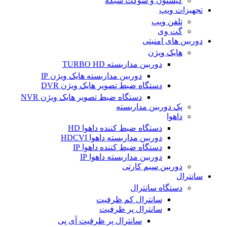
کیستون و سوکت شبکه
تجهیزات ویپ
تلفن ویپ
گت وی
دوربین های امنیتی
هایک ویژن
دوربین مداربسته TURBO HD
دوربین مداربسته هایک ویژن IP
دستگاه ضبط تصویر هایک ویژن DVR
دستگاه ضبط تصویر هایک ویژن NVR
پک دوربین مداربسته
داهوا
دستگاه ضبط کننده داهوا HD
دوربین مداربسته داهوا HDCVI
دستگاه ضبط کننده داهوا IP
دوربین مداربسته داهوا IP
دوربین سیم کارتی
سانترال
دستگاه سانترال
سانترال کم ظرفیت
سانترال پر ظرفیت
سانترال پر ظرفیت آی پی