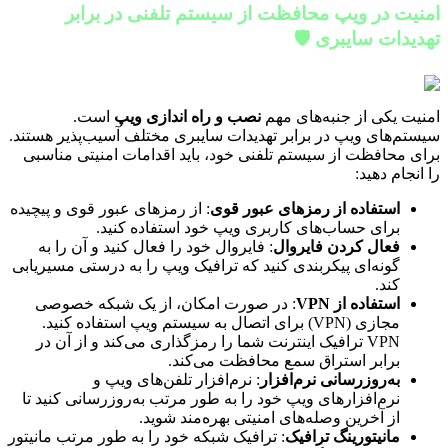
امنیت در ویپ محافظت از سیستم تلفنی در برابر
تهدیدات سایبری 🛡️
امنیت یکی از جنبه‌های مهم
نصب و راه اندازی ویپ
است.
سیستم‌های ویپ در برابر تهدیدات سایبری مختلف آسیب‌پذیر هستند.
برای محافظت از سیستم تلفنی خود، باید اقدامات امنیتی مناسبی
را انجام دهید:
استفاده از رمزهای عبور قوی
: از رمزهای عبور قوی و پیچیده
برای حساب‌های کاربری ویپ خود استفاده کنید.
فعال کردن فایروال
: فایروال خود را فعال کنید و آن را به
گونه‌ای پیکربندی کنید که ترافیک ویپ را به درستی مسیریابی
کند.
استفاده از VPN
: در صورت امکان، از یک شبکه خصوصی
مجازی (VPN) برای اتصال به سیستم ویپ استفاده کنید.
VPN ترافیک اینترنت شما را رمزگذاری می‌کند و از آن در
برابر استراق سمع محافظت می‌کند.
به‌روزرسانی نرم‌افزار
: نرم‌افزار تلفن‌های ویپ و
نرم‌افزارهای ویپ خود را به طور مرتب به‌روزرسانی کنید تا
از آخرین وصله‌های امنیتی بهره‌مند شوید.
مانیتورینگ ترافیک
: ترافیک شبکه خود را به طور مرتب مانیتور