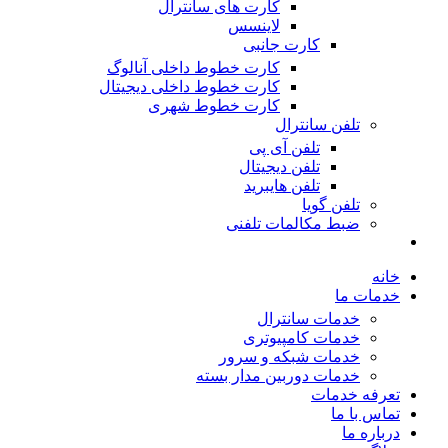
کارت های سانترال
لاینسس
کارت جانبی
کارت خطوط داخلی آنالوگ
کارت خطوط داخلی دیجیتال
کارت خطوط شهری
تلفن سانترال
تلفن آی پی
تلفن دیجیتال
تلفن هایبرید
تلفن گویا
ضبط مکالمات تلفنی
خانه
خدمات ما
خدمات سانترال
خدمات کامپیوتری
خدمات شبکه و سرور
خدمات دوربین مدار بسته
تعرفه خدمات
تماس با ما
درباره ما