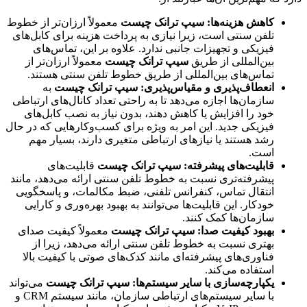
کاهش هزینه‌ها:
سیپ ترانک چیست
معمولاً ارزان‌تر از خطوط
تلفن سنتی است، زیرا نیازی به پرداخت هزینه برای کابل‌های
فیزیکی و تجهیزات جانبی ندارد. علاوه بر این، تماس‌های
بین‌المللی از طریق
سیپ ترانک چیست
معمولاً ارزان‌تر از
تماس‌های بین‌المللی از طریق خطوط تلفن سنتی هستند.
انعطاف‌پذیری و مقیاس‌پذیری:
سیپ ترانک چیست
به
سازمان‌ها اجازه می‌دهد تا به راحتی تعداد کانال‌های ارتباطی
خود را افزایش یا کاهش دهند، بدون نیاز به نصب کابل‌های
فیزیکی جدید. این امر به ویژه برای کسب‌وکارهایی که در حال
رشد هستند یا نیازهای ارتباطی متغیری دارند، بسیار مهم
است.
قابلیت‌های پیشرفته:
سیپ ترانک چیست
قابلیت‌های
پیشرفته‌تری نسبت به خطوط تلفن سنتی ارائه می‌دهد، مانند
انتقال تماس، کنفرانس تلفنی، ضبط مکالمات، و پاسخگویی
خودکار. این قابلیت‌ها می‌توانند به بهبود بهره‌وری و کارایی
سازمان‌ها کمک کنند.
بهبود کیفیت صدا:
سیپ ترانک چیست
معمولاً کیفیت صدای
بهتری نسبت به خطوط تلفن سنتی ارائه می‌دهد، زیرا از
فناوری‌های پیشرفته‌ای مانند کدک‌های صوتی با کیفیت بالا
استفاده می‌کند.
یکپارچه‌سازی با سایر سیستم‌ها:
سیپ ترانک چیست
می‌تواند
با سایر سیستم‌های ارتباطی سازمان، مانند سیستم CRM و