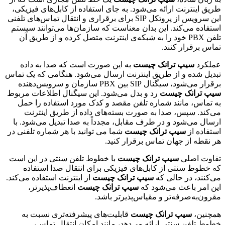
طریق اینترنت ارائه می‌شود. به جای استفاده از کابل‌های فیزیکی،
این سرویس از پروتکل SIP برای برقراری و انتقال تماس‌های تلفنی
استفاده می‌کند. این بدان معناست که سازمان‌ها می‌توانند سیستم
تلفن PBX خود را به شبکه‌ی اینترنت متصل کرده و از طریق آن
تماس برقرار کنند.
عملکرد
سیپ ترانک چیست
به این صورت است که صدا به داده
تبدیل شده و از طریق اینترنت ارسال می‌شود. هنگامی که یک تماس
برقرار می‌شود، سیگنال SIP بین PBX سازمان و سرویس‌دهنده
سیپ ترانک چیست
رد و بدل می‌شود. این سیگنال اطلاعات مربوط
به تماس، مانند شماره تلفن مقصد و کدک مورد استفاده را حمل
می‌کند. سپس، صدا به صورت بسته‌های داده از طریق اینترنت
ارسال می‌شود و در طرف مقابل، مجدداً به صدا تبدیل می‌شود. با
استفاده از
سیپ ترانک چیست
شما می توانید با هر شماره تلفنی در
هر نقطه از جهان تماس برقرار کنید.
تفاوت اصلی
سیپ ترانک چیست
با خطوط تلفن سنتی در این است
که خطوط سنتی از کابل‌های فیزیکی برای انتقال صدا استفاده
می‌کنند، در حالی که
سیپ ترانک چیست
از اینترنت استفاده می‌کند.
این امر باعث می‌شود که
سیپ ترانک چیست
انعطاف‌پذیرتر،
مقرون‌به‌صرفه‌تر و مقیاس‌پذیرتر باشد.
همچنین،
سیپ ترانک چیست
قابلیت‌های پیشرفته‌تری نسبت به
خطوط تلفن سنتی ارائه می‌دهد، مانند امکان انتقال تماس،