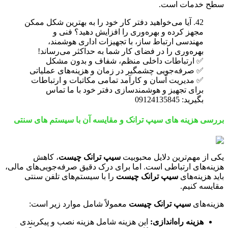
سطح خدمات است.
42. آیا می‌خواهید دفتر کار خود را به بهترین شکل ممکن
مجهز کرده و بهره‌وری را افزایش دهید؟ فنی و
مهندسی ارتباط ساز، با تجهیزات اداری هوشمند،
بهره‌وری را در فضای کار شما به حداکثر می‌رساند!
✅ ارتباطات داخلی منظم، شفاف و بدون مشکل
✅ صرفه‌جویی چشمگیر در زمان و هزینه‌های عملیاتی
✅ مدیریت آسان و کارآمد تمامی مکاتبات و ارتباطات
برای تجهیز و هوشمندسازی دفتر خود با ما تماس
بگیرید: 09124135845
بررسی هزینه های سیپ ترانک و مقایسه آن با سیستم های سنتی
یکی از مهم‌ترین دلایل محبوبیت
سیپ ترانک چیست
، کاهش
هزینه‌های ارتباطی است. اما برای درک دقیق صرفه‌جویی‌های مالی،
باید هزینه‌های
سیپ ترانک چیست
را با سیستم‌های تلفن سنتی
مقایسه کنیم.
هزینه‌های
سیپ ترانک چیست
معمولاً شامل موارد زیر است:
هزینه راه‌اندازی:
این هزینه شامل هزینه نصب و پیکربندی