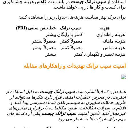
استفاده از
سیپ ترانک چیست
در بلند مدت کاهش هزینه چشمگیری
برای کسب و کار ها در پی خواهد داشت.
برای درک بهتر مقایسه هزینه‌ها، جدول زیر را مشاهده کنید:
هزینه
سیپ ترانک
خط تلفن سنتی (PRI)
هزینه راه‌اندازی
کمتر یا رایگان
بیشتر
هزینه ماهانه
معمولاً کمتر
معمولاً بیشتر
هزینه تماس
معمولاً کمتر
معمولاً بیشتر
هزینه تعمیر و نگهداری
کمتر
بیشتر
امنیت سیپ ترانک تهدیدات و راهکارهای مقابله
همانطور که قبلاً اشاره شد،
سیپ ترانک چیست
به دلیل استفاده از
اینترنت، در معرض خطرات امنیتی قرار دارد. هکرها می‌توانند از
طریق حملات سایبری به سیستم تلفن شما دسترسی پیدا کنند و
اقدام به سرقت اطلاعات، شنود مکالمات، یا برقراری تماس‌های
غیرمجاز کنند. تامین امنیت
سیپ ترانک چیست
یکی از دغدغه های
مهم برای شرکت ها به شمار می رود.