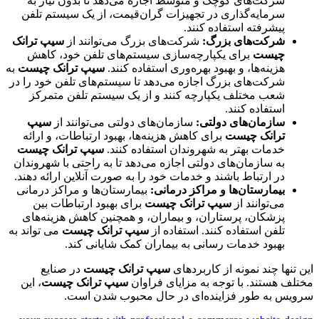
شرکت‌های کوچک و متوسط اجازه می‌دهد تا بدون نیاز به
سرمایه‌گذاری در تجهیزات گران‌قیمت، از یک سیستم تلفن
پیشرفته استفاده کنند.
شرکت‌های بزرگ:
شرکت‌های بزرگ می‌توانند از
سیپ ترانک
چیست
برای یکپارچه‌سازی سیستم‌های تلفن خود، کاهش
هزینه‌ها، و بهبود بهره‌وری استفاده کنند.
سیپ ترانک چیست
به
شرکت‌های بزرگ اجازه می‌دهد تا سیستم‌های تلفن خود را در
شعب مختلف یکپارچه کنند و از یک سیستم تلفن متمرکز
استفاده کنند.
سازمان‌های دولتی:
سازمان‌های دولتی می‌توانند از
سیپ
ترانک چیست
برای کاهش هزینه‌ها، بهبود ارتباطات، و ارائه
خدمات بهتر به شهروندان استفاده کنند.
سیپ ترانک چیست
به سازمان‌های دولتی اجازه می‌دهد تا به راحتی با شهروندان
در ارتباط باشند و خدمات خود را به صورت آنلاین ارائه دهند.
بیمارستان‌ها و مراکز درمانی:
بیمارستان‌ها و مراکز درمانی
می‌توانند از
سیپ ترانک چیست
برای بهبود ارتباطات بین
پزشکان، پرستاران، و بیماران، و همچنین کاهش هزینه‌های
تلفن استفاده کنند. استفاده از
سیپ ترانک چیست
می تواند به
بهبود خدمات رسانی به بیماران کمک شایانی کند.
این تنها چند نمونه از کاربردهای
سیپ ترانک چیست
در صنایع
مختلف هستند. با توجه به مزایای فراوان
سیپ ترانک چیست
، این
سرویس به طور فزاینده‌ای در حال محبوب شدن است.