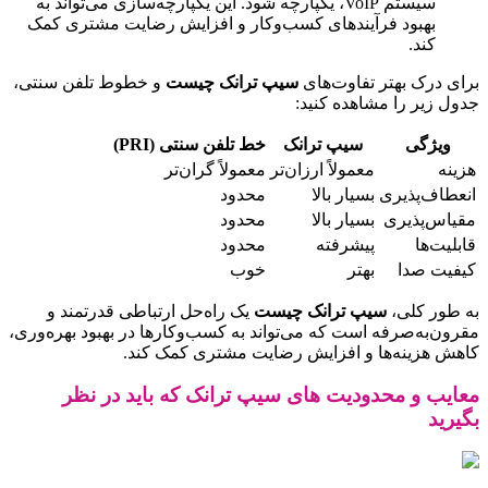
سیستم VoIP، یکپارچه شود. این یکپارچه‌سازی می‌تواند به
بهبود فرآیندهای کسب‌وکار و افزایش رضایت مشتری کمک
کند.
برای درک بهتر تفاوت‌های
سیپ ترانک چیست
و خطوط تلفن سنتی،
جدول زیر را مشاهده کنید:
ویژگی
سیپ ترانک
خط تلفن سنتی (PRI)
هزینه
معمولاً ارزان‌تر
معمولاً گران‌تر
انعطاف‌پذیری
بسیار بالا
محدود
مقیاس‌پذیری
بسیار بالا
محدود
قابلیت‌ها
پیشرفته
محدود
کیفیت صدا
بهتر
خوب
به طور کلی،
سیپ ترانک چیست
یک راه‌حل ارتباطی قدرتمند و
مقرون‌به‌صرفه است که می‌تواند به کسب‌وکارها در بهبود بهره‌وری،
کاهش هزینه‌ها و افزایش رضایت مشتری کمک کند.
معایب و محدودیت های سیپ ترانک که باید در نظر
بگیرید