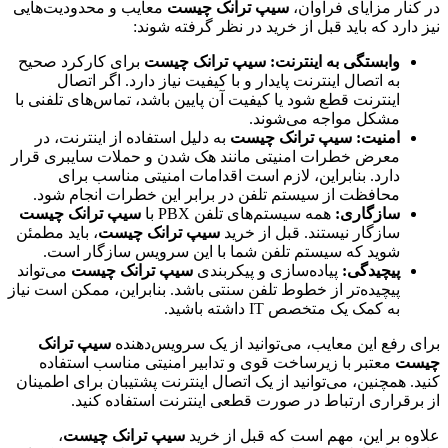
در کنار مزایای فراوان،
سیپ ترانک چیست
معایب و محدودیت‌هایی
نیز دارد که باید قبل از خرید در نظر گرفته شوند:
وابستگی به اینترنت:
سیپ ترانک چیست
برای کارکرد صحیح
به اتصال اینترنت پایدار و با کیفیت نیاز دارد. اگر اتصال
اینترنت قطع شود یا کیفیت آن پایین باشد، تماس‌های تلفنی با
مشکل مواجه می‌شوند.
امنیت:
سیپ ترانک چیست
به دلیل استفاده از اینترنت، در
معرض خطرات امنیتی مانند هک شدن و حملات سایبری قرار
دارد. بنابراین، لازم است اقدامات امنیتی مناسب برای
محافظت از سیستم تلفن در برابر این خطرات انجام شود.
سازگاری:
همه سیستم‌های تلفن PBX با
سیپ ترانک چیست
سازگار نیستند. قبل از خرید
سیپ ترانک چیست
، باید مطمئن
شوید که سیستم تلفن شما با این سرویس سازگار است.
پیچیدگی:
پیاده‌سازی و پیکربندی
سیپ ترانک چیست
می‌تواند
پیچیده‌تر از خطوط تلفن سنتی باشد. بنابراین، ممکن است نیاز
به کمک یک متخصص IT داشته باشید.
برای رفع این معایب، می‌توانید از یک سرویس‌دهنده
سیپ ترانک
چیست
معتبر با زیرساخت قوی و تدابیر امنیتی مناسب استفاده
کنید. همچنین، می‌توانید از یک اتصال اینترنت پشتیبان برای اطمینان
از برقراری ارتباط در صورت قطعی اینترنت استفاده کنید.
علاوه بر این، مهم است که قبل از خرید
سیپ ترانک چیست
،