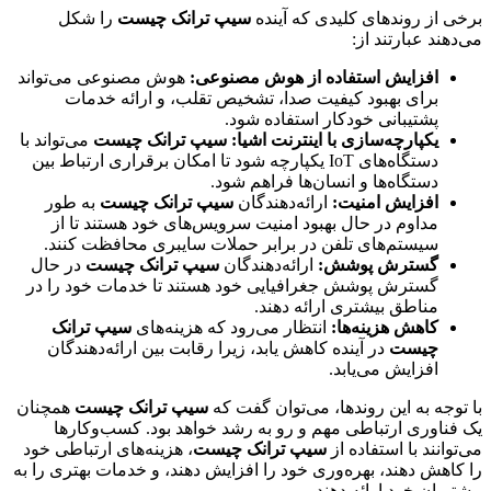
برخی از روندهای کلیدی که آینده
سیپ ترانک چیست
را شکل
می‌دهند عبارتند از:
افزایش استفاده از هوش مصنوعی:
هوش مصنوعی می‌تواند
برای بهبود کیفیت صدا، تشخیص تقلب، و ارائه خدمات
پشتیبانی خودکار استفاده شود.
یکپارچه‌سازی با اینترنت اشیا:
سیپ ترانک چیست
می‌تواند با
دستگاه‌های IoT یکپارچه شود تا امکان برقراری ارتباط بین
دستگاه‌ها و انسان‌ها فراهم شود.
افزایش امنیت:
ارائه‌دهندگان
سیپ ترانک چیست
به طور
مداوم در حال بهبود امنیت سرویس‌های خود هستند تا از
سیستم‌های تلفن در برابر حملات سایبری محافظت کنند.
گسترش پوشش:
ارائه‌دهندگان
سیپ ترانک چیست
در حال
گسترش پوشش جغرافیایی خود هستند تا خدمات خود را در
مناطق بیشتری ارائه دهند.
کاهش هزینه‌ها:
انتظار می‌رود که هزینه‌های
سیپ ترانک
چیست
در آینده کاهش یابد، زیرا رقابت بین ارائه‌دهندگان
افزایش می‌یابد.
با توجه به این روندها، می‌توان گفت که
سیپ ترانک چیست
همچنان
یک فناوری ارتباطی مهم و رو به رشد خواهد بود. کسب‌وکارها
می‌توانند با استفاده از
سیپ ترانک چیست
، هزینه‌های ارتباطی خود
را کاهش دهند، بهره‌وری خود را افزایش دهند، و خدمات بهتری را به
مشتریان خود ارائه دهند.