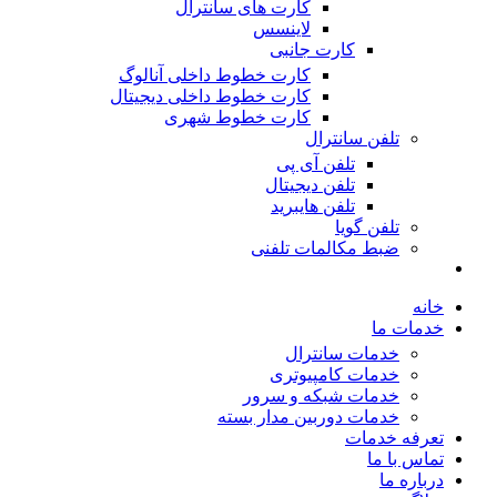
کارت های سانترال
لاینسس
کارت جانبی
کارت خطوط داخلی آنالوگ
کارت خطوط داخلی دیجیتال
کارت خطوط شهری
تلفن سانترال
تلفن آی پی
تلفن دیجیتال
تلفن هایبرید
تلفن گویا
ضبط مکالمات تلفنی
خانه
خدمات ما
خدمات سانترال
خدمات کامپیوتری
خدمات شبکه و سرور
خدمات دوربین مدار بسته
تعرفه خدمات
تماس با ما
درباره ما