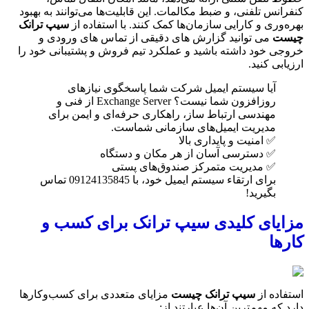
کنفرانس تلفنی، و ضبط مکالمات. این قابلیت‌ها می‌توانند به بهبود
بهره‌وری و کارایی سازمان‌ها کمک کنند. با استفاده از
سیپ ترانک
چیست
می توانید گزارش های دقیقی از تماس های ورودی و
خروجی خود داشته باشید و عملکرد تیم فروش و پشتیبانی خود را
ارزیابی کنید.
آیا سیستم ایمیل شرکت شما پاسخگوی نیازهای
روزافزون شما نیست؟ Exchange Server از فنی و
مهندسی ارتباط ساز، راهکاری حرفه‌ای و ایمن برای
مدیریت ایمیل‌های سازمانی شماست.
✅ امنیت و پایداری بالا
✅ دسترسی آسان از هر مکان و دستگاه
✅ مدیریت متمرکز صندوق‌های پستی
برای ارتقاء سیستم ایمیل خود، با 09124135845 تماس
بگیرید!
مزایای کلیدی سیپ ترانک برای کسب و
کارها
استفاده از
سیپ ترانک چیست
مزایای متعددی برای کسب‌وکارها
دارد که مهم‌ترین آن‌ها عبارتند از: