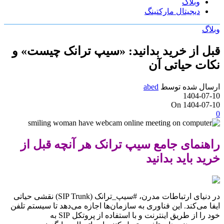
وبلاگ
دیجیتال مارکتینگ
وبلاگ
قبل از خرید بدانید: «سیپ ترانک چیست» و
نکات حیاتی آن
ارسال شده توسط
abed
1404-07-10
On 1404-07-10
0
راهنمای جامع سیپ ترانک هر آنچه قبل از
خرید باید بدانید
در دنیای ارتباطات مدرن، #سیپ_ترانک (SIP Trunk) نقشی حیاتی
ایفا می‌کند. این فناوری به سازمان‌ها اجازه می‌دهد تا سیستم تلفن
خود را از طریق اینترنت و با استفاده از پروتکل SIP به