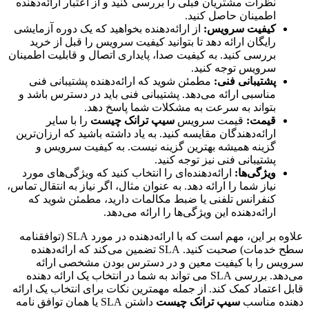
نظرات مشتریان قبلی را بررسی کنید و از اعتبار ارائه‌دهنده
اطمینان حاصل کنید.
کیفیت سرویس:
از ارائه‌دهنده بخواهید که یک دوره آزمایشی
رایگان ارائه دهد تا بتوانید کیفیت سرویس را قبل از خرید
بررسی کنید. به کیفیت صدا، پایداری اتصال و قابلیت اطمینان
سرویس توجه کنید.
پشتیبانی فنی:
مطمئن شوید که ارائه‌دهنده پشتیبانی فنی
مناسبی ارائه می‌دهد. پشتیبانی فنی باید در دسترس باشد و
بتواند به سرعت به مشکلات شما پاسخ دهد.
قیمت:
قیمت سرویس
سیپ ترانک چیست
را با سایر
ارائه‌دهندگان مقایسه کنید. به یاد داشته باشید که ارزان‌ترین
گزینه همیشه بهترین گزینه نیست. به کیفیت سرویس و
پشتیبانی فنی نیز توجه کنید.
ویژگی‌ها:
ارائه‌دهنده‌ای را انتخاب کنید که ویژگی‌های مورد
نیاز شما را ارائه دهد. به عنوان مثال، اگر نیاز به انتقال تماس،
کنفرانس تلفنی یا ضبط مکالمات دارید، مطمئن شوید که
ارائه‌دهنده این ویژگی‌ها را ارائه می‌دهد.
علاوه بر این، مهم است که با ارائه‌دهنده در مورد SLA (توافقنامه
سطح خدمات) صحبت کنید. SLA تضمین می‌کند که ارائه‌دهنده
سرویس را با کیفیت معین و در دسترس بودن مشخصی ارائه
می‌دهد. بررسی SLA می تواند به شما در انتخاب یک ارائه دهنده
قابل اعتماد کمک کند. از جمله مهمترین نکات برای انتخاب یک ارائه
دهنده مناسب
سیپ ترانک چیست
داشتن SLA یا همان توافق نامه