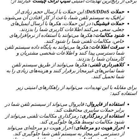
برخی از رایج‌ترین تهدیدات امنیتی
سیپ ترانک چیست
عبارتند از:
حملات DoS/DDoS:
این حملات با ارسال حجم زیادی از
ترافیک به سیستم تلفن شما، باعث از کار افتادن آن می‌شوند.
حملات فیشینگ:
در این حملات، هکرها با ارسال ایمیل‌های
جعلی، سعی می‌کنند اطلاعات کاربری شما را بدزدند.
شنود مکالمات:
هکرها می‌توانند با استفاده از نرم‌افزارهای
خاص، مکالمات تلفنی شما را شنود کنند.
سرقت اطلاعات:
هکرها می‌توانند به پایگاه داده سیستم تلفن
شما دسترسی پیدا کنند و اطلاعات شخصی مشتریان و
کارمندان شما را بدزدند.
کلاهبرداری تلفنی:
هکرها می‌توانند از طریق سیستم تلفن
شما تماس‌های غیرمجاز برقرار کنند و هزینه‌های زیادی را به
شما تحمیل کنند.
برای مقابله با این تهدیدات، می‌توانید از راهکارهای امنیتی زیر
استفاده کنید:
استفاده از فایروال:
فایروال می‌تواند از سیستم تلفن شما در
برابر حملات سایبری محافظت کند.
استفاده از رمزگذاری:
رمزگذاری مکالمات تلفنی می‌تواند از
شنود مکالمات توسط هکرها جلوگیری کند.
احراز هویت دو مرحله‌ای:
احراز هویت دو مرحله‌ای می‌تواند
از دسترسی غیرمجاز به سیستم تلفن شما جلوگیری کند.