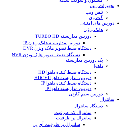
کیستون و سوکت شبکه
تجهیزات ویپ
تلفن ویپ
گت وی
دوربین های امنیتی
هایک ویژن
دوربین مداربسته TURBO HD
دوربین مداربسته هایک ویژن IP
دستگاه ضبط تصویر هایک ویژن DVR
دستگاه ضبط تصویر هایک ویژن NVR
پک دوربین مداربسته
داهوا
دستگاه ضبط کننده داهوا HD
دوربین مداربسته داهوا HDCVI
دستگاه ضبط کننده داهوا IP
دوربین مداربسته داهوا IP
دوربین سیم کارتی
سانترال
دستگاه سانترال
سانترال کم ظرفیت
سانترال پر ظرفیت
سانترال پر ظرفیت آی پی