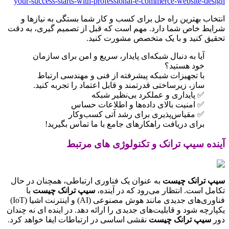
your-success-starts-with-professional-e-commerce-website-design
انتخاب بهترین راه حل برای کسب و کار شما بستگی به نیازها و
شرایط خاص شما دارد. مهم است که قبل از تصمیم گیری، به دقت
تحقیق کنید و با یک متخصص مشورت کنید.
آیا به دنبال شبکه‌ای پایدار، سریع و امن برای سازمان
خود هستید؟
با تجهیزات شبکه پیشرفته از فنی و مهندسی ارتباط
ساز، زیرساختی قدرتمند و قابل اعتماد را تجربه کنید.
✅ پایداری و عملکرد بی‌نظیر شبکه
✅ امنیت بالای داده‌ها و اطلاعات حساس
✅ مقیاس‌پذیری برای رشد آتی کسب‌وکار
برای دریافت راهکارهای جامع با ما تماس بگیرید!
آینده سیپ ترانک و تکنولوژی های مرتبط
سیپ ترانک چیست
به عنوان یک فناوری ارتباطی، همچنان در حال
تکامل است. انتظار می‌رود که در آینده،
سیپ ترانک چیست
با
فناوری‌های جدیدی مانند هوش مصنوعی (AI) و اینترنت اشیا (IoT)
یکپارچه شود و قابلیت‌های جدیدی را ارائه دهد. در اینده ای نه چندان
دور
سیپ ترانک چیست
نقشی اساسی در ارتباطات ایفا خواهد کرد.