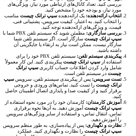
بررسی کنید. تعداد کانال‌های ارتباطی مورد نیاز، ویژگی‌های
مورد نیاز، و بودجه خود را مشخص کنید.
انتخاب ارائه‌دهنده:
یک ارائه‌دهنده
سیپ ترانک چیست
مناسب
را انتخاب کنید. به اعتبار، کیفیت سرویس، پشتیبانی فنی،
قیمت، و ویژگی‌های ارائه‌دهنده توجه کنید.
بررسی سازگاری:
مطمئن شوید که سیستم تلفن PBX شما با
سیپ ترانک چیست
سازگار است. اگر سیستم تلفن شما
سازگار نیست، ممکن است نیاز به ارتقاء یا جایگزینی آن
داشته باشید.
پیکربندی سیستم تلفن:
سیستم تلفن PBX خود را برای
استفاده از
سیپ ترانک چیست
پیکربندی کنید. این کار معمولاً
شامل وارد کردن اطلاعات حساب کاربری
سیپ ترانک
چیست
در سیستم تلفن است.
تست سرویس:
پس از پیکربندی سیستم تلفن، سرویس
سیپ
ترانک چیست
را تست کنید. تماس‌های ورودی و خروجی
برقرار کنید و از کیفیت صدا و پایداری اتصال اطمینان حاصل
کنید.
آموزش کارمندان:
کارمندان خود را در مورد نحوه استفاده از
سیپ ترانک چیست
آموزش دهید. به آن‌ها نحوه برقراری
تماس، انتقال تماس، و استفاده از سایر ویژگی‌های سرویس
را آموزش دهید.
نظارت و نگهداری:
پس از پیاده‌سازی، به طور منظم سرویس
سیپ ترانک چیست
را نظارت و نگهداری کنید. عملکرد