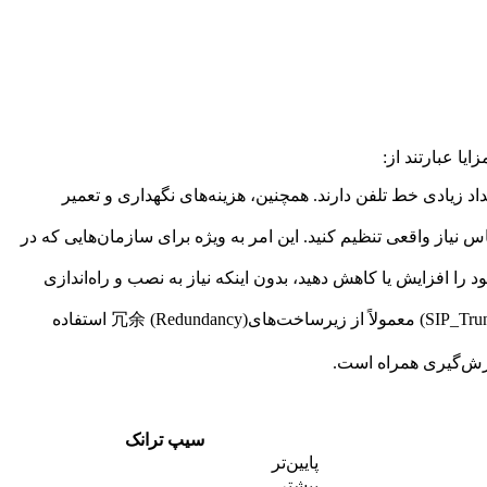
ه ویژه برای سازمان‌هایی که نیاز به تعداد زیادی خط تلفن دارند. همچنین، هزینه‌های نگهداری و تعمیر
یا و بر اساس نیاز واقعی تنظیم کنید. این امر به ویژه برای سازمان‌هایی که در
 تلفن خود را افزایش یا کاهش دهید، بدون اینکه نیاز به نصب و راه‌اندازی
: #سیپ_ترانک (#SIP_Trunk) معمولاً از قابلیت اطمینان بالایی برخوردار است. ارائه‌دهندگان خدمات #سیپ_ترانک (#SIP_Trunk) معمولاً از زیرساخت‌های冗余 (Redundancy) استفاده
سیپ ترانک
پایین‌تر
بیشتر