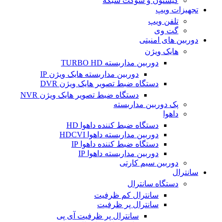
کیستون و سوکت شبکه
تجهیزات ویپ
تلفن ویپ
گت وی
دوربین های امنیتی
هایک ویژن
دوربین مداربسته TURBO HD
دوربین مداربسته هایک ویژن IP
دستگاه ضبط تصویر هایک ویژن DVR
دستگاه ضبط تصویر هایک ویژن NVR
پک دوربین مداربسته
داهوا
دستگاه ضبط کننده داهوا HD
دوربین مداربسته داهوا HDCVI
دستگاه ضبط کننده داهوا IP
دوربین مداربسته داهوا IP
دوربین سیم کارتی
سانترال
دستگاه سانترال
سانترال کم ظرفیت
سانترال پر ظرفیت
سانترال پر ظرفیت آی پی