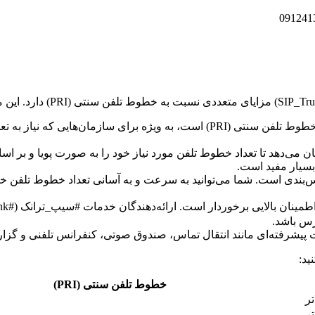
: #سیپ_ترانک (#SIP_Trunk) معمولاً ارزان‌تر از خطوط تلفن سنتی (PRI) است، ب
#SIP_Trunk) به شما امکان می‌دهد تا تعداد خطوط تلفن مورد نیاز خود را به صورت پو
بسیار مفید است.
) به راحتی قابل مقیاس‌بندی است. شما می‌توانید به سرعت و به آسانی تعداد خطوط
س باشد.
ید:
خطوط تلفن سنتی (PRI)
تر
ر