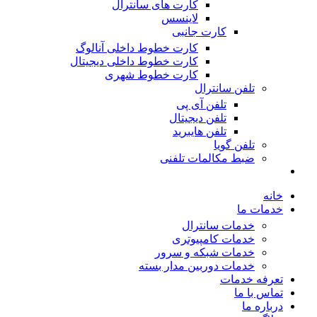
کارت های سانترال
لاینسس
کارت جانبی
کارت خطوط داخلی آنالوگ
کارت خطوط داخلی دیجیتال
کارت خطوط شهری
تلفن سانترال
تلفن آی پی
تلفن دیجیتال
تلفن هایبرید
تلفن گویا
ضبط مکالمات تلفنی
خانه
خدمات ما
خدمات سانترال
خدمات کامپیوتری
خدمات شبکه و سرور
خدمات دوربین مدار بسته
تعرفه خدمات
تماس با ما
درباره ما