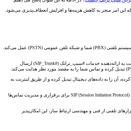
 که این امر منجر به کاهش هزینه‌ها و افزایش انعطاف‌پذیری می‌شود.
، لازم است با نحوه کارکرد آن آشنا شویم. #سیپ_ترانک (#SIP_Trunk) به عنوان یک پل ارتباطی بین سیستم تلفنی (PBX) شما و شبکه تلفن عمومی (PSTN) عمل می‌کند.
وقتی شما با استفاده از #سیپ_ترانک (#SIP_Trunk) تماس می‌گیرید، سیگنال‌های صوتی شما به داده‌های دیجیتال تبدیل شده و از طریق اینترنت به ارائه‌دهنده خدمات #سیپ_ترانک (#SIP_Trunk) ارسال
تماس می‌گیرد، ارائه‌دهنده خدمات #سیپ_ترانک (#SIP_Trunk) تماس را از شبکه تلفن عمومی (PSTN) دریافت کرده، آن را به داده‌های دیجیتال تبدیل کرده و از طریق اینترنت به
، آشنایی با پروتکل‌های ارتباطی مورد استفاده است. #سیپ_ترانک (#SIP_Trunk) از پروتکل SIP (Session Initiation Protocol) برای برقراری و مدیریت تماس‌ها
مشتری به فرصتی برای فروش تبدیل شود و تجربه مشتری را بهبود بخشید؟ با ترکیب Microsoft CRM و نرم‌افزارهای تلفنی از فنی و مهندسی ارتباط ساز، این امکان‌پذیر