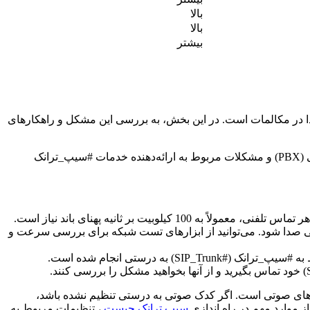
بالا
بالا
بیشتر
 این مشکلات، قطعی صدا در مکالمات است. در این بخش، به بررسی این مشکل و راهکارهای
: قطعی صدا می‌تواند ناشی از عوامل مختلفی مانند پهنای باند کم اینترنت، مشکلات شبکه، تنظیمات نادرست سیستم تلفنی (PBX) و مشکلات مربوط به ارائه‌دهنده خدمات #سیپ_ترانک
بیت بر ثانیه پهنای باند نیاز است.
 صدا شود. می‌توانید از ابزارهای تست شبکه برای بررسی سرعت و
ی مسئول فشرده‌سازی و بسته‌بندی داده‌های صوتی است. اگر کدک صوتی به درستی تنظیم نشده باشد،
 موارد مهم در راه اندازی
سیپ ترانک چیست
، تنظیمات مربوط به