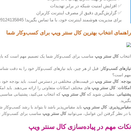
✅ افزایش امنیت شبکه در برابر تهدیدات
✅ گزارش‌گیری دقیق از مصرف اینترنت کاربران
برای مدیریت هوشمند اینترنت خود، با ما تماس بگیرید! 09124135845
راهنمای انتخاب بهترین کال سنتر ویپ برای کسب‌وکار شما
انتخاب
کال سنتر ویپ
مناسب برای کسب‌وکار شما یک تصمیم مهم است که باید با
نیازهای کسب‌وکار
: قبل از هر چیز، باید نیازهای کسب‌وکار خود را به دقت شناسا
مهم است؟
بودجه
:
کال سنتر ویپ
در قیمت‌های مختلفی در دسترس است. باید بودجه خود را ت
امکانات
:
کال سنتر ویپ
های مختلف امکانات متفاوتی را ارائه می‌دهند. باید ام
پشتیبانی
: مطمئن شوید که
کال سنتر ویپ
که انتخاب می‌کنید، پشتیبانی مناسبی 
بگیرید.
مقیاس‌پذیری
:
کال سنتر ویپ
باید مقیاس‌پذیر باشد تا بتواند با رشد کسب‌وکار 
با در نظر گرفتن این عوامل، می‌توانید
کال سنتر ویپ
مناسب برای کسب‌وکار خود
نکات مهم در پیاده‌سازی کال سنتر ویپ