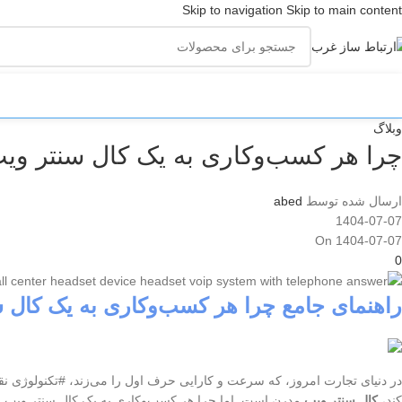
Skip to navigation
Skip to main content
ته‌ بندی‌ها
وبلاگ
چرا هر کسب‌وکاری به یک کال سنتر ویپ
ارسال شده توسط
abed
1404-07-07
On 1404-07-07
0
راهنمای جامع چرا هر کسب‌وکاری به یک کال س
در دنیای تجارت امروز، که سرعت و کارایی حرف اول را می‌زند، #تکنولوژی نقش 
کند،
کال سنتر ویپ
مدرن است. اما چرا هر کسب‌وکاری به یک کال سنتر ویپ نیا