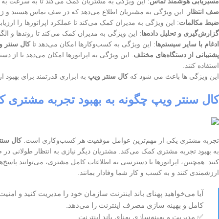
مسیریابی هوشمند تماس
: این ویژگی به مشتریان کمک می‌کند تا به سرعت به 
صف انتظار
: این ویژگی به مشتریان اطلاع می‌دهد که در صف تماس هستند و زما
ضبط مکالمات
: این ویژگی به مدیران کمک می‌کند تا عملکرد اپراتورها را ارزیا
گزارش‌گیری و تحلیل داده‌ها
: این ویژگی به مدیران کمک می‌کند تا روندها و الگ
ادغام با سایر سیستم‌ها
: این ویژگی به کسب‌وکارها امکان می‌دهد تا
کال سنتر و
پشتیبانی از دستگاه‌های مختلف
: این ویژگی به اپراتورها امکان می‌دهد تا از دس
استفاده کنند.
این ویژگی ها باعث می شود که
کال سنتر ویپ
به ابزاری قدرتمند برای بهبود ا
کال سنتر ویپ چگونه به بهبود تجربه مشتری ک
تجربه مشتری یکی از مهم‌ترین عوامل موفقیت هر کسب‌وکاری است.
کال سنت
به بهبود تجربه مشتری کمک می‌کند. مشتریان دیگر نیازی به انتظار طولانی در صف
کنند. همچنین، اپراتورها با دسترسی به اطلاعات کامل مشتری، می‌توانند پاسخ
ارزشمندی کنند و به کسب و کار شما وفادار بمانند.
آیا می‌خواهید پهنای باند اینترنت سازمان خود را مدیریت کنید و امنی
کامل و بهینه سازی مصرف اینترنت را می‌دهد.
✅ مدیریت و بهینه‌سازی پهنای باند اینترنت