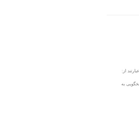
بارتند از:
خگویی به