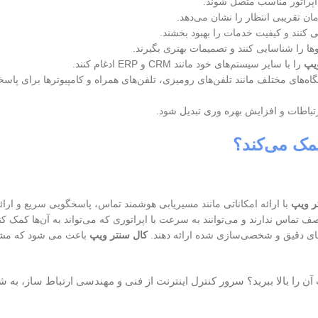
اپراتور مناسب متصل شوند.
ن تقریبی انتظار را نشان می‌دهد.
بی کنند و کیفیت خدمات را بهبود بخشند.
وها را شناسایی کنند و تصمیمات بهتری بگیرند.
یپ
را با سایر سیستم‌های خود مانند CRM و ERP ادغام کنند.
تگاه‌های مختلف مانند تلفن‌های رومیزی، تلفن‌های همراه و کامپیوترها برای پاس
رتباطات و افزایش بهره وری تبدیل شود.
مک می‌کند؟
ر ویپ
با ارائه امکاناتی مانند مسیریابی هوشمند تماس، پاسخگویی سریع و ارائ
 تماس ندارند و می‌توانند به سرعت با اپراتوری که می‌تواند به آن‌ها کمک کند
‌های دقیق و شخصی‌سازی شده ارائه دهند.
کال سنتر ویپ
باعث می شود که مش
ت آن را بالا ببرید؟ سرور کنترل اینترنت از فنی و مهندسی ارتباط ساز، به 