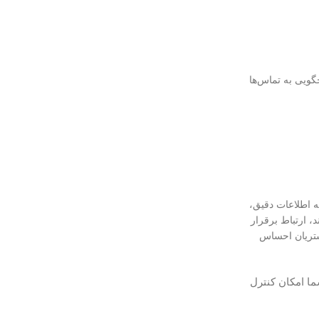
خگویی به تماس‌ها
ه اطلاعات دقیق،
، ارتباط برقرار
تریان احساس
شما امکان کنترل