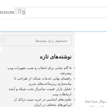
9124135845
نوشته‌های تازه
۵ گام حیاتی برای انتخاب و نصب تجهیزات ویپ
پیشرفته
راهنمای نهایی خدمات شبکه: از طراحی تا
پیاده‌سازی زیرساخت‌های مدرن
تحلیل بازار: قیمت سانترال تحت شبکه و آینده
ارتباطات ویپ
تفاوت‌های اساسی در خرید سیپ ترانک از
‌وکار شما ایجاد
اپراتورهای مختلف در ایران
ردازد و نشان