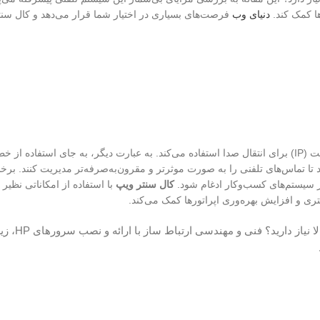
ها کمک کند.
دنیای وب
فرصت‌های بسیاری در اختیار شما قرار می‌دهد و کال سنت
(VoIP Call Center) یک سیستم تلفنی است که از پروتکل اینترنت (IP) برای انتقال صدا استفاده می‌کند. به عبارت دیگر، به جای
تا تماس‌های تلفنی را به صورت موثرتر و مقرون‌به‌صرفه‌تر مدیریت کنند. بر
ایر سیستم‌های کسب‌وکار ادغام شود.
کال سنتر ویپ
با استفاده از امکاناتی نظیر
ی و افزایش بهره‌وری اپراتورها کمک می‌کند.
آیا برای کسب‌وکار خود به سروری قدرتمند، قا