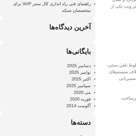
راهنمای فنی راه اندازی کال سنتر VoIP برای
ر ویپ یکی از
متخصصان شبکه
آخرین دیدگاه‌ها
بایگانی‌ها
 استفاده از خطوط تلفن سنتی،
دسامبر 2025
خلاف سیستم‌های
نوامبر 2025
 مسیریابی
اکتبر 2025
سپتامبر 2025
می 2020
بل اعتماد و با کارایی بالا نیاز دارید؟ فنی و مهندسی ارتباط ساز با ارائه و نصب سرورهای HP، زیرساخت
فوریه 2020
آگوست 2014
دسته‌ها