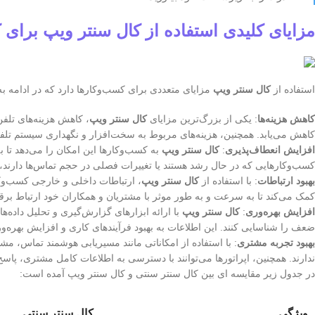
مزایای کلیدی استفاده از کال سنتر ویپ برای 
استفاده از
کال سنتر ویپ
مزایای متعددی برای کسب‌وکارها دارد که در ادامه به
کاهش هزینه‌ها
: یکی از بزرگ‌ترین مزایای
کال سنتر ویپ
، کاهش هزینه‌های تلفن
کاهش می‌یابد. همچنین، هزینه‌های مربوط به سخت‌افزار و نگهداری سیستم تلف
افزایش انعطاف‌پذیری
:
کال سنتر ویپ
به کسب‌وکارها این امکان را می‌دهد تا ب
کسب‌وکارهایی که در حال رشد هستند یا تغییرات فصلی در حجم تماس‌ها دارند،
بهبود ارتباطات
: با استفاده از
کال سنتر ویپ
، ارتباطات داخلی و خارجی کسب‌وکار 
کمک می‌کند تا به سرعت و به طور موثر با مشتریان و همکاران خود ارتباط برقر
افزایش بهره‌وری
:
کال سنتر ویپ
با ارائه ابزارهای گزارش‌گیری و تحلیل داده‌ها
ضعف را شناسایی کنند. این اطلاعات به بهبود فرآیندهای کاری و افزایش بهره‌و
بهبود تجربه مشتری
: با استفاده از امکاناتی مانند مسیریابی هوشمند تماس، 
ندارند. همچنین، اپراتورها می‌توانند با دسترسی به اطلاعات کامل مشتری، پا
در جدول زیر مقایسه ای بین کال سنتر سنتی و کال سنتر ویپ آمده است:
ویژگی
کال سنتر سنتی