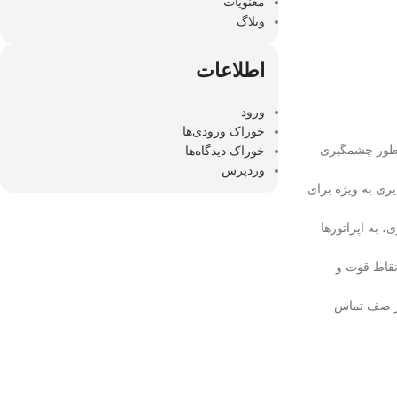
معنویات
وبلاگ
اطلاعات
ورود
خوراک ورودی‌ها
ه طور چشمگیری
خوراک دیدگاه‌ها
وردپرس
یری به ویژه برای
، به اپراتورها
 نقاط قوت و
 در صف تماس