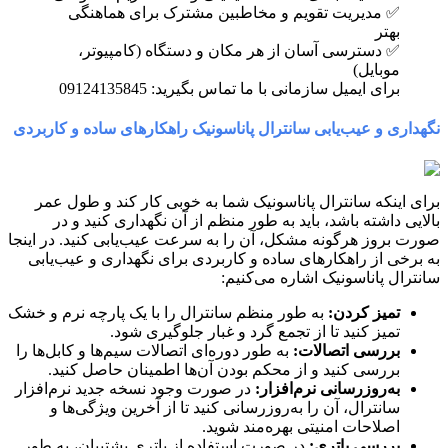
✅ مدیریت تقویم و مخاطبین مشترک برای هماهنگی
بهتر
✅ دسترسی آسان از هر مکان و دستگاه (کامپیوتر،
موبایل)
برای ایمیل سازمانی با ما تماس بگیرید: 09124135845
نگهداری و عیب‌یابی سانترال پاناسونیک راهکارهای ساده و کاربردی
برای اینکه سانترال پاناسونیک شما به خوبی کار کند و طول عمر
بالایی داشته باشد، باید به طور منظم از آن نگهداری کنید و در
صورت بروز هرگونه مشکل، آن را به سرعت عیب‌یابی کنید. در اینجا
به برخی از راهکارهای ساده و کاربردی برای نگهداری و عیب‌یابی
سانترال پاناسونیک اشاره می‌کنیم:
تمیز کردن:
به طور منظم سانترال را با یک پارچه نرم و خشک
تمیز کنید تا از تجمع گرد و غبار جلوگیری شود.
بررسی اتصالات:
به طور دوره‌ای اتصالات سیم‌ها و کابل‌ها را
بررسی کنید و از محکم بودن آن‌ها اطمینان حاصل کنید.
به‌روزرسانی نرم‌افزار:
در صورت وجود نسخه جدید نرم‌افزار
سانترال، آن را به‌روزرسانی کنید تا از آخرین ویژگی‌ها و
اصلاحات امنیتی بهره‌مند شوید.
بررسی باتری:
در صورت استفاده از باتری پشتیبان، به طور