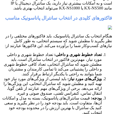
است و به امکانات بیشتری نیاز دارید، یک سانترال دیجیتال یا IP
مانند KX-NS500 یا KX-NS1000 می‌تواند انتخاب بهتری باشد.
فاکتورهای کلیدی در انتخاب سانترال پاناسونیک مناسب
هنگام انتخاب یک سانترال پاناسونیک، باید فاکتورهای مختلفی را در
نظر بگیرید تا مطمئن شوید که سیستم انتخابی، به طور کامل
نیازهای کسب‌وکار شما را برآورده می‌کند. این فاکتورها عبارتند از:
تعداد خطوط شهری و داخلی:
تعداد خطوط شهری و داخلی
مورد نیاز، مهم‌ترین فاکتور در انتخاب سانترال است. باید
مطمئن شوید که سانترال انتخابی، تعداد کافی خطوط شهری
و داخلی را پشتیبانی می‌کند تا تمامی کارمندان و مشتریان
شما بتوانند به راحتی با یکدیگر ارتباط برقرار کنند.
ویژگی‌های مورد نیاز:
باید لیستی از ویژگی‌های مورد نیاز خود
تهیه کنید و مطمئن شوید که سانترال انتخابی، این ویژگی‌ها را
ارائه می‌دهد. برخی از ویژگی‌های مهم عبارتند از تلفن گویا،
انتقال تماس، کنفرانس تلفنی، صندوق صوتی و غیره.
بودجه:
قیمت سانترال‌های پاناسونیک، بسته به مدل و امکانات
آن‌ها، متفاوت است. باید بودجه خود را در نظر بگیرید و سعی
کنید یک سانترال با بهترین ارزش را در محدوده بودجه خود
انتخاب کنید.