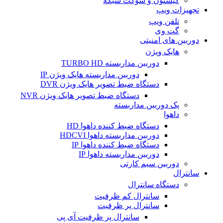
کیستون و سوکت شبکه
تجهیزات ویپ
تلفن ویپ
گت وی
دوربین های امنیتی
هایک ویژن
دوربین مداربسته TURBO HD
دوربین مداربسته هایک ویژن IP
دستگاه ضبط تصویر هایک ویژن DVR
دستگاه ضبط تصویر هایک ویژن NVR
پک دوربین مداربسته
داهوا
دستگاه ضبط کننده داهوا HD
دوربین مداربسته داهوا HDCVI
دستگاه ضبط کننده داهوا IP
دوربین مداربسته داهوا IP
دوربین سیم کارتی
سانترال
دستگاه سانترال
سانترال کم ظرفیت
سانترال پر ظرفیت
سانترال پر ظرفیت آی پی