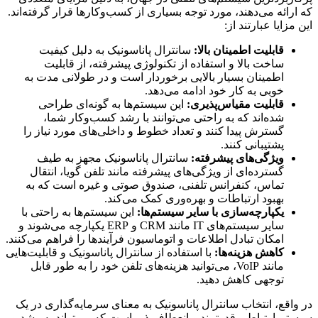
که ارائه می‌دهند، مورد توجه بسیاری از کسب‌وکارها قرار گرفته‌اند.
این مزایا عبارتند از:
قابلیت اطمینان بالا:
سانترال پاناسونیک به دلیل کیفیت
ساخت بالا و استفاده از تکنولوژی پیشرفته، از قابلیت
اطمینان بسیار بالایی برخوردار است و در طولانی مدت به
خوبی به کار خود ادامه می‌دهد.
قابلیت مقیاس‌پذیری:
این سیستم‌ها به گونه‌ای طراحی
شده‌اند که به راحتی می‌توانند با رشد کسب‌وکار شما،
گسترش پیدا کنند و تعداد خطوط و داخلی‌های مورد نیاز را
پشتیبانی کنند.
ویژگی‌های پیشرفته:
سانترال پاناسونیک مجهز به طیف
گسترده‌ای از ویژگی‌های پیشرفته مانند تلفن گویا، انتقال
تماس، کنفرانس تلفنی، صندوق صوتی و غیره است که به
بهبود ارتباطات و بهره‌وری کمک می‌کند.
یکپارچه‌سازی با سایر سیستم‌ها:
این سیستم‌ها به راحتی با
سایر سیستم‌های IT مانند CRM و ERP یکپارچه می‌شوند و
امکان تبادل اطلاعات و اتوماسیون فرآیندها را فراهم می‌کنند.
کاهش هزینه‌ها:
با استفاده از سانترال پاناسونیک و قابلیت‌هایی
مانند VoIP، می‌توانید هزینه‌های تلفن خود را به طور قابل
توجهی کاهش دهید.
در واقع، انتخاب سانترال پاناسونیک به معنای سرمایه‌گذاری در یک
سیستم ارتباطی قدرتمند و انعطاف‌پذیر است که می‌تواند به رشد و