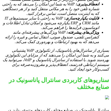
انعطاف‌پذیری:
VoIP به شما این امکان را می‌دهد که به راحتی
شماره تلفن خود را به هر مکانی منتقل کنید و از هر دستگاهی
که به اینترنت متصل است، تماس برقرار کنید.
قابلیت یکپارچه‌سازی:
VoIP به راحتی با سایر سیستم‌های IT
مانند CRM و ERP یکپارچه می‌شود و امکان تبادل اطلاعات و
اتوماسیون فرآیندها را فراهم می‌کند.
ویژگی‌های پیشرفته:
VoIP ویژگی‌های پیشرفته‌ای مانند
کنفرانس تلفنی، صندوق صوتی، انتقال تماس و غیره را ارائه
می‌دهد که به بهبود ارتباطات و بهره‌وری کمک می‌کند.
بسیاری از سانترال‌های پاناسونیک، از تکنولوژی VoIP پشتیبانی
می‌کنند و به شما این امکان را می‌دهند که از مزایای این تکنولوژی
بهره‌مند شوید. با استفاده از سانترال پاناسونیک و VoIP، می‌توانید یک
سیستم ارتباطی قدرتمند، انعطاف‌پذیر و مقرون‌به‌صرفه برای
کسب‌وکار خود ایجاد کنید.
سناریوهای کاربردی سانترال پاناسونیک در
صنایع مختلف
سانترال پاناسونیک، در صنایع مختلف کاربردهای متنوعی دارد. در