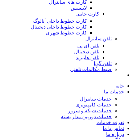
کارت های سانترال
لاینسس
کارت جانبی
کارت خطوط داخلی آنالوگ
کارت خطوط داخلی دیجیتال
کارت خطوط شهری
تلفن سانترال
تلفن آی پی
تلفن دیجیتال
تلفن هایبرید
تلفن گویا
ضبط مکالمات تلفنی
خانه
خدمات ما
خدمات سانترال
خدمات کامپیوتری
خدمات شبکه و سرور
خدمات دوربین مدار بسته
تعرفه خدمات
تماس با ما
درباره ما