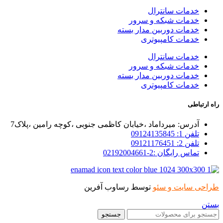
خدمات سانترال
خدمات شبکه و سرور
خدمات دوربین مدار بسته
خدمات کامپیوتری
خدمات سانترال
خدمات شبکه و سرور
خدمات دوربین مدار بسته
خدمات کامپیوتری
راه ارتباطی
آدرس: میرداماد ،خیابان کاظمی جنوبی ،کوچه رامین ،پلاک7
تلفن 1: 09124135845
تلفن 2: 09121176451
تماس رایگان :2-02192004661
طراحی سایت و سئو
توسط رساوب آفرین
بستن
جستجو