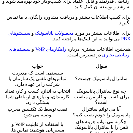
ارتباطی قدرتمند و قابل اعتماد برای کسب‌وکار خود بهره‌مند شوید و
به رشد و توسعه آن کمک کنید.
برای کسب اطلاعات بیشتر و دریافت مشاوره رایگان، با ما تماس
بگیرید.
برای اطلاعات بیشتر در مورد
محصولات پاناسونیک
و
سیستم‌های
PBX
می‌توانید به این لینک‌ها مراجعه کنید.
همچنین، اطلاعات بیشتری درباره
راهکارهای VoIP
و
سیستم‌های
ارتباطی تجاری
در دسترس است.
سوال
جواب
سیستمی است که مدیریت
سانترال پاناسونیک چیست؟
تماس‌های تلفنی یک سازمان یا
شرکت را بر عهده دارد.
چه نوع سانترال پاناسونیک
انتخاب به اندازه کسب و کار، تعداد
برای کسب و کار من مناسب
کارمندان، و نیازهای ارتباطی شما
است؟
بستگی دارد.
آیا می توانم سانترال
نصب توسط یک تکنسین مجرب
پاناسونیک را خودم نصب کنم؟
توصیه می شود.
چگونه می توانم هزینه های
با استفاده از قابلیت VoIP و
تلفن را با سانترال پاناسونیک
مسیریابی هوشمند تماس ها.
کاهش دهم؟