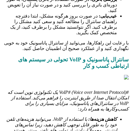
دوره‌ای باتری را بررسی کنید و در صورت نیاز آن را تعویض
کنید.
عیب‌یابی:
در صورت بروز هرگونه مشکل، ابتدا دفترچه
راهنمای سانترال را مطالعه کنید و سعی کنید مشکل را
برطرف کنید. اگر نتوانستید مشکل را برطرف کنید، از یک
متخصص کمک بگیرید.
با رعایت این راهکارها، می‌توانید از سانترال پاناسونیک خود به خوبی
نگهداری کنید و از عملکرد صحیح آن اطمینان حاصل کنید.
سانترال پاناسونیک و VoIP تحولی در سیستم های
ارتباطی کسب و کار
#VoIP# (Voice over Internet Protocol) یک تکنولوژی نوین است که
امکان انتقال صدا از طریق اینترنت را فراهم می‌کند. استفاده از
VoIP در سانترال‌های پاناسونیک، مزایای بسیاری را برای
کسب‌وکارها به همراه دارد:
کاهش هزینه‌ها:
با استفاده از VoIP، می‌توانید هزینه‌های تلفن
خود را به طور قابل توجهی کاهش دهید، زیرا تماس‌های
اینترنتی معمولاً ارزان‌تر از تماس‌های تلفنی سنتی هستند.