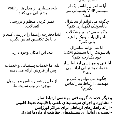
آیا سانترال پاناسونیک از
بله، بسیاری از مدل ها از VoIP
سیستم VoIP پشتیبانی می
پشتیبانی می کنند.
کند؟
چگونه می توانم از سانترال
تمیز کردن منظم و بررسی
پاناسونیک نگهداری کنم؟
اتصالات.
چگونه می توانم مشکلات
ابتدا دفترچه راهنما را بررسی کنید و
سانترال پاناسونیک را عیب
یا با یک تکنسین تماس بگیرید.
یابی کنم؟
آیا می توانم سانترال
پاناسونیک را با سیستم CRM
بله، این امکان وجود دارد.
خود یکپارچه کنم؟
آیا فنی و مهندسی ارتباط ساز
بله، ما خدمات پشتیبانی و خدمات
خدمات پشتیبانی ارائه می
پس از فروش ارائه می دهیم.
دهد؟
چگونه می توانم با فنی و
از طریق شماره تلفن و یا ایمیل
مهندسی ارتباط ساز تماس
موجود در وب سایت ما.
بگیرم؟
و دیگر خدمات گروه فنی مهندسی ارتباط ساز
• مشاوره و اجرای سیستم‌های تلفنی با قابلیت ضبط قانونی
• ارائه راهکارهای ارتباطی برای مراکز اورژانس
• نصب و راه‌اندازی سیستم‌های حفاظت از داده‌ها (Data