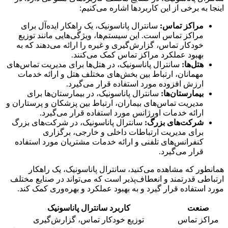
اینجا به برخی از این کاربردها اشاره می‌کنیم:
مراکز تماس:
سانترال پاناسونیک، یک راهکار ایده‌آل برای
مراکز تماس است. این سیستم‌ها، ویژگی‌هایی مانند توزیع
خودکار تماس، گزارش‌گیری و غیره را ارائه می‌دهند که به
بهبود عملکرد مراکز تماس کمک می‌کنند.
هتل‌ها:
سانترال پاناسونیک، در هتل‌ها برای مدیریت تماس‌های
مهمانان، ارتباط بین بخش‌های مختلف هتل و ارائه خدمات
ارزش افزوده مورد استفاده قرار می‌گیرد.
بیمارستان‌ها:
سانترال پاناسونیک، در بیمارستان‌ها برای
مدیریت تماس‌های بیماران، ارتباط بین پزشکان و پرستاران و
ارائه خدمات اورژانس مورد استفاده قرار می‌گیرد.
شرکت‌های بزرگ:
سانترال پاناسونیک، در شرکت‌های بزرگ
برای مدیریت ارتباطات داخلی و خارجی، برگزاری
کنفرانس‌های تلفنی و ارائه خدمات مشتریان مورد استفاده
قرار می‌گیرد.
همانطور که مشاهده می‌کنید، سانترال پاناسونیک، یک راهکار
ارتباطی قدرتمند و انعطاف‌پذیر است که می‌تواند در صنایع مختلف
مورد استفاده قرار گیرد و به بهبود عملکرد و بهره‌وری کمک کند.
صنعت
کاربرد سانترال پاناسونیک
مراکز تماس
توزیع خودکار تماس، گزارش‌گیری