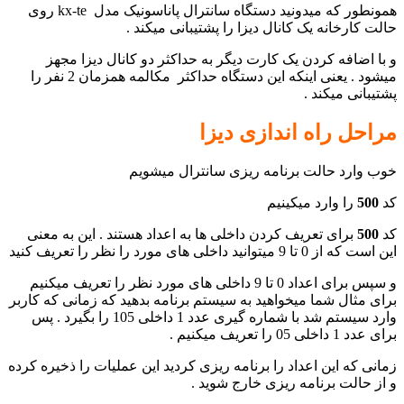
همونطور که میدونید دستگاه سانترال پاناسونیک مدل kx-te روی
حالت کارخانه یک کانال دیزا را پشتیبانی میکند .
و با اضافه کردن یک کارت دیگر به حداکثر دو کانال دیزا مجهز
میشود . یعنی اینکه این دستگاه حداکثر مکالمه همزمان 2 نفر را
پشتیبانی میکند .
مراحل راه اندازی دیزا
خوب وارد حالت برنامه ریزی سانترال میشویم
کد
500
را وارد میکینیم
کد
500
برای تعریف کردن داخلی ها به اعداد هستند . این به معنی
این است که از 0 تا 9 میتوانید داخلی های مورد را نظر را تعریف کنید
و سپس برای اعداد 0 تا 9 داخلی های مورد نظر را تعریف میکنیم
برای مثال شما میخواهید به سیستم برنامه بدهید که زمانی که کاربر
وارد سیستم شد با شماره گیری عدد 1 داخلی 105 را بگیرد . پس
برای عدد 1 داخلی 05 را تعریف میکنیم .
زمانی که این اعداد را برنامه ریزی کردید این عملیات را ذخیره کرده
و از حالت برنامه ریزی خارج شوید .