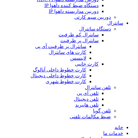
دستگاه ضبط کننده داهوا IP
دوربین مداربسته داهوا IP
دوربین سیم کارتی
سانترال
دستگاه سانترال
سانترال کم ظرفیت
سانترال پر ظرفیت
سانترال پر ظرفیت آی پی
کارت های سانترال
لاینسس
کارت جانبی
کارت خطوط داخلی آنالوگ
کارت خطوط داخلی دیجیتال
کارت خطوط شهری
تلفن سانترال
تلفن آی پی
تلفن دیجیتال
تلفن هایبرید
تلفن گویا
ضبط مکالمات تلفنی
خانه
خدمات ما