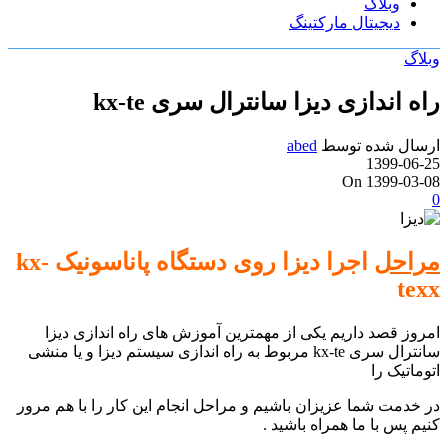
وبلاگ
دیجیتال مارکتینگ
وبلاگ
راه اندازی دیزا سانترال سری kx-te
ارسال شده توسط
abed
1399-06-25
On 1399-03-08
0
مراحل
اجرا دیزا روی دستگاه پاناسونیک kx-
texx
امروز قصد داریم یکی از مهمترین آموزش های راه اندازی دیزا
سانترال سری kx-te مربوط به راه اندازی سیستم دیزا و یا منشی
اتوماتیک را
در خدمت شما عزیزان باشیم و مراحل انجام این کار را با هم مرور
کنیم پس با ما همراه باشید .