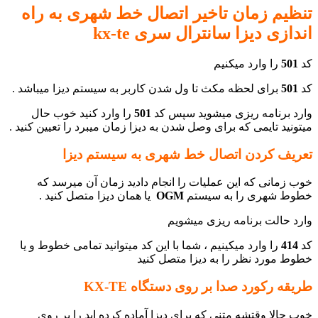
تنظیم زمان تاخیر اتصال خط شهری به راه
اندازی دیزا سانترال سری kx-te
کد
501
را وارد میکنیم
کد
501
برای لحظه مکث تا ول شدن کاربر به سیستم دیزا میباشد .
وارد برنامه ریزی میشوید سپس کد
501
را وارد کنید خوب حال
میتونید تایمی که برای وصل شدن به دیزا زمان میبرد را تعیین کنید .
تعریف کردن اتصال خط شهری به سیستم دیزا
خوب زمانی که این عملیات را انجام دادید زمان آن میرسد که
خطوط شهری را به سیستم
OGM
یا همان دیزا متصل کنید .
وارد حالت برنامه ریزی میشویم
کد
414
را وارد میکینیم ، شما با این کد میتوانید تمامی خطوط و یا
خطوط مورد نظر را به دیزا متصل کنید
طریقه رکورد صدا بر روی دستگاه KX-TE
خوب حالا وقتشه متنی که برای دیزا آماده کرده اید را بر روی