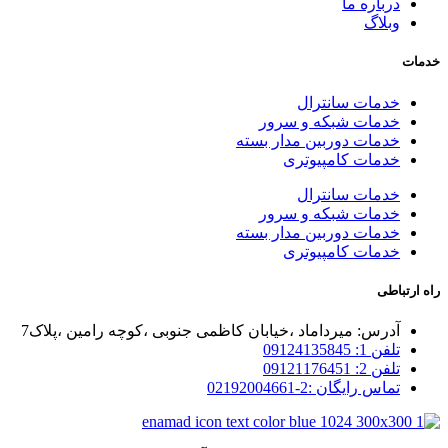
درباره ما
وبلاگ
خدمات
خدمات سانترال
خدمات شبکه و سرور
خدمات دوربین مدار بسته
خدمات کامپیوتری
خدمات سانترال
خدمات شبکه و سرور
خدمات دوربین مدار بسته
خدمات کامپیوتری
راه ارتباطی
آدرس: میرداماد ،خیابان کاظمی جنوبی ،کوچه رامین ،پلاک7
تلفن 1: 09124135845
تلفن 2: 09121176451
تماس رایگان :2-02192004661