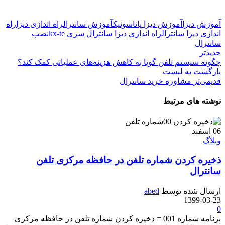
آموزش دیزا
آموزش دیزا پاناسونیک
آموزش سانترال
راه اتدازی دیزا
راه
اندازی دیزا سانترال
راه اندازی دیزا سانترال سری kx-te
نصب
سانترال
جدیدتر
چگونه سیستم تلفن گویا به کاهش هزینه‌های عملیاتی کمک کند؟
بازگشت بە لیست
قدیمی‌تر
مشاوره خرید سانترال
نوشته های مرتبط
06
اسفند
وبلاگ
ذخیره کردن شماره تلفن در حافظه مرکزی تلفن
سانترال
ارسال شده توسط
abed
1399-03-23
0
برنامه شماره 001 = ذخیره کردن شماره تلفن در حافظه مرکزی