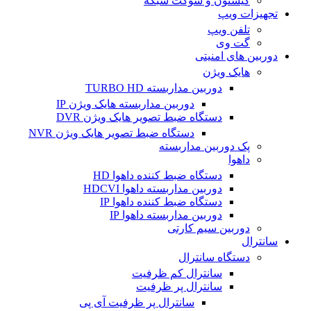
کیستون و سوکت شبکه
تجهیزات ویپ
تلفن ویپ
گت وی
دوربین های امنیتی
هایک ویژن
دوربین مداربسته TURBO HD
دوربین مداربسته هایک ویژن IP
دستگاه ضبط تصویر هایک ویژن DVR
دستگاه ضبط تصویر هایک ویژن NVR
پک دوربین مداربسته
داهوا
دستگاه ضبط کننده داهوا HD
دوربین مداربسته داهوا HDCVI
دستگاه ضبط کننده داهوا IP
دوربین مداربسته داهوا IP
دوربین سیم کارتی
سانترال
دستگاه سانترال
سانترال کم ظرفیت
سانترال پر ظرفیت
سانترال پر ظرفیت آی پی