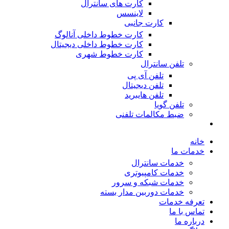
کارت های سانترال
لاینسس
کارت جانبی
کارت خطوط داخلی آنالوگ
کارت خطوط داخلی دیجیتال
کارت خطوط شهری
تلفن سانترال
تلفن آی پی
تلفن دیجیتال
تلفن هایبرید
تلفن گویا
ضبط مکالمات تلفنی
خانه
خدمات ما
خدمات سانترال
خدمات کامپیوتری
خدمات شبکه و سرور
خدمات دوربین مدار بسته
تعرفه خدمات
تماس با ما
درباره ما