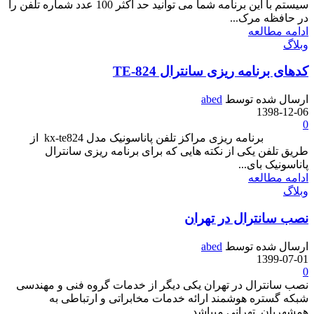
سیستم با این برنامه شما می توانید حد اکثر 100 عدد شماره تلفن را
در حافظه مرک...
ادامه مطالعه
وبلاگ
کدهای برنامه ریزی سانترال TE-824
ارسال شده توسط
abed
1398-12-06
0
برنامه ریزی مراکز تلفن پاناسونیک مدل kx-te824 از
طریق تلفن یکی از نکته هایی که برای برنامه ریزی سانترال
پاناسونیک بای...
ادامه مطالعه
وبلاگ
نصب سانترال در تهران
ارسال شده توسط
abed
1399-07-01
0
نصب سانترال در تهران یکی دیگر از خدمات گروه فنی و مهندسی
شبکه گستره هوشمند ارائه خدمات مخابراتی و ارتباطی به
همشهریان تهرانی میباشد ....