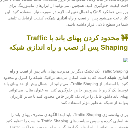
افت کیفیت جلوگیری کنید. همچنین، می‌توانید از ابزارهای مانیتورینگ برای
بررسی عملکرد QoS و اعمال تغییرات لازم در صورت نیاز استفاده کنید. این
کار باعث می‌شود پس از
نصب و راه اندازی شبکه
، کیفیت ارتباطات تلفنی
شما در سطح بالایی قرار داشته باشد.
🚧 محدود کردن پهنای باند با Traffic
Shaping پس از نصب و راه اندازی شبکه
Traffic Shaping یک تکنیک دیگر در مدیریت پهنای باند پس از
نصب و راه
اندازی شبکه
است که به شما امکان می‌دهد ترافیک شبکه را کنترل و محدود
کنید. با استفاده از Traffic Shaping، می‌توانید از اشغال بیش از حد پهنای باند
توسط یک کاربر یا سرویس خاص جلوگیری کنید. به عنوان مثال، می‌توانید
پهنای باند دانلود فایل را برای یک کاربر خاص محدود کنید تا سایر کاربران
بتوانند از شبکه به طور مؤثر استفاده کنند.
برای پیاده‌سازی Traffic Shaping، باید ابتدا الگوهای مصرف پهنای باند را
شناسایی کرده و سپس سیاست‌های Traffic Shaping مناسب را تنظیم کنید.
همچنین، می‌توانید از ابزارهای گزارش‌گیری برای بررسی عملکرد Traffic