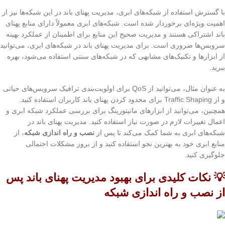
با گسترش استفاده از شبکه‌های ابری، مدیریت پهنای باند در این شبکه‌ها نیز از
اهمیت ویژه‌ای برخوردار شده است. شبکه‌های ابری معمولاً دارای منابع پهنای
باند اشتراکی هستند و مدیریت صحیح این منابع برای اطمینان از عملکرد بهینه
سرویس‌ها ضروری است. برای مدیریت پهنای باند در شبکه‌های ابری، می‌توانید
از ابزارها و تکنیک‌های مشابهی که در شبکه‌های سنتی استفاده می‌شود، بهره
ببرید.
به عنوان مثال، می‌توانید از QoS برای اولویت‌بندی ترافیک سرویس‌های حیاتی
و از Traffic Shaping برای محدود کردن پهنای باند کاربران استفاده کنید.
همچنین، می‌توانید از ابزارهای مانیتورینگ برای بررسی عملکرد شبکه ابری و
اعمال تغییرات لازم در صورت نیاز استفاده کنید. مدیریت پهنای باند در
شبکه‌های ابری به شما کمک می‌کند تا پس از
نصب و راه اندازی شبکه
، از
منابع ابری خود به بهترین نحو استفاده کنید و از بروز مشکلات احتمالی
جلوگیری کنید.
💡 نکات کلیدی برای بهبود مدیریت پهنای باند پس
از نصب و راه اندازی شبکه