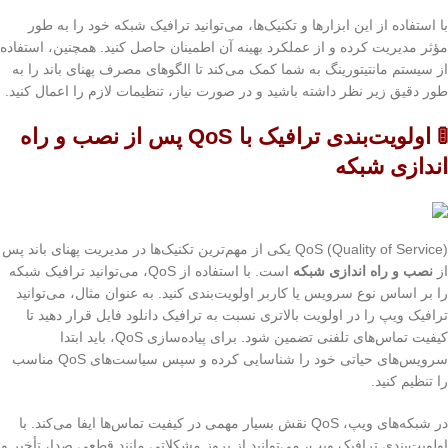
با استفاده از این ابزارها و تکنیک‌ها، می‌توانید ترافیک شبکه خود را به طور
مؤثر مدیریت کرده و از عملکرد بهینه آن اطمینان حاصل کنید. همچنین، استفاده
از سیستم مانتیتورینگ به شما کمک می‌کند تا الگوهای مصرف پهنای باند را به
طور دقیق زیر نظر داشته باشید و در صورت نیاز، تنظیمات لازم را اعمال کنید.
🚦 اولویت‌بندی ترافیک با QoS پس از نصب و راه
اندازی شبکه
QoS (Quality of Service) یکی از مهم‌ترین تکنیک‌ها در مدیریت پهنای باند پس
از
نصب و راه اندازی شبکه
است. با استفاده از QoS، می‌توانید ترافیک شبکه
را بر اساس نوع سرویس یا کاربر اولویت‌بندی کنید. به عنوان مثال، می‌توانید
ترافیک ویپ را در اولویت بالاتری نسبت به ترافیک دانلود فایل قرار دهید تا
کیفیت تماس‌های تلفنی تضمین شود. برای پیاده‌سازی QoS، باید ابتدا
سرویس‌های حیاتی خود را شناسایی کرده و سپس سیاست‌های QoS مناسب
را تنظیم کنید.
در شبکه‌های ویپ، QoS نقش بسیار مهمی در کیفیت تماس‌ها ایفا می‌کند. با
اولویت‌بندی ترافیک ویپ، می‌توانید از بروز مشکلاتی مانند قطعی صدا، تأخیر و