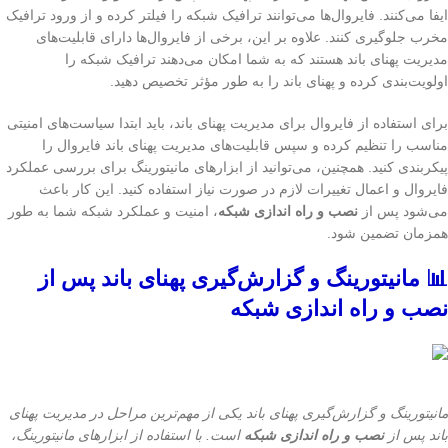
ایفا می‌کنند. فایروال‌ها می‌توانند ترافیک شبکه را فیلتر کرده و از ورود ترافیک
مخرب جلوگیری کنند. علاوه بر این، برخی از فایروال‌ها دارای قابلیت‌های
مدیریت پهنای باند هستند که به شما امکان می‌دهند ترافیک شبکه را
اولویت‌بندی کرده و پهنای باند را به طور مؤثر تخصیص دهید.
برای استفاده از فایروال برای مدیریت پهنای باند، باید ابتدا سیاست‌های امنیتی
مناسب را تنظیم کرده و سپس قابلیت‌های مدیریت پهنای باند فایروال را
پیکربندی کنید. همچنین، می‌توانید از ابزارهای مانیتورینگ برای بررسی عملکرد
فایروال و اعمال تغییرات لازم در صورت نیاز استفاده کنید. این کار باعث
می‌شود پس از
نصب و راه اندازی شبکه
، امنیت و عملکرد شبکه شما به طور
همزمان تضمین شود.
📊 مانیتورینگ و گزارش‌گیری پهنای باند پس از
نصب و راه اندازی شبکه
مانیتورینگ و گزارش‌گیری پهنای باند یکی از مهم‌ترین مراحل در مدیریت پهنای
باند پس از
نصب و راه اندازی شبکه
است. با استفاده از ابزارهای مانیتورینگ،