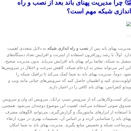
🤔 چرا مدیریت پهنای باند بعد از نصب و راه
اندازی شبکه مهم است؟
مدیریت پهنای باند پس از
نصب و راه اندازی شبکه
به دلایل متعددی اهمیت
دارد. اولاً، با رشد روزافزون استفاده از اینترنت و افزایش تعداد دستگاه‌های
متصل به شبکه، تقاضا برای پهنای باند افزایش می‌یابد. بدون مدیریت صحیح،
این امر می‌تواند منجر به ازدحام شبکه، کاهش سرعت و اختلال در سرویس‌ها
شود. دوماً، مدیریت پهنای باند به شما کمک می‌کند تا ترافیک شبکه را
اولویت‌بندی کنید و اطمینان حاصل کنید که سرویس‌های حیاتی مانند ویپ و
ویدئو کنفرانس، پهنای باند کافی را در اختیار دارند.
برای کسب‌وکارهایی که از سرویس سیپ ترانک، سرویس ای وان و سرویس
صندوق صوتی استفاده می‌کنند، اهمیت این موضوع دوچندان می‌شود. همچنین،
با استفاده از ابزارهای مانیتورینگ و گزارش‌گیری، می‌توانید الگوهای مصرف
پهنای باند را شناسایی کرده و بر اساس آن، تصمیمات بهتری در مورد ارتقاء
زیرساخت شبکه و تخصیص منابع بگیرید. مدیریت پهنای باند به شما امکان