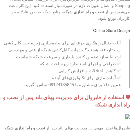
Shaping و اعمال تغییرات لازم در صورت نیاز استفاده کنید. این کار باعث
می‌شود پس از
نصب و راه اندازی شبکه
، منابع شبکه به طور عادلانه بین
کاربران توزیع شود.
Online Store Design
آیا به دنبال راهکاری حرفه‌ای برای پیاده‌سازی زیرساخت کابل‌کشی
ساختاریافته هستید؟ خدمات کابل‌کشی شبکه از فنی و مهندسی
ارتباط ساز، تضمین کننده پایداری و سرعت شبکه شماست.
✅ طراحی و اجرای استاندارد زیرساخت شبکه
✅ کاهش اختلالات و افزایش کارایی
✅ آماده‌سازی برای تکنولوژی‌های آینده
همین حالا برای مشاوره با 09124135845 تماس بگیرید.
🛡️ استفاده از فایروال برای مدیریت پهنای باند پس از نصب و
راه اندازی شبکه
فایروال‌ها نقش مهمی در مدیریت پهنای باند پس از
نصب و راه اندازی شبکه