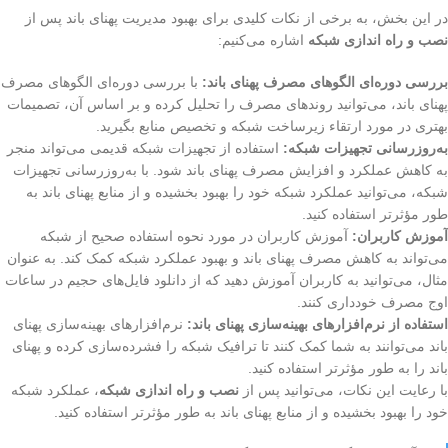
در این بخش، به برخی از نکات کلیدی برای بهبود مدیریت پهنای باند پس از
نصب و راه اندازی شبکه
اشاره می‌کنیم:
بررسی دوره‌ای الگوهای مصرف پهنای باند:
با بررسی دوره‌ای الگوهای مصرف
پهنای باند، می‌توانید روندهای مصرف را تحلیل کرده و بر اساس آن، تصمیمات
بهتری در مورد ارتقاء زیرساخت شبکه و تخصیص منابع بگیرید.
به‌روزرسانی تجهیزات شبکه:
استفاده از تجهیزات شبکه قدیمی می‌تواند منجر
به کاهش عملکرد و افزایش مصرف پهنای باند شود. با به‌روزرسانی تجهیزات
شبکه، می‌توانید عملکرد شبکه خود را بهبود بخشیده و از منابع پهنای باند به
طور مؤثرتر استفاده کنید.
آموزش کاربران:
آموزش کاربران در مورد نحوه استفاده صحیح از شبکه
می‌تواند به کاهش مصرف پهنای باند و بهبود عملکرد شبکه کمک کند. به عنوان
مثال، می‌توانید به کاربران آموزش دهید که از دانلود فایل‌های حجیم در ساعات
اوج مصرف خودداری کنند.
استفاده از نرم‌افزارهای بهینه‌سازی پهنای باند:
نرم‌افزارهای بهینه‌سازی پهنای
باند می‌توانند به شما کمک کنند تا ترافیک شبکه را فشرده‌سازی کرده و پهنای
باند را به طور مؤثرتر استفاده کنید.
با رعایت این نکات، می‌توانید پس از
نصب و راه اندازی شبکه
، عملکرد شبکه
خود را بهبود بخشیده و از منابع پهنای باند به طور مؤثرتر استفاده کنید.