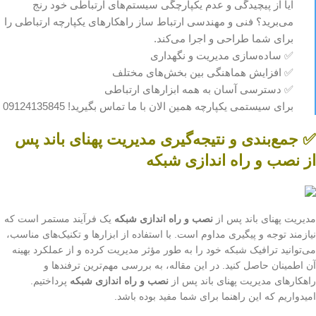
آیا از پیچیدگی و عدم یکپارچگی سیستم‌های ارتباطی خود رنج
می‌برید؟ فنی و مهندسی ارتباط ساز راهکارهای یکپارچه ارتباطی را
برای شما طراحی و اجرا می‌کند.
✅ ساده‌سازی مدیریت و نگهداری
✅ افزایش هماهنگی بین بخش‌های مختلف
✅ دسترسی آسان به همه ابزارهای ارتباطی
برای سیستمی یکپارچه همین الان با ما تماس بگیرید! 09124135845
✅ جمع‌بندی و نتیجه‌گیری مدیریت پهنای باند پس
از نصب و راه اندازی شبکه
مدیریت پهنای باند پس از
نصب و راه اندازی شبکه
یک فرآیند مستمر است که
نیازمند توجه و پیگیری مداوم است. با استفاده از ابزارها و تکنیک‌های مناسب،
می‌توانید ترافیک شبکه خود را به طور مؤثر مدیریت کرده و از عملکرد بهینه
آن اطمینان حاصل کنید. در این مقاله، به بررسی مهم‌ترین ترفندها و
راهکارهای مدیریت پهنای باند پس از
نصب و راه اندازی شبکه
پرداختیم.
امیدواریم که این راهنما برای شما مفید بوده باشد.