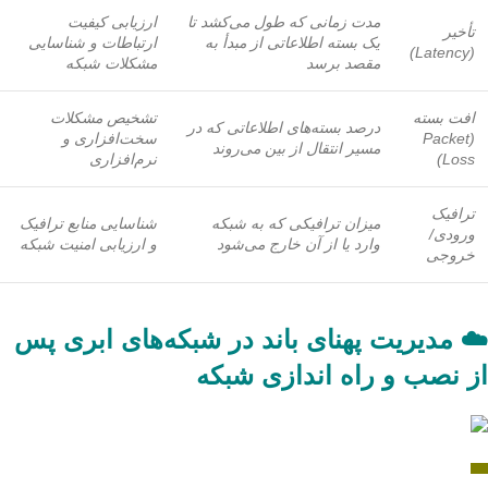
مدت زمانی که طول می‌کشد تا
ارزیابی کیفیت
تأخیر
یک بسته اطلاعاتی از مبدأ به
ارتباطات و شناسایی
(Latency)
مقصد برسد
مشکلات شبکه
افت بسته
تشخیص مشکلات
درصد بسته‌های اطلاعاتی که در
(Packet
سخت‌افزاری و
مسیر انتقال از بین می‌روند
Loss)
نرم‌افزاری
ترافیک
میزان ترافیکی که به شبکه
شناسایی منابع ترافیک
ورودی/
وارد یا از آن خارج می‌شود
و ارزیابی امنیت شبکه
خروجی
☁️ مدیریت پهنای باند در شبکه‌های ابری پس
از نصب و راه اندازی شبکه