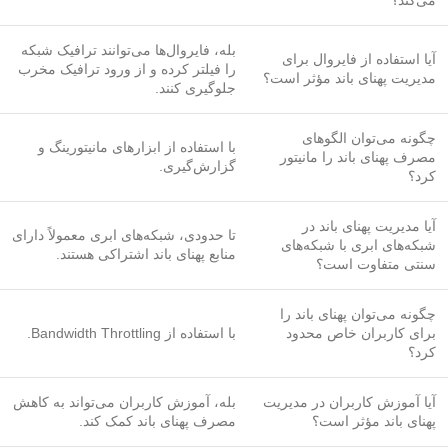
می‌کند؟
بله، فایروال‌ها می‌توانند ترافیک شبکه
آیا استفاده از فایروال برای
را فیلتر کرده و از ورود ترافیک مخرب
مدیریت پهنای باند مؤثر است؟
جلوگیری کنند.
چگونه می‌توان الگوهای
با استفاده از ابزارهای مانیتورینگ و
مصرف پهنای باند را مانیتور
گزارش‌گیری.
کرد؟
آیا مدیریت پهنای باند در
تا حدودی، شبکه‌های ابری معمولاً دارای
شبکه‌های ابری با شبکه‌های
منابع پهنای باند اشتراکی هستند.
سنتی متفاوت است؟
چگونه می‌توان پهنای باند را
برای کاربران خاص محدود
با استفاده از Bandwidth Throttling.
کرد؟
آیا آموزش کاربران در مدیریت
بله، آموزش کاربران می‌تواند به کاهش
پهنای باند مؤثر است؟
مصرف پهنای باند کمک کند.