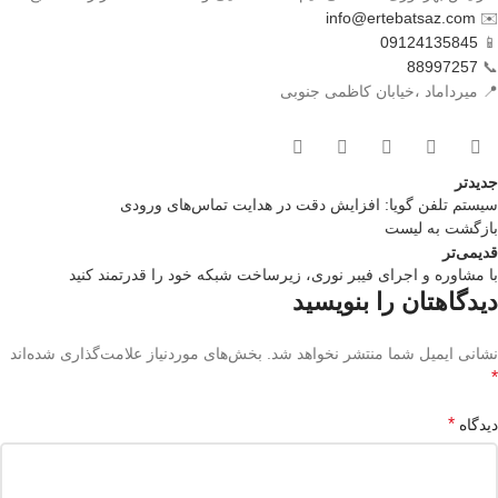
info@ertebatsaz.com
✉️
09124135845
📱
88997257
📞
📍 میرداماد ،خیابان کاظمی جنوبی
جدیدتر
سیستم تلفن گویا: افزایش دقت در هدایت تماس‌های ورودی
بازگشت بە لیست
قدیمی‌تر
با مشاوره و اجرای فیبر نوری، زیرساخت شبکه خود را قدرتمند کنید
دیدگاهتان را بنویسید
نشانی ایمیل شما منتشر نخواهد شد.
بخش‌های موردنیاز علامت‌گذاری شده‌اند
*
*
دیدگاه