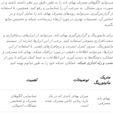
می‌توانید الگوهای مصرف پهنای باند را به طور دقیق زیر نظر داشته باشید و در
صورت بروز مشکل، به سرعت آن را شناسایی و رفع کنید. همچنین، با استفاده
از گزارش‌گیری، می‌توانید روندهای مصرف پهنای باند را تحلیل کرده و بر
اساس آن، تصمیمات بهتری در مورد ارتقاء زیرساخت شبکه و تخصیص منابع
بگیرید.
برای مانیتورینگ و گزارش‌گیری پهنای باند، می‌توانید از ابزارهای نرم‌افزاری و
سخت‌افزاری متنوعی استفاده کنید. برخی از این ابزارها عبارتند از: سیستم
مانتیتورینگ، سرور کنترل اینترنت و نرم‌افزارهای تلفنی. با استفاده از این
ابزارها، می‌توانید اطلاعات دقیقی در مورد ترافیک شبکه، پهنای باند مصرفی و
عملکرد دستگاه‌ها به دست آورید. این اطلاعات به شما کمک می‌کند تا پس از
نصب و راه اندازی شبکه
، عملکرد شبکه خود را به طور مداوم بهینه کنید.
متریک
توضیحات
اهمیت
مانیتورینگ
میزان پهنای باندی که در یک
شناسایی الگوهای
پهنای باند
بازه زمانی خاص مصرف شده
مصرف و تشخیص
مصرفی
است
مشکلات احتمالی