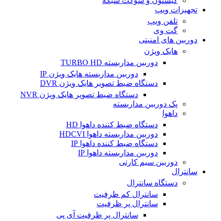
کیستون و سوکت شبکه
تجهیزات ویپ
تلفن ویپ
گت وی
دوربین های امنیتی
هایک ویژن
دوربین مداربسته TURBO HD
دوربین مداربسته هایک ویژن IP
دستگاه ضبط تصویر هایک ویژن DVR
دستگاه ضبط تصویر هایک ویژن NVR
پک دوربین مداربسته
داهوا
دستگاه ضبط کننده داهوا HD
دوربین مداربسته داهوا HDCVI
دستگاه ضبط کننده داهوا IP
دوربین مداربسته داهوا IP
دوربین سیم کارتی
سانترال
دستگاه سانترال
سانترال کم ظرفیت
سانترال پر ظرفیت
سانترال پر ظرفیت آی پی