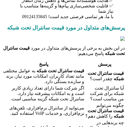
✅ هدایت هوشمندانه تماس‌ها و کاهش زمان انتظار
✅ قابلیت شخصی‌سازی پیام‌ها و گزینه‌ها متناسب با
نیاز شما
با ما، هر تماسی فرصتی جدید است! 09124135845
پرسش‌های متداول در مورد قیمت سانترال تحت شبکه
در این بخش به برخی از پرسش‌های متداول در مورد
قیمت سانترال
تحت شبکه
پاسخ می‌دهیم:
پرسش
پاسخ
قیمت سانترال تحت شبکه
به عوامل مختلفی
قیمت سانترال تحت
مانند تعداد کاربران، امکانات مورد نیاز، برند
شبکه
چقدر است؟
و سازنده بستگی دارد.
آیا سانترال تحت
اگر شرکت شما دارای تعداد زیادی کاربر
شبکه برای شرکت
است و به امکانات پیشرفته نیاز دارد،
من مناسب است؟
سانترال تحت شبکه گزینه مناسبی است.
چگونه می‌توانم
می‌توانید از سانترال نرم‌افزاری، تلفن‌های
قیمت سانترال تحت
نرم‌افزاری، و خدمات VoIP استفاده کنید.
شبکه
را کاهش دهم؟
چه برندهایی در