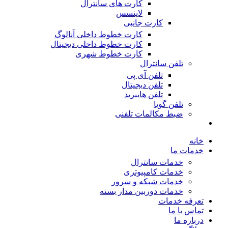
کارت های سانترال
لاینسس
کارت جانبی
کارت خطوط داخلی آنالوگ
کارت خطوط داخلی دیجیتال
کارت خطوط شهری
تلفن سانترال
تلفن آی پی
تلفن دیجیتال
تلفن هایبرید
تلفن گویا
ضبط مکالمات تلفنی
خانه
خدمات ما
خدمات سانترال
خدمات کامپیوتری
خدمات شبکه و سرور
خدمات دوربین مدار بسته
تعرفه خدمات
تماس با ما
درباره ما