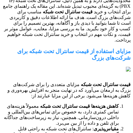
محدودیت‌هایی دارند و به همین دلیل، سانترال‌های تحت شبکه (IP
PBX) به گزینه‌ای محبوب تبدیل شده‌اند. این مقاله یک راهنمای جامع
برای انتخاب و خرید
قیمت سانترال تحت شبکه
مناسب برای
شرکت‌های بزرگ است. هدف ما ارائه اطلاعات دقیق و کاربردی
است تا شما بتوانید با دیدی باز و آگاهانه، بهترین تصمیم را برای
کسب و کار خود بگیرید. ما به بررسی مزایا، معایب، عوامل موثر بر
قیمت، و نکات مهم در انتخاب و خرید سانترال تحت شبکه خواهیم
پرداخت.
مزایای استفاده از قیمت سانترال تحت شبکه برای
شرکت‌های بزرگ
قیمت سانترال تحت شبکه
مزایای متعددی را برای شرکت‌های
بزرگ به ارمغان می‌آورد که در نهایت منجر به افزایش بهره‌وری و
کاهش هزینه‌ها می‌شود. برخی از این مزایا عبارتند از:
کاهش هزینه‌ها
قیمت سانترال تحت شبکه
معمولاً هزینه‌های
تماس کمتری دارد، به خصوص برای تماس‌های بین‌المللی و
داخلی درون‌سازمانی. همچنین، نیاز به زیرساخت‌های جداگانه
برای تلفن و داده را از بین می‌برد.
مقیاس‌پذیری
: سانترال‌های تحت شبکه به راحتی قابل