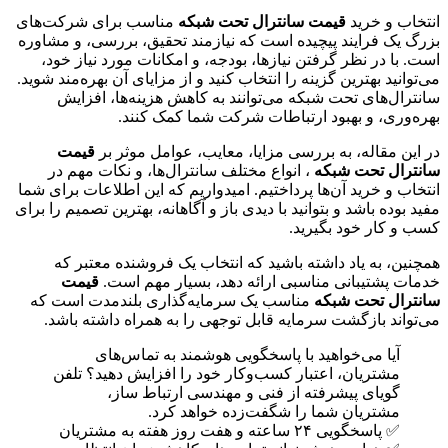
انتخاب و خرید
قیمت سانترال تحت شبکه
مناسب برای شرکت‌های
بزرگ یک فرایند پیچیده است که نیازمند تحقیق، بررسی، و مشاوره
است. با در نظر گرفتن نیازها، بودجه، و امکانات مورد نیاز خود،
می‌توانید بهترین گزینه را انتخاب کنید و از مزایای آن بهره‌مند شوید.
سانترال‌های تحت شبکه می‌توانند به کاهش هزینه‌ها، افزایش
بهره‌وری، و بهبود ارتباطات شرکت شما کمک کنند.
در این مقاله، به بررسی مزایا، معایب، عوامل موثر بر
قیمت
سانترال تحت شبکه
، انواع مختلف سانترال‌ها، و نکات مهم در
انتخاب و خرید آن‌ها پرداختیم. امیدواریم که این اطلاعات برای شما
مفید بوده باشد و بتوانید با دیدی باز و آگاهانه، بهترین تصمیم را برای
کسب و کار خود بگیرید.
همچنین، به یاد داشته باشید که انتخاب یک فروشنده معتبر که
خدمات پشتیبانی مناسبی ارائه دهد، بسیار مهم است.
قیمت
سانترال تحت شبکه
مناسب یک سرمایه‌گذاری بلندمدت است که
می‌تواند بازگشت سرمایه قابل توجهی را به همراه داشته باشد.
آیا می‌خواهید با پاسخگویی هوشمند به تماس‌های
مشتریان، اعتبار کسب‌وکار خود را افزایش دهید؟ تلفن
گویای پیشرفته از فنی و مهندسی ارتباط ساز،
مشتریان شما را شگفت‌زده خواهد کرد.
✅ پاسخگویی ۲۴ ساعته و هفت روز هفته به مشتریان