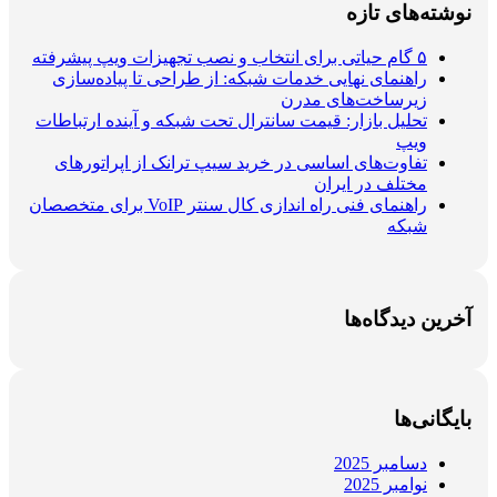
نوشته‌های تازه
۵ گام حیاتی برای انتخاب و نصب تجهیزات ویپ پیشرفته
راهنمای نهایی خدمات شبکه: از طراحی تا پیاده‌سازی
زیرساخت‌های مدرن
تحلیل بازار: قیمت سانترال تحت شبکه و آینده ارتباطات
ویپ
تفاوت‌های اساسی در خرید سیپ ترانک از اپراتورهای
مختلف در ایران
راهنمای فنی راه اندازی کال سنتر VoIP برای متخصصان
شبکه
آخرین دیدگاه‌ها
بایگانی‌ها
دسامبر 2025
نوامبر 2025