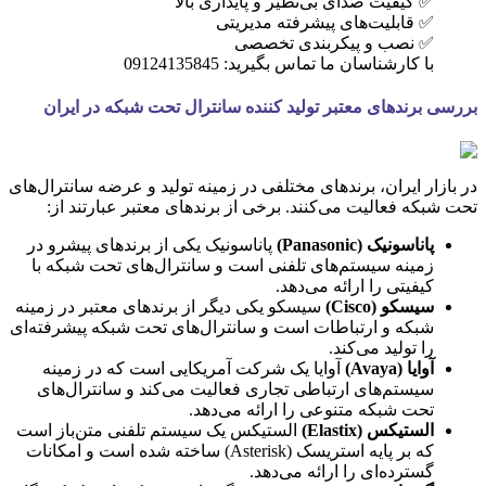
✅ کیفیت صدای بی‌نظیر و پایداری بالا
✅ قابلیت‌های پیشرفته مدیریتی
✅ نصب و پیکربندی تخصصی
با کارشناسان ما تماس بگیرید: 09124135845
بررسی برندهای معتبر تولید کننده سانترال تحت شبکه در ایران
در بازار ایران، برندهای مختلفی در زمینه تولید و عرضه سانترال‌های
تحت شبکه فعالیت می‌کنند. برخی از برندهای معتبر عبارتند از:
پاناسونیک (Panasonic)
پاناسونیک یکی از برندهای پیشرو در
زمینه سیستم‌های تلفنی است و سانترال‌های تحت شبکه با
کیفیتی را ارائه می‌دهد.
سیسکو (Cisco)
سیسکو یکی دیگر از برندهای معتبر در زمینه
شبکه و ارتباطات است و سانترال‌های تحت شبکه پیشرفته‌ای
را تولید می‌کند.
آوایا (Avaya)
آوایا یک شرکت آمریکایی است که در زمینه
سیستم‌های ارتباطی تجاری فعالیت می‌کند و سانترال‌های
تحت شبکه متنوعی را ارائه می‌دهد.
الستیکس (Elastix)
الستیکس یک سیستم تلفنی متن‌باز است
که بر پایه استریسک (Asterisk) ساخته شده است و امکانات
گسترده‌ای را ارائه می‌دهد.