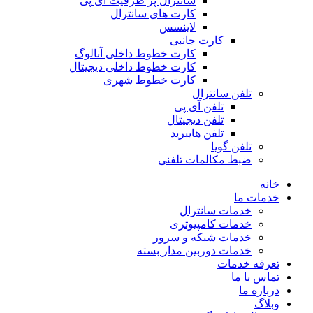
سانترال پر ظرفیت آی پی
کارت های سانترال
لاینسس
کارت جانبی
کارت خطوط داخلی آنالوگ
کارت خطوط داخلی دیجیتال
کارت خطوط شهری
تلفن سانترال
تلفن آی پی
تلفن دیجیتال
تلفن هایبرید
تلفن گویا
ضبط مکالمات تلفنی
خانه
خدمات ما
خدمات سانترال
خدمات کامپیوتری
خدمات شبکه و سرور
خدمات دوربین مدار بسته
تعرفه خدمات
تماس با ما
درباره ما
وبلاگ