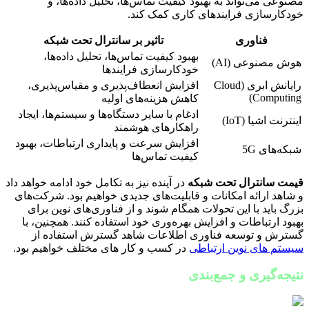
مصنوعی می‌تواند به بهبود کیفیت تماس‌ها، تحلیل داده‌ها، و
خودکارسازی فرایندهای کاری کمک کند.
فناوری
تاثیر بر سانترال تحت شبکه
بهبود کیفیت تماس‌ها، تحلیل داده‌ها،
هوش مصنوعی (AI)
خودکارسازی فرایندها
رایانش ابری (Cloud
افزایش انعطاف‌پذیری و مقیاس‌پذیری،
Computing)
کاهش هزینه‌های اولیه
ادغام با سایر دستگاه‌ها و سیستم‌ها، ایجاد
اینترنت اشیا (IoT)
راهکارهای هوشمند
افزایش سرعت و پایداری ارتباطات، بهبود
شبکه‌های 5G
کیفیت تماس‌ها
قیمت سانترال تحت شبکه
در آینده نیز به تکامل خود ادامه خواهد داد
و شاهد ارائه امکانات و قابلیت‌های جدیدی خواهیم بود. شرکت‌های
بزرگ باید با این تحولات همگام شوند و از فناوری‌های نوین برای
بهبود ارتباطات و افزایش بهره‌وری خود استفاده کنند. همچنین، با
گسترش و توسعه فناوری اطلاعات شاهد گسترش استفاده از
سیستم های نوین ارتباطی
در کسب و کار های مختلف خواهیم بود.
نتیجه‌گیری و جمع‌بندی