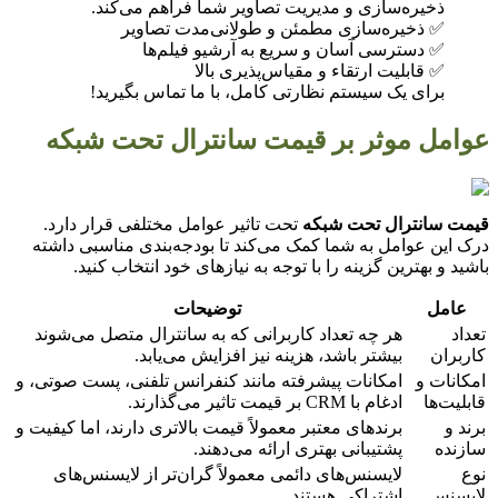
ذخیره‌سازی و مدیریت تصاویر شما فراهم می‌کند.
✅ ذخیره‌سازی مطمئن و طولانی‌مدت تصاویر
✅ دسترسی آسان و سریع به آرشیو فیلم‌ها
✅ قابلیت ارتقاء و مقیاس‌پذیری بالا
برای یک سیستم نظارتی کامل، با ما تماس بگیرید!
عوامل موثر بر قیمت سانترال تحت شبکه
قیمت سانترال تحت شبکه
تحت تاثیر عوامل مختلفی قرار دارد.
درک این عوامل به شما کمک می‌کند تا بودجه‌بندی مناسبی داشته
باشید و بهترین گزینه را با توجه به نیازهای خود انتخاب کنید.
عامل
توضیحات
تعداد
هر چه تعداد کاربرانی که به سانترال متصل می‌شوند
کاربران
بیشتر باشد، هزینه نیز افزایش می‌یابد.
امکانات و
امکانات پیشرفته مانند کنفرانس تلفنی، پست صوتی، و
قابلیت‌ها
ادغام با CRM بر قیمت تاثیر می‌گذارند.
برند و
برندهای معتبر معمولاً قیمت بالاتری دارند، اما کیفیت و
سازنده
پشتیبانی بهتری ارائه می‌دهند.
نوع
لایسنس‌های دائمی معمولاً گران‌تر از لایسنس‌های
لایسنس
اشتراکی هستند.