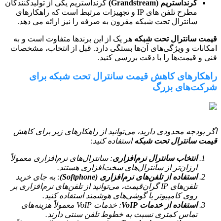
گرنداستریم (Grandstream)
گرنداستریم یکی از تولیدکنندگان
مطرح تلفن های IP و تجهیزات مرتبط است که راهکارهای
سانترال تحت شبکه مقرون به صرفه را نیز ارائه می دهد.
قیمت سانترال تحت شبکه
هر یک از این برندها متفاوت است و به
امکانات و ویژگی‌های آن‌ها بستگی دارد. قبل از انتخاب، مشخصات
فنی و قیمت‌ها را با دقت بررسی کنید.
راهکارهای کاهش قیمت سانترال تحت شبکه برای
شرکت‌های بزرگ
اگر بودجه محدودی دارید، می‌توانید از راهکارهای زیر برای کاهش
قیمت سانترال تحت شبکه
استفاده کنید:
انتخاب سانترال نرم‌افزاری
: سانترال‌های نرم‌افزاری معمولاً
ارزان‌تر از سانترال‌های سخت‌افزاری هستند.
استفاده از تلفن‌های نرم‌افزاری (Softphone)
: به جای خرید
تلفن‌های IP گران‌قیمت، می‌توانید از تلفن‌های نرم‌افزاری بر
روی کامپیوتر یا گوشی‌های هوشمند استفاده کنید.
استفاده از خدمات VoIP
: خدمات VoIP معمولاً هزینه‌های
تماس کمتری نسبت به خطوط تلفن سنتی دارند.