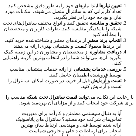
تعیین نیازها
ابتدا نیازهای خود را به طور دقیق مشخص کنید.
تعداد کاربرانی که به سانترال متصل می‌شوند، امکانات مورد
نیاز، و بودجه خود را در نظر بگیرید.
تحقیق و مقایسه
تحقیق کنید و انواع مختلف سانترال‌های تحت
شبکه را با یکدیگر مقایسه کنید. نظرات کاربران و متخصصان
را مطالعه کنید.
انتخاب برند معتبر
از برندهای معتبر و شناخته‌شده خرید کنید.
این برندها معمولاً کیفیت و پشتیبانی بهتری ارائه می‌دهند.
دریافت مشاوره
از متخصصان و مشاوران در این زمینه کمک
بگیرید. آن‌ها می‌توانند شما را در انتخاب بهترین گزینه راهنمایی
کنند.
بررسی خدمات پشتیبانی
از ارائه خدمات پشتیبانی مناسب
توسط فروشنده اطمینان حاصل کنید.
تست و آزمایش
قبل از خرید، در صورت امکان، سانترال را
تست و آزمایش کنید.
با رعایت این نکات، می‌توانید
قیمت سانترال تحت شبکه
مناسب را
برای شرکت خود انتخاب کنید و از مزایای آن بهره‌مند شوید.
آیا به دنبال سیستمی مطمئن و کارآمد برای مدیریت
تماس‌های شرکت خود هستید؟ سانترال های پاناسونیک
ارائه شده توسط فنی و مهندسی ارتباط ساز، بهترین
انتخاب برای ارتباطات داخلی و خارجی شماست.