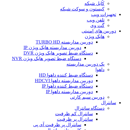
کابل شبکه
کیستون و سوکت شبکه
تجهیزات ویپ
تلفن ویپ
گت وی
دوربین های امنیتی
هایک ویژن
دوربین مداربسته TURBO HD
دوربین مداربسته هایک ویژن IP
دستگاه ضبط تصویر هایک ویژن DVR
دستگاه ضبط تصویر هایک ویژن NVR
پک دوربین مداربسته
داهوا
دستگاه ضبط کننده داهوا HD
دوربین مداربسته داهوا HDCVI
دستگاه ضبط کننده داهوا IP
دوربین مداربسته داهوا IP
دوربین سیم کارتی
سانترال
دستگاه سانترال
سانترال کم ظرفیت
سانترال پر ظرفیت
سانترال پر ظرفیت آی پی