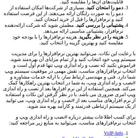
قابلیت‌های آن‌ها را مقایسه کنید.
دمو را امتحان کنید
. بسیاری از شرکت‌ها امکان استفاده از
دمو را به صورت رایگان ارائه می‌دهند. از این فرصت استفاده
کنید و نرم‌افزارها را قبل از خرید امتحان کنید.
پشتیبانی را بررسی کنید
. مطمئن شوید که شرکت ارائه‌دهنده
نرم‌افزار، پشتیبانی مناسبی ارائه می‌دهد.
هزینه را در نظر بگیرید
. هزینه نرم‌افزارها را با بودجه خود
مقایسه کنید و بهترین گزینه را انتخاب کنید.
با رعایت این نکات، می‌توانید بهترین نرم‌افزارها را برای مدیریت
سیستم ویپ خود انتخاب کنید و از تمام مزایای آن بهره‌مند شوید.
فراموش نکنید که نصب و راه اندازی ویپ تنها قدم اول است و
انتخاب نرم‌افزارهای مناسب، نقش مهمی در موفقیت سیستم ویپ
شما دارد. فنی و مهندسی ارتباط ساز، با ارائه خدمات مشاوره و
#نصب و راه اندازی ویپ، به شما در انتخاب بهترین راهکارها کمک
می‌کند. همچنین استفاده از این نرم افزارها بعد از نصب و راه اندازی
ویپ امری ضروری می باشد. با در نظر گرفتن این نکات و استفاده
از نرم افزارهای مناسب بعد از #نصب و راه اندازی ویپ، می توانید
از یک سیستم ارتباطی قدرتمند و کارآمد بهره مند شوید.
برای کسب اطلاعات بیشتر درباره #نصب و راه اندازی ویپ و
انتخاب نرم‌افزارهای مناسب، می‌توانید به منابع زیر مراجعه کنید:
VoIP-Info