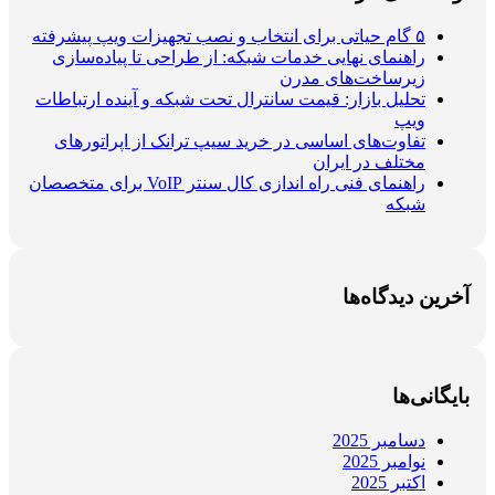
۵ گام حیاتی برای انتخاب و نصب تجهیزات ویپ پیشرفته
راهنمای نهایی خدمات شبکه: از طراحی تا پیاده‌سازی
زیرساخت‌های مدرن
تحلیل بازار: قیمت سانترال تحت شبکه و آینده ارتباطات
ویپ
تفاوت‌های اساسی در خرید سیپ ترانک از اپراتورهای
مختلف در ایران
راهنمای فنی راه اندازی کال سنتر VoIP برای متخصصان
شبکه
آخرین دیدگاه‌ها
بایگانی‌ها
دسامبر 2025
نوامبر 2025
اکتبر 2025