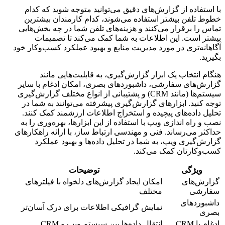
با استفاده از گزارش‌های دقیق می‌توانید متوجه شوید که کدام
خطوط تلفن بیشتر استفاده می‌شوند، کدام کارمندان بیشترین
تماس را برقرار می‌کنند و هزینه‌های تلفن شما در چه بخش‌هایی
بیشتر است. این اطلاعات به شما کمک می‌کند تا تصمیمات
آگاهانه‌تری در مورد مدیریت منابع و بهبود عملکرد کسب‌وکار خود
بگیرید.
هنگام انتخاب یک ابزار گزارش‌گیری، به قابلیت‌هایی مانند
گزارش‌های سفارشی، داشبوردهای بصری، امکان ادغام با سایر
سیستم‌ها (مانند CRM) و پشتیبانی از انواع مختلف گزارش‌گیری
توجه کنید. ابزارهای گزارش‌گیری پیشرفته می‌توانند به شما در
تحلیل داده‌های پیچیده و استخراج اطلاعات ارزشمند کمک کنند.
نصب و راه اندازی ویپ با استفاده از این ابزارها، بهره‌وری را به
حداکثر می‌رساند. فنی و مهندسی ارتباط ساز، با ارائه راهکارهای
گزارش‌گیری ویپ، به شما در تحلیل داده‌ها و بهبود عملکرد
کسب‌وکارتان کمک می‌کند.
ویژگی
توضیحات
گزارش‌های
امکان ایجاد گزارش‌های دلخواه با فیلترهای
سفارشی
مختلف
داشبوردهای
نمایش گرافیکی اطلاعات برای درک آسان‌تر
بصری
ادغام با CRM
انتقال داده‌ها بین سیستم ویپ و CRM