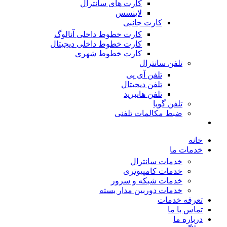
کارت های سانترال
لاینسس
کارت جانبی
کارت خطوط داخلی آنالوگ
کارت خطوط داخلی دیجیتال
کارت خطوط شهری
تلفن سانترال
تلفن آی پی
تلفن دیجیتال
تلفن هایبرید
تلفن گویا
ضبط مکالمات تلفنی
خانه
خدمات ما
خدمات سانترال
خدمات کامپیوتری
خدمات شبکه و سرور
خدمات دوربین مدار بسته
تعرفه خدمات
تماس با ما
درباره ما