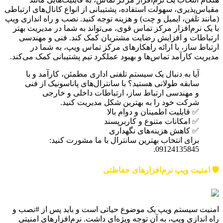
مقیاس‌پذیری، سهولت استفاده، پشتیبانی از انواع کانال‌های ارتباطی
(مانند تلفن، ایمیل و چت) و هزینه توجه کنید. نصب و راه اندازی ویپ
با یک نرم‌افزار مرکز تماس قوی، می‌تواند به شما در مدیریت بهتر
ارتباطات و افزایش رضایت مشتریان کمک کند. فنی و مهندسی
ارتباط ساز، با ارائه راهکارهای مرکز تماس ویپ، به شما در
مدیریت کارآمد تماس‌ها و بهبود عملکرد تیم پشتیبانی کمک می‌کند.
آیا به دنبال یک سیستم تلفنی اداری مطمئن، کارآمد و با
سابقه طولانی هستید؟ با سانترال‌های پاناسونیک از فنی
و مهندسی ارتباط ساز، ارتباطات داخلی و خارجی
شرکت خود را به بهترین شکل مدیریت کنید.
✅ قابلیت اطمینان و دوام بالا
✅ امکانات متنوع و کاربرپسند
✅ کاهش هزینه‌های نگهداری
برای انتخاب بهترین سانترال با ما مشورت کنید:
09124135845.
🛡️ امنیت ویپ نرم‌افزارهای حفاظتی
امنیت سیستم ویپ یک موضوع حیاتی است و باید پس از #نصب و
راه اندازی ویپ، به آن توجه ویژه‌ای داشت. نرم‌افزارهای امنیتی