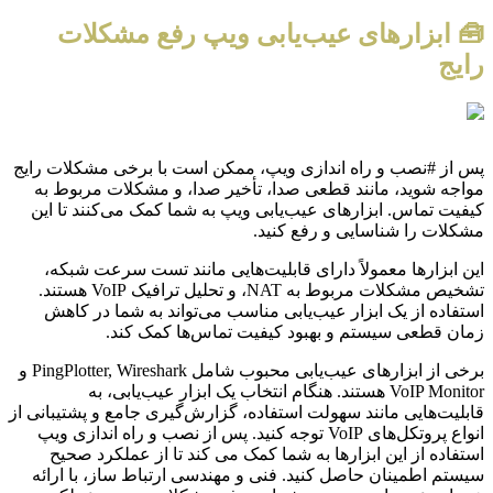
🧰 ابزارهای عیب‌یابی ویپ رفع مشکلات
رایج
پس از #نصب و راه اندازی ویپ، ممکن است با برخی مشکلات رایج
مواجه شوید، مانند قطعی صدا، تأخیر صدا، و مشکلات مربوط به
کیفیت تماس. ابزارهای عیب‌یابی ویپ به شما کمک می‌کنند تا این
مشکلات را شناسایی و رفع کنید.
این ابزارها معمولاً دارای قابلیت‌هایی مانند تست سرعت شبکه،
تشخیص مشکلات مربوط به NAT، و تحلیل ترافیک VoIP هستند.
استفاده از یک ابزار عیب‌یابی مناسب می‌تواند به شما در کاهش
زمان قطعی سیستم و بهبود کیفیت تماس‌ها کمک کند.
برخی از ابزارهای عیب‌یابی محبوب شامل PingPlotter, Wireshark و
VoIP Monitor هستند. هنگام انتخاب یک ابزار عیب‌یابی، به
قابلیت‌هایی مانند سهولت استفاده، گزارش‌گیری جامع و پشتیبانی از
انواع پروتکل‌های VoIP توجه کنید. پس از نصب و راه اندازی ویپ
استفاده از این ابزارها به شما کمک می کند تا از عملکرد صحیح
سیستم اطمینان حاصل کنید. فنی و مهندسی ارتباط ساز، با ارائه