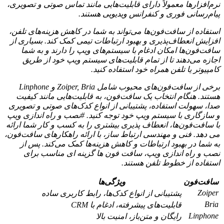
نرم‌افزارها معمولاً دارای قابلیت‌هایی مانند تماس صوتی و تصویری،
پیام‌رسانی فوری و کنفرانس ویدیویی هستند.
استفاده از سافت‌فون‌ها می‌تواند به شما در کاهش هزینه‌های تلفن،
افزایش انعطاف‌پذیری و بهبود ارتباطات تیمی کمک کند. بسیاری از
سافت‌فون‌ها امکان ادغام با سیستم‌های ویپ را دارند و به شما
اجازه می‌دهند تا از تمام قابلیت‌های سیستم ویپ خود از طریق
کامپیوتر یا تلفن همراه خود استفاده کنید.
برخی از سافت‌فون‌های محبوب شامل Zoiper, Bria و Linphone
هستند. هنگام انتخاب یک سافت‌فون، به قابلیت‌هایی مانند کیفیت
صدا، سهولت استفاده، پشتیبانی از انواع کدک‌های صوتی و تصویری
و سازگاری با سیستم ویپ خود توجه کنید. #نصب و راه اندازی ویپ
با سافت‌فون‌ها، انعطاف پذیری بیشتری را به کسب و کار شما ارائه
می دهد. فنی و مهندسی ارتباط ساز، با ارائه راهکارهای سافت‌فون،
به شما در بهبود ارتباطات و کاهش هزینه‌ها کمک می‌کند. پس از
نصب و راه اندازی ویپ، سافت فون ها گزینه ای مناسب برای
استفاده از خطوط تلفن هستند.
سافت‌فون
ویژگی‌ها
Zoiper
پشتیبانی از انواع کدک‌ها، رابط کاربری ساده
Bria
قابلیت‌های پیشرفته، ادغام با CRM
Linphone
رایگان و متن‌باز، امنیت بالا