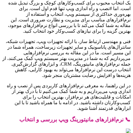
یک انتخاب محبوب برای کسب‌وکارهای کوچک و بزرگ تبدیل شده
است. اما #نصب و راه اندازی ویپ تنها قدم اول است. برای
بهره‌وری حداکثری از سیستم ویپ، انتخاب و استفاده از
نرم‌افزارهای مناسب برای مدیریت و نظارت ضروری است. این
مقاله به شما کمک می‌کند تا با بررسی انواع نرم‌افزارهای موجود،
بهترین گزینه را برای نیازهای کسب‌وکار خود انتخاب کنید.
فنی و مهندسی ارتباط ساز، با ارائه تجهیزات ویپ، تجهیزات شبکه،
سانترال‌های پاناسونیک و سایر تجهیزات زیرساخت، همراه شما در
این مسیر است. ما در این مقاله به بررسی نرم‌افزارهایی
می‌پردازیم که به شما در مدیریت بهتر سیستم ویپ کمک می‌کنند، از
جمله نرم‌افزارهای مانیتورینگ، CRM، و ابزارهای گزارش‌گیری.
انتخاب درست این نرم‌افزارها می‌تواند به بهبود کارایی، کاهش
هزینه‌ها و افزایش رضایت مشتریان منجر شود.
در این راهنما، به معرفی نرم‌افزارهای کاربردی پس از نصب و راه
اندازی ویپ می‌پردازیم و به شما کمک می‌کنیم تا با درک بهتر از
امکانات و قابلیت‌های هر نرم‌افزار، بهترین انتخاب را برای
کسب‌وکارتان داشته باشید. در ادامه با ما همراه باشید تا با این
ابزارهای قدرتمند آشنا شوید.
📞 نرم‌افزارهای مانیتورینگ ویپ بررسی و انتخاب