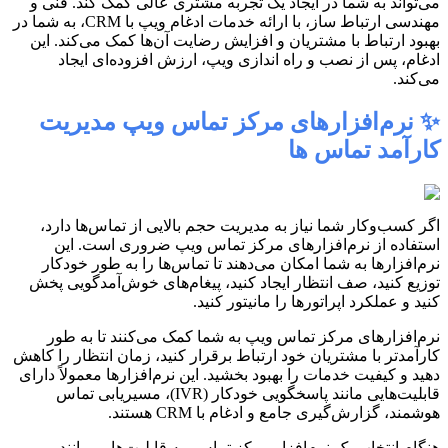
می‌تواند به شما در ایجاد یک تجربه مشتری عالی کمک کند. فنی و
مهندسی ارتباط ساز، با ارائه خدمات ادغام ویپ با CRM، به شما در
بهبود ارتباط با مشتریان و افزایش رضایت آن‌ها کمک می‌کند. این
ادغام، پس از نصب و راه اندازی ویپ، ارزش افزوده‌ای ایجاد
می‌کند.
✨ نرم‌افزارهای مرکز تماس ویپ مدیریت
کارآمد تماس ها
اگر کسب‌وکار شما نیاز به مدیریت حجم بالایی از تماس‌ها دارد،
استفاده از نرم‌افزارهای مرکز تماس ویپ ضروری است. این
نرم‌افزارها به شما امکان می‌دهند تا تماس‌ها را به طور خودکار
توزیع کنید، صف انتظار ایجاد کنید، پیغام‌های خوش‌آمدگویی پخش
کنید و عملکرد اپراتورها را مانیتور کنید.
نرم‌افزارهای مرکز تماس ویپ به شما کمک می‌کنند تا به طور
کارآمدتر با مشتریان خود ارتباط برقرار کنید، زمان انتظار را کاهش
دهید و کیفیت خدمات را بهبود بخشید. این نرم‌افزارها معمولاً دارای
قابلیت‌هایی مانند پاسخگویی خودکار (IVR)، مسیریابی تماس
هوشمند، گزارش‌گیری جامع و ادغام با CRM هستند.
هنگام انتخاب یک نرم‌افزار مرکز تماس، به قابلیت‌هایی مانند