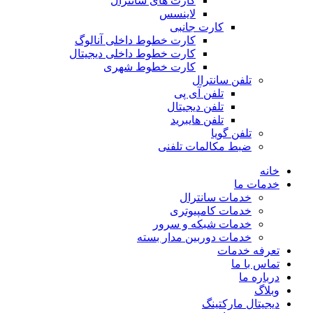
کارت های سانترال
لاینسس
کارت جانبی
کارت خطوط داخلی آنالوگ
کارت خطوط داخلی دیجیتال
کارت خطوط شهری
تلفن سانترال
تلفن آی پی
تلفن دیجیتال
تلفن هایبرید
تلفن گویا
ضبط مکالمات تلفنی
خانه
خدمات ما
خدمات سانترال
خدمات کامپیوتری
خدمات شبکه و سرور
خدمات دوربین مدار بسته
تعرفه خدمات
تماس با ما
درباره ما
وبلاگ
دیجیتال مارکتینگ