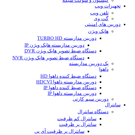
کیستون و سوکت شبکه
تجهیزات ویپ
تلفن ویپ
گت وی
دوربین های امنیتی
هایک ویژن
دوربین مداربسته TURBO HD
دوربین مداربسته هایک ویژن IP
دستگاه ضبط تصویر هایک ویژن DVR
دستگاه ضبط تصویر هایک ویژن NVR
پک دوربین مداربسته
داهوا
دستگاه ضبط کننده داهوا HD
دوربین مداربسته داهوا HDCVI
دستگاه ضبط کننده داهوا IP
دوربین مداربسته داهوا IP
دوربین سیم کارتی
سانترال
دستگاه سانترال
سانترال کم ظرفیت
سانترال پر ظرفیت
سانترال پر ظرفیت آی پی