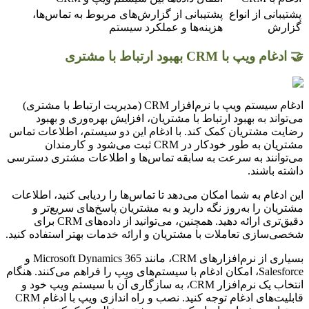
پشتیبانی از انواع
پشتیبانی از گزارش‌های مربوط به تماس‌ها،
گزارش
هزینه‌ها و عملکرد سیستم
🤝 ادغام ویپ با CRM بهبود ارتباط با مشتری
ادغام سیستم ویپ با نرم‌افزار CRM (مدیریت ارتباط با مشتری)
می‌تواند به بهبود ارتباط با مشتریان، افزایش بهره‌وری و بهبود
رضایت مشتریان کمک کند. با ادغام این دو سیستم، اطلاعات تماس
مشتریان به طور خودکار در CRM ثبت می‌شود و کارمندان
می‌توانند به سرعت به سابقه تماس‌ها و اطلاعات مشتری دسترسی
داشته باشند.
این ادغام به شما امکان می‌دهد تا تماس‌ها را ردیابی کنید، اطلاعات
مشتریان را به‌روز نگه دارید و به مشتریان پاسخ‌های سریع‌تر و
دقیق‌تری ارائه دهید. همچنین، می‌توانید از داده‌های CRM برای
شخصی‌سازی تعاملات با مشتریان و ارائه خدمات بهتر استفاده کنید.
بسیاری از نرم‌افزارهای CRM، مانند Microsoft Dynamics 365 و
Salesforce، امکان ادغام با سیستم‌های ویپ را فراهم می‌کنند. هنگام
انتخاب یک نرم‌افزار CRM، به سازگاری آن با سیستم ویپ خود و
قابلیت‌های ادغام توجه کنید. نصب و راه اندازی ویپ با ادغام CRM