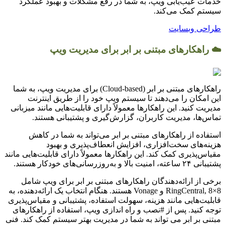
خدمات عیب‌یابی ویپ، به شما در رفع مشکلات و بهبود عملکرد
سیستم کمک می‌کند.
طراحی وبسایت
☁️ راهکارهای مبتنی بر ابر برای مدیریت ویپ
راهکارهای مبتنی بر ابر (Cloud-based) برای مدیریت ویپ، به شما
این امکان را می‌دهند تا سیستم ویپ خود را از طریق اینترنت
مدیریت کنید. این راهکارها معمولاً دارای قابلیت‌هایی مانند میزبانی
تماس‌ها، مدیریت کاربران، گزارش‌گیری و پشتیبانی هستند.
استفاده از راهکارهای مبتنی بر ابر می‌تواند به شما در کاهش
هزینه‌های سخت‌افزاری، افزایش انعطاف‌پذیری و بهبود
مقیاس‌پذیری کمک کند. این راهکارها معمولاً دارای قابلیت‌هایی مانند
پشتیبانی ۲۴ ساعته، امنیت بالا و به‌روزرسانی‌های خودکار هستند.
برخی از ارائه‌دهندگان راهکارهای مبتنی بر ابر برای ویپ شامل
RingCentral, 8×8 و Vonage هستند. هنگام انتخاب یک ارائه‌دهنده، به
قابلیت‌هایی مانند هزینه، سهولت استفاده، پشتیبانی و مقیاس‌پذیری
توجه کنید. پس از #نصب و راه اندازی ویپ، استفاده از راهکارهای
مبتنی بر ابر می تواند به شما در مدیریت بهتر سیستم کمک کند. فنی