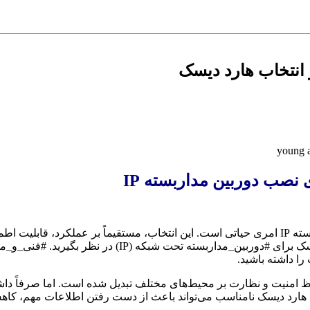
نصب دوربین مداربسته IP
🤔 انتخاب یک هارد دیسک مناسب برای سیستم #نصب_دوربین_مداربسته IP امری حیاتی است. این انتخاب
به بررسی فاکتورهای مهمی می‌پردازیم که باید هنگام انتخاب 
را داشته باشید.
مداربسته IP به یک ضرورت برای حفظ امنیت و نظارت بر محیط‌های مختلف تبدیل شده است
ک هارد دیسک نامناسب می‌تواند باعث از دست رفتن اطلاعات مهم، کاه