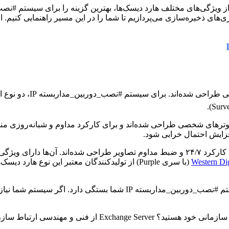
 ذخیره‌سازی می‌پردازیم تا شما را در این مسیر راهنمایی کنیم. ان
یوترهای شخصی طراحی شده‌اند و برای کارکرد مداوم و شبانه‌روزی منا
این هارد دیسک‌ها برای کارکرد ۲۴/۷ و ضبط مداوم تصاویر طراحی شده‌اند. آ
Western Dig
انتخاب بین این دو نوع هارد دیسک به میزان استفاده و حساسیت سیستم #نص
آیا به دنبال راهکاری مطمئن و حرفه‌ای برای مدیریت ایمیل‌های سا