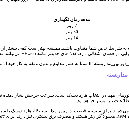
مدت زمان نگهداری
7 روز
30 روز
14 روز
به شرایط خاص شما متفاوت باشند. همیشه بهتر است کمی بیشتر از نیاز خ
 H.265+ می‌توانند فضای کمتری را نسبت به کدک‌های قدیمی‌تر مانند H.264 اشغال کنند.
چ‌گونه اطلاعات مهمی از دست نخواهد رفت.
RPM – Revolutions Per ) یکی دیگر از فاکتورهای مهم در انتخاب هارد دیسک است. سرعت 
عات نیز بیشتر خواهد بود.