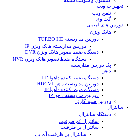
کیستون و سوکت شبکه
تجهیزات ویپ
تلفن ویپ
گت وی
دوربین های امنیتی
هایک ویژن
دوربین مداربسته TURBO HD
دوربین مداربسته هایک ویژن IP
دستگاه ضبط تصویر هایک ویژن DVR
دستگاه ضبط تصویر هایک ویژن NVR
پک دوربین مداربسته
داهوا
دستگاه ضبط کننده داهوا HD
دوربین مداربسته داهوا HDCVI
دستگاه ضبط کننده داهوا IP
دوربین مداربسته داهوا IP
دوربین سیم کارتی
سانترال
دستگاه سانترال
سانترال کم ظرفیت
سانترال پر ظرفیت
سانترال پر ظرفیت آی پی