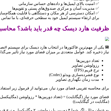
✅ امنیت بالای ایمیل‌ها و داده‌های حساس سازمانی
✅ مدیریت آسان و مرکزی صندوق‌های پستی و تقویم‌ها
✅ امکان دسترسی از هر مکان و دستگاهی با قابلیت همگام‌سا
برای ارتقاء سیستم ایمیل خود به سطحی حرفه‌ای، با ما تماس بگیرید: 5845
ظرفیت هارد دیسک چه قدر باید باشد؟ محاسب
نیاز ذخیره کند. عوامل متعددی بر میزان فضای مورد نیاز تأثیر می‌گذار
تعداد دوربین‌ها
رزولوشن تصاویر
نرخ فریم (FPS)
نوع فشرده‌سازی ویدئو (Codec)
مدت زمان نگهداری تصاویر
برای محاسبه تقریبی فضای مورد نیاز، می‌توانید از فرمول زیر استفاده
(مگابایت در گیگابایت))
به عنوان مثال، اگر شما ۴ دوربین با رزولوشن ۲ مگاپیکسل و نرخ فریم ۱۵ FPS داشته باشید و بخواهید تصاویر را به مدت ۳۰ روز نگهداری کنید، به حدود ۳ ترابایت فضا نیاز خواهید داشت.