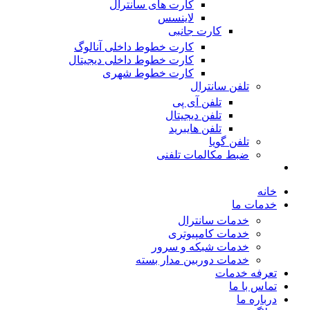
کارت های سانترال
لاینسس
کارت جانبی
کارت خطوط داخلی آنالوگ
کارت خطوط داخلی دیجیتال
کارت خطوط شهری
تلفن سانترال
تلفن آی پی
تلفن دیجیتال
تلفن هایبرید
تلفن گویا
ضبط مکالمات تلفنی
خانه
خدمات ما
خدمات سانترال
خدمات کامپیوتری
خدمات شبکه و سرور
خدمات دوربین مدار بسته
تعرفه خدمات
تماس با ما
درباره ما