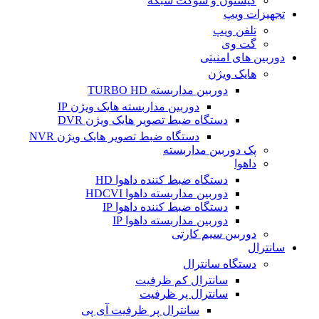
کیستون و سوکت شبکه
تجهیزات ویپ
تلفن ویپ
گت وی
دوربین های امنیتی
هایک ویژن
دوربین مداربسته TURBO HD
دوربین مداربسته هایک ویژن IP
دستگاه ضبط تصویر هایک ویژن DVR
دستگاه ضبط تصویر هایک ویژن NVR
پک دوربین مداربسته
داهوا
دستگاه ضبط کننده داهوا HD
دوربین مداربسته داهوا HDCVI
دستگاه ضبط کننده داهوا IP
دوربین مداربسته داهوا IP
دوربین سیم کارتی
سانترال
دستگاه سانترال
سانترال کم ظرفیت
سانترال پر ظرفیت
سانترال پر ظرفیت آی پی