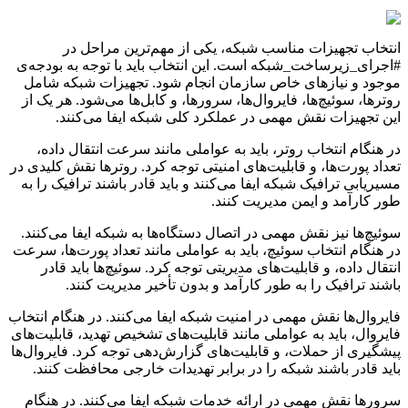
انتخاب تجهیزات مناسب شبکه، یکی از مهم‌ترین مراحل در
#اجرای_زیرساخت_شبکه است. این انتخاب باید با توجه به بودجه‌ی
موجود و نیازهای خاص سازمان انجام شود. تجهیزات شبکه شامل
روترها، سوئیچ‌ها، فایروال‌ها، سرورها، و کابل‌ها می‌شود. هر یک از
این تجهیزات نقش مهمی در عملکرد کلی شبکه ایفا می‌کنند.
در هنگام انتخاب روتر، باید به عواملی مانند سرعت انتقال داده،
تعداد پورت‌ها، و قابلیت‌های امنیتی توجه کرد. روترها نقش کلیدی در
مسیریابی ترافیک شبکه ایفا می‌کنند و باید قادر باشند ترافیک را به
طور کارآمد و ایمن مدیریت کنند.
سوئیچ‌ها نیز نقش مهمی در اتصال دستگاه‌ها به شبکه ایفا می‌کنند.
در هنگام انتخاب سوئیچ، باید به عواملی مانند تعداد پورت‌ها، سرعت
انتقال داده، و قابلیت‌های مدیریتی توجه کرد. سوئیچ‌ها باید قادر
باشند ترافیک را به طور کارآمد و بدون تأخیر مدیریت کنند.
فایروال‌ها نقش مهمی در امنیت شبکه ایفا می‌کنند. در هنگام انتخاب
فایروال، باید به عواملی مانند قابلیت‌های تشخیص تهدید، قابلیت‌های
پیشگیری از حملات، و قابلیت‌های گزارش‌دهی توجه کرد. فایروال‌ها
باید قادر باشند شبکه را در برابر تهدیدات خارجی محافظت کنند.
سرورها نقش مهمی در ارائه خدمات شبکه ایفا می‌کنند. در هنگام