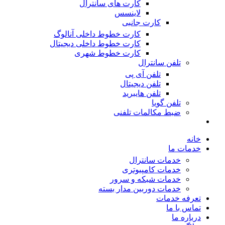
کارت های سانترال
لاینسس
کارت جانبی
کارت خطوط داخلی آنالوگ
کارت خطوط داخلی دیجیتال
کارت خطوط شهری
تلفن سانترال
تلفن آی پی
تلفن دیجیتال
تلفن هایبرید
تلفن گویا
ضبط مکالمات تلفنی
خانه
خدمات ما
خدمات سانترال
خدمات کامپیوتری
خدمات شبکه و سرور
خدمات دوربین مدار بسته
تعرفه خدمات
تماس با ما
درباره ما