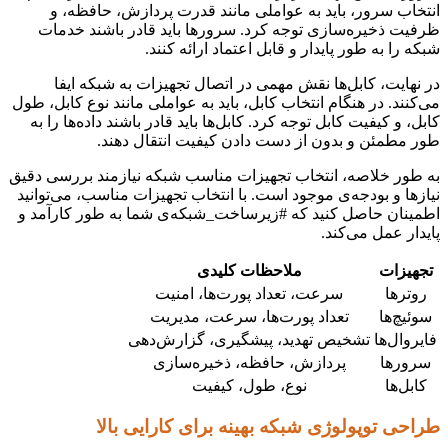
انتخاب سرور، باید به عواملی مانند قدرت پردازش، حافظه، و
ظرفیت ذخیره‌سازی توجه کرد. سرورها باید قادر باشند خدمات
شبکه را به طور پایدار و قابل اعتماد ارائه کنند.
در نهایت، کابل‌ها نقش مهمی در اتصال تجهیزات به شبکه ایفا
می‌کنند. در هنگام انتخاب کابل، باید به عواملی مانند نوع کابل، طول
کابل، و کیفیت کابل توجه کرد. کابل‌ها باید قادر باشند داده‌ها را به
طور مطمئن و بدون از دست دادن کیفیت انتقال دهند.
به طور خلاصه، انتخاب تجهیزات مناسب شبکه نیازمند بررسی دقیق
نیازها و بودجه‌ی موجود است. با انتخاب تجهیزات مناسب، می‌توانید
اطمینان حاصل کنید که #زیرساخت_شبکه‌ی شما به طور کارآمد و
پایدار عمل می‌کند.
تجهیزات
ملاحظات کلیدی
روترها
سرعت، تعداد پورت‌ها، امنیت
سوئیچ‌ها
تعداد پورت‌ها، سرعت، مدیریت
فایروال‌ها
تشخیص تهدید، پیشگیری، گزارش‌دهی
سرورها
پردازش، حافظه، ذخیره‌سازی
کابل‌ها
نوع، طول، کیفیت
طراحی توپولوژی شبکه بهینه برای کارایی بالا