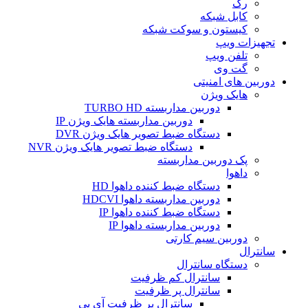
رک
کابل شبکه
کیستون و سوکت شبکه
تجهیزات ویپ
تلفن ویپ
گت وی
دوربین های امنیتی
هایک ویژن
دوربین مداربسته TURBO HD
دوربین مداربسته هایک ویژن IP
دستگاه ضبط تصویر هایک ویژن DVR
دستگاه ضبط تصویر هایک ویژن NVR
پک دوربین مداربسته
داهوا
دستگاه ضبط کننده داهوا HD
دوربین مداربسته داهوا HDCVI
دستگاه ضبط کننده داهوا IP
دوربین مداربسته داهوا IP
دوربین سیم کارتی
سانترال
دستگاه سانترال
سانترال کم ظرفیت
سانترال پر ظرفیت
سانترال پر ظرفیت آی پی