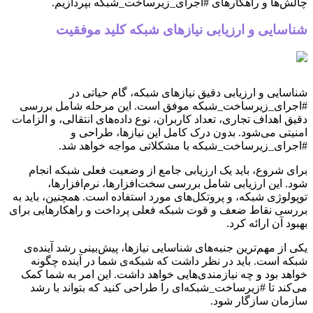
چالش‌ها و راهکارهای #اجرای_زیرساخت_شبکه بپردازیم.
شناسایی و ارزیابی نیازهای شبکه کلید موفقیت
شناسایی و ارزیابی دقیق نیازهای شبکه، گام حیاتی در
#اجرای_زیرساخت_شبکه موفق است. این مرحله شامل بررسی
دقیق اهداف تجاری، تعداد کاربران، نوع داده‌های انتقالی، و الزامات
امنیتی می‌شود. بدون درک کامل این نیازها، طراحی و
#اجرای_زیرساخت_شبکه با مشکلاتی مواجه خواهد شد.
برای شروع، باید یک ارزیابی جامع از وضعیت فعلی شبکه انجام
شود. این ارزیابی شامل بررسی سخت‌افزارها، نرم‌افزارها،
توپولوژی شبکه، و پروتکل‌های مورد استفاده است. همچنین، باید به
بررسی نقاط ضعف و قوت شبکه فعلی پرداخت و راهکارهایی برای
بهبود آن ارائه کرد.
یکی از مهم‌ترین جنبه‌های شناسایی نیازها، پیش‌بینی رشد آینده‌ی
شبکه است. باید در نظر داشت که شبکه‌ی شما در آینده چگونه
خواهد بود و چه نیازمندی‌هایی خواهد داشت. این امر به شما کمک
می‌کند تا #زیرساخت_شبکه‌ای را طراحی کنید که بتواند با رشد
سازمان سازگار شود.