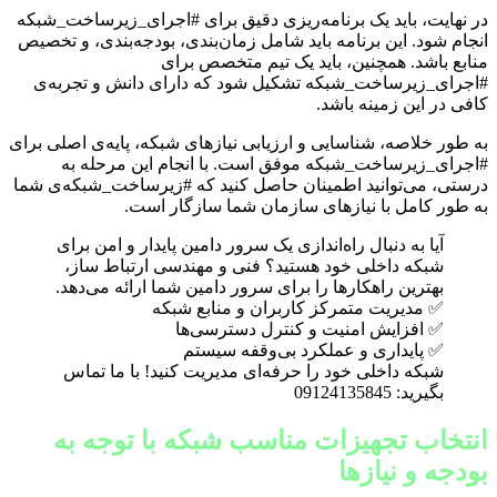
در نهایت، باید یک برنامه‌ریزی دقیق برای #اجرای_زیرساخت_شبکه
انجام شود. این برنامه باید شامل زمان‌بندی، بودجه‌بندی، و تخصیص
منابع باشد. همچنین، باید یک تیم متخصص برای
#اجرای_زیرساخت_شبکه تشکیل شود که دارای دانش و تجربه‌ی
کافی در این زمینه باشد.
به طور خلاصه، شناسایی و ارزیابی نیازهای شبکه، پایه‌ی اصلی برای
#اجرای_زیرساخت_شبکه موفق است. با انجام این مرحله به
درستی، می‌توانید اطمینان حاصل کنید که #زیرساخت_شبکه‌ی شما
به طور کامل با نیازهای سازمان شما سازگار است.
آیا به دنبال راه‌اندازی یک سرور دامین پایدار و امن برای
شبکه داخلی خود هستید؟ فنی و مهندسی ارتباط ساز،
بهترین راهکارها را برای سرور دامین شما ارائه می‌دهد.
✅ مدیریت متمرکز کاربران و منابع شبکه
✅ افزایش امنیت و کنترل دسترسی‌ها
✅ پایداری و عملکرد بی‌وقفه سیستم
شبکه داخلی خود را حرفه‌ای مدیریت کنید! با ما تماس
بگیرید: 09124135845
انتخاب تجهیزات مناسب شبکه با توجه به
بودجه و نیازها