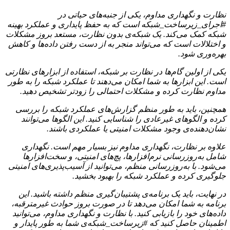
نظارت و نگهداری مداوم، یکی از جنبه‌های حیاتی در
#اجرای_زیرساخت_شبکه است که به حفظ پایداری و عملکرد بهینه
شبکه کمک می‌کند. یک شبکه‌ی بدون نظارت، مستعد بروز مشکلات
و اختلالات است که می‌تواند منجر به از دست رفتن داده‌ها و کاهش
بهره‌وری شود.
یکی از اولین گام‌ها در نظارت بر شبکه، استفاده از ابزارهای نظارتی
است. این ابزارها به شما امکان می‌دهند تا عملکرد شبکه را به طور
مداوم نظارت کرده و مشکلات احتمالی را زودتر تشخیص دهید.
همچنین، باید به طور منظم گزارش‌های عملکرد شبکه را بررسی
کرده و الگوهای غیرعادی را شناسایی کنید. این الگوها می‌توانند
نشان‌دهنده‌ی وجود مشکلات امنیتی یا عملکردی باشند.
علاوه بر نظارت، نگهداری مداوم نیز بسیار مهم است. نگهداری
شامل به‌روزرسانی نرم‌افزارها، پچ‌های امنیتی، و سخت‌افزارها
می‌شود. با به‌روزرسانی منظم، می‌توانید از آسیب‌پذیری‌های امنیتی
جلوگیری کرده و عملکرد شبکه را بهبود بخشید.
در نهایت، باید یک برنامه‌ی پشتیبان‌گیری منظم داشته باشید. این
برنامه به شما امکان می‌دهد تا در صورت بروز حوادث غیرمترقبه،
داده‌های خود را بازیابی کنید. با نظارت و نگهداری مداوم، می‌توانید
اطمینان حاصل کنید که #زیرساخت_شبکه‌ی شما به طور پایدار و