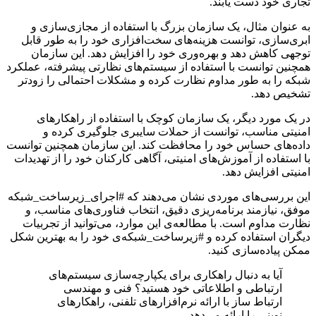
تجاری خود دست یابند.
به عنوان مثال، یک سازمان بزرگ با استفاده از مجازی‌سازی و
ابری‌سازی، توانست هزینه‌های سخت‌افزاری خود را به طور قابل
توجهی کاهش دهد و بهره‌وری خود را افزایش دهد. این سازمان
همچنین توانست با استفاده از سیستم‌های نظارتی پیشرفته، عملکرد
شبکه را به طور مداوم نظارت کرده و مشکلات احتمالی را زودتر
تشخیص دهد.
در یک مورد دیگر، یک سازمان کوچک با استفاده از راهکارهای
امنیتی مناسب، توانست از حملات سایبری جلوگیری کرده و
داده‌های حساس خود را محافظت کند. این سازمان همچنین توانست
با استفاده از آموزش‌های امنیتی، آگاهی کارکنان خود را از تهدیدات
امنیتی افزایش دهد.
این بررسی‌های موردی نشان می‌دهند که #اجرای_زیرساخت_شبکه
موفق، نیازمند برنامه‌ریزی دقیق، انتخاب فناوری‌های مناسب، و
نظارت مداوم است. با مطالعه‌ی این موارد، می‌توانید از تجربیات
دیگران استفاده کرده و #زیرساخت_شبکه‌ی خود را به بهترین شکل
ممکن پیاده‌سازی کنید.
آیا به دنبال راهکاری برای یکپارچه‌سازی سیستم‌های
ارتباطی و اطلاعاتی خود هستید؟ فنی و مهندسی
ارتباط ساز با ارائه نرم‌افزارهای تلفنی، راهکارهای
نوینی را ارائه می‌دهد.