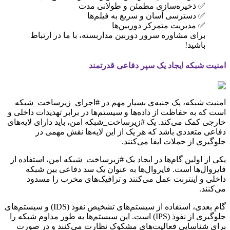
✅ ذخیره‌سازی مطمئن و طولانی مدت
✅ دسترسی آسان و سریع به فیلم‌ها
✅ مدیریت متمرکز دوربین‌ها
برای مشاوره سرور دوربین مداربسته، با ما در ارتباط
باشید!
امنیت شبکه ایجاد یک سپر دفاعی قدرتمند
امنیت شبکه، یک جنبه‌ی بسیار مهم در #اجرای_زیرساخت_شبکه
است که به حفاظت از داده‌ها و سیستم‌ها در برابر تهدیدات داخلی و
خارجی کمک می‌کند. یک #زیرساخت_شبکه امن، باید دارای لایه‌های
دفاعی متعددی باشد که هر یک از این لایه‌ها نقش مهمی در
جلوگیری از حملات ایفا می‌کنند.
یکی از اولین گام‌ها در ایجاد یک #زیرساخت_شبکه امن، استفاده از
فایروال‌ها است. فایروال‌ها به عنوان یک سد دفاعی بین شبکه
داخلی و اینترنت عمل می‌کنند و ترافیک‌های مخرب را مسدود
می‌کنند.
گام بعدی، استفاده از سیستم‌های تشخیص نفوذ (IDS) و سیستم‌های
جلوگیری از نفوذ (IPS) است. این سیستم‌ها به طور مداوم شبکه را
برای شناسایی فعالیت‌های مشکوک نظارت می‌کنند و در صورت