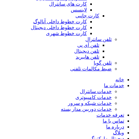
کارت های سانترال
لاینسس
کارت جانبی
کارت خطوط داخلی آنالوگ
کارت خطوط داخلی دیجیتال
کارت خطوط شهری
تلفن سانترال
تلفن آی پی
تلفن دیجیتال
تلفن هایبرید
تلفن گویا
ضبط مکالمات تلفنی
خانه
خدمات ما
خدمات سانترال
خدمات کامپیوتری
خدمات شبکه و سرور
خدمات دوربین مدار بسته
تعرفه خدمات
تماس با ما
درباره ما
وبلاگ
دیجیتال مارکتینگ