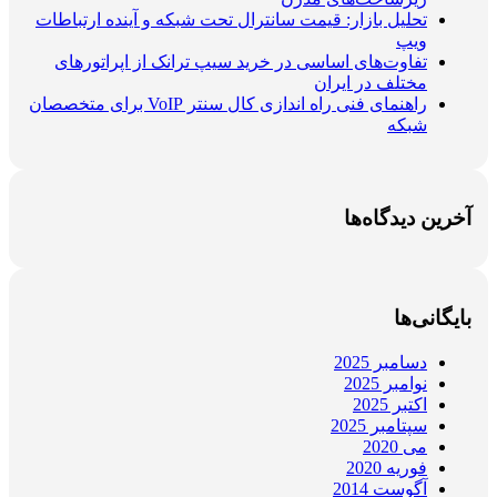
تحلیل بازار: قیمت سانترال تحت شبکه و آینده ارتباطات
ویپ
تفاوت‌های اساسی در خرید سیپ ترانک از اپراتورهای
مختلف در ایران
راهنمای فنی راه اندازی کال سنتر VoIP برای متخصصان
شبکه
آخرین دیدگاه‌ها
بایگانی‌ها
دسامبر 2025
نوامبر 2025
اکتبر 2025
سپتامبر 2025
می 2020
فوریه 2020
آگوست 2014