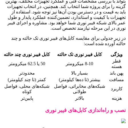
بتواند با بررسی مشخصات فنی و عملکرد تجهیزات مختلف، بهترین
گزینه را برای پروژه شما انتخاب کند. همچنین، در انتخاب تجهیزات
باید به قیمت و در دسترس بودن آن‌ها نیز توجه شود. استفاده از
تجهیزات با کیفیت و استاندارد، تضمین‌کننده عملکرد پایدار و طول
عمر بالای شبکه فیبر نوری شما خواهد بود. مشاوره و اجرای فیبر
نوری در این مرحله نیازمند تخصص است.
در زیر جدولی برای مقایسه کابل‌های فیبر نوری تک حالته و چند
حالته آورده شده است:
ویژگی
کابل فیبر نوری تک حالته
کابل فیبر نوری چند حالته
قطر
8-10 میکرومتر
50 یا 62.5 میکرومتر
هسته
پهن باند
بسیار بالا
محدودتر
مسافت
بیشتر (تا ده‌ها کیلومتر)
کمتر (تا چند کیلومتر)
شبکه‌های مخابراتی، فواصل
شبکه‌های محلی، فواصل
کاربرد
طولانی
کوتاه
هزینه
بالاتر
پایین‌تر
نصب و راه‌اندازی کابل‌های فیبر نوری