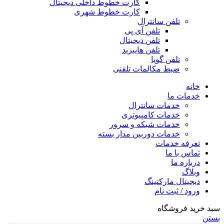
کارت خطوط داخلی دیجیتال
کارت خطوط شهری
تلفن سانترال
تلفن آی پی
تلفن دیجیتال
تلفن هایبرید
تلفن گویا
ضبط مکالمات تلفنی
خانه
خدمات ما
خدمات سانترال
خدمات کامپیوتری
خدمات شبکه و سرور
خدمات دوربین مدار بسته
تعرفه خدمات
تماس با ما
درباره ما
وبلاگ
دیجیتال مارکتینگ
ورود / ثبت نام
سبد خرید فروشگاه
بستن