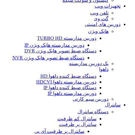
کیستون و سوکت شبکه
تجهیزات ویپ
تلفن ویپ
گت وی
دوربین های امنیتی
هایک ویژن
دوربین مداربسته TURBO HD
دوربین مداربسته هایک ویژن IP
دستگاه ضبط تصویر هایک ویژن DVR
دستگاه ضبط تصویر هایک ویژن NVR
پک دوربین مداربسته
داهوا
دستگاه ضبط کننده داهوا HD
دوربین مداربسته داهوا HDCVI
دستگاه ضبط کننده داهوا IP
دوربین مداربسته داهوا IP
دوربین سیم کارتی
سانترال
دستگاه سانترال
سانترال کم ظرفیت
سانترال پر ظرفیت
سانترال پر ظرفیت آی پی