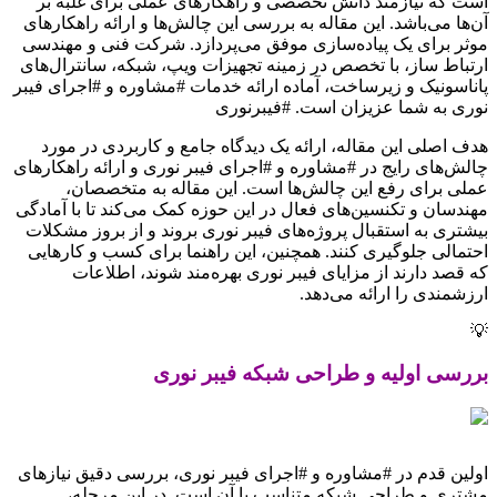
است که نیازمند دانش تخصصی و راهکارهای عملی برای غلبه بر
آن‌ها می‌باشد. این مقاله به بررسی این چالش‌ها و ارائه راهکارهای
موثر برای یک پیاده‌سازی موفق می‌پردازد. شرکت فنی و مهندسی
ارتباط ساز، با تخصص در زمینه تجهیزات ویپ، شبکه، سانترال‌های
پاناسونیک و زیرساخت، آماده ارائه خدمات #مشاوره و #اجرای فیبر
نوری به شما عزیزان است. #فیبرنوری
هدف اصلی این مقاله، ارائه یک دیدگاه جامع و کاربردی در مورد
چالش‌های رایج در #مشاوره و #اجرای فیبر نوری و ارائه راهکارهای
عملی برای رفع این چالش‌ها است. این مقاله به متخصصان،
مهندسان و تکنسین‌های فعال در این حوزه کمک می‌کند تا با آمادگی
بیشتری به استقبال پروژه‌های فیبر نوری بروند و از بروز مشکلات
احتمالی جلوگیری کنند. همچنین، این راهنما برای کسب و کارهایی
که قصد دارند از مزایای فیبر نوری بهره‌مند شوند، اطلاعات
ارزشمندی را ارائه می‌دهد.
💡
بررسی اولیه و طراحی شبکه فیبر نوری
اولین قدم در #مشاوره و #اجرای فیبر نوری، بررسی دقیق نیازهای
مشتری و طراحی شبکه متناسب با آن است. در این مرحله،