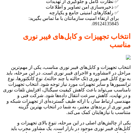
✅ نظارت کامل و جلوگیری از تهدیدات
✅ ذخیره‌سازی امن تصاویر و اطلاعات
✅ راهکارهای امنیتی جامع و یکپارچه
برای ارتقاء امنیت سازمانتان با ما تماس بگیرید:
09124135845.
انتخاب تجهیزات و کابل‌های فیبر نوری
مناسب
انتخاب تجهیزات و کابل‌های فیبر نوری مناسب، یکی از مهم‌ترین
مراحل در #مشاوره و #اجرای فیبر نوری است. در این مرحله، باید
به نوع کابل فیبر نوری (تک حالته یا چند حالته)، نوع کانکتورها، نوع
ترانسیورها و سایر تجهیزات مورد نیاز توجه شود. انتخاب تجهیزات
نامناسب می‌تواند باعث کاهش کیفیت سیگنال، افزایش تلفات نوری
و در نهایت، کاهش سرعت انتقال داده‌ها شود. شرکت فنی و
مهندسی ارتباط ساز، با ارائه طیف گسترده‌ای از تجهیزات شبکه و
فیبر نوری از برندهای معتبر، به شما در انتخاب بهترین گزینه
متناسب با نیازهایتان کمک می‌کند.
یکی از چالش‌های اصلی در این مرحله، تنوع بالای تجهیزات و
کابل‌های فیبر نوری موجود در بازار است. یک مشاور مجرب باید