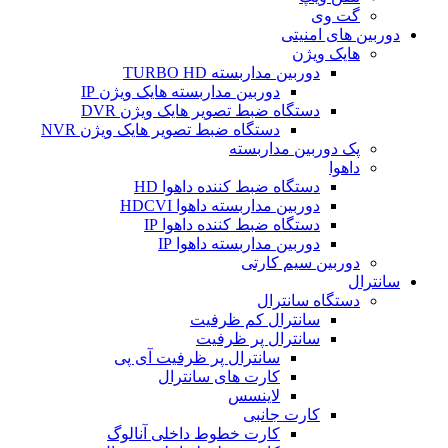
گت وی
دوربین های امنیتی
هایک ویژن
دوربین مداربسته TURBO HD
دوربین مداربسته هایک ویژن IP
دستگاه ضبط تصویر هایک ویژن DVR
دستگاه ضبط تصویر هایک ویژن NVR
پک دوربین مداربسته
داهوا
دستگاه ضبط کننده داهوا HD
دوربین مداربسته داهوا HDCVI
دستگاه ضبط کننده داهوا IP
دوربین مداربسته داهوا IP
دوربین سیم کارتی
سانترال
دستگاه سانترال
سانترال کم ظرفیت
سانترال پر ظرفیت
سانترال پر ظرفیت آی پی
کارت های سانترال
لاینسس
کارت جانبی
کارت خطوط داخلی آنالوگ