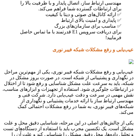
مهندسی ارتباط ساز، اتصال پایدار و با ظرفیت بالا را
برای ارتباطات گسترده شما فراهم می‌کند.
✅ ارائه کانال‌های صوتی و دیتا با کیفیت
✅ پایداری و امنیت بالای ارتباط
✅ مناسب برای سازمان‌های بزرگ
برای دریافت سرویس E1 قدرتمند با ما تماس حاصل
فرمایید!
عیب‌یابی و رفع مشکلات شبکه فیبر نوری
عیب‌یابی و رفع مشکلات شبکه فیبر نوری، یکی از مهم‌ترین مراحل
در نگهداری و پشتیبانی از شبکه است. در صورت بروز مشکل در
شبکه، باید به سرعت علت مشکل شناسایی و رفع شود تا از اختلال
در ارتباطات جلوگیری شود. استفاده از تجهیزات و ابزارهای مناسب،
نقش مهمی در سرعت و دقت عیب‌یابی دارد. شرکت فنی و
مهندسی ارتباط ساز با ارائه خدمات پشتیبانی و نگهداری از
شبکه‌های فیبر نوری، به شما در رفع مشکلات احتمالی کمک
می‌کند.
یکی از چالش‌های اصلی در این مرحله، شناسایی دقیق محل و علت
مشکل است. یک تکنسین مجرب باید با استفاده از دستگاه‌های تست
و تحلیل داده‌ها، محل دقیق مشکل را شناسایی کند و علت آن را