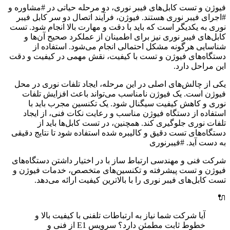
فیوژن و تست کابل‌های فیبر نوری، دو مرحله حیاتی در #مشاوره و
#اجرای فیبر نوری هستند. فیوژن، فرآیند اتصال دو سر کابل فیبر
نوری به یکدیگر است که باید با دقت و مهارت بالا انجام شود. تست
کابل‌های فیبر نوری نیز برای اطمینان از عملکرد صحیح آن‌ها و
شناسایی هرگونه مشکل احتمالی انجام می‌شود. استفاده از
دستگاه‌های فیوژن و تست با کیفیت، نقش مهمی در کیفیت و دقت
این مراحل دارد.
یکی از چالش‌های اصلی در این مرحله، ایجاد تلفات نوری در محل
فیوژن است. یک فیوژن نامناسب می‌تواند باعث افزایش تلفات
نوری و کاهش کیفیت سیگنال شود. یک تکنسین مجرب باید با
استفاده از دستگاه فیوژن مناسب و رعایت نکات فنی، از ایجاد
تلفات نوری جلوگیری کند. همچنین، در تست کابل‌ها باید از
دستگاه‌های تست دقیق و کالیبره شده استفاده شود تا نتایج دقیقی
به دست آید. #فیبرنوری
شرکت فنی و مهندسی ارتباط ساز با در اختیار داشتن دستگاه‌های
فیوژن و تست پیشرفته و تکنسین‌های متخصص، خدمات فیوژن و
تست کابل‌های فیبر نوری را با بالاترین کیفیت ارائه می‌دهد.
🔌
آیا شرکت شما نیاز به ارتباطات تلفنی با کیفیت بالا و
خطوط ثابت مطمئن دارد؟ سرویس E1 از فنی و