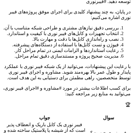
توسعه دهید. #فیبرنوری
در پایان، به چند پیشنهاد کلیدی برای اجرای موفق پروژه‌های فیبر
نوری اشاره می‌کنیم:
بررسی دقیق نیازهای مشتری و طراحی شبکه متناسب با آن.
انتخاب تجهیزات و کابل‌های فیبر نوری با کیفیت و استاندارد.
نصب و راه‌اندازی کابل‌ها با دقت و مهارت بالا.
فیوژن و تست کابل‌ها با استفاده از دستگاه‌های پیشرفته.
رعایت استانداردها و الزامات ایمنی در تمام مراحل کار.
مدیریت صحیح پروژه و مستندسازی دقیق تمام مراحل.
با رعایت این پیشنهادات، می‌توانید از یک شبکه فیبر نوری با عملکرد
پایدار و طول عمر بالا بهره‌مند شوید. مشاوره و اجرای فیبر نوری
توسط متخصصین، راهی مطمئن برای دستیابی به این هدف است.
برای کسب اطلاعات بیشتر در مورد #مشاوره و #اجرای فیبر نوری،
می‌توانید به منابع زیر مراجعه کنید:
🏆
سوال
جواب
فیبر نوری یک کابل باریک و انعطاف پذیر
است که از شیشه یا پلاستیک ساخته شده و
فیبر نوری چیست؟