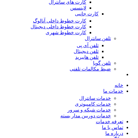
کارت های سانترال
لاینسس
کارت جانبی
کارت خطوط داخلی آنالوگ
کارت خطوط داخلی دیجیتال
کارت خطوط شهری
تلفن سانترال
تلفن آی پی
تلفن دیجیتال
تلفن هایبرید
تلفن گویا
ضبط مکالمات تلفنی
خانه
خدمات ما
خدمات سانترال
خدمات کامپیوتری
خدمات شبکه و سرور
خدمات دوربین مدار بسته
تعرفه خدمات
تماس با ما
درباره ما