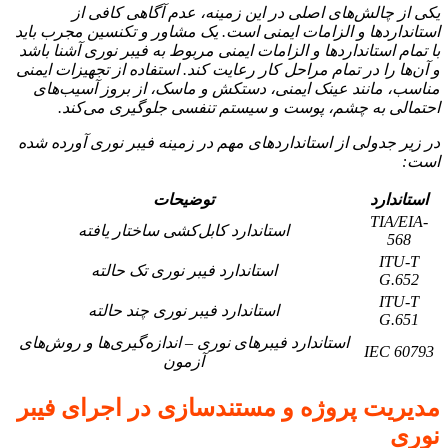
یکی از چالش‌های اصلی در این زمینه، عدم آگاهی کافی از
استانداردها و الزامات ایمنی است. یک مشاور و تکنسین مجرب باید
با تمام استانداردها و الزامات ایمنی مربوط به فیبر نوری آشنا باشد
و آن‌ها را در تمام مراحل کار رعایت کند. استفاده از تجهیزات ایمنی
مناسب، مانند عینک ایمنی، دستکش و ماسک، از بروز آسیب‌های
احتمالی به چشم، پوست و سیستم تنفسی جلوگیری می‌کند.
در زیر جدولی از استانداردهای مهم در زمینه فیبر نوری آورده شده
است:
استاندارد
توضیحات
TIA/EIA-
استاندارد کابل‌کشی ساختار یافته
568
ITU-T
استاندارد فیبر نوری تک حالته
G.652
ITU-T
استاندارد فیبر نوری چند حالته
G.651
استاندارد فیبرهای نوری – اندازه‌گیری‌ها و روش‌های
IEC 60793
آزمون
مدیریت پروژه و مستندسازی در اجرای فیبر
نوری