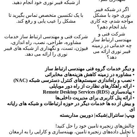
از شبکه فیبر نوری خود انجام دهید.
اگر در شبکه فیبر
نوری خود با مشکل
با یک تکنسین متخصص تماس بگیرید تا
مواجه شدم، چه کاری
مشکل را عیب یابی و رفع کند.
باید انجام دهم؟
شرکت فنی و
شرکت فنی و مهندسی ارتباط ساز خدمات
مهندسی ارتباط ساز
مشاوره، طراحی، نصب، راه اندازی،
چه خدماتی در زمینه
فیوژن، تست، و نگهداری از شبکه های فیبر
فیبر نوری ارائه می
نوری را ارائه می دهد.
دهد؟
و دیگر خدمات گروه فنی مهندسی ارتباط ساز
• مشاوره در زمینه کاهش هزینه‌های مخابراتی
• نصب و راه‌اندازی سیستم‌های کنترل دسترسی شبکه (NAC)
• ارائه راهکارهای نظارت از راه دور موبایلی
• پیاده‌سازی Remote Desktop Services (RDS)
• ارائه پنل کاربری برای مدیریت داخلی‌ها
و بیش از ده ها خدمات دیگر در حوزه ارتباطات و شبکه های رایانه
ای
ویپ| سانترال|شبکه| دوربین مداربسته
چالش‌های زنجیره تامین خود را حل کنید!
با تحلیل داده‌های زنجیره تامین، بهینه‌سازی و کارایی را به ارمغان