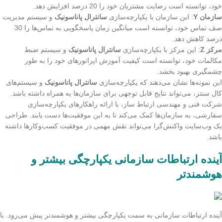
خود، توانسته است رضایت مشتریان خود را 20 درصد افزایش دهد.
سازمان Y
: این سازمان با یکپارچه‌سازی
سانترال پاناسونیک
و سیستم مدیریت
صف تماس خود، توانسته است میانگین زمان پاسخگویی به تماس‌ها را 30
درصد کاهش دهد.
مرکز Z
: این مرکز با یکپارچه‌سازی
سانترال پاناسونیک
و سیستم ضبط
مکالمات خود، توانسته است کیفیت آموزش اپراتورهای خود را به طور
چشمگیری بهبود بخشد.
این نمونه‌ها نشان می‌دهند که یکپارچه‌سازی
سانترال پاناسونیک
و سیستم‌های
کال سنتر، می‌تواند نتایج قابل توجهی برای سازمان‌ها به همراه داشته باشد.
شرکت فنی و مهندسی ارتباط ساز، با ارائه راهکارهای یکپارچه‌سازی
سفارشی، به سازمان‌ها کمک می‌کند تا به این موفقیت‌ها دست یابند. طراحی
یک وب‌سایت واکنش‌گرا می‌تواند نقش مهمی در موفقیت کسب‌وکارها داشته
باشد.
آینده ارتباطات سازمانی یکپارچگی بیشتر و
هوشمندتر
آینده ارتباطات سازمانی به سمت یکپارچگی بیشتر و هوشمندتر پیش می‌رود. با