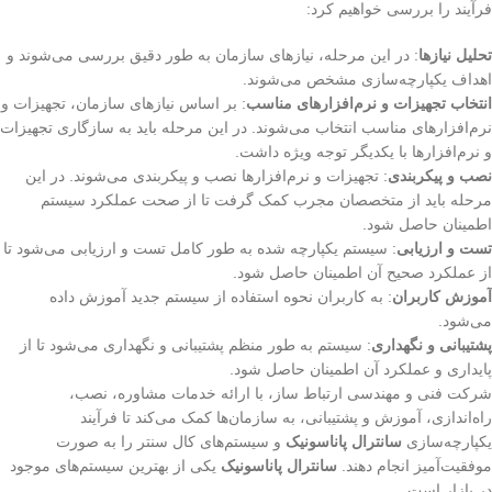
فرآیند را بررسی خواهیم کرد:
تحلیل نیازها
: در این مرحله، نیازهای سازمان به طور دقیق بررسی می‌شوند و
اهداف یکپارچه‌سازی مشخص می‌شوند.
انتخاب تجهیزات و نرم‌افزارهای مناسب
: بر اساس نیازهای سازمان، تجهیزات و
نرم‌افزارهای مناسب انتخاب می‌شوند. در این مرحله باید به سازگاری تجهیزات
و نرم‌افزارها با یکدیگر توجه ویژه داشت.
نصب و پیکربندی
: تجهیزات و نرم‌افزارها نصب و پیکربندی می‌شوند. در این
مرحله باید از متخصصان مجرب کمک گرفت تا از صحت عملکرد سیستم
اطمینان حاصل شود.
تست و ارزیابی
: سیستم یکپارچه شده به طور کامل تست و ارزیابی می‌شود تا
از عملکرد صحیح آن اطمینان حاصل شود.
آموزش کاربران
: به کاربران نحوه استفاده از سیستم جدید آموزش داده
می‌شود.
پشتیبانی و نگهداری
: سیستم به طور منظم پشتیبانی و نگهداری می‌شود تا از
پایداری و عملکرد آن اطمینان حاصل شود.
شرکت فنی و مهندسی ارتباط ساز، با ارائه خدمات مشاوره، نصب،
راه‌اندازی، آموزش و پشتیبانی، به سازمان‌ها کمک می‌کند تا فرآیند
یکپارچه‌سازی
سانترال پاناسونیک
و سیستم‌های کال سنتر را به صورت
موفقیت‌آمیز انجام دهند.
سانترال پاناسونیک
یکی از بهترین سیستم‌های موجود
در بازار است.