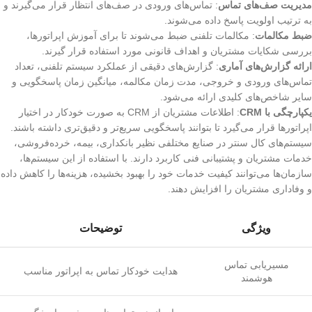
مدیریت صف‌های تماس
: تماس‌های ورودی در صف‌های انتظار قرار می‌گیرند و
به ترتیب اولویت پاسخ داده می‌شوند.
ضبط مکالمات
: مکالمات تلفنی ضبط می‌شوند تا برای آموزش اپراتورها،
بررسی شکایات مشتریان و اهداف قانونی مورد استفاده قرار گیرند.
ارائه گزارش‌های آماری
: گزارش‌های دقیقی از عملکرد سیستم تلفنی، تعداد
تماس‌های ورودی و خروجی، مدت زمان مکالمه، میانگین زمان پاسخگویی و
سایر شاخص‌های کلیدی ارائه می‌شود.
یکپارچگی با CRM
: اطلاعات مشتریان از CRM به صورت خودکار در اختیار
اپراتورها قرار می‌گیرد تا بتوانند پاسخگویی سریع‌تر و دقیق‌تری داشته باشند.
سیستم‌های کال سنتر در صنایع مختلفی نظیر بانکداری، بیمه، خرده‌فروشی،
خدمات مشتریان و پشتیبانی فنی کاربرد دارند. با استفاده از این سیستم‌ها،
سازمان‌ها می‌توانند کیفیت خدمات خود را بهبود بخشیده، هزینه‌ها را کاهش داده
و وفاداری مشتریان را افزایش دهند.
ویژگی
توضیحات
مسیریابی تماس
هدایت خودکار تماس به اپراتور مناسب
هوشمند