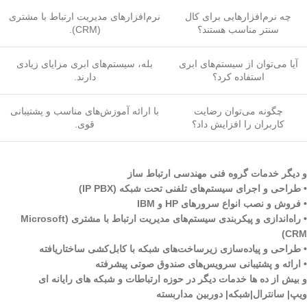
چه نرم‌افزارهایی برای کال
نرم‌افزارهای مدیریت ارتباط با مشتری
سنتر مناسب هستند؟
(CRM).
آیا می‌توان از سیستم‌های ابری
بله، سیستم‌های ابری مزایای زیادی
استفاده کرد؟
دارند.
چگونه می‌توان رضایت
با ارائه آموزش‌های مناسب و پشتیبانی
کاربران را افزایش داد؟
قوی.
و دیگر خدمات گروه فنی مهندسی ارتباط ساز
• طراحی و اجرای سیستم‌های تلفنی تحت شبکه (IP PBX)
• فروش و نصب انواع سرورهای HP و IBM
• راه‌اندازی و پیکربندی سیستم‌های مدیریت ارتباط با مشتری (Microsoft
CRM)
• طراحی و پیاده‌سازی زیرساخت‌های شبکه با کابل‌کشی ساختاریافته
• ارائه و پشتیبانی سرویس‌های صندوق صوتی پیشرفته
و بیش از ده ها خدمات دیگر در حوزه ارتباطات و شبکه های رایانه ای
ویپ| سانترال|شبکه| دوربین مداربسته