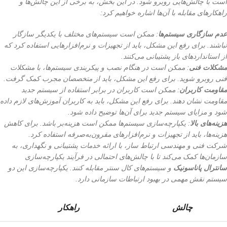
است با چالش‌هایی روبرو شود. در این بخش، به برخی از این چالش‌ها و
راهکارهای مقابله با آن‌ها اشاره خواهیم کرد:
عدم سازگاری سیستم‌ها
: ممکن است سیستم‌های مختلف با یکدیگر سازگار
نباشند. برای رفع این مشکل، باید از تجهیزات و نرم‌افزارهایی استفاده کرد که
از استانداردهای باز پشتیبانی می‌کنند.
مشکلات فنی
: ممکن است در هنگام نصب و پیکربندی سیستم‌ها، با مشکلات
فنی روبرو شوید. برای رفع این مشکل، باید از متخصصان مجرب کمک گرفت.
مقاومت کاربران
: ممکن است کاربران در برابر استفاده از سیستم جدید
مقاومت نشان دهند. برای رفع این مشکل، باید به کاربران آموزش‌های لازم داده
شود و مزایای سیستم جدید برای آن‌ها توضیح داده شود.
هزینه‌های بالا
: یکپارچه‌سازی سیستم‌ها ممکن است هزینه‌بر باشد. برای کاهش
هزینه‌ها، باید از تجهیزات و نرم‌افزارهای مقرون‌به‌صرفه استفاده کرد.
شرکت فنی و مهندسی ارتباط ساز، با ارائه خدمات پشتیبانی و نگهداری، به
سازمان‌ها کمک می‌کند تا با چالش‌های احتمالی در فرآیند یکپارچه‌سازی
سانترال پاناسونیک
و سیستم‌های کال سنتر مقابله کنند. یکپارچه‌سازی این دو
سیستم نقش مهمی در بهبود ارتباطات سازمانی دارد.
چالش
راهکار