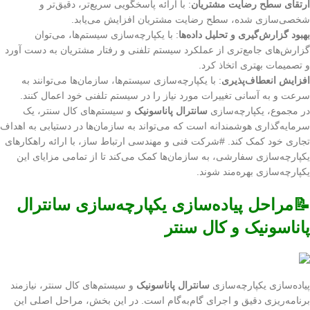
ارتقای سطح رضایت مشتریان
: با ارائه پاسخگویی سریع‌تر، دقیق‌تر و
شخصی‌سازی شده، سطح رضایت مشتریان افزایش می‌یابد.
بهبود گزارش‌گیری و تحلیل داده‌ها
: با یکپارچه‌سازی سیستم‌ها، می‌توان
گزارش‌های جامع‌تری از عملکرد سیستم تلفنی و رفتار مشتریان به دست آورد
و تصمیمات بهتری اتخاذ کرد.
افزایش انعطاف‌پذیری
: با یکپارچه‌سازی سیستم‌ها، سازمان‌ها می‌توانند به
سرعت و به آسانی تغییرات مورد نیاز را در سیستم تلفنی خود اعمال کنند.
در مجموع، یکپارچه‌سازی
سانترال پاناسونیک
و سیستم‌های کال سنتر، یک
سرمایه‌گذاری هوشمندانه است که می‌تواند به سازمان‌ها در دستیابی به اهداف
تجاری خود کمک کند. #شرکت فنی و مهندسی ارتباط ساز، با ارائه راهکارهای
یکپارچه‌سازی سفارشی، به سازمان‌ها کمک می‌کند تا از تمامی مزایای این
یکپارچه‌سازی بهره‌مند شوند.
📝مراحل پیاده‌سازی یکپارچه‌سازی سانترال
پاناسونیک و کال سنتر
پیاده‌سازی یکپارچه‌سازی
سانترال پاناسونیک
و سیستم‌های کال سنتر، نیازمند
برنامه‌ریزی دقیق و اجرای گام‌به‌گام است. در این بخش، مراحل اصلی این