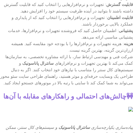
قابلیت گسترش
: تجهیزات و نرم‌افزارهایی را انتخاب کنید که قابلیت گسترش
داشته باشند تا بتوانید در آینده ظرفیت سیستم خود را افزایش دهید.
قابلیت اطمینان
: تجهیزات و نرم‌افزارهایی را انتخاب کنید که از پایداری و
عملکرد بالایی برخوردار باشند.
پشتیبانی
: اطمینان حاصل کنید که فروشنده تجهیزات و نرم‌افزارها، خدمات
پشتیبانی مناسبی ارائه می‌دهد.
هزینه
: هزینه تجهیزات و نرم‌افزارها را با بودجه خود مقایسه کنید. همیشه
ارزان‌ترین گزینه، بهترین گزینه نیست.
شرکت فنی و مهندسی ارتباط ساز، با ارائه مشاوره تخصصی، به سازمان‌ها
کمک می‌کند تا بهترین تجهیزات و نرم‌افزارهای
سانترال پاناسونیک
و
سیستم‌های کال سنتر را متناسب با نیازهای خود انتخاب کنند. اگر به دنبال
طراحی یک وبسایت حرفه‌ای و موثر هستید، راهنمای طراحی سایت سئو محور
می‌تواند به شما کمک کند تا سایتی با رتبه بالا در موتورهای جستجو ایجاد کنید.
🚧چالش‌های احتمالی و راهکارهای مقابله با آن‌ها
پیاده‌سازی یکپارچه‌سازی
سانترال پاناسونیک
و سیستم‌های کال سنتر، ممکن