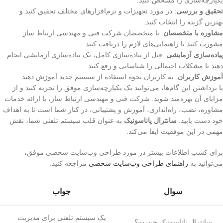
یکپارچه‌سازی را مشخص کنید.
تحقیق و بررسی
: در مورد تجهیزات و نرم‌افزارهای مختلف تحقیق کنید و
بهترین گزینه را انتخاب کنید.
مشاوره با متخصصان
: با متخصصان شرکت فنی و مهندسی ارتباط ساز
مشورت کنید تا راهنمایی‌های لازم را دریافت کنید.
پیاده‌سازی آزمایشی
: قبل از پیاده‌سازی کامل، یک پیاده‌سازی آزمایشی انجام
دهید تا مشکلات احتمالی را شناسایی و رفع کنید.
آموزش کاربران
: به کاربران نحوه استفاده از سیستم جدید آموزش دهید.
با برداشتن این گام‌ها، می‌توانید یک یکپارچه‌سازی موفق را تجربه کنید و از
مزایای آن بهره‌مند شوید. شرکت فنی و مهندسی ارتباط ساز، با ارائه خدمات
مشاوره، نصب، راه‌اندازی، آموزش و پشتیبانی، در کنار شما است تا به اهداف
خود دست یابید.
سانترال پاناسونیک
به عنوان قلب سیستم تلفنی شما، نقش
مهمی در این موفقیت ایفا می‌کند.
برای کسب اطلاعات بیشتر در مورد طراحی وب‌سایت شخصی موفق،
می‌توانید به
راهنمای طراحی وب‌سایت شخصی
مراجعه کنید.
سوال
جواب
یک سیستم تلفنی برای مدیریت
سانترال پاناسونیک چیست؟