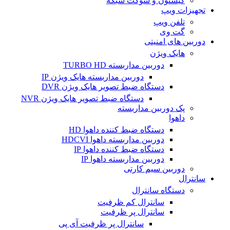
کیستون و سوکت شبکه
تجهیزات ویپ
تلفن ویپ
گت وی
دوربین های امنیتی
هایک ویژن
دوربین مداربسته TURBO HD
دوربین مداربسته هایک ویژن IP
دستگاه ضبط تصویر هایک ویژن DVR
دستگاه ضبط تصویر هایک ویژن NVR
پک دوربین مداربسته
داهوا
دستگاه ضبط کننده داهوا HD
دوربین مداربسته داهوا HDCVI
دستگاه ضبط کننده داهوا IP
دوربین مداربسته داهوا IP
دوربین سیم کارتی
سانترال
دستگاه سانترال
سانترال کم ظرفیت
سانترال پر ظرفیت
سانترال پر ظرفیت آی پی