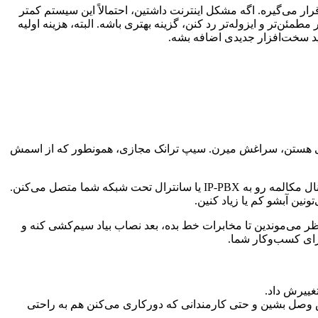
ار می‌گیره. اگه مشکل اینترنت داشتین، احتمالاً این سیستم کمتر
ن‌تر و ایزوله‌تر رد کنن، گزینه بهتری باشه. البته، هزینه اولیه
د سخت‌افزار جدیدی اضافه بشه.
رسانی هستن، سراغش میرن. سیپ ترانک مجازی، همونطور که از اسمش
یعنی چی؟ یعنی شما با یه سرویس‌دهنده سیپ ترانک (مثل فنی و مهندسی ارتباط ساز) قرارداد می‌بندین و اونها از طریق اینترنت، یه تعداد کانال مکالمه رو به IP-PBX یا سانترال تحت شبکه شما متصل می‌کنن.
ونین آبشو کم یا زیاد کنین.
تظر می‌موندین تا مخابرات خط بده، بعد نصاب بیاد سیم‌کشی کنه و
برای کسب‌وکار شما.
غییرش داد.
هش وصل بشین و حتی کارمندانی که دورکاری می‌کنن هم به راحتی