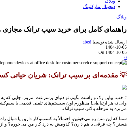
وبلاگ
دیجیتال مارکتینگ
وبلاگ
راهنمای کامل برای خرید سیپ ترانک مجازی و
ارسال شده توسط
abed
1404-10-05
On 1404-10-05
0
💡 مقدمه‌ای بر سیپ ترانک: شریان حیاتی کس
# خب، بیاین رک و راست بگیم. تو دنیای پرسرعت امروز، جایی که یه 
ولی نه هر ارتباطی! منظورم اون سیستم‌های تلفنی قدیمی با سیم‌کشی
می‌بره یه مرحله بالاتر: سیپ ترانک.
شما که این متن رو می‌خونین، احتمالاً یه کسب‌وکار دارین یا دنبال را
هستن؟ چه فرقی با هم دارن؟ کدومش به درد کار من می‌خوره؟ و از