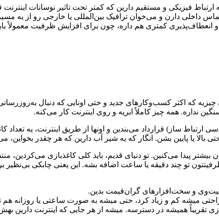
رتباط فیزیکی و مستقیم دارین که کمتر تحت تاثیر نوسانات اینترنت قر
داخلی دارن و می‌خوان ترافیک بین‌المللی یا خارجی رو از یه مسیر مطمئ
 انعطاف‌پذیری کمتری هم داره، چون برای افزایش ظرفیت معمولاً بای
ون چیزیه که اکثر کسب‌وکارهای جدید و حتی اونایی که دنبال به‌روز
ی بالا یا پایین بشن. انگار که یه شیر آب دارین که هر چقدر بخواین، می‌ت
بیشتر پیدا می‌کنین. تو دنیای قدیم، باید کلی کاغذبازی می‌کردین، من
ظرفیتتون تو چند دقیقه یا ساعت اضافه بشه. این یعنی چابکی بی‌نظیر 
گیت‌وی و سخت‌افزارهای گران‌قیمت بدین.
احتی میشه کم و زیاد کرد، حتی میشه به صورت ساعتی یا روزانه هم ت
زی تقریباً همیشه در دسترسه. میشه از هر جایی که اینترنت دارین ب