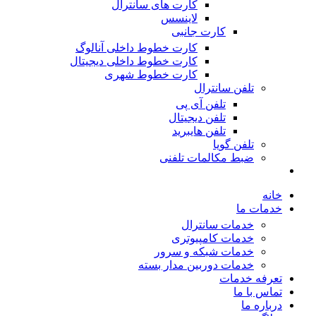
کارت های سانترال
لاینسس
کارت جانبی
کارت خطوط داخلی آنالوگ
کارت خطوط داخلی دیجیتال
کارت خطوط شهری
تلفن سانترال
تلفن آی پی
تلفن دیجیتال
تلفن هایبرید
تلفن گویا
ضبط مکالمات تلفنی
خانه
خدمات ما
خدمات سانترال
خدمات کامپیوتری
خدمات شبکه و سرور
خدمات دوربین مدار بسته
تعرفه خدمات
تماس با ما
درباره ما