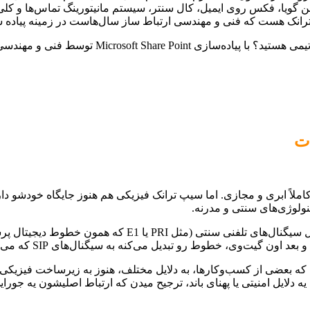
فن گویا، فکس روی ایمیل، کال سنتر، سیستم مانیتورینگ تماس‌ها و کلی
آیا به دنبال راهکاری جامع برای سازماندهی و افزایش 
ات
لاً ابری و مجازی. اما سیپ ترانک فیزیکی هم هنوز جایگاه خودشو دا
نولوژی‌های سنتی و مدرنه.
می‌کنه به سیگنال‌های SIP که می‌تونن روی شبکه داخلی شما و IP-PBX شما کار کنن.
 که بعضی از کسب‌وکارها، به دلایل مختلف، هنوز به زیرساخت فیزیکی 
 به یه دلایل امنیتی یا پهنای باند، ترجیح میدن که ارتباط اصلیشون یه