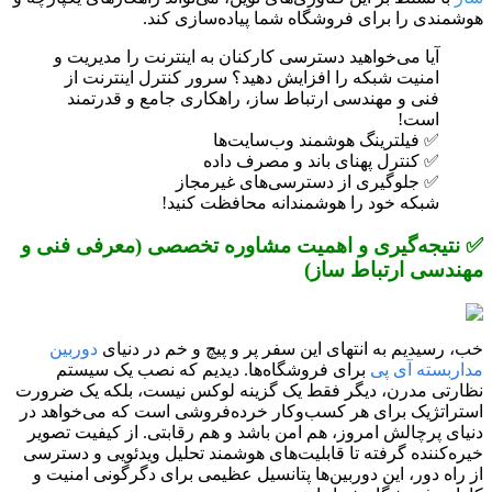
هوشمندی را برای فروشگاه شما پیاده‌سازی کند.
آیا می‌خواهید دسترسی کارکنان به اینترنت را مدیریت و
امنیت شبکه را افزایش دهید؟ سرور کنترل اینترنت از
فنی و مهندسی ارتباط ساز، راهکاری جامع و قدرتمند
است!
✅ فیلترینگ هوشمند وب‌سایت‌ها
✅ کنترل پهنای باند و مصرف داده
✅ جلوگیری از دسترسی‌های غیرمجاز
شبکه خود را هوشمندانه محافظت کنید!
✅ نتیجه‌گیری و اهمیت مشاوره تخصصی (معرفی فنی و
مهندسی ارتباط ساز)
خب، رسیدیم به انتهای این سفر پر و پیچ و خم در دنیای
دوربین
مداربسته آی پی
برای فروشگاه‌ها. دیدیم که نصب یک سیستم
نظارتی مدرن، دیگر فقط یک گزینه لوکس نیست، بلکه یک ضرورت
استراتژیک برای هر کسب‌وکار خرده‌فروشی است که می‌خواهد در
دنیای پرچالش امروز، هم امن باشد و هم رقابتی. از کیفیت تصویر
خیره‌کننده گرفته تا قابلیت‌های هوشمند تحلیل ویدئویی و دسترسی
از راه دور، این دوربین‌ها پتانسیل عظیمی برای دگرگونی امنیت و