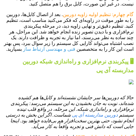
نیست. در غیر این صورت، کابل برق را هم متصل کنید.
گام چهارم: تنظیم اولیه زاویه دوربین
. بعد از اتصال کابل‌ها، دوربین
را به طور موقت در زاویه‌ای که فکر می‌کنید مناسب است، تنظیم
کنید. تنظیم دقیق‌تر و نهایی زاویه دید، در مرحله پیکربندی
نرم‌افزاری و با دیدن تصویر زنده انجام خواهد شد. این مراحل، هر
چند ساده به نظر می‌رسند، اما نیاز به تجربه و ظرافت دارند. یک
نصب اشتباه می‌تواند کارایی کل سیستم را زیر سوال ببرد، پس بهتر
است این کار را به متخصصین
فنی و مهندسی ارتباط ساز
بسپارید.
🖥️ پیکربندی نرم‌افزاری و راه‌اندازی شبکه دوربین
مداربسته آی پی
حالا که دوربین‌ها سر جایشان نشسته‌اند و کابل‌ها هم کشیده
شده‌اند، نوبت به جان بخشیدن به این سیستم می‌رسد: پیکربندی
نرم‌افزاری و راه‌اندازی شبکه. این مرحله، در واقع قلب تپنده
سیستم
دوربین مداربسته آی پی
شماست. اگر این بخش به درستی
انجام نشود، حتی بهترین سخت‌افزار هم بی‌فایده خواهد بود. اینجا
جایی است که دانش فنی و تجربه واقعاً به کار می‌آید.