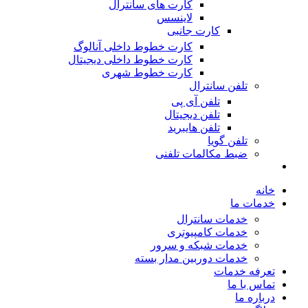
کارت های سانترال
لاینسس
کارت جانبی
کارت خطوط داخلی آنالوگ
کارت خطوط داخلی دیجیتال
کارت خطوط شهری
تلفن سانترال
تلفن آی پی
تلفن دیجیتال
تلفن هایبرید
تلفن گویا
ضبط مکالمات تلفنی
خانه
خدمات ما
خدمات سانترال
خدمات کامپیوتری
خدمات شبکه و سرور
خدمات دوربین مدار بسته
تعرفه خدمات
تماس با ما
درباره ما