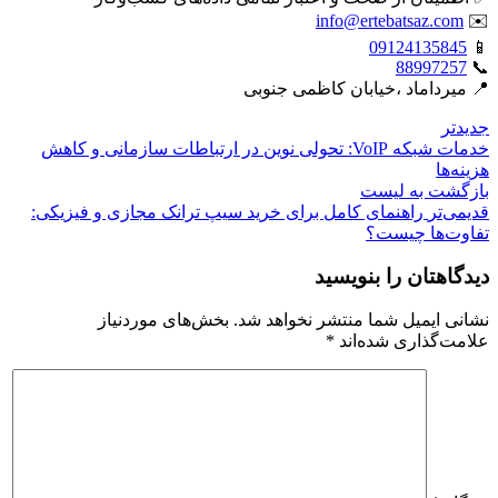
info@ertebatsaz.com
✉️
09124135845
📱
88997257
📞
📍 میرداماد ،خیابان کاظمی جنوبی
جدیدتر
خدمات شبکه VoIP: تحولی نوین در ارتباطات سازمانی و کاهش
هزینه‌ها
بازگشت بە لیست
قدیمی‌تر
راهنمای کامل برای خرید سیپ ترانک مجازی و فیزیکی:
تفاوت‌ها چیست؟
دیدگاهتان را بنویسید
نشانی ایمیل شما منتشر نخواهد شد.
بخش‌های موردنیاز
علامت‌گذاری شده‌اند
*