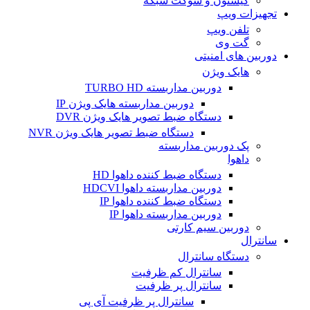
کیستون و سوکت شبکه
تجهیزات ویپ
تلفن ویپ
گت وی
دوربین های امنیتی
هایک ویژن
دوربین مداربسته TURBO HD
دوربین مداربسته هایک ویژن IP
دستگاه ضبط تصویر هایک ویژن DVR
دستگاه ضبط تصویر هایک ویژن NVR
پک دوربین مداربسته
داهوا
دستگاه ضبط کننده داهوا HD
دوربین مداربسته داهوا HDCVI
دستگاه ضبط کننده داهوا IP
دوربین مداربسته داهوا IP
دوربین سیم کارتی
سانترال
دستگاه سانترال
سانترال کم ظرفیت
سانترال پر ظرفیت
سانترال پر ظرفیت آی پی