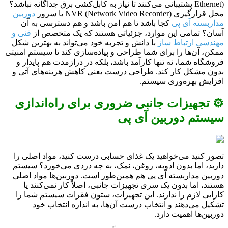
Ethernet) پشتیبانی می‌کنند تا نیاز به کابل‌کشی برق جداگانه نباشد؟
محل قرارگیری NVR (Network Video Recorder) یا سرور
دوربین
مداربسته آی پی
کجا باشد تا هم امن باشد و هم دسترسی به آن
آسان؟ تمامی این موارد، جزئیاتی هستند که یک متخصص از
فنی و
مهندسی ارتباط ساز
با دانش و تجربه خود می‌تواند به بهترین شکل
ممکن، آن‌ها را برای شما طراحی و پیاده‌سازی کند تا سیستم امنیتی
فروشگاه شما، نه تنها کارآمد باشد، بلکه در درازمدت هم پایدار و
بدون مشکل کار کند. طراحی درست یعنی کاهش هزینه‌های آتی و
افزایش بهره‌وری سیستم.
⚙️ تجهیزات جانبی ضروری برای راه‌اندازی
سیستم دوربین آی پی
تصور کنید می‌خواهید یک غذای حسابی درست کنید، مواد اصلی را
دارید، اما بدون ادویه، روغن، نمک، به چه دردی می‌خورد؟ سیستم
دوربین مداربسته آی پی هم همین‌طور است. دوربین‌ها مواد اصلی
هستند، اما بدون یک سری تجهیزات جانبی، اصلاً کار نمی‌کنند یا
کارایی لازم را ندارند. این تجهیزات، ستون فقرات سیستم شما را
تشکیل می‌دهند و انتخاب درست آن‌ها، به اندازه انتخاب خود
دوربین‌ها اهمیت دارد.