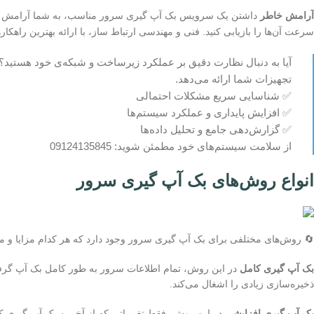
آرامش خاطر
داشتن یک سرویس بک آپ گیری سرور مناسب، به شما آرامش خاطر
سرعت آن‌ها را بازیابی کنید. فنی و مهندسی ارتباط ساز، با ارائه بهترین راهکا
آیا به دنبال نظارت دقیق بر عملکرد زیرساخت و شبکه‌ی خود هستید؟ 
تجهیزات شما ارائه می‌دهد.
✅ شناسایی سریع مشکلات احتمالی
✅ افزایش پایداری و عملکرد سیستم‌ها
✅ گزارش‌دهی جامع و تحلیل داده‌ها
از سلامت سیستم‌های خود مطمئن شوید: 09124135845
انواع روش‌های بک آپ گیری سرور
🔄 روش‌های مختلفی برای بک آپ گیری سرور وجود دارد که هر کدام مزایا و معای
بک آپ گیری کامل
در این روش، تمام اطلاعات سرور به طور کامل بک آپ گرف
ذخیره‌سازی زیادی را اشغال می‌کند.
بک آپ گیری افزایشی
در این روش، فقط تغییراتی که از آخرین بک آپ گیری کام