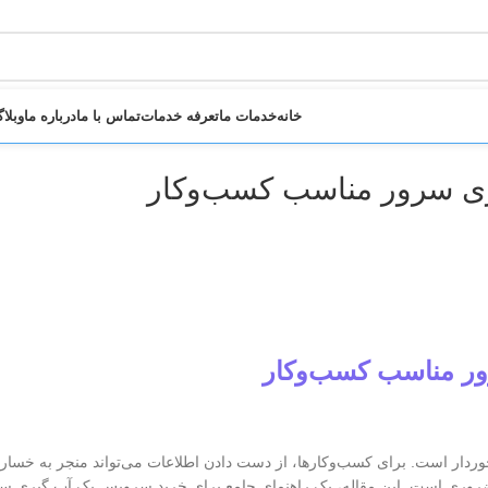
خانه
خدمات ما
تعرفه خدمات
تماس با ما
درباره ما
وبلا
ری سرور مناسب کسب‌وکار
ور مناسب کسب‌وکار
وردار است. برای کسب‌وکارها، از دست دادن اطلاعات می‌تواند منجر به خسارا
روری است. این مقاله، یک راهنمای جامع برای خرید سرویس بک آپ گیری س