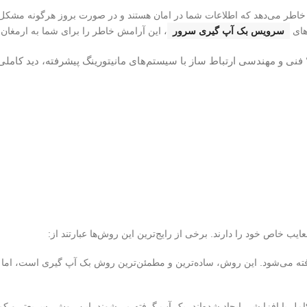
 می‌دهد که اطلاعات شما در امان هستند و در صورت بروز هرگونه مشکل، م
رهای
سرویس بک آپ گیری سرور
، این آرامش خاطر را برای شما به ارمغان 
فنی و مهندسی ارتباط ساز با سیستم‌های مانیتورینگ پیشرفته، دید کامل
ب خاص خود را دارند. برخی از رایج‌ترین این روش‌ها عبارتند از:
ته می‌شود. این روش، ساده‌ترین و مطمئن‌ترین روش بک آپ گیری است، اما 
ل یا افزایشی ایجاد شده‌اند، بک آپ گرفته می‌شوند. این روش، سریع‌تر و کم‌