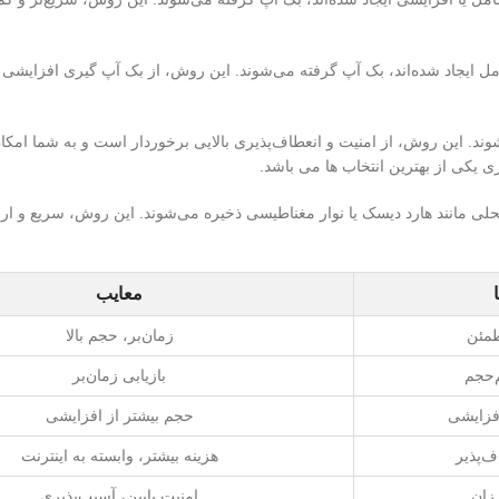
ل ایجاد شده‌اند، بک آپ گرفته می‌شوند. این روش، از بک آپ گیری افزایشی 
. این روش، از امنیت و انعطاف‌پذیری بالایی برخوردار است و به شما امکان 
ی یکی از بهترین انتخاب ها می باشد.
ی مانند هارد دیسک یا نوار مغناطیسی ذخیره می‌شوند. این روش، سریع و ارز
معایب
طمئن
زمان‌بر، حجم بالا
‌حجم
بازیابی زمان‌بر
افزایشی
حجم بیشتر از افزایشی
ف‌پذیر
هزینه بیشتر، وابسته به اینترنت
زان
امنیت پایین، آسیب‌پذیری