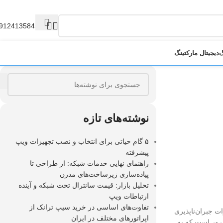
9124135845
گ
دیجیتال مارکتینگ
نوشته‌های تازه
۵ گام حیاتی برای انتخاب و نصب تجهیزات ویپ
پیشرفته
راهنمای نهایی خدمات شبکه: از طراحی تا
پیاده‌سازی زیرساخت‌های مدرن
تحلیل بازار: قیمت سانترال تحت شبکه و آینده
ارتباطات ویپ
تفاوت‌های اساسی در خرید سیپ ترانک از
ت جبران‌ناپذیری
اپراتورهای مختلف در ایران
رور است که به