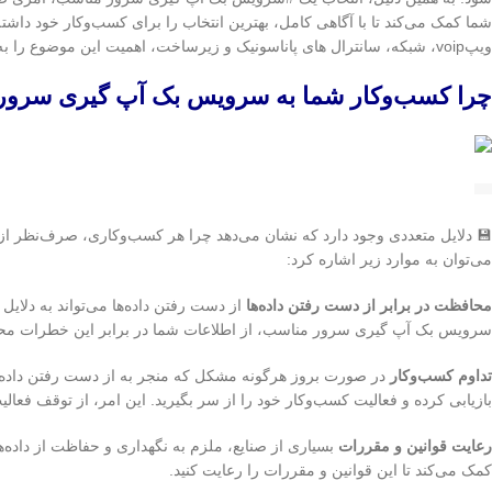
شما کمک می‌کند تا با آگاهی کامل، بهترین انتخاب را برای کسب‌وکار خود داشت
ویپvoip، شبکه، سانترال های پاناسونیک و زیرساخت، اهمیت این موضوع را به خوبی درک می‌کنیم و آماده ارائه مشاوره و راهنمایی به شما در این زمینه هستیم.
چرا کسب‌وکار شما به سرویس بک آپ گیری سرور ن
💾 دلایل متعددی وجود دارد که نشان می‌دهد چرا هر کسب‌وکاری، صرف‌نظر از ا
می‌توان به موارد زیر اشاره کرد:
محافظت در برابر از دست رفتن داده‌ها
از دست رفتن داده‌ها می‌تواند به دلای
سرویس بک آپ گیری سرور مناسب، از اطلاعات شما در برابر این خطرات مح
تداوم کسب‌وکار
در صورت بروز هرگونه مشکل که منجر به از دست رفتن داده‌
بازیابی کرده و فعالیت کسب‌وکار خود را از سر بگیرید. این امر، از توقف فعالی
رعایت قوانین و مقررات
بسیاری از صنایع، ملزم به نگهداری و حفاظت از دا
کمک می‌کند تا این قوانین و مقررات را رعایت کنید.