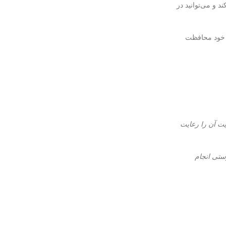
 و می‌توانید در
ات خود محافظت
یت آن را رعایت
ستی انجام