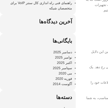
راهنمای فنی راه اندازی کال سنتر VoIP برای
 تجهیزات
متخصصان شبکه
آخرین دیدگاه‌ها
بایگانی‌ها
ین این دلایل
دسامبر 2025
نوامبر 2025
اکتبر 2025
ی رخ دهد. یک
سپتامبر 2025
می 2020
فوریه 2020
عات خود را
آگوست 2014
دسته‌ها
مناسب، به شما