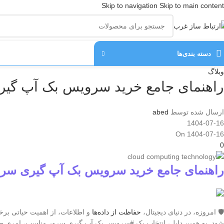
Skip to navigation
Skip to main content
دسته‌ بندی‌ها
وبلاگ
راهنمای جامع خرید سرویس بک آپ گی
ارسال شده توسط
abed
1404-07-16
On 1404-07-16
0
راهنمای جامع خرید سرویس بک آپ گیری سر
🛡️ امروزه، در دنیای دیجیتال،
حفاظت از داده‌ها
و اطلاعات، از اهمیت حیاتی برخ
شود. به همین دلیل، انتخاب یک #سرویس بک آپ گیری سرور مناسب، امری ض