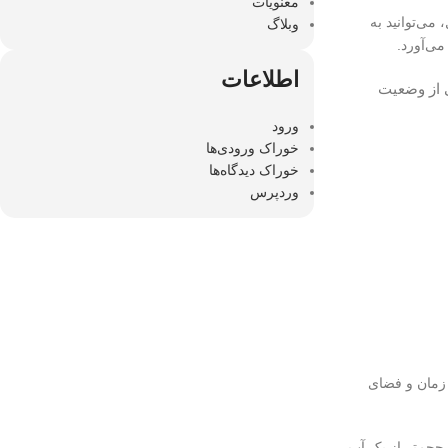
معنویات
ی‌توانید به
وبلاگ
می‌آورد.
اطلاعات
ی از وضعیت
ورود
خوراک ورودی‌ها
خوراک دیدگاه‌ها
وردپرس
زمان و فضای
حجم‌تر از بک آپ