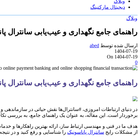
وبلاگ
دیجیتال مارکتینگ
وبلاگ
راهنمای جامع نگهداری و عیب‌یابی سانترال پا
ارسال شده توسط
abed
1404-07-19
On 1404-07-19
0
راهنمای جامع نگهداری و عیب‌یابی سانترال پانا
در دنیای ارتباطات امروزی، #سانترال‌ها نقش حیاتی در سازماندهی و م
برخوردار است. این مقاله، به عنوان یک راهنمای جامع، به بررسی نکا
هدف ما در فنی و مهندسی ارتباط ساز، ارائه بهترین راهکارها و خدمات
از مشکلات رایج
سانترال پاناسونیک
را شناسایی و رفع کنید و در نتیج