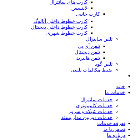
کارت های سانترال
لاینسس
کارت جانبی
کارت خطوط داخلی آنالوگ
کارت خطوط داخلی دیجیتال
کارت خطوط شهری
تلفن سانترال
تلفن آی پی
تلفن دیجیتال
تلفن هایبرید
تلفن گویا
ضبط مکالمات تلفنی
خانه
خدمات ما
خدمات سانترال
خدمات کامپیوتری
خدمات شبکه و سرور
خدمات دوربین مدار بسته
تعرفه خدمات
تماس با ما
درباره ما