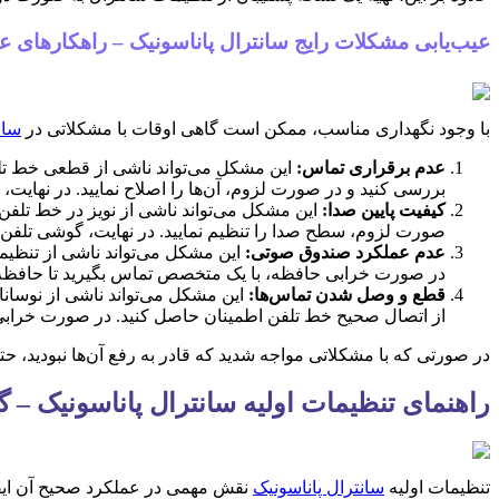
عیب‌یابی مشکلات رایج سانترال پاناسونیک – راهکارهای عم
با وجود نگهداری مناسب، ممکن است گاهی اوقات با مشکلاتی در
سان
عدم برقراری تماس:
این مشکل می‌تواند ناشی از قطعی خط تلف
بررسی کنید و در صورت لزوم، آن‌ها را اصلاح نمایید. در نهای
کیفیت پایین صدا:
این مشکل می‌تواند ناشی از نویز در خط تلف
صورت لزوم، سطح صدا را تنظیم نمایید. در نهایت، گوشی تلفن
عدم عملکرد صندوق صوتی:
این مشکل می‌تواند ناشی از تنظی
در صورت خرابی حافظه، با یک متخصص تماس بگیرید تا حافظه 
قطع و وصل شدن تماس‌ها:
این مشکل می‌تواند ناشی از نوسان
از اتصال صحیح خط تلفن اطمینان حاصل کنید. در صورت خرابی س
در صورتی که با مشکلاتی مواجه شدید که قادر به رفع آن‌ها نبودید، 
راهنمای تنظیمات اولیه سانترال پاناسونیک – گا
تنظیمات اولیه
سانترال پاناسونیک
نقش مهمی در عملکرد صحیح آن ایفا 