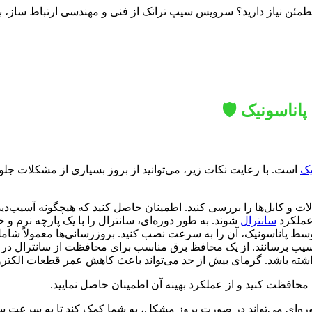
 مطمئن نیاز دارید؟ سرویس سیپ ترانک از فنی و مهندسی ارتباط ساز، ب
اناسونیک 🛡️
یک
است. با رعایت نکات زیر، می‌توانید از بروز بسیاری از مشکلات جل
لات و کابل‌ها را بررسی کنید. اطمینان حاصل کنید که هیچگونه آسیب‌دی
 عملکرد
سانترال
شوند. به طور دوره‌ای، سانترال را با یک پارچه نرم و 
سط پاناسونیک، آن را به سرعت نصب کنید. بروزرسانی‌ها معمولاً شام
یب برسانند. از یک محافظ برق مناسب برای محافظت از سانترال در برا
داشته باشد. گرمای بیش از حد می‌تواند باعث کاهش عمر قطعات الکتر
محافظت کنید و از عملکرد بهینه آن اطمینان حاصل نمایید.
وره‌ای می‌تواند در صورت بروز مشکل، به شما کمک کند تا به سرعت سیس