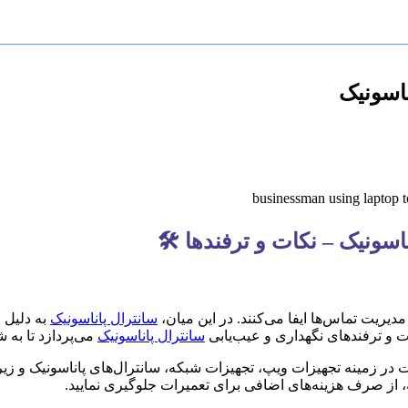
ناسونیک
سونیک – نکات و ترفندها 🛠️
دیریت تماس‌ها ایفا می‌کنند. در این میان،
سانترال پاناسونیک
به دلیل 
ت و ترفندهای نگهداری و عیب‌یابی
سانترال پاناسونیک
می‌پردازد تا به 
 در زمینه تجهیزات ویپ، تجهیزات شبکه، سانترال‌های پاناسونیک و زیر
ه، از صرف هزینه‌های اضافی برای تعمیرات جلوگیری نمایید.