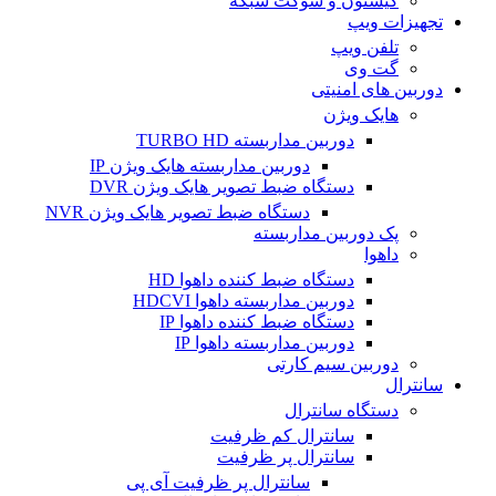
کیستون و سوکت شبکه
تجهیزات ویپ
تلفن ویپ
گت وی
دوربین های امنیتی
هایک ویژن
دوربین مداربسته TURBO HD
دوربین مداربسته هایک ویژن IP
دستگاه ضبط تصویر هایک ویژن DVR
دستگاه ضبط تصویر هایک ویژن NVR
پک دوربین مداربسته
داهوا
دستگاه ضبط کننده داهوا HD
دوربین مداربسته داهوا HDCVI
دستگاه ضبط کننده داهوا IP
دوربین مداربسته داهوا IP
دوربین سیم کارتی
سانترال
دستگاه سانترال
سانترال کم ظرفیت
سانترال پر ظرفیت
سانترال پر ظرفیت آی پی