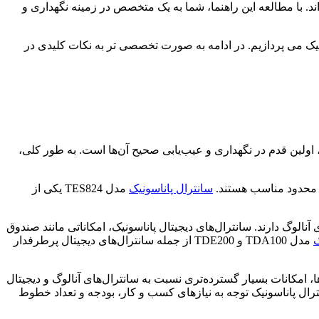
. با مطالعه این راهنما، شما به یک متخصص در زمینه نگهداری و
نیک می پردازیم. در ادامه به صورت تخصصی تر به نکات کلیدی در
 اولین قدم در نگهداری و عیب‌یابی صحیح آن‌ها است. به طور کلی،
فن محدود مناسب هستند.
سانترال پاناسونیک
مدل TES824 یکی از
آنالوگ دارند. سانترال‌های دیجیتال پاناسونیک، امکاناتی مانند صندوق
ک
مدل TDA100 و TDE200 از جمله سانترال‌های دیجیتال پرطرفدار
رای انتقال صدا استفاده می‌کنند. این نوع سانترال‌ها، امکانات بسیار گسترده‌تری نسبت به سانترال‌های آنالوگ و دیجیتال
ترال پاناسونیک توجه به نیازهای کسب و کار، بودجه و تعداد خطوط