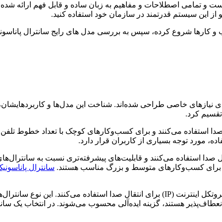
و تمامی اصطلاحات و مفاهیم به زبان ساده و قابل فهم ارائه شده‌اند
حو از این سیستم قدرتمند در سازمان خود استفاده کنید.
کسب و کارها شروع کرده، سپس به بررسی مدل های رایج سانترال پاناسو
رای نیازهای خاصی طراحی شده‌اند. شناخت این مدل‌ها و کاربردهایشان،
تقسیم کرد.
ال صدا استفاده می‌کنند و برای کسب‌وکارهای کوچک با تعداد خطوط تل
ه، مورد توجه بسیاری از کاربران قرار دارد.
ال صدا استفاده می‌کنند و قابلیت‌های پیشرفته‌تری نسبت به سانترال‌های 
 و برای کسب‌وکارهای متوسط و بزرگ مناسب هستند.
سانترال پاناسونی
علاوه بر این، سانترال‌های تحت شبکه (IP PBX) نیز وجود دارند که از پروتکل اینترنت (IP) ب
نعطاف‌پذیر هستند، گزینه ایده‌آلی محسوب می‌شوند. در انتخاب یک سان