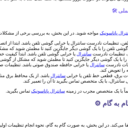
لی 🛠️
ترال پاناسونیک
مواجه شوید. در این بخش، به بررسی برخی از مشکلات را
ن، تنظیمات نادرست سانترال یا خرابی گوشی تلفن باشد. ابتدا از ات
ت، گوشی تلفن را با یک گوشی دیگر جایگزین کنید تا مطمئن شوید که م
ن، تنظیمات نادرست
سانترال
یا خرابی گوشی تلفن باشد. ابتدا کیفیت خ
 را با یک گوشی دیگر جایگزین کنید تا مطمئن شوید که مشکل از گوشی
مات نادرست
سانترال
یا خرابی حافظه صندوق صوتی باشد. تنظیمات صندو
را تعویض کند.
ات برق، قطعی خط تلفن یا خرابی
سانترال
باشد. از یک محافظ برق منا
انترال، با یک متخصص تماس بگیرید تا آن را تعمیر کند.
حتماً با یک متخصص مجرب در زمینه
سانترال پاناسونیک
تماس بگیرید.
م به گام ⚙️
می‌کند. در این بخش، به صورت گام به گام، نحوه انجام تنظیمات اولیه