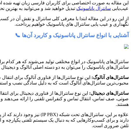
این مقاله به صورت اختصاصی برای کاربران فارسی زبان تهیه شده است 
عیب‌یابی
سانترال پاناسونیک
تبدیل خواهید شد و می‌توانید به بهترین ن
از این رو در این مقاله ابتدا با معرفی کلی سانترال و نقش آن در 
نگهداری و عیب یابی سانترال های پاناسونیک خواهیم پرداخت.
آشنایی با انواع سانترال پاناسونیک و کاربرد آن‌ها 📞
سانترال‌های پاناسونیک در انواع مختلفی تولید می‌شوند که هر کدام ب
سانترال‌های پاناسونیک را می‌توان به دو دسته اصلی آنالوگ و دیجیتال 
سانترال‌های آنالوگ:
این نوع سانترال‌ها از فناوری آنالوگ برای انتق
محبوب‌ترین سانترال‌های آنالوگ است که به دلیل سادگی نصب و استفاد
سانترال‌های دیجیتال:
این نوع سانترال‌ها از فناوری دیجیتال برای انتق
صوتی، صف تماس، انتقال تماس و کنفرانس تلفنی را ارائه می‌دهند
هستند.
دارند و برای کسب‌وکارهایی که به دنبال یک سیستم تلفنی یکپارچه و ا
تلفن ضروری است.