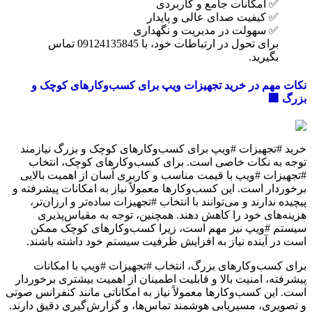
✅ امکانات جامع و کاربردی
✅ کیفیت صدای عالی و پایدار
✅ سهولت در مدیریت و نگهداری
برای تحول در ارتباطات خود، با 09124135845 تماس
بگیرید.
نکات مهم در خرید تجهیزات ویپ برای کسب‌وکارهای کوچک و
بزرگ 🏢
خرید #تجهیزات #ویپ برای کسب‌وکارهای کوچک و بزرگ نیازمند
توجه به نکات خاصی است. برای کسب‌وکارهای کوچک، انتخاب
#تجهیزات #ویپ با قیمت مناسب و کاربری آسان از اهمیت بالایی
برخوردار است. این کسب‌وکارها معمولاً نیاز به امکانات پیشرفته و
پیچیده ندارند و می‌توانند با انتخاب #تجهیزات ساده‌تر و ارزان‌تر،
هزینه‌های خود را کاهش دهند. همچنین، توجه به مقیاس‌پذیری
سیستم #ویپ نیز مهم است، زیرا کسب‌وکارهای کوچک ممکن
است در آینده نیاز به افزایش ظرفیت سیستم خود داشته باشند.
برای کسب‌وکارهای بزرگ، انتخاب #تجهیزات #ویپ با امکانات
پیشرفته، امنیت بالا و قابلیت اطمینان از اهمیت بیشتری برخوردار
است. این کسب‌وکارها معمولاً نیاز به امکاناتی مانند کنفرانس صوتی
و تصویری، مسیریابی هوشمند تماس‌ها، و گزارش‌گیری دقیق دارند.