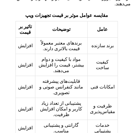
می‌دهند.
مقایسه عوامل موثر بر قیمت تجهیزات ویپ
تاثیر بر
عامل
توضیحات
قیمت
برندهای معتبر معمولاً
برند سازنده
افزایش
قیمت بالاتری دارند.
مواد با کیفیت و دوام
کیفیت
بیشتر، قیمت را افزایش
افزایش
ساخت
می‌دهند.
قابلیت‌های پیشرفته
امکانات فنی
مانند کنفرانس صوتی و
افزایش
تصویری.
پشتیبانی از تعداد زیاد
ظرفیت و
کاربر و امکان افزایش
افزایش
مقیاس‌پذیری
ظرفیت.
خدمات
گارانتی و پشتیبانی
افزایش
پشتیبانی
مناسب.