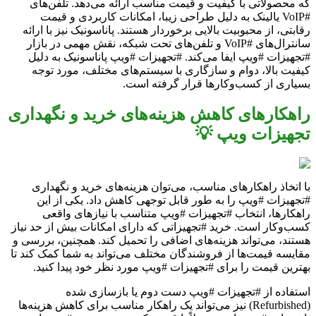
که محصولاتی با کیفیت و قیمت مناسب ارائه می‌دهد. تلفن‌های
#VoIP یالینک به دلیل طراحی زیبا، امکانات کاربردی و قیمت
رقابتی، از محبوبیت بالایی برخوردار هستند. پاناسونیک نیز با ارائه
سانترال‌های #VoIP و تلفن‌های تحت شبکه، نقش مهمی در بازار
#تجهیزات #ویپ ایفا می‌کند. #تجهیزات #ویپ پاناسونیک به دلیل
کیفیت بالا، دوام و سازگاری با سیستم‌های مختلف، مورد توجه
بسیاری از کسب‌وکارها قرار گرفته است.
راهکارهای کاهش هزینه‌های خرید و نگهداری
تجهیزات ویپ 💡
با اتخاذ راهکارهای مناسب، می‌توان هزینه‌های خرید و نگهداری
#تجهیزات #ویپ را به طور قابل توجهی کاهش داد. یکی از این
راهکارها، انتخاب #تجهیزات #ویپ متناسب با نیازهای واقعی
کسب‌وکار است. خرید #تجهیزاتی که دارای امکانات بیش از حد نیاز
هستند، می‌تواند هزینه‌های اضافی را تحمیل کند. همچنین، بررسی و
مقایسه قیمت‌ها از فروشندگان مختلف می‌تواند به شما کمک کند تا
بهترین قیمت را برای #تجهیزات #ویپ مورد نظر خود پیدا کنید.
استفاده از #تجهیزات #ویپ دست دوم یا بازسازی شده
(Refurbished) نیز می‌تواند یک راهکار مناسب برای کاهش هزینه‌ها