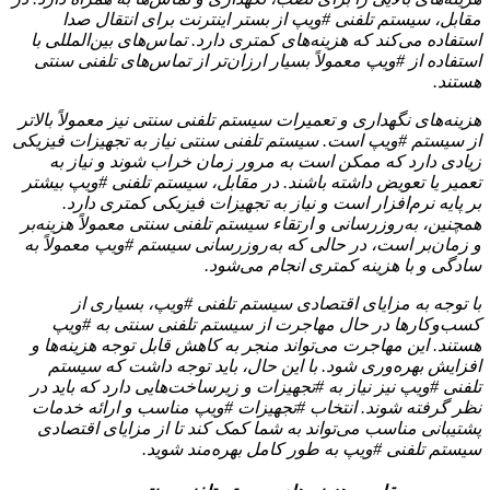
مقابل، سیستم تلفنی #ویپ از بستر اینترنت برای انتقال صدا
استفاده می‌کند که هزینه‌های کمتری دارد. تماس‌های بین‌المللی با
استفاده از #ویپ معمولاً بسیار ارزان‌تر از تماس‌های تلفنی سنتی
هستند.
هزینه‌های نگهداری و تعمیرات سیستم تلفنی سنتی نیز معمولاً بالاتر
از سیستم #ویپ است. سیستم تلفنی سنتی نیاز به تجهیزات فیزیکی
زیادی دارد که ممکن است به مرور زمان خراب شوند و نیاز به
تعمیر یا تعویض داشته باشند. در مقابل، سیستم تلفنی #ویپ بیشتر
بر پایه نرم‌افزار است و نیاز به تجهیزات فیزیکی کمتری دارد.
همچنین، به‌روزرسانی و ارتقاء سیستم تلفنی سنتی معمولاً هزینه‌بر
و زمان‌بر است، در حالی که به‌روزرسانی سیستم #ویپ معمولاً به
سادگی و با هزینه کمتری انجام می‌شود.
با توجه به مزایای اقتصادی سیستم تلفنی #ویپ، بسیاری از
کسب‌وکارها در حال مهاجرت از سیستم تلفنی سنتی به #ویپ
هستند. این مهاجرت می‌تواند منجر به کاهش قابل توجه هزینه‌ها و
افزایش بهره‌وری شود. با این حال، باید توجه داشت که سیستم
تلفنی #ویپ نیز نیاز به #تجهیزات و زیرساخت‌هایی دارد که باید در
نظر گرفته شوند. انتخاب #تجهیزات #ویپ مناسب و ارائه خدمات
پشتیبانی مناسب می‌تواند به شما کمک کند تا از مزایای اقتصادی
سیستم تلفنی #ویپ به طور کامل بهره‌مند شوید.