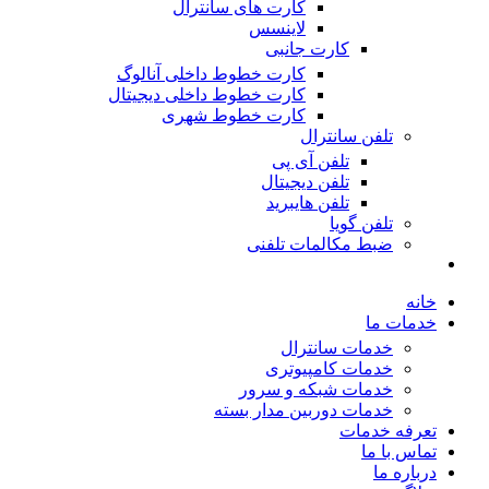
کارت های سانترال
لاینسس
کارت جانبی
کارت خطوط داخلی آنالوگ
کارت خطوط داخلی دیجیتال
کارت خطوط شهری
تلفن سانترال
تلفن آی پی
تلفن دیجیتال
تلفن هایبرید
تلفن گویا
ضبط مکالمات تلفنی
خانه
خدمات ما
خدمات سانترال
خدمات کامپیوتری
خدمات شبکه و سرور
خدمات دوربین مدار بسته
تعرفه خدمات
تماس با ما
درباره ما