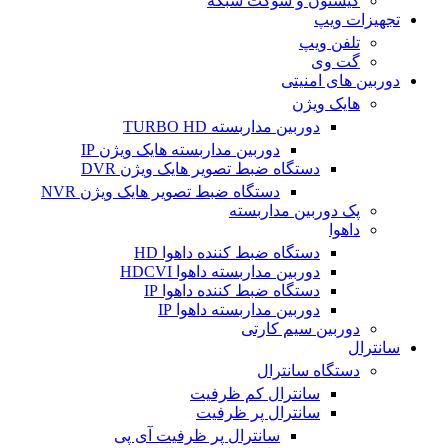
کیستون و سوکت شبکه
تجهیزات ویپ
تلفن ویپ
گت وی
دوربین های امنیتی
هایک ویژن
دوربین مداربسته TURBO HD
دوربین مداربسته هایک ویژن IP
دستگاه ضبط تصویر هایک ویژن DVR
دستگاه ضبط تصویر هایک ویژن NVR
پک دوربین مداربسته
داهوا
دستگاه ضبط کننده داهوا HD
دوربین مداربسته داهوا HDCVI
دستگاه ضبط کننده داهوا IP
دوربین مداربسته داهوا IP
دوربین سیم کارتی
سانترال
دستگاه سانترال
سانترال کم ظرفیت
سانترال پر ظرفیت
سانترال پر ظرفیت آی پی