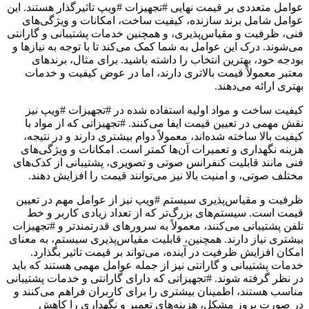
عوامل متعددی بر قیمت نهایی #تجهیزات #ویپ تاثیرگذار هستند. این
عوامل شامل برند سازنده، کیفیت ساخت، امکانات و ویژگی‌های
فنی، ظرفیت و مقیاس‌پذیری، و همچنین خدمات پشتیبانی و گارانتی
می‌شوند. درک این عوامل به شما کمک می‌کند تا با توجه به نیازها و
بودجه خود، بهترین انتخاب را داشته باشید. برای مثال، برندهای
معتبر معمولاً قیمت بالاتری دارند، اما در عوض کیفیت و خدمات
بهتری ارائه می‌دهند.
کیفیت ساخت و مواد اولیه استفاده شده در #تجهیزات #ویپ نیز
نقش مهمی در تعیین قیمت ایفا می‌کنند. #تجهیزاتی که از مواد با
کیفیت بالا ساخته شده‌اند، معمولاً دوام بیشتری دارند و در نتیجه،
هزینه نگهداری و تعمیرات آن‌ها کمتر است. امکانات و ویژگی‌های
فنی مانند قابلیت کنفرانس صوتی و تصویری، پشتیبانی از کدک‌های
مختلف صوتی، و امنیت بالا نیز می‌توانند قیمت را افزایش دهند.
ظرفیت و مقیاس‌پذیری سیستم #ویپ نیز از عوامل مهم در تعیین
قیمت است. سیستم‌های بزرگ‌تر که از تعداد زیادی کاربر و خط
تلفن پشتیبانی می‌کنند، معمولاً به سرورهای قدرتمندتر و #تجهیزات
بیشتری نیاز دارند. همچنین، قابلیت مقیاس‌پذیری سیستم، به معنای
امکان افزایش ظرفیت در آینده، می‌تواند بر قیمت تاثیر بگذارد.
خدمات پشتیبانی و گارانتی نیز از جمله عوامل مهمی هستند که باید
در نظر گرفته شوند. #تجهیزاتی که دارای گارانتی و خدمات پشتیبانی
مناسب هستند، اطمینان بیشتری را برای کاربران فراهم می‌کنند و
در صورت بروز مشکل، هزینه‌های تعمیر و نگهداری را کاهش