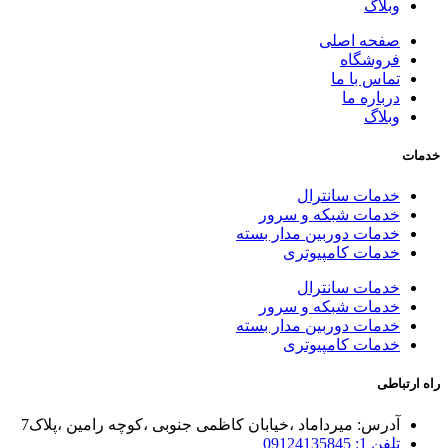
وبلاگ
صفحه اصلی
فروشگاه
تماس با ما
درباره ما
وبلاگ
خدمات
خدمات سانترال
خدمات شبکه و سرور
خدمات دوربین مدار بسته
خدمات کامپیوتری
خدمات سانترال
خدمات شبکه و سرور
خدمات دوربین مدار بسته
خدمات کامپیوتری
راه ارتباطی
آدرس: میرداماد ،خیابان کاظمی جنوبی ،کوچه رامین ،پلاک7
تلفن 1: 09124135845