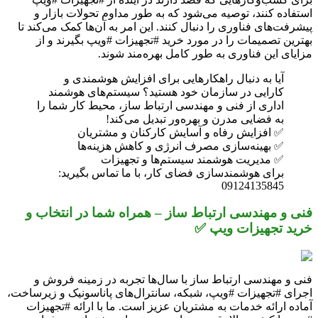
استفاده کنند، توصیه می‌شود که به طور مداوم تحولات بازار و
پیشرفت‌های فناوری را دنبال کنند. این امر به آن‌ها کمک می‌کند تا
بهترین تصمیمات را در مورد خرید #تجهیزات #ویپ بگیرند و از
مزایای این فناوری به طور کامل بهره‌مند شوند.
آیا به دنبال راهکارهایی برای افزایش هوشمندی و
کارایی در سازمان خود هستید؟ سیستم‌های هوشمند
اداری از فنی و مهندسی ارتباط ساز، محیط کار شما را
به فضایی مدرن و بهره‌ور تبدیل می‌کند!
✅ افزایش رفاه و آسایش کارکنان و مشتریان
✅ بهینه‌سازی مصرف انرژی و کاهش هزینه‌ها
✅ مدیریت هوشمند سیستم‌ها و تجهیزات
برای هوشمندسازی فضای کار، با ما تماس بگیرید:
09124135845
فنی و مهندسی ارتباط ساز – همراه شما در انتخاب و
خرید تجهیزات ویپ ✅
فنی و مهندسی ارتباط ساز با سال‌ها تجربه در زمینه فروش و
اجرای #تجهیزات #ویپ، شبکه، سانترال‌های پاناسونیک و زیرساخت،
آماده ارائه خدمات به مشتریان عزیز است. ما با ارائه #تجهیزات