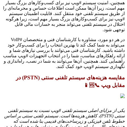
همچنین، امنیت سیستم #ویپ نیز برای کسب‌وکارهای بزرگ بسیار
مهم است، زیرا آن‌ها ممکن است اطلاعات حساس و محرمانه‌ای را
از طریق سیستم تلفنی خود منتقل کنند. قابلیت اطمینان سیستم
#ویپ نیز برای کسب‌وکارهای بزرگ بسیار مهم است، زیرا هرگونه
اختلال در سیستم تلفنی می‌تواند منجر به خسارات مالی قابل
توجهی شود.
در هر دو مورد، مشاوره با کارشناسان فنی و متخصصان #VoIP
می‌تواند به شما کمک کند تا بهترین انتخاب را برای کسب‌وکار خود
داشته باشید. کارشناسان فنی می‌توانند با بررسی نیازهای شما و
ارائه راهکارهای مناسب، شما را در انتخاب #تجهیزات #ویپ مناسب
راهنمایی کنند. همچنین، آن‌ها می‌توانند به شما در نصب، راه‌اندازی و
نگهداری سیستم #ویپ خود کمک کنند.
مقایسه هزینه‌های سیستم تلفنی سنتی (PSTN) در
مقابل ویپ 📞🆚📱
یکی از مزایای اصلی سیستم تلفنی #ویپ نسبت به سیستم تلفنی
سنتی (PSTN)، کاهش هزینه‌ها است. سیستم تلفنی سنتی بر اساس
خطوط تلفن فیزیکی و زیرساخت‌های قدیمی بنا شده است که
هزینه‌های بالایی را برای نصب، نگهداری و تماس‌ها به همراه دارد. در