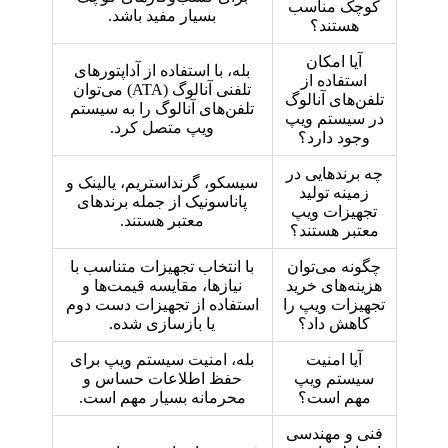
کوچک مناسب
بسیار مفید باشد.
هستند؟
آیا امکان
بله، با استفاده از آداپتورهای
استفاده از
تلفنی آنالوگ (ATA) می‌توان
تلفن‌های آنالوگ
تلفن‌های آنالوگ را به سیستم
در سیستم ویپ
ویپ متصل کرد.
وجود دارد؟
چه برندهایی در
سیسکو، گرنداستریم، یالینک و
زمینه تولید
پاناسونیک از جمله برندهای
تجهیزات ویپ
معتبر هستند.
معتبر هستند؟
چگونه می‌توان
با انتخاب تجهیزات متناسب با
هزینه‌های خرید
نیازها، مقایسه قیمت‌ها و
تجهیزات ویپ را
استفاده از تجهیزات دست دوم
کاهش داد؟
یا بازسازی شده.
آیا امنیت
بله، امنیت سیستم ویپ برای
سیستم ویپ
حفظ اطلاعات حساس و
مهم است؟
محرمانه بسیار مهم است.
فنی و مهندسی