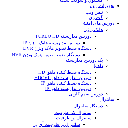
کیستون و سوکت شبکه
تجهیزات ویپ
تلفن ویپ
گت وی
دوربین های امنیتی
هایک ویژن
دوربین مداربسته TURBO HD
دوربین مداربسته هایک ویژن IP
دستگاه ضبط تصویر هایک ویژن DVR
دستگاه ضبط تصویر هایک ویژن NVR
پک دوربین مداربسته
داهوا
دستگاه ضبط کننده داهوا HD
دوربین مداربسته داهوا HDCVI
دستگاه ضبط کننده داهوا IP
دوربین مداربسته داهوا IP
دوربین سیم کارتی
سانترال
دستگاه سانترال
سانترال کم ظرفیت
سانترال پر ظرفیت
سانترال پر ظرفیت آی پی