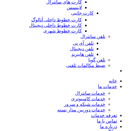
کارت های سانترال
لاینسس
کارت جانبی
کارت خطوط داخلی آنالوگ
کارت خطوط داخلی دیجیتال
کارت خطوط شهری
تلفن سانترال
تلفن آی پی
تلفن دیجیتال
تلفن هایبرید
تلفن گویا
ضبط مکالمات تلفنی
خانه
خدمات ما
خدمات سانترال
خدمات کامپیوتری
خدمات شبکه و سرور
خدمات دوربین مدار بسته
تعرفه خدمات
تماس با ما
درباره ما