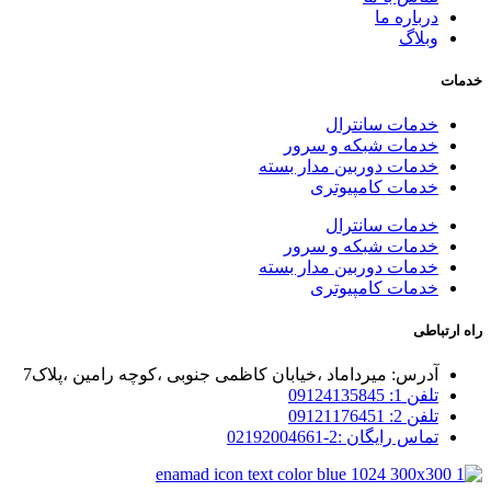
درباره ما
وبلاگ
خدمات
خدمات سانترال
خدمات شبکه و سرور
خدمات دوربین مدار بسته
خدمات کامپیوتری
خدمات سانترال
خدمات شبکه و سرور
خدمات دوربین مدار بسته
خدمات کامپیوتری
راه ارتباطی
آدرس: میرداماد ،خیابان کاظمی جنوبی ،کوچه رامین ،پلاک7
تلفن 1: 09124135845
تلفن 2: 09121176451
تماس رایگان :2-02192004661