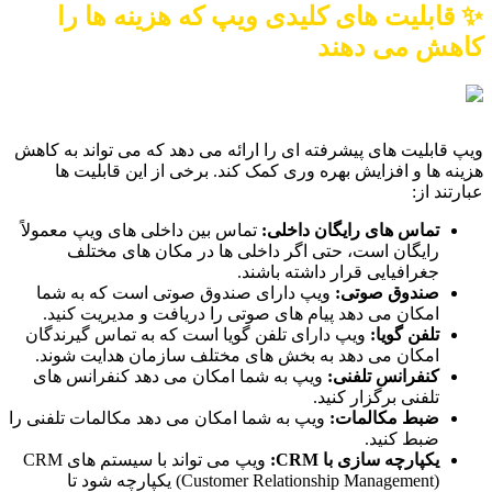
✨ قابلیت های کلیدی ویپ که هزینه ها را
کاهش می دهند
ویپ قابلیت های پیشرفته ای را ارائه می دهد که می تواند به کاهش
هزینه ها و افزایش بهره وری کمک کند. برخی از این قابلیت ها
عبارتند از:
تماس های رایگان داخلی:
تماس بین داخلی های ویپ معمولاً
رایگان است، حتی اگر داخلی ها در مکان های مختلف
جغرافیایی قرار داشته باشند.
صندوق صوتی:
ویپ دارای صندوق صوتی است که به شما
امکان می دهد پیام های صوتی را دریافت و مدیریت کنید.
تلفن گویا:
ویپ دارای تلفن گویا است که به تماس گیرندگان
امکان می دهد به بخش های مختلف سازمان هدایت شوند.
کنفرانس تلفنی:
ویپ به شما امکان می دهد کنفرانس های
تلفنی برگزار کنید.
ضبط مکالمات:
ویپ به شما امکان می دهد مکالمات تلفنی را
ضبط کنید.
یکپارچه سازی با CRM:
ویپ می تواند با سیستم های CRM
(Customer Relationship Management) یکپارچه شود تا