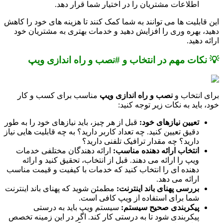
اطلاعات مشتریان را در اختیار شما قرار دهد.
این قابلیت ها می توانند به شما کمک کنند تا هزینه های خود را کاهش
دهید، بهره وری را افزایش دهید و خدمات بهتری به مشتریان خود
ارائه دهید.
💡 نکات مهم در انتخاب و #نصب و راه اندازی ویپ
برای انتخاب و
نصب و راه اندازی ویپ
مناسب برای کسب و کار
خود، باید به نکات زیر توجه کنید:
تعیین نیازهای خود:
قبل از هر چیز، باید نیازهای خود را به طور
دقیق تعیین کنید. چه تعداد کاربر دارید؟ به چه قابلیت هایی نیاز
دارید؟ چه مقدار ترافیک تلفنی دارید؟
انتخاب ارائه دهنده مناسب:
ارائه دهندگان مختلفی خدمات
ویپ را ارائه می دهند. قبل از انتخاب، تحقیق کنید و ارائه
دهنده ای را انتخاب کنید که خدمات با کیفیت و قیمت مناسب
ارائه می دهد.
بررسی پهنای باند اینترنت:
مطمئن شوید که پهنای باند اینترنت
شما برای استفاده از ویپ کافی است.
پیکربندی صحیح سیستم:
سیستم ویپ باید به درستی
پیکربندی شود تا به درستی کار کند. اگر در این زمینه تخصص