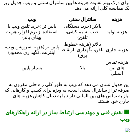
برای درک بهتر تفاوت هزینه ها بین سانترال سنتی و ویپ، جدول زیر
یک مقایسه کلی ارائه می دهد:
هزینه
سانترال سنتی
ویپ
بالاتر (خرید دستگاه،
پایین تر (خرید تلفن ویپ یا
هزینه اولیه
نصب، سیم کشی،
استفاده از نرم افزار، هزینه
تلفن)
پهنای باند)
بالاتر (هزینه خطوط
پایین تر (هزینه سرویس ویپ،
هزینه جاری
تلفن، نگهداری، ارتقاء،
اینترنت، نگهداری محدود)
برق)
هزینه تماس
های بین
بالا
بسیار پایین
المللی
این جدول نشان می دهد که ویپ به طور کلی راه حلی مقرون به
صرفه تر از سانترال سنتی است، به ویژه برای کسب و کارهایی که
نیاز به تماس های بین المللی دارند یا به دنبال کاهش هزینه های
جاری خود هستند.
🏢 نقش فنی و مهندسی ارتباط ساز در ارائه راهکارهای
ویپ