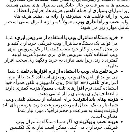
سیستم ها به سرعت در حال جایگزینی سانترال های سنتی هستند،
زیرا مزایای بسیاری از جمله کاهش هزینه ها، افزایش انعطاف
پذیری و ارائه قابلیت های پیشرفته را ارائه می دهند. هزینه های
اولیه
نصب و راه اندازی ویپ
معمولاً کمتر از سانترال سنتی است و
شامل موارد زیر می شود:
خرید دستگاه سانترال ویپ یا استفاده از سرویس ابری:
شما
می توانید یک دستگاه سانترال ویپ فیزیکی خریداری کنید و
در محل کسب و کار خود نصب کنید، یا از یک سرویس ابری
ویپ استفاده کنید. سرویس های ابری معمولاً هزینه اولیه
کمتری دارند، زیرا شما نیازی به خرید و نگهداری سخت افزار
ندارید.
خرید تلفن های ویپ یا استفاده از نرم افزارهای تلفنی:
شما
می توانید از تلفن های ویپ رومیزی استفاده کنید، یا از نرم
افزارهای تلفنی (Softphone) روی کامپیوتر یا تلفن همراه خود
استفاده کنید. نرم افزارهای تلفنی معمولاً هزینه کمتری دارند
و انعطاف پذیری بیشتری را ارائه می دهند.
هزینه پهنای باند اینترنت:
برای استفاده از سیستم تلفنی ویپ،
شما نیاز به یک اتصال اینترنت پرسرعت دارید. هزینه پهنای باند
اینترنت بسته به سرعت و حجم ترافیک مورد نیاز شما
متفاوت است.
هزینه نصب و پیکربندی:
اگر شما دستگاه سانترال ویپ
فیزیکی خریداری می کنید، ممکن است نیاز به یک تکنسین