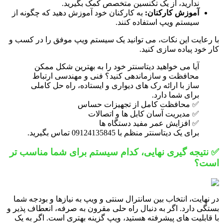
ندارید، از یک تکنسین متخصص کمک بگیرید.
آموزش کارکنان:
به کارکنان خود آموزش دهید که چگونه از
سیستم ویپ استفاده کنند.
با رعایت این نکات، می توانید یک سیستم ویپ موفق را در کسب و
کار خود پیاده سازی کنید.
آیا می خواهید دیتاسنتر خود را به بهترین شکل ممکن
محافظت و سازماندهی کنید؟ فنی و مهندسی ارتباط
ساز با ارائه رک های دیواری و ایستاده، راه حل کاملی
برای شما دارد.
✅ محافظت کامل از تجهیزات حساس
✅ مدیریت آسان کابل ها و اتصالات
✅ افزایش عمر مفید دستگاه ها
برای یک دیتاسنتر منظم با 09124135845 تماس بگیرید.
✅ نتیجه گیری نهایی، کدام سیستم برای شما مناسب تر
است؟
در نهایت، انتخاب بین سانترال سنتی و ویپ به نیازها و بودجه شما
بستگی دارد. اگر به دنبال راه حلی مقرون به صرفه، انعطاف پذیر و
با قابلیت های پیشرفته هستید، ویپ گزینه بهتری است. اگر به یک