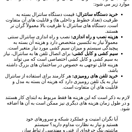
موارد زیر می شود:
خرید دستگاه سانترال:
قیمت دستگاه سانترال بسته به
ظرفیت (تعداد خطوط و داخلی ها) و قابلیت های آن متفاوت
است. دستگاه های سانترال با ظرفیت بالا معمولاً گران تر
هستند.
هزینه نصب و راه اندازی:
نصب و راه اندازی سانترال سنتی
معمولاً نیاز به تکنسین متخصص دارد و هزینه آن بسته به
پیچیدگی سیستم و میزان سیم کشی مورد نیاز متغیر است.
سیم کشی و کابل کشی:
برای اتصال تلفن ها به سانترال، نیاز
به سیم کشی و کابل کشی اختصاصی است که می تواند
هزینه قابل توجهی به خصوص در ساختمان های بزرگ داشته
باشد.
خرید تلفن های رومیزی:
هر کارمند برای استفاده از سانترال
نیاز به یک تلفن رومیزی دارد که هزینه آن بسته به مدل و
قابلیت های آن متفاوت است.
لازم به ذکر است که این هزینه ها فقط مربوط به ابتدای کار هستند
و در طول زمان هزینه های دیگری نیز ممکن است به آن ها اضافه
شود.
آیا نگران امنیت و عملکرد شبکه‌ و سرورهای خود
هستید و نیاز به نظارت مداوم دارید؟ سیستم
مانتیتورینگ حرفه‌ای از فنی و مهندسی ارتباط ساز،