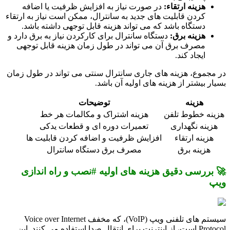
هزینه ارتقاء:
در صورت نیاز به افزایش ظرفیت یا اضافه
کردن قابلیت های جدید به سانترال، ممکن است نیاز به ارتقاء
دستگاه باشد که می تواند هزینه قابل توجهی داشته باشد.
هزینه برق:
دستگاه سانترال برای کارکردن نیاز به برق دارد و
مصرف برق آن می تواند در طول زمان هزینه قابل توجهی
ایجاد کند.
در مجموع، هزینه های جاری سانترال سنتی می تواند در طول زمان
بسیار بیشتر از هزینه های اولیه آن باشد.
هزینه
توضیحات
هزینه خطوط تلفن
هزینه اشتراک و مکالمات هر خط
هزینه نگهداری
تعمیرات دوره ای و قطعات یدکی
هزینه ارتقاء
افزایش ظرفیت و اضافه کردن قابلیت ها
هزینه برق
مصرف برق دستگاه سانترال
🚀 بررسی دقیق هزینه های اولیه #نصب و راه اندازی
ویپ
سیستم های تلفنی ویپ (VoIP)، که مخفف Voice over Internet
Protocol است، از اینترنت برای انتقال صدا استفاده می کنند. این