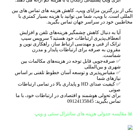
یکی از بزرگترین مزایای ویپ، کاهش هزینه های تماس های بین
المللی است. با ویپ، شما می توانید با هزینه بسیار کمتری با
مخاطبین خود در سراسر جهان تماس بگیرید.
آیا به دنبال کاهش چشمگیر هزینه‌های تلفن و افزایش
انعطاف‌پذیری ارتباطات خود هستید؟ سرویس سیپ
ترانک از فنی و مهندسی ارتباط ساز، راهکاری نوین و
مقرون به صرفه برای ارتباطات پایدار و مدرن
شماست.
✅ صرفه‌جویی قابل توجه در هزینه‌های مکالمات بین
شهری و بین‌المللی
✅ مقیاس‌پذیری و توسعه آسان خطوط تلفنی بر اساس
نیازهای شما
✅ کیفیت صدای HD و پایداری بالا در تمامی ارتباطات
صوتی
برای تحولی هوشمند و اقتصادی در ارتباطات خود، با ما
تماس بگیرید: 09124135845
📊 مقایسه جدولی هزینه های سانترال سنتی و ویپ