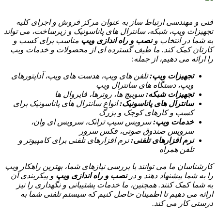
فنی و مهندسی ارتباط ساز به عنوان مرکز فروش و اجرای کلیه
تجهیزات ویپ، شبکه، سانترال های پاناسونیک و زیرساخت، می تواند
به شما در انتخاب و
نصب و راه اندازی ویپ
مناسب برای کسب و
کارتان کمک کند. ما طیف گسترده ای از محصولات و خدمات ویپ
را ارائه می دهیم، از جمله:
تجهیزات ویپ:
تلفن های ویپ، هدست های ویپ، آداپتورهای
ویپ، دستگاه های سانترال ویپ
تجهیزات شبکه:
سوییچ ها، روترها، فایروال ها
سانترال های پاناسونیک:
انواع سانترال های پاناسونیک برای
کسب و کارهای کوچک و بزرگ
خدمات ویپ:
سرویس سیپ ترانک، سرویس ای وان،
سرویس صندوق صوتی، فکس سرور
نرم افزارهای تلفنی:
نرم افزارهای تلفنی برای کامپیوتر و
تلفن همراه
کارشناسان ما می توانند با بررسی نیازهای شما، بهترین راهکار ویپ
را به شما پیشنهاد دهند و در
نصب و راه اندازی ویپ
و پیکربندی آن
به شما کمک کنند. همچنین، ما خدمات پشتیبانی و نگهداری را نیز
ارائه می دهیم تا اطمینان حاصل کنیم که سیستم تلفنی شما به
درستی کار می کند.