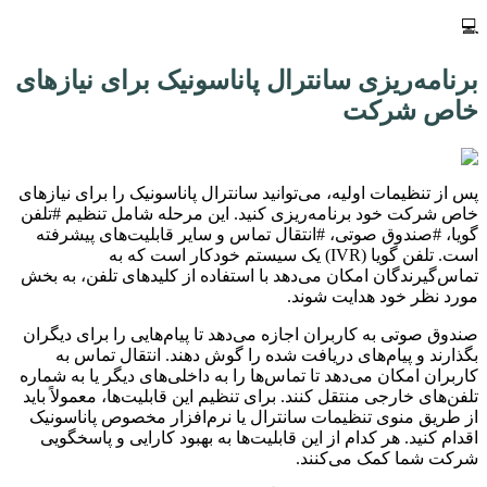
💻
برنامه‌ریزی سانترال پاناسونیک برای نیازهای
خاص شرکت
پس از تنظیمات اولیه، می‌توانید سانترال پاناسونیک را برای نیازهای
خاص شرکت خود برنامه‌ریزی کنید. این مرحله شامل تنظیم #تلفن
گویا، #صندوق صوتی، #انتقال تماس و سایر قابلیت‌های پیشرفته
است. تلفن گویا (IVR) یک سیستم خودکار است که به
تماس‌گیرندگان امکان می‌دهد با استفاده از کلیدهای تلفن، به بخش
مورد نظر خود هدایت شوند.
صندوق صوتی به کاربران اجازه می‌دهد تا پیام‌هایی را برای دیگران
بگذارند و پیام‌های دریافت شده را گوش دهند. انتقال تماس به
کاربران امکان می‌دهد تا تماس‌ها را به داخلی‌های دیگر یا به شماره
تلفن‌های خارجی منتقل کنند. برای تنظیم این قابلیت‌ها، معمولاً باید
از طریق منوی تنظیمات سانترال یا نرم‌افزار مخصوص پاناسونیک
اقدام کنید. هر کدام از این قابلیت‌ها به بهبود کارایی و پاسخگویی
شرکت شما کمک می‌کنند.