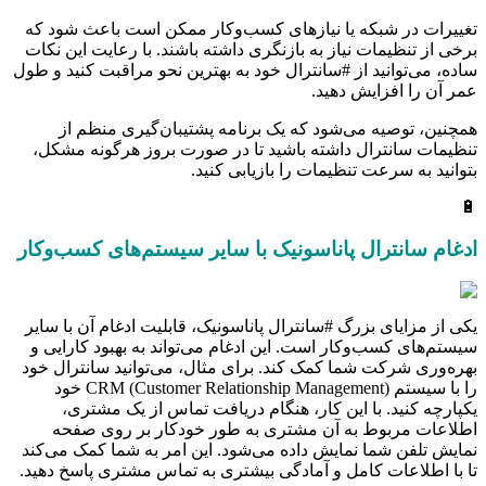
تغییرات در شبکه یا نیازهای کسب‌وکار ممکن است باعث شود که
برخی از تنظیمات نیاز به بازنگری داشته باشند. با رعایت این نکات
ساده، می‌توانید از #سانترال خود به بهترین نحو مراقبت کنید و طول
عمر آن را افزایش دهید.
همچنین، توصیه می‌شود که یک برنامه پشتیبان‌گیری منظم از
تنظیمات سانترال داشته باشید تا در صورت بروز هرگونه مشکل،
بتوانید به سرعت تنظیمات را بازیابی کنید.
🔋
ادغام سانترال پاناسونیک با سایر سیستم‌های کسب‌وکار
یکی از مزایای بزرگ #سانترال پاناسونیک، قابلیت ادغام آن با سایر
سیستم‌های کسب‌وکار است. این ادغام می‌تواند به بهبود کارایی و
بهره‌وری شرکت شما کمک کند. برای مثال، می‌توانید سانترال خود
را با سیستم CRM (Customer Relationship Management) خود
یکپارچه کنید. با این کار، هنگام دریافت تماس از یک مشتری،
اطلاعات مربوط به آن مشتری به طور خودکار بر روی صفحه
نمایش تلفن شما نمایش داده می‌شود. این امر به شما کمک می‌کند
تا با اطلاعات کامل و آمادگی بیشتری به تماس مشتری پاسخ دهید.