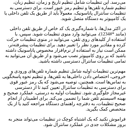
می‌رسد. این تنظیمات شامل تنظیم تاریخ و زمان، تنظیم زبان،
تنظیم شماره تلفن‌ها و تنظیم رمز عبور است. برای دسترسی به
تنظیمات سانترال پاناسونیک، معمولاً باید از طریق یک تلفن داخلی یا
یک کامپیوتر به دستگاه متصل شوید.
در اکثر مدل‌ها، با شماره‌گیری یک کد خاص از طریق تلفن داخلی
(مانند *#1234)، می‌توانید وارد منوی تنظیمات شوید. سپس، با
استفاده از کلیدهای روی تلفن، می‌توانید در منوی تنظیمات حرکت
کرده و مقادیر مورد نظر را تغییر دهید. برای تنظیمات پیشرفته‌تر،
ممکن است نیاز به استفاده از نرم‌افزار مخصوص پاناسونیک داشته
باشید که بر روی کامپیوتر نصب می‌شود و از طریق آن می‌توانید به
تمامی تنظیمات سانترال دسترسی داشته باشید.
مهم‌ترین تنظیمات اولیه شامل تنظیم شماره تلفن‌های ورودی و
خروجی، اختصاص دادن داخلی‌ها به تلفن‌ها، و تنظیم نحوه پاسخگویی
به تماس‌ها است. همچنین، توصیه می‌شود که یک رمز عبور قوی
برای دسترسی به تنظیمات سانترال تعیین کنید تا از دسترسی
غیرمجاز جلوگیری شود. تنظیمات اولیه به درستی، عملکرد صحیح و
بهینه #سیستم تلفن شما را تضمین می‌کند. برای اطمینان از انجام
صحیح تنظیمات، به دفترچه راهنمای دستگاه مراجعه کنید یا از یک
متخصص کمک بگیرید.
فراموش نکنید که یک اشتباه کوچک در تنظیمات می‌تواند منجر به
بروز مشکلات جدی در عملکرد سانترال شود.