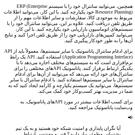
همچنین، می‌توانید سانترال خود را با سیستم ERP (Enterprise
Resource Planning) خود یکپارچه کنید. با این کار، می‌توانید اطلاعات
مربوط به موجودی کالا، سفارشات و سایر اطلاعات مهم را از
طریق تلفن دریافت کنید. علاوه بر این، می‌توانید سانترال خود را با
سیستم‌های اتوماسیون بازاریابی خود یکپارچه کنید. با این کار،
می‌توانید کمپین‌های بازاریابی خود را از طریق تلفن اجرا کنید و نتایج
آن‌ها را به طور خودکار پیگیری کنید.
برای ادغام سانترال پاناسونیک با سایر سیستم‌ها، معمولاً باید از API
(Application Programming Interface) استفاده کنید. API یک رابط
نرم‌افزاری است که به سیستم‌های مختلف اجازه می‌دهد تا با
یکدیگر ارتباط برقرار کنند. پاناسونیک API‌های مختلفی را برای
سانترال‌های خود ارائه می‌دهد که می‌توانید از آن‌ها برای ادغام
سانترال با سایر سیستم‌ها استفاده کنید. با ادغام سانترال با سایر
سیستم‌ها، می‌توانید یک سیستم یکپارچه و کارآمد ایجاد کنید که به
شما در مدیریت بهتر کسب‌وکار خود کمک می‌کند.
برای کسب اطلاعات بیشتر در مورد API‌های پاناسونیک، به
وب‌سایت پاناسونیک مراجعه کنید.
📢
آیا نگران پایداری و امنیت شبکه خود هستید و به یک تیم
پشتیبانی مطمئن نیاز دارید؟ فنی و مهندسی ارتباط