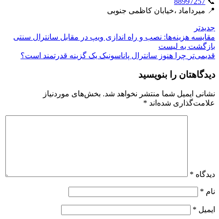
88997257
📞
📍 میرداماد ،خیابان کاظمی جنوبی
جدیدتر
مقایسه هزینه‌ها: نصب و راه اندازی ویپ در مقابل سانترال سنتی
بازگشت بە لیست
قدیمی‌تر
چرا هنوز سانترال پاناسونیک یک گزینه قدرتمند است؟
دیدگاهتان را بنویسید
نشانی ایمیل شما منتشر نخواهد شد.
بخش‌های موردنیاز
علامت‌گذاری شده‌اند
*
دیدگاه
*
نام
*
ایمیل
*