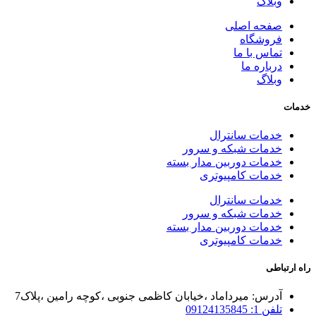
وبلاگ
صفحه اصلی
فروشگاه
تماس با ما
درباره ما
وبلاگ
خدمات
خدمات سانترال
خدمات شبکه و سرور
خدمات دوربین مدار بسته
خدمات کامپیوتری
خدمات سانترال
خدمات شبکه و سرور
خدمات دوربین مدار بسته
خدمات کامپیوتری
راه ارتباطی
آدرس: میرداماد ،خیابان کاظمی جنوبی ،کوچه رامین ،پلاک7
تلفن 1: 09124135845