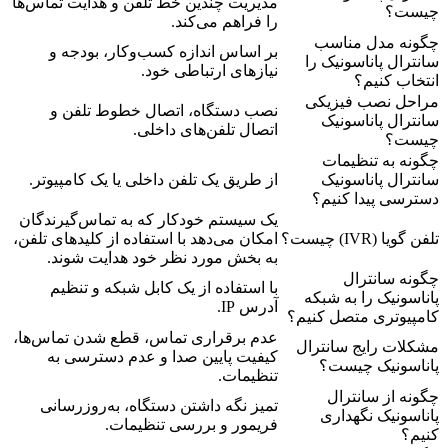
مدیریت چندین خط تلفن و هدایت تماس‌ها
چیست؟
را فراهم می‌کند.
چگونه مدل مناسب
بر اساس اندازه کسب‌وکار، بودجه و
سانترال پاناسونیک را
نیازهای ارتباطی خود.
انتخاب کنیم؟
مراحل نصب فیزیکی
نصب دستگاه، اتصال خطوط تلفن و
سانترال پاناسونیک
اتصال تلفن‌های داخلی.
چیست؟
چگونه به تنظیمات
سانترال پاناسونیک
از طریق یک تلفن داخلی یا یک کامپیوتر.
دسترسی پیدا کنیم؟
یک سیستم خودکار که به تماس‌گیرندگان
تلفن گویا (IVR) چیست؟
امکان می‌دهد با استفاده از کلیدهای تلفن،
به بخش مورد نظر خود هدایت شوند.
چگونه سانترال
با استفاده از یک کابل شبکه و تنظیم
پاناسونیک را به شبکه
آدرس IP.
کامپیوتری متصل کنیم؟
عدم برقراری تماس، قطع شدن تماس‌ها،
مشکلات رایج سانترال
کیفیت پایین صدا و عدم دسترسی به
پاناسونیک چیست؟
تنظیمات.
چگونه از سانترال
تمیز نگه داشتن دستگاه، به‌روزرسانی
پاناسونیک نگهداری
فریمور و بررسی تنظیمات.
کنیم؟