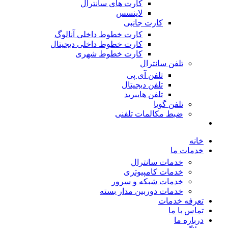
کارت های سانترال
لاینسس
کارت جانبی
کارت خطوط داخلی آنالوگ
کارت خطوط داخلی دیجیتال
کارت خطوط شهری
تلفن سانترال
تلفن آی پی
تلفن دیجیتال
تلفن هایبرید
تلفن گویا
ضبط مکالمات تلفنی
خانه
خدمات ما
خدمات سانترال
خدمات کامپیوتری
خدمات شبکه و سرور
خدمات دوربین مدار بسته
تعرفه خدمات
تماس با ما
درباره ما