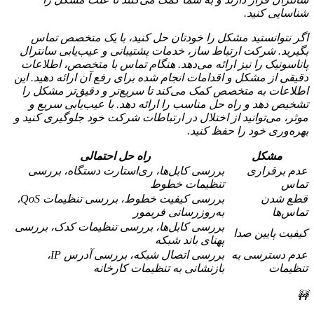
شناسایی کنید.
اگر نتوانستید مشکل را خودتان حل کنید، با یک متخصص تماس
بگیرید. شرکت ارتباط ساز، خدمات پشتیبانی و عیب‌یابی سانترال
پاناسونیک را نیز ارائه می‌دهد. هنگام تماس با متخصص، اطلاعات
دقیقی از مشکل و اقدامات انجام شده برای رفع آن ارائه دهید. این
اطلاعات به متخصص کمک می‌کند تا سریع‌تر و دقیق‌تر مشکل را
تشخیص دهد و راه حل مناسب را ارائه دهد. با عیب‌یابی سریع و
موثر، می‌توانید از اختلال در ارتباطات شرکت خود جلوگیری کنید و
بهره‌وری خود را حفظ کنید.
مشکل
راه حل احتمالی
عدم برقراری
بررسی کابل‌ها، ری‌استارت دستگاه، بررسی
تماس
تنظیمات خطوط
قطع شدن
بررسی کیفیت خطوط، بررسی تنظیمات QoS،
تماس‌ها
به‌روزرسانی فریمور
بررسی کابل‌ها، بررسی تنظیمات کدک، بررسی
کیفیت پایین صدا
پهنای باند شبکه
عدم دسترسی به
بررسی اتصال شبکه، بررسی آدرس IP،
تنظیمات
بازنشانی به تنظیمات کارخانه
🚧