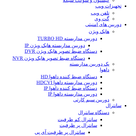
کیستون و سوکت شبکه
تجهیزات ویپ
تلفن ویپ
گت وی
دوربین های امنیتی
هایک ویژن
دوربین مداربسته TURBO HD
دوربین مداربسته هایک ویژن IP
دستگاه ضبط تصویر هایک ویژن DVR
دستگاه ضبط تصویر هایک ویژن NVR
پک دوربین مداربسته
داهوا
دستگاه ضبط کننده داهوا HD
دوربین مداربسته داهوا HDCVI
دستگاه ضبط کننده داهوا IP
دوربین مداربسته داهوا IP
دوربین سیم کارتی
سانترال
دستگاه سانترال
سانترال کم ظرفیت
سانترال پر ظرفیت
سانترال پر ظرفیت آی پی