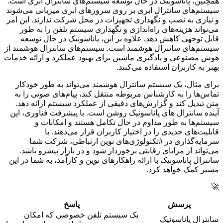
همچنین، پاناسونیک در حال توسعه سیستم‌های سانترال ابری است.
سیستم‌های سانترال ابری بر روی سرورهای ابری میزبانی می‌شوند
و نیازی به نصب و نگهداری تجهیزات در محل شرکت ندارند. این امر
می‌تواند هزینه‌های راه‌اندازی و نگهداری سیستم تلفن را به طور
قابل توجهی کاهش دهد. علاوه بر این، پاناسونیک در حال توسعه
سیستم‌های سانترال هوشمند است. سیستم‌های سانترال هوشمند از
هوش مصنوعی و یادگیری ماشین برای بهبود عملکرد و ارائه خدمات
بهتر به کاربران استفاده می‌کنند.
برای مثال، یک سیستم سانترال هوشمند می‌تواند به طور خودکار
تماس‌ها را به کارشناس مربوطه منتقل کند، پیام‌های صوتی را به
متن تبدیل کند و گزارش‌های دقیقی از عملکرد سیستم ارائه دهد.
آینده سانترال های پاناسونیک روشن است. با پیشرفت فناوری، این
سیستم‌ها به طور مداوم در حال تکامل هستند و امکانات و
قابلیت‌های جدیدی را در اختیار کاربران قرار می‌دهند. با
سرمایه‌گذاری در #تکنولوژی‌های نوین ارتباطی، شرکت شما
می‌تواند از مزایای رقابتی برخوردار شود و در بازار پیشرو باشد.
سانترال پاناسونیک با ارائه راهکارهای نوین و کارآمد، به شما در این
مسیر کمک خواهد کرد.
🚀
پرسش
پاسخ
یک سیستم تلفن خصوصی که امکان
سانترال پاناسونیک