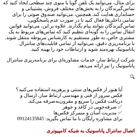
برای مثال، می‌توانید یک تلفن گویا با منوی چند سطحی ایجاد کنید که
تماس‌گیرندگان را به بخش‌های مختلف فروش، پشتیبانی و
حسابداری هدایت کند. همچنین، می‌توانید صندوق صوتی را برای
تمامی داخلی‌ها فعال کنید تا در صورت عدم پاسخگویی،
تماس‌گیرندگان بتوانند پیام بگذارند. علاوه بر این، می‌توانید قوانین
انتقال تماس را به گونه‌ای تنظیم کنید که تماس‌های مربوط به یک
مشتری خاص، به طور مستقیم به کارشناس مربوطه منتقل شوند.
با برنامه‌ریزی دقیق، می‌توانید از تمامی قابلیت‌های سانترال
پاناسونیک بهره‌مند شوید و ارتباطات خود را بهینه کنید.
شرکت ارتباط ساز، خدمات مشاوره‌ای برای برنامه‌ریزی سانترال
پاناسونیک را نیز ارائه می‌دهد.
🔍
آیا هنوز از فکس‌های سنتی و پرهزینه استفاده می‌کنید؟
فکس سرور از فنی و مهندسی ارتباط ساز، ارسال و
دریافت فکس را سریع و مقرون‌به‌صرفه می‌کند.
✅ صرفه‌جویی در کاغذ و جوهر
✅ مدیریت آسان و متمرکز فکس‌ها
برای مشاوره رایگان با ما تماس بگیرید: 09124135845
اتصال سانترال پاناسونیک به شبکه کامپیوتری