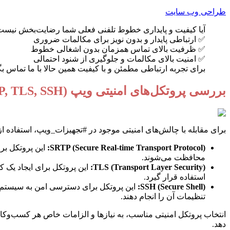
طراحی وب سایت
آیا کیفیت و پایداری خطوط تلفنی فعلی شما رضایت‌بخش نیست؟ فنی و مهندسی ارتباط ساز با ارائه سرویس 1
✅ ارتباطی پایدار و بدون نویز برای مکالمات ضروری
✅ ظرفیت بالای تماس همزمان بدون اشغالی خطوط
✅ امنیت بالای مکالمات و جلوگیری از شنود احتمالی
برای تجربه ارتباطی مطمئن و با کیفیت همین حالا با ما تماس بگ
بررسی پروتکل‌های امنیتی ویپ (SRTP, TLS, SSH) و کاربردهای آن‌ها 🔐
برای مقابله با چالش‌های امنیتی موجود در #تجهیزات_ویپ، استفاده از
SRTP (Secure Real-time Transport Protocol):
محافظت می‌شوند.
TLS (Transport Layer Security):
استفاده قرار گیرد.
SSH (Secure Shell):
تنظیمات آن را انجام دهند.
انتخاب پروتکل امنیتی مناسب، به نیازها و الزامات خاص هر کسب‌وکار
دهد.