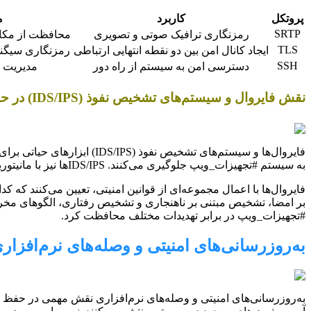
پروتکل
کاربرد
م
SRTP
رمزنگاری ترافیک صوتی و تصویری
محافظت از مکال
TLS
ایجاد کانال امن بین دو نقطه انتهایی ارتباطی
رمزنگاری سیگنال
SSH
دسترسی امن به سیستم از راه دور
مدیریت 
نقش فایروال و سیستم‌های تشخیص نفوذ (IDS/IPS) در حفاظت از تجهیزات ویپ 🛡️
فایروال‌ها و سیستم‌های تش
به سیستم #تجهیزات_ویپ جلوگیری می‌کنند. IDS/IPSها نیز با مانیتورینگ ترافیک شبکه، الگوهای مخرب را شناسایی کرده و در صورت لزوم، اقدامات لازم برای جلوگیری از حملات را انجام می‌دهند.
#تجهیزات_ویپ در برابر تهدیدات مختلف محافظت کرد.
به‌روزرسانی‌های امنیتی و وصله‌های نرم‌افزار
به‌روزرسانی‌های امنیتی و وصله‌های نرم‌افزاری نقش مهمی در حفظ ام