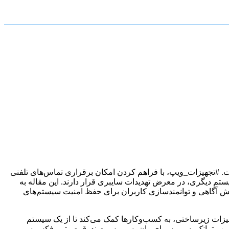
ه شدت افزایش یافته است. #تجهیزات_ویپ، با فراهم کردن امکان برقراری تماس‌های تلفنی
سیستم دیگری، در معرض تهدیدات سایبری قرار دارند. این مقاله به
زایش آگاهی و توانمندسازی کاربران برای حفظ امنیت سیستم‌های
هیزات زیرساختی، به کسب‌وکارها کمک می‌کند تا از یک سیستم
رویس سیپ ترانک، سرویس ای وان، سرویس صندوق صوتی، فکس سرور،