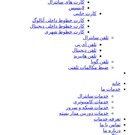
کارت های سانترال
لاینسس
کارت جانبی
کارت خطوط داخلی آنالوگ
کارت خطوط داخلی دیجیتال
کارت خطوط شهری
تلفن سانترال
تلفن آی پی
تلفن دیجیتال
تلفن هایبرید
تلفن گویا
ضبط مکالمات تلفنی
خانه
خدمات ما
خدمات سانترال
خدمات کامپیوتری
خدمات شبکه و سرور
خدمات دوربین مدار بسته
تعرفه خدمات
تماس با ما
درباره ما