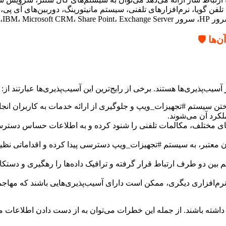
ری، سیستم VoIP، سانترال تحت شبکه، تلفن گویا، نرم‌افزارهای تلفنی، سیستم مانیتورینگ، 
اشاره کرد.
ها 🛡️
ب‌پذیری‌ها هستند. برخی از رایج‌ترین این آسیب‌پذیری‌ها عبارتند از:
اختن سیستم #تجهیزات_ویپ و جلوگیری از ارائه خدمات به کاربران انج
کرد آن می‌شوند.
رهای مختلف، مکالمات تلفنی را شنود کرده و به اطلاعات حساس دسترسی 
ان معتبر، به سیستم #تجهیزات_ویپ دسترسی پیدا کرده و اقداماتی ن
 بین دو طرف ارتباط قرار گرفته و ترافیک داده‌ها را رهگیری و دستکار
م‌افزاری دیگری، ممکن است دارای آسیب‌پذیری‌هایی باشند که مهاجمان
 داشته باشند. از جمله این خطرات می‌توان به از دست دادن اطلاعات 