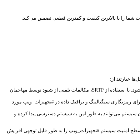
ا عبارتند از:
این پروتکل برای رمزنگاری ترافیک صوتی و تصویری در #تجهیزات_ویپ استفاده می‌شود. با استفاده از SRTP، مکالمات تلفنی از شنود توسط مهاجمان
 یک کانال امن بین دو نقطه انتهایی ارتباطی استفاده می‌شود. TLS می‌تواند برای رمزنگاری سیگنالینگ و ترافیک داده در #تجهیزات_ویپ مورد
سترسی امن به سیستم #تجهیزات_ویپ از راه دور استفاده می‌شود. با استفاده از SSH، مدیران سیستم می‌توانند به طور امن به سیستم دسترسی پیدا کرده و
اند سطح امنیت سیستم #تجهیزات_ویپ را به طور قابل توجهی افزایش