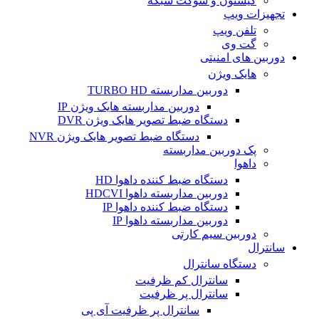
کیستون و سوکت شبکه
تجهیزات ویپ
تلفن ویپ
گت وی
دوربین های امنیتی
هایک ویژن
دوربین مداربسته TURBO HD
دوربین مداربسته هایک ویژن IP
دستگاه ضبط تصویر هایک ویژن DVR
دستگاه ضبط تصویر هایک ویژن NVR
پک دوربین مداربسته
داهوا
دستگاه ضبط کننده داهوا HD
دوربین مداربسته داهوا HDCVI
دستگاه ضبط کننده داهوا IP
دوربین مداربسته داهوا IP
دوربین سیم کارتی
سانترال
دستگاه سانترال
سانترال کم ظرفیت
سانترال پر ظرفیت
سانترال پر ظرفیت آی پی