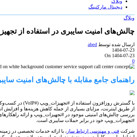
وبلاگ
دیجیتال مارکتینگ
وبلاگ
چالش‌های امنیت سایبری در استفاده از تجهیز
ارسال شده توسط
abed
1404-07-23
On 1404-07-23
0
راهنمای جامع مقابله با چالش‌های امنیت سای
با گسترش روزافزو
از طریق اینترنت، مزایای بسیاری از جمله کاهش هزینه‌ها و افزایش انع
بررسی چالش‌های امنیتی موجود در #تجهیزات_ویپ و ارائه راهکارهای ع
#تجهیزات_ویپ خود در برابر حملات سایبری است.
شرکت
فنی و مهندسی ارتباط ساز
، با ارائه خدمات تخصصی در زمینه
ارتباطی امن و کارآمد بهره‌مند شوند. از جمله محصولات و خدماتی