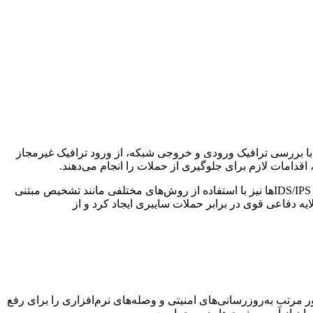
 هستند. فایروال‌ها با بررسی ترافیک ورودی و خروجی شبکه، از ورود ترافیک غیرمجاز
فایروال‌ها با اعمال مجموعه‌ای از قوانین امنیتی، تعیین می‌کنند که کدام ترافیک مجاز به ورود به شبکه است و کدام ترافیک باید مسدود شود. IDS/IPSها نیز با استفاده از روش‌های مختلفی مانند تشخیص مبتنی
 رفتاری، الگوهای مخرب را شناسایی می‌کنند. با ترکیب فایروال‌ها و IDS/IPSها، می‌توان یک لایه دفاعی قوی در برابر حملات سایبری ایجاد کرد و از
 مرتب به‌روزرسانی‌های امنیتی و وصله‌های نرم‌افزاری را برای رفع