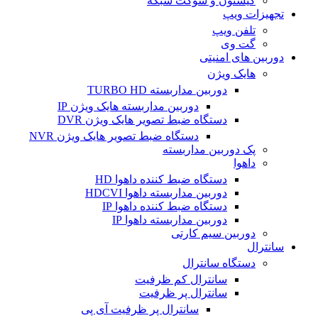
کیستون و سوکت شبکه
تجهیزات ویپ
تلفن ویپ
گت وی
دوربین های امنیتی
هایک ویژن
دوربین مداربسته TURBO HD
دوربین مداربسته هایک ویژن IP
دستگاه ضبط تصویر هایک ویژن DVR
دستگاه ضبط تصویر هایک ویژن NVR
پک دوربین مداربسته
داهوا
دستگاه ضبط کننده داهوا HD
دوربین مداربسته داهوا HDCVI
دستگاه ضبط کننده داهوا IP
دوربین مداربسته داهوا IP
دوربین سیم کارتی
سانترال
دستگاه سانترال
سانترال کم ظرفیت
سانترال پر ظرفیت
سانترال پر ظرفیت آی پی