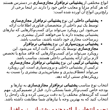
انواع مختلفی از
پشتیبانی نرم‌افزار مجازی‌سازی
در دسترس هستند
که هر کدام مزایا و معایب خاص خود را دارند. در اینجا برخی از
رایج‌ترین انواع آن آورده شده است:
پشتیبانی داخلی
این نوع
پشتیبانی نرم‌افزار مجازی‌سازی
توسط یک تیم داخلی از متخصصان فناوری اطلاعات ارائه
می‌شود. این رویکرد می‌تواند برای کسب‌وکارهایی که نیازهای
پشتیبانی پیچیده دارند یا می‌خواهند کنترل بیشتری بر
زیرساخت مجازی خود داشته باشند، مناسب باشد.
پشتیبانی برون‌سپاری
این نوع
پشتیبانی نرم‌افزار
مجازی‌سازی
توسط یک شرکت ثالث ارائه می‌شود. این
رویکرد می‌تواند برای کسب‌وکارهایی که فاقد منابع یا تخصص
لازم برای ارائه پشتیبانی داخلی هستند، مناسب باشد.
پشتیبانی ترکیبی
این نوع
پشتیبانی نرم‌افزار مجازی‌سازی
ترکیبی از پشتیبانی داخلی و برون‌سپاری است. این رویکرد
می‌تواند انعطاف‌پذیری و مقیاس‌پذیری بیشتری را نسبت به
رویکردهای سنتی ارائه دهد.
انتخاب نوع مناسب
پشتیبانی نرم‌افزار مجازی‌سازی
به نیازها و
بودجه خاص کسب‌وکار شما بستگی دارد. قبل از تصمیم‌گیری، مهم
است که گزینه‌های مختلف را به دقت بررسی کرده و یک راه‌حل را
انتخاب کنید که به بهترین وجه با نیازهای شما مطابقت داشته باشد.
نحوه انتخاب ارائه‌دهنده پشتیبانی نرم‌افزار