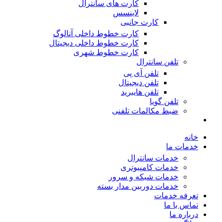
کارت های سانترال
لاینسس
کارت جانبی
کارت خطوط داخلی آنالوگ
کارت خطوط داخلی دیجیتال
کارت خطوط شهری
تلفن سانترال
تلفن آی پی
تلفن دیجیتال
تلفن هایبرید
تلفن گویا
ضبط مکالمات تلفنی
خانه
خدمات ما
خدمات سانترال
خدمات کامپیوتری
خدمات شبکه و سرور
خدمات دوربین مدار بسته
تعرفه خدمات
تماس با ما
درباره ما