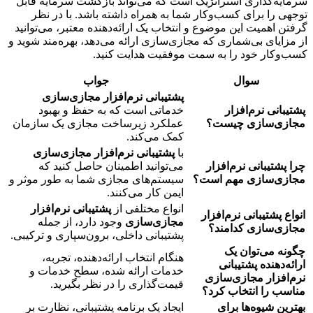
سرمایه‌گذاری استراتژیک است که می‌تواند بازگشت سرمایه قابل
توجهی را برای کسب‌وکار شما به همراه داشته باشد. با در نظر
گرفتن اهمیت این موضوع و انتخاب یک ارائه‌دهنده معتبر، می‌توانید
از مزایای بی‌شماری که مجازی‌سازی ارائه می‌دهد، بهره‌مند شوید و
کسب‌وکار خود را به سمت موفقیت هدایت کنید.
سوال
جواب
پشتیبانی نرم‌افزار مجازی‌سازی
پشتیبانی نرم‌افزار
خدماتی است که به حفظ و بهبود
مجازی‌سازی چیست؟
عملکرد زیرساخت مجازی یک سازمان
کمک می‌کند.
با
پشتیبانی نرم‌افزار مجازی‌سازی
چرا پشتیبانی نرم‌افزار
می‌توانید اطمینان حاصل کنید که
مجازی‌سازی مهم است؟
سیستم‌های مجازی شما به طور موثر و
ایمن کار می‌کنند.
انواع مختلفی از
پشتیبانی نرم‌افزار
انواع پشتیبانی نرم‌افزار
مجازی‌سازی
وجود دارد، از جمله
مجازی‌سازی کدامند؟
پشتیبانی داخلی، برون‌سپاری و ترکیبی.
چگونه می‌توان یک
هنگام انتخاب ارائه‌دهنده، تجربه،
ارائه‌دهنده پشتیبانی
خدمات ارائه شده، سطح خدمات و
نرم‌افزار مجازی‌سازی
قیمت‌گذاری را در نظر بگیرید.
مناسب را انتخاب کرد؟
بهترین شیوه‌ها برای
ایجاد یک برنامه پشتیبانی، نظارت بر