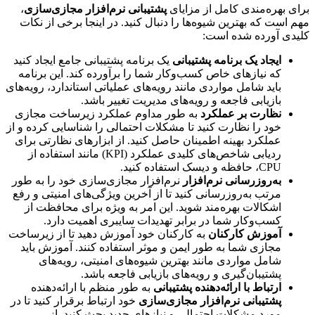
برای بهره‌مندی کامل از مزایای
پشتیبانی نرم‌افزار مجازی‌سازی
،
مهم است که بهترین شیوه‌ها را دنبال کنید. در اینجا برخی از نکات
کلیدی آورده شده است:
ایجاد یک برنامه پشتیبانی
یک برنامه پشتیبانی جامع ایجاد کنید
که نیازهای خاص کسب‌وکار شما را برآورده کند. این برنامه
باید شامل مواردی مانند رویه‌های عملیاتی استاندارد، رویه‌های
بازیابی فاجعه و رویه‌های مدیریت تغییر باشد.
نظارت بر عملکرد
به طور مداوم عملکرد زیرساخت مجازی
خود را نظارت کنید تا مشکلات احتمالی را شناسایی کرده و از
عملکرد بهینه اطمینان حاصل کنید. از ابزارهای نظارتی برای
ردیابی شاخص‌های کلیدی عملکرد (KPI) مانند استفاده از
CPU، حافظه و دیسک استفاده کنید.
به‌روزرسانی نرم‌افزار
نرم‌افزار مجازی‌سازی خود را به طور
مرتب به‌روزرسانی کنید تا از آخرین ویژگی‌های امنیتی و رفع
اشکالات بهره‌مند شوید. این امر به ویژه برای محافظت از
کسب‌وکار شما در برابر تهدیدات سایبری اهمیت دارد.
آموزش کارکنان
به کارکنان خود آموزش دهید تا از زیرساخت
مجازی شما به طور ایمن و موثر استفاده کنند. آموزش باید
شامل مواردی مانند بهترین شیوه‌های امنیتی، رویه‌های
پشتیبان‌گیری و رویه‌های بازیابی فاجعه باشد.
ارتباط با ارائه‌دهنده پشتیبانی
به طور منظم با ارائه‌دهنده
پشتیبانی نرم‌افزار مجازی‌سازی
خود ارتباط برقرار کنید تا در
مورد مشکلات احتمالی و نیازهای جدید بحث کنید. از