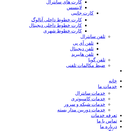
کارت های سانترال
لاینسس
کارت جانبی
کارت خطوط داخلی آنالوگ
کارت خطوط داخلی دیجیتال
کارت خطوط شهری
تلفن سانترال
تلفن آی پی
تلفن دیجیتال
تلفن هایبرید
تلفن گویا
ضبط مکالمات تلفنی
خانه
خدمات ما
خدمات سانترال
خدمات کامپیوتری
خدمات شبکه و سرور
خدمات دوربین مدار بسته
تعرفه خدمات
تماس با ما
درباره ما