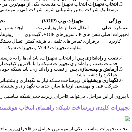
انتخاب تجهیزات
انتخاب تجهیزات مناسب، یکی از مهم‌ترین مراحل
توسط یک شرکت معتبر پشتیبانی شوند. شرکت فنی و مهندسی ارتبا
ویژگی
تجهیزات ویپ (VOIP)
تج
عملکرد اصلی
انتقال صدا از طریق اینترنت
ایجاد بستر ا
تجهیزات اصلی
تلفن های IP، سرورهای VOIP، گیت وی
روترها، 
کاربرد
برقراری تماس‌های تلفنی با هزینه کمتر
اتصال دستگاه
مقایسه تجهیزات VOIP و تجهیزات شبکه
نصب و راه‌اندازی
پس از انتخاب تجهیزات، باید آن‌ها را به درس
خدمات نصب و راه‌اندازی تجهیزات شبکه را با بالاترین کیفیت ارا
آزمایش و بهینه‌سازی
پس از نصب و راه‌اندازی، باید شبکه خود ر
عملکرد را داشته باشد.
نگهداری و پشتیبانی
زیرساخت شبکه نیاز به نگهداری و پشتیبانی 
شرکت فنی و مهندسی ارتباط ساز، خدمات نگهداری و پشتیبانی شبکه‌های کامپی
با پیروی از این مراحل، می‌توانید #اجرای_زیرساخت_شبکه مناسبی را ب
تجهیزات کلیدی زیرساخت شبکه: راهنمای انتخاب هوشمندا
انتخاب تجهیزات مناسب، یکی از مهم‌ترین عوامل در #اجرای_زیرساخ