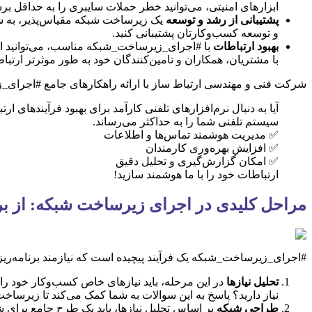
ابزارهای امنیتی، می‌توانید خطر حملات سایبری را به حداقل برس
پشتیبانی از رشد و توسعه
یک زیرساخت شبکه مقیاس‌پذیر، به شما
و توسعه کسب‌وکارتان پشتیبانی کنید.
بهبود ارتباطات
با مشتریان، همکاران و تامین‌کنندگان خود به طور موثرتر ارتباط
شرکت فنی و مهندسی ارتباط ساز با ارائه راهکارهای جامع #اجرای_زیر
آیا به دنبال نرم‌افزارهای تلفنی کارآمد برای بهبود فرآیندهای 
سیستم تلفنی شما را به حداکثر می‌رساند.
✅ مدیریت هوشمند تماس‌ها و اطلاعات
✅ افزایش بهره‌وری کارمندان
✅ امکان گزارش‌گیری و تحلیل دقیق
ارتباطات خود را با ما هوشمند سازید!
مراحل کلیدی در اجرای زیرساخت شبکه: از برنا
#اجرای_زیرساخت_شبکه یک فرآیند پیچیده است که نیازمند برنامه‌ر
تحلیل نیازها
در این مرحله، باید نیازهای خاص کسب‌وکار خود را ب
نیاز دارید؟ پاسخ به این سوالات به شما کمک می‌کند تا زیرسا
طراحی شبکه
بر اساس تحلیل نیازها، باید یک طرح جامع برای شبکه خود ا