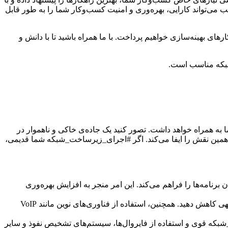
ی‌تواند کارایی، بهره‌وری و امنیت کسب‌وکار شما را به طور قابل
ای بهینه‌سازی خواهیم پرداخت. با ما همراه باشید تا با دانش و
شبکه مناسب است.
 همراه خواهد داشت. تصور کنید یک جاده‌ی خاکی و ناهموار در
 همین نقش را ایفا می‌کند. اگر #اجرای_زیرساخت_شبکه شما قدیمی،
امه‌ها را فراهم می‌کند. این امر منجر به افزایش بهره‌وری
با #اجرای_زیرساخت_شبکه بهینه، می‌توانید هزینه‌های مربوط به نگهداری، تعمیرات و قطعی شبکه را به طور قابل توجهی کاهش دهید. همچنین، استفاده از فناوری‌های نوین مانند VoIP
بکه قوی و استفاده از فایروال‌ها، سیستم‌های تشخیص نفوذ و سایر