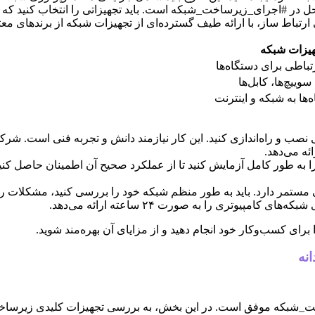
 در #اجرای_زیرساخت_شبکه است. باید تجهیزاتی را انتخاب کنید که با ن
ط ساز، با ارائه طیف گسترده‌ای از تجهیزات شبکه از برندهای معتبر،
هیزات شبکه
رتباطی برای دستگاه‌ها
سوییچ‌ها، کابل‌ها
‌ها به شبکه و اینترنت
تی نصب و راه‌اندازی کنید. این کار نیازمند دانش و تجربه فنی است. 
ئه می‌دهد.
ا به طور کامل آزمایش کنید تا از عملکرد صحیح آن اطمینان حاصل کنید. 
مستمر دارد. باید به طور منظم شبکه خود را بررسی کنید، مشکلات را ر
وتری را به صورت ۲۴ ساعته ارائه می‌دهد.
رای کسب‌وکار خود انجام دهید و از مزایای آن بهره‌مند شوید.
نه
ت_شبکه موفق است. در این بخش، به بررسی تجهیزات کلیدی زیرساخت 