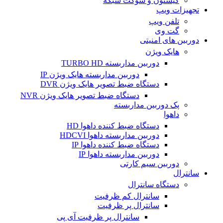
کیستون و سوکت شبکه
تجهیزات ویپ
تلفن ویپ
گت وی
دوربین های امنیتی
هایک ویژن
دوربین مداربسته TURBO HD
دوربین مداربسته هایک ویژن IP
دستگاه ضبط تصویر هایک ویژن DVR
دستگاه ضبط تصویر هایک ویژن NVR
پک دوربین مداربسته
داهوا
دستگاه ضبط کننده داهوا HD
دوربین مداربسته داهوا HDCVI
دستگاه ضبط کننده داهوا IP
دوربین مداربسته داهوا IP
دوربین سیم کارتی
سانترال
دستگاه سانترال
سانترال کم ظرفیت
سانترال پر ظرفیت
سانترال پر ظرفیت آی پی