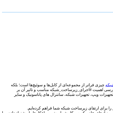
بکه
چیزی فراتر از مجموعه‌ای از کابل‌ها و سوئیچ‌ها است؛ بلکه
 بررسی اهمیت #اجرای_زیرساخت_شبکه مناسب و تاثیر آن بر
 تجهیزات ویپ، تجهیزات شبکه، سانترال های پاناسونیک و سایر
لازم را برای ارتقای زیرساخت شبکه شما فراهم کرده‌ایم.
یازهای خاص کسب‌وکار شما، بهترین راهکارها را پیشنهاد داده و با