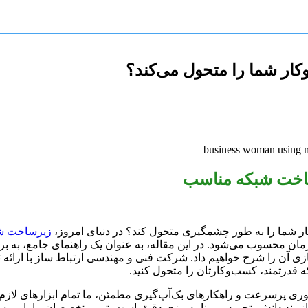
ر شما را متحول می‌کند؟
ساخت شبکه مناسب
ر شما را به طور چشمگیری متحول کند؟ در دنیای امروز،
زیرساخت ش
زمان محسوب می‌شود. در این مقاله، به عنوان یک راهنمای جامع، به
سازی آن را شرح خواهیم داد. شرکت فنی و مهندسی ارتباط ساز با ارائه
درتمند، کسب‌وکارتان را متحول کنید.
 خطوط فیبر نوری پرسرعت و راهکارهای بک‌آپ‌گیری مطمئن، ما تمام ابزارهای 
ند دانش، تجربه و برنامه‌ریزی دقیق است. تیم متخصصان ما با بررسی ن