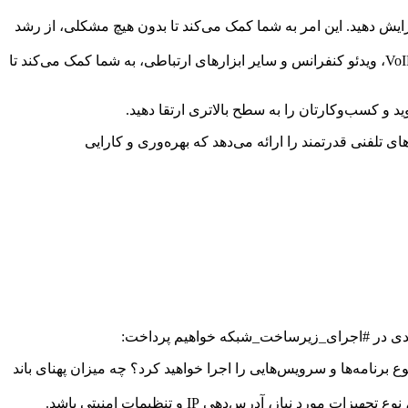
یش دهید. این امر به شما کمک می‌کند تا بدون هیچ مشکلی، از رشد
با #اجرای_زیرساخت_شبکه مناسب، می‌توانید ارتباطات داخلی و خارجی خود را بهبود بخشید. استفاده از سیستم‌های VoIP، ویدئو کنفرانس و سایر ابزارهای ارتباطی، به شما کمک می‌کند تا
 و کسب‌وکارتان را به سطح بالاتری ارتقا دهید.
ای تلفنی قدرتمند را ارائه می‌دهد که بهره‌وری و کارایی
لیدی در #اجرای_زیرساخت_شبکه خواهیم پرداخت:
 برنامه‌ها و سرویس‌هایی را اجرا خواهید کرد؟ چه میزان پهنای باند
یاز، آدرس‌دهی IP و تنظیمات امنیتی باشد.