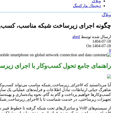
وبلاگ
دیجیتال مارکتینگ
وبلاگ
چگونه اجرای زیرساخت شبکه مناسب، کسب‌وکا
ارسال شده توسط
abed
1404-07-18
On 1404-07-18
0
راهنمای جامع تحول کسب‌وکار با اجرای زیر
آیا می‌دانستید که #اجرای_زیرساخت_شبکه مناسب می‌تواند کسب‌وکا
شاهرگ حیاتی ارتباطات، تبادل اطلاعات و فرآیندهای عملیاتی یک سا
کسب‌وکارها خواهیم پرداخت و گام به گام، نحوه پیاده‌سازی و بهینه‌
تجهیزات زیرساختی، در خدمت شماست تا با #اجرای_زیرساخت_شبکه ق
از سیستم‌های VoIP و سانترال‌های تحت شبکه گرفته تا
#اجرای_زیرساخت_شبکه چیزی فراتر از خرید تجهیزات است؛ بلکه نیازم