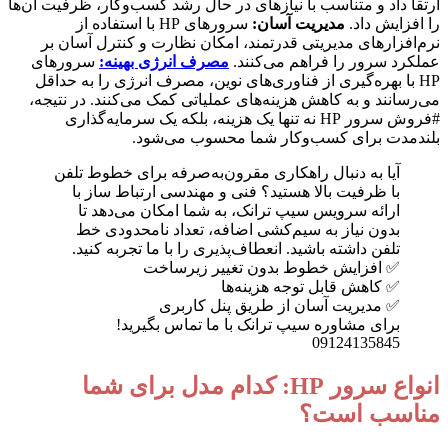
ارتقا داد و متناسب با نیازهای در حال رشد کسب‌وکار، ظرفیت آن‌ها
را افزایش داد.
مدیریت آسان:
سرورهای HP با استفاده از
نرم‌افزارهای مدیریتی قدرتمند، امکان نظارت و کنترل آسان بر
عملکرد سرور را فراهم می‌کنند.
مصرف انرژی بهینه:
سرورهای
HP با بهره‌گیری از فناوری‌های نوین، مصرف انرژی را به حداقل
می‌رسانند و به کاهش هزینه‌های عملیاتی کمک می‌کنند. در نتیجه،
#فروش سرور HP نه تنها یک هزینه، بلکه یک سرمایه‌گذاری
بلندمدت برای کسب‌وکار شما محسوب می‌شود.
آیا به دنبال راهکاری مقرون‌به‌صرفه برای خطوط تلفن
با ظرفیت بالا هستید؟ فنی و مهندسی ارتباط ساز با
ارائه سرویس سیپ ترانک، به شما امکان می‌دهد تا
بدون نیاز به سیم‌کشی اضافه، تعداد نامحدودی خط
تلفن داشته باشید. انعطاف‌پذیری را با ما تجربه کنید.
✅ افزایش خطوط بدون تغییر زیرساخت
✅ کاهش قابل توجه هزینه‌ها
✅ مدیریت آسان از طریق پنل کاربری
برای مشاوره سیپ ترانک با ما تماس بگیرید!
09124135845
انواع سرور HP: کدام مدل برای شما
مناسب است؟