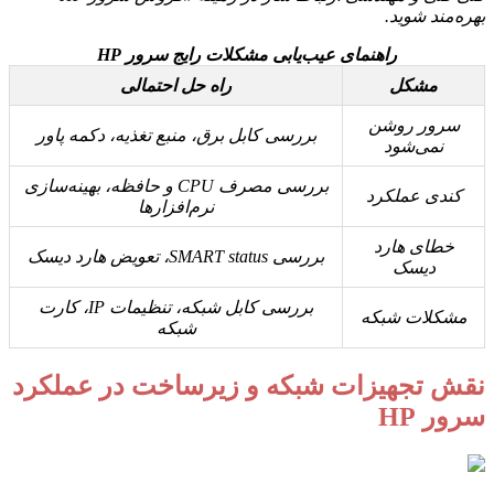
بهره‌مند شوید.
راهنمای عیب‌یابی مشکلات رایج سرور HP
مشکل
راه حل احتمالی
سرور روشن
بررسی کابل برق، منبع تغذیه، دکمه پاور
نمی‌شود
بررسی مصرف CPU و حافظه، بهینه‌سازی
کندی عملکرد
نرم‌افزارها
خطای هارد
بررسی SMART status، تعویض هارد دیسک
دیسک
بررسی کابل شبکه، تنظیمات IP، کارت
مشکلات شبکه
شبکه
نقش تجهیزات شبکه و زیرساخت در عملکرد
سرور HP