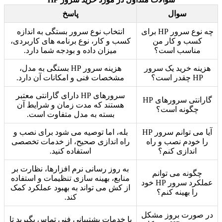
سوال
پاسخ
چه نوع سرور HP برای
انتخاب نوع سرور بستگی به اندازه
کسب و کار من
کسب و کار، نوع برنامه های کاربردی،
مناسب است؟
میزان داده و بودجه شما دارد.
هزینه خرید یک سرور
هزینه سرور HP بستگی به مدل،
HP چقدر است؟
مشخصات فنی و امکانات آن دارد.
سرورهای HP دارای گارانتی معتبر
گارانتی سرورهای HP
هستند که مدت زمان و شرایط آن
چگونه است؟
بسته به مدل متفاوت است.
آیا می توانم سرور HP
بله، اما توصیه می شود برای نصب و
را خودم نصب و راه
راه اندازی صحیح، از خدمات تخصصی
اندازی کنم؟
استفاده کنید.
به روز رسانی نرم افزارها، نظارت بر
چگونه می توانم
منابع، بهینه سازی تنظیمات و استفاده
عملکرد سرور HP خود
از کش می تواند به بهبود عملکرد کمک
را بهینه کنم؟
کند.
در صورت بروز مشکل
با خدمات پشتیبانی فنی تماس بگیرید تا