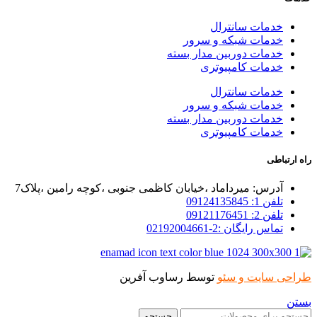
خدمات سانترال
خدمات شبکه و سرور
خدمات دوربین مدار بسته
خدمات کامپیوتری
خدمات سانترال
خدمات شبکه و سرور
خدمات دوربین مدار بسته
خدمات کامپیوتری
راه ارتباطی
آدرس: میرداماد ،خیابان کاظمی جنوبی ،کوچه رامین ،پلاک7
تلفن 1: 09124135845
تلفن 2: 09121176451
تماس رایگان :2-02192004661
طراحی سایت و سئو
توسط رساوب آفرین
بستن
جستجو