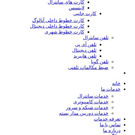
کارت های سانترال
لاینسس
کارت جانبی
کارت خطوط داخلی آنالوگ
کارت خطوط داخلی دیجیتال
کارت خطوط شهری
تلفن سانترال
تلفن آی پی
تلفن دیجیتال
تلفن هایبرید
تلفن گویا
ضبط مکالمات تلفنی
خانه
خدمات ما
خدمات سانترال
خدمات کامپیوتری
خدمات شبکه و سرور
خدمات دوربین مدار بسته
تعرفه خدمات
تماس با ما
درباره ما