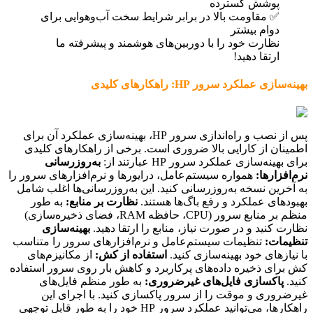
پوشش گسترده
✅ مقاومت بالا در برابر شرایط سخت آب‌وهوایی برای
دوام بیشتر
نظارت خود را با دوربین‌های هوشمند و پیشرفته ما
ارتقا دهید!
بهینه‌سازی عملکرد سرور HP: راهکارهای کلیدی
پس از نصب و راه‌اندازی سرور HP، بهینه‌سازی عملکرد آن برای
اطمینان از کارایی بالا ضروری است. برخی از راهکارهای کلیدی
برای بهینه‌سازی عملکرد سرور HP عبارتند از:
به‌روزرسانی
نرم‌افزارها:
همواره سیستم‌عامل، درایورها و نرم‌افزارهای سرور را
به آخرین نسخه به‌روزرسانی کنید. این به‌روزرسانی‌ها اغلب شامل
بهبودهای عملکرد و رفع باگ‌ها هستند.
نظارت بر منابع:
به طور
منظم بر منابع سرور (CPU، حافظه RAM، فضای ذخیره‌سازی)
نظارت کنید و در صورت نیاز، منابع را ارتقا دهید.
بهینه‌سازی
تنظیمات:
تنظیمات سیستم‌عامل و نرم‌افزارهای سرور را متناسب
با نیازهای خود بهینه‌سازی کنید.
استفاده از کش:
از مکانیزم‌های
کش برای ذخیره داده‌های پرکاربرد و کاهش بار روی سرور استفاده
کنید.
پاکسازی فایل‌های غیرضروری:
به طور منظم فایل‌های
غیرضروری و موقت را از سرور پاکسازی کنید. با اجرای این
راهکارها، می‌توانید عملکرد سرور HP خود را به طور قابل توجهی