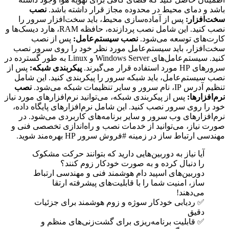
باشد و دمای محیط در محدوده مجاز قرار داشته باشد.
نصب
سخت‌افزار:
پس از آماده‌سازی محیط، باید سخت‌افزار سرور را
نصب کنید. این شامل نصب پردازنده، حافظه RAM، هارد دیسک‌ها و
کارت‌های توسعه می‌شود.
نصب سیستم‌عامل:
پس از نصب
سخت‌افزار، باید سیستم‌عامل مورد نظر خود را روی سرور نصب
کنید. سیستم‌عامل‌های Windows Server و Linux به طور گسترده در
سرورهای HP مورد استفاده قرار می‌گیرند.
پیکربندی شبکه:
پس از
نصب سیستم‌عامل، باید شبکه سرور را پیکربندی کنید. این شامل
تنظیم آدرس IP، نام سرور و سایر تنظیمات شبکه می‌شود.
نصب
نرم‌افزارها:
پس از پیکربندی شبکه، می‌توانید نرم‌افزارهای مورد نیاز
خود را روی سرور نصب کنید. این شامل نرم‌افزارهای پایگاه داده،
نرم‌افزارهای وب سرور و سایر برنامه‌های کاربردی می‌شود. در
صورت نیاز، می‌توانید از خدمات نصب و راه‌اندازی تخصصی فنی و
مهندسی ارتباط ساز در زمینه #فروش سرور HP بهره‌مند شوید.
آیا نیاز به دوربین‌هایی دارید که بتوانند حرکت مشکوک
را دنبال کرده و به صورت خودکار زوم کنند؟
دوربین‌های اسپید دام هوشمند فنی و مهندسی ارتباط
ساز، امنیت شما را با قابلیت‌های پیشرفته ارتقا
می‌دهند!
✅ ردیابی خودکار سوژه و زوم هوشمند برای جزئیات
دقیق
✅ قابلیت برنامه‌ریزی برای گشت‌زنی‌های منظم و