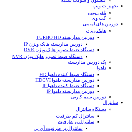
کیستون و سوکت شبکه
تجهیزات ویپ
تلفن ویپ
گت وی
دوربین های امنیتی
هایک ویژن
دوربین مداربسته TURBO HD
دوربین مداربسته هایک ویژن IP
دستگاه ضبط تصویر هایک ویژن DVR
دستگاه ضبط تصویر هایک ویژن NVR
پک دوربین مداربسته
داهوا
دستگاه ضبط کننده داهوا HD
دوربین مداربسته داهوا HDCVI
دستگاه ضبط کننده داهوا IP
دوربین مداربسته داهوا IP
دوربین سیم کارتی
سانترال
دستگاه سانترال
سانترال کم ظرفیت
سانترال پر ظرفیت
سانترال پر ظرفیت آی پی