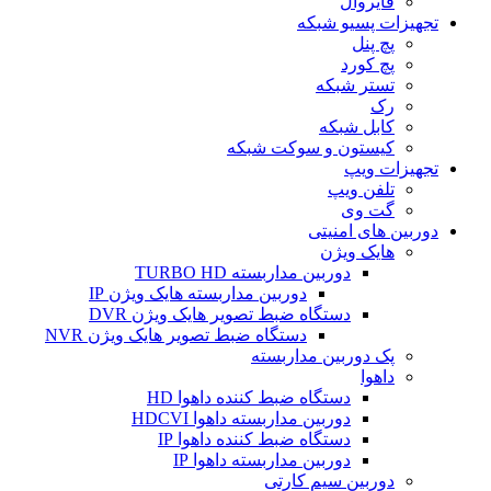
فایروال
تجهیزات پسیو شبکه
پچ پنل
پچ کورد
تستر شبکه
رک
کابل شبکه
کیستون و سوکت شبکه
تجهیزات ویپ
تلفن ویپ
گت وی
دوربین های امنیتی
هایک ویژن
دوربین مداربسته TURBO HD
دوربین مداربسته هایک ویژن IP
دستگاه ضبط تصویر هایک ویژن DVR
دستگاه ضبط تصویر هایک ویژن NVR
پک دوربین مداربسته
داهوا
دستگاه ضبط کننده داهوا HD
دوربین مداربسته داهوا HDCVI
دستگاه ضبط کننده داهوا IP
دوربین مداربسته داهوا IP
دوربین سیم کارتی