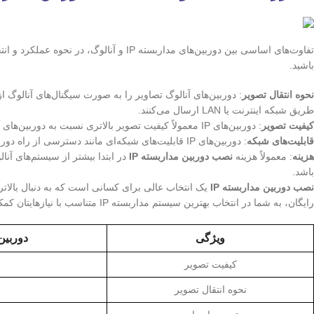
تفاوت‌های اساسی بین دوربین‌های مداربسته P
باشید.
نحوه انتقال تصویر
طریق شبکه اینترنت یا LAN ارسال می‌کنند.
کیفیت تصویر
: دوربین‌های IP معمولاً کیفیت تصویر بالاتری نسبت به دوربین‌های آنالوگ دارند. این امر به دلیل استفاده از فناوری‌های پیشرفته‌تر در پردازش و انتقال تصویر است.
قابلیت‌های شبکه
: دوربین‌های IP قابلیت‌های شبکه‌ای مانند دسترسی از راه دور، ضبط تصاویر بر روی سرورهای ابری، و ادغام با سایر سیستم‌های شبکه‌ای را ارائه می‌دهند.
هزینه
: معمولاً هزینه
نصب دوربین مداربسته IP
در ابتدا بیشتر از سیستم‌های آنا
باشد.
نصب دوربین مداربسته IP
یک انتخاب عالی برای کسانی است که به دنبال بالا
رایگان، به شما در انتخاب بهترین سیستم مداربسته IP متناسب با نیازهایتان کمک می‌کند.
ویژگی
دوربین
کیفیت تصویر
نحوه انتقال تصویر