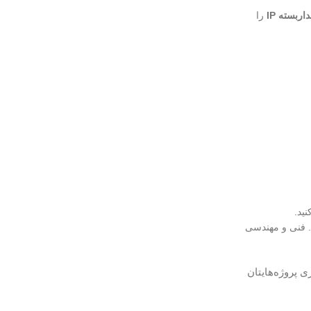
ربسته IP
را
ید.
د. فنی و مهندسی
ره‌وری پروژه‌هایتان