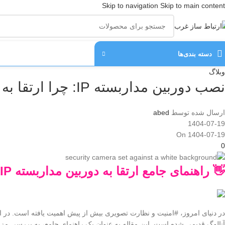
Skip to navigation
Skip to main content
دسته‌ بندی‌ها
وبلاگ
نصب دوربین مداربسته IP: چرا ارتقا به این سیستم ضروری است؟
ارسال شده توسط
abed
1404-07-19
On 1404-07-19
0
👋 راهنمای جامع ارتقا به دوربین مداربسته IP مزایا، ملاحظات و نکات کلیدی
در دنیای امروز، #امنیت و نظارت تصویری بیش از پیش اهمیت یافته است. در ا
آنالوگ قدیمی شده است. این مقاله به عنوان یک راهنمای جامع، به بررسی مزا