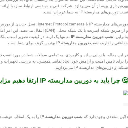
بهره‌برداری بهینه از آن می‌پردازد. شرکت فنی و مهندسی ارتباط ساز، با ارا
نصب دوربین‌های مداربسته IP به شما عزیزان است.
دوربین‌های مداربسته IP یا meras
و از طریق شبکه اینترنت یا یک شبکه محلی
بنابراین،
نصب دوربین مداربسته IP
نه تنها یک ارتقا در کیفیت تصویر است، بلک
حفاظتی را دارید،
نصب دوربین مداربسته IP
بهترین گزینه برای شما است.
در این مقاله، با زبانی ساده و کاربردی، به تمامی سوالات شما در مورد
نصب دور
را برای تامین امنیت و آرامش خود اتخاذ نمایید. همچنین، به بررسی تجهیزات
شبکه، و دوربین‌های مداربسته IP می‌پردازیم.
🤔 چرا باید به دوربین مداربسته IP ارتقا دهیم مزایای کلیدی
دلایل متعددی وجود دارد که
نصب دوربین مداربسته IP
را به یک انتخاب هوشمندان