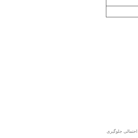
احتمالی جلوگیری