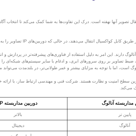
I و آنالوگ، در نحوه عملکرد و انتقال تصویر آنها نهفته است. درک این تفاوت‌ها به شما کمک می‌کند تا انتخاب
: دوربین‌های آنالوگ تصاویر را به صورت سیگنال‌های آنالوگ از طریق
لوگ است، اما با توجه به مزایای بیشتر و عمر طولانی‌تر، در بلندمدت می‌تواند م
ترین سطح امنیت و نظارت هستند. شرکت فنی و مهندسی ارتباط ساز، با ارائه 
 مداربسته آنالوگ
دوربین مداربسته IP
پایین تر
بالاتر
آنالوگ
دیجیتال