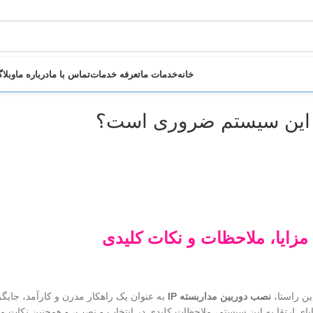
خانه
خدمات ما
تعرفه خدمات
تماس با ما
درباره ما
وبلا
ین راستا،
نصب دوربین مداربسته IP
به عنوان یک راهکار مدرن و کارآمد، جایگ
یای ارتقا به این سیستم، ملاحظات کلیدی در انتخاب و نصب، و همچنین نکات م