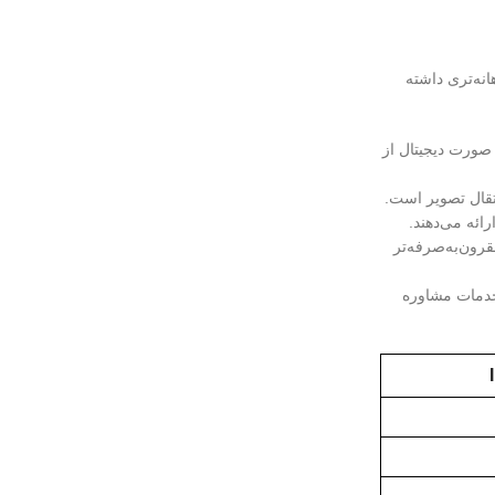
 آگاهانه‌تری داشته
 کابل کواکسیال انتقال می‌دهند، در حالی که دوربین‌های IP تصاویر را به صورت دیجیتال از
قرون‌به‌صرفه‌تر
خدمات مشاوره