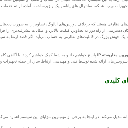
ئه تجهیزات ویپ، شبکه، سانترال های پاناسونیک و زیرساخت، آماده ارائه خدما
Internet Protocol ca، نسل جدیدی از دوربین‌های نظارتی هستند که برخلاف دوربین‌های آنالوگ، تصاویر را به صورت
 (LAN) انتقال می‌دهند. این امر امکان دسترسی از راه دور به تصاویر، کیفیت بالاتر، و امکانات پیشرفته‌تری را
ه یک جهش بزرگ در قابلیت‌های نظارتی به حساب می‌آید. اگر قصد ارتقا به سیس
بین مداربسته IP
پاسخ خواهیم داد و به شما کمک خواهیم کرد تا با آگاهی کام
 و سرویس‌های ارائه شده توسط فنی و مهندسی ارتباط ساز، از جمله تجهیزات 
ه تبدیل می‌کند. در اینجا به برخی از مهم‌ترین مزایای این سیستم اشاره می‌کن