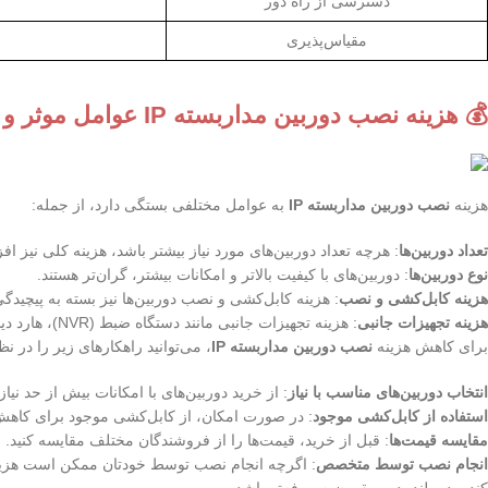
دسترسی از راه دور
مقیاس‌پذیری
💰 هزینه
نصب دوربین مداربسته IP
عوامل موثر و 
هزینه
نصب دوربین مداربسته IP
به عوامل مختلفی بستگی دارد، از جمله:
تعداد دوربین‌ها
: هرچه تعداد دوربین‌های مورد نیاز بیشتر باشد، هزینه کلی نیز اف
نوع دوربین‌ها
: دوربین‌های با کیفیت بالاتر و امکانات بیشتر، گران‌تر هستند.
هزینه کابل‌کشی و نصب
: هزینه کابل‌کشی و نصب دوربین‌ها نیز بسته به پیچید
هزینه تجهیزات جانبی
: هزینه تجهیزات جانبی مانند دستگاه ضبط (NVR)، هارد دیسک، و سوئیچ شبکه نیز باید در نظر گرفته شود.
برای کاهش هزینه
نصب دوربین مداربسته IP
، می‌توانید راهکارهای زیر را در نظ
انتخاب دوربین‌های مناسب با نیاز
: از خرید دوربین‌های با امکانات بیش از حد نیاز
استفاده از کابل‌کشی موجود
: در صورت امکان، از کابل‌کشی موجود برای کاهش ه
مقایسه قیمت‌ها
: قبل از خرید، قیمت‌ها را از فروشندگان مختلف مقایسه کنید.
انجام نصب توسط متخصص
: اگرچه انجام نصب توسط خودتان ممکن است هزینه