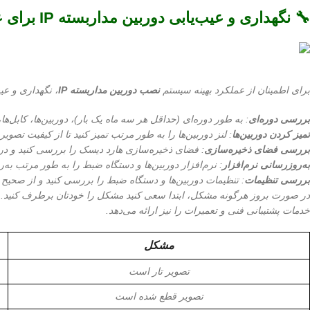
🔧 نگهداری و عیب‌یابی
دوربین مداربسته IP
برای ع
برای اطمینان از عملکرد بهینه سیستم
نصب دوربین مداربسته IP
، نگهداری و عی
بررسی دوره‌ای
: به طور دوره‌ای (حداقل هر سه ماه یک بار)، دوربین‌ها، کابل‌ه
تمیز کردن دوربین‌ها
: لنز دوربین‌ها را به طور مرتب تمیز کنید تا از کیفیت تصویر
بررسی فضای ذخیره‌سازی
: فضای ذخیره‌سازی هارد دیسک را بررسی کنید و در ص
به‌روزرسانی نرم‌افزار
: نرم‌افزار دوربین‌ها و دستگاه ضبط را به طور مرتب به‌ر
بررسی تنظیمات
: تنظیمات دوربین‌ها و دستگاه ضبط را بررسی کنید و از صحیح ب
در صورت بروز هرگونه مشکل، ابتدا سعی کنید مشکل را خودتان برطرف کنید.
خدمات پشتیبانی فنی و تعمیرات را نیز ارائه می‌دهد.
مشکل
تصویر تار است
تصویر قطع شده است