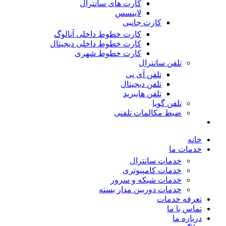
کارت های سانترال
لاینسس
کارت جانبی
کارت خطوط داخلی آنالوگ
کارت خطوط داخلی دیجیتال
کارت خطوط شهری
تلفن سانترال
تلفن آی پی
تلفن دیجیتال
تلفن هایبرید
تلفن گویا
ضبط مکالمات تلفنی
خانه
خدمات ما
خدمات سانترال
خدمات کامپیوتری
خدمات شبکه و سرور
خدمات دوربین مدار بسته
تعرفه خدمات
تماس با ما
درباره ما