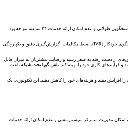
، یک مرکز تماس بزرگ با بیش از 100 اپراتور بود. این مرکز با مشکلاتی نظیر عدم امکان مدیریت حجم بالای تماس‌ها، زمان پاسخگویی طولانی و عدم امکان ارائه خدمات ۲۴ ساعته مواجه بود.
شامل نصب و راه‌اندازی یک سیستم تلفن گویا تحت شبکه پیشرفته با قابلیت‌هایی نظیر توزیع خودکار تماس‌ها (ACD)، پاسخگوی خودکار (IVR)، ضبط مکالمات، گزارش‌گیری دقیق و یکپارچگی
س‌های از دست رفته به صفر رسید و رضایت مشتریان به میزان قابل
 و فرآیندهای کاری خود را بهینه کند.
تلفن گویا تحت شبکه
باعث
ا افزایش دهند و هزینه‌های خود را کاهش دهند. این تکنولوژی، یک
م امکان مدیریت متمرکز سیستم تلفنی و عدم امکان ارائه خدمات