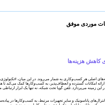
عات موردی موفق
 کاهش هزینه‌ها
های اصلی هر کسب‌وکاری به شمار می‌روند. در این میان، #تکنولوژی‌ها
VoIP) است که با ارائه امکانات گسترده و انعطاف‌پذیر، به کسب‌وکارها کمک می‌
ین زمینه می‌پردازد. تلفن گویا تحت شبکه، نه تنها یک ابزار ارتباطی
رال‌های پاناسونیک و سایر تجهیزات مرتبط، به کسب‌وکارها در پیاده‌ساز
‌کنیم تا از مزایای این تکنولوژی به طور کامل بهره‌مند شوید.