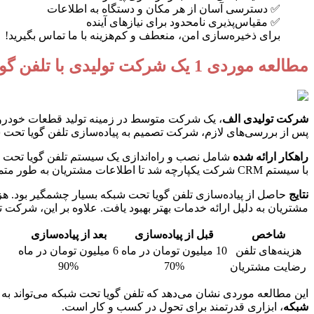
✅ دسترسی آسان از هر مکان و دستگاه به اطلاعات
✅ مقیاس‌پذیری نامحدود برای نیازهای آینده
برای ذخیره‌سازی امن، منعطف و کم‌هزینه با ما تماس بگیرید!
مطالعه موردی 1 یک شرکت تولیدی با تلفن گویا تحت شبکه
شرکت تولیدی الف
، یک شرکت متوسط در زمینه تولید قطعات خودرو بو
پس از بررسی‌های لازم، شرکت تصمیم به پیاده‌سازی تلفن گویا تحت 
راهکار ارائه شده
شامل نصب و راه‌اندازی یک سیستم تلفن گویا تحت ش
با سیستم CRM شرکت یکپارچه شد تا اطلاعات مشتریان به طور متمرکز مدیریت شود.
نتایج
مشتریان به دلیل ارائه خدمات بهتر بهبود یافت. علاوه بر این، شرکت 
شاخص
قبل از پیاده‌سازی
بعد از پیاده‌سازی
هزینه‌های تلفن
10 میلیون تومان در ماه
6 میلیون تومان در ماه
90%
70%
رضایت مشتریان
این مطالعه موردی نشان می‌دهد که تلفن گویا تحت شبکه می‌تواند به 
شبکه
، ابزاری قدرتمند برای تحول در کسب و کار است.