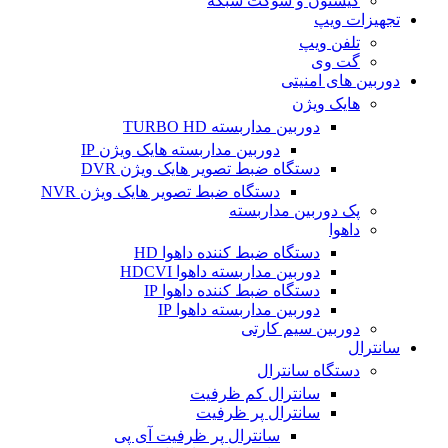
کیستون و سوکت شبکه
تجهیزات ویپ
تلفن ویپ
گت وی
دوربین های امنیتی
هایک ویژن
دوربین مداربسته TURBO HD
دوربین مداربسته هایک ویژن IP
دستگاه ضبط تصویر هایک ویژن DVR
دستگاه ضبط تصویر هایک ویژن NVR
پک دوربین مداربسته
داهوا
دستگاه ضبط کننده داهوا HD
دوربین مداربسته داهوا HDCVI
دستگاه ضبط کننده داهوا IP
دوربین مداربسته داهوا IP
دوربین سیم کارتی
سانترال
دستگاه سانترال
سانترال کم ظرفیت
سانترال پر ظرفیت
سانترال پر ظرفیت آی پی