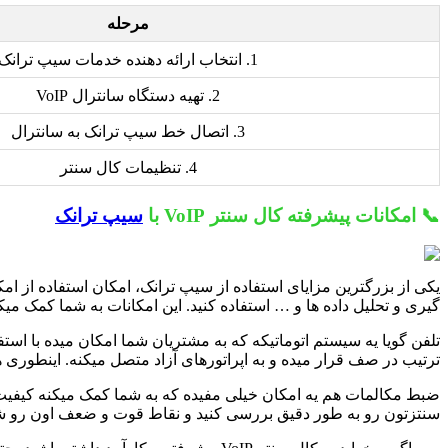
مرحله
1. انتخاب ارائه دهنده خدمات سیپ ترانک
2. تهیه دستگاه سانترال VoIP
3. اتصال خط سیپ ترانک به سانترال
4. تنظیمات کال سنتر
📞 امکانات پیشرفته کال سنتر VoIP با
سیپ ترانک
گیری و تحلیل داده ها و … استفاده کنید. این امکانات به شما کمک م
تلفن گویا یه سیستم اتوماتیکه که به مشتریان شما امکان میده با 
ترتیب در صف قرار میده و به اپراتورهای آزاد متصل میکنه. اینطوری
ضبط مکالمات هم یه امکان خیلی مفیده که به شما کمک میکنه کیفیت خ
سنتزتون رو به طور دقیق بررسی کنید و نقاط قوت و ضعف اون رو شناسا