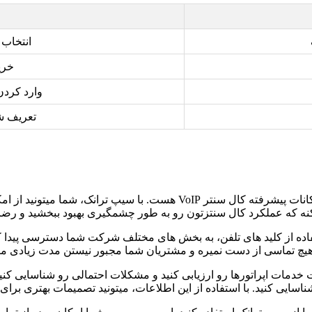
انتخاب 
خرید
وارد کردن
تعریف شم
یکنه که عملکرد کال سنتزتون رو به طور چشمگیری بهبود ببخشید و رضا
استفاده از کلید های تلفن، به بخش های مختلف شرکت شما دسترسی پید
 هیچ تماسی از دست نمیره و مشتریان شما مجبور نیستن مدت زیادی من
دمات اپراتورها رو ارزیابی کنید و مشکلات احتمالی رو شناسایی کنی
یی کنید. با استفاده از این اطلاعات، میتونید تصمیمات بهتری برای ب