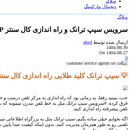
وبلاگ
دیجیتال مارکتینگ
وبلاگ
سرویس سیپ ترانک و راه اندازی کال سنتر VoIP پیشرفته
ارسال شده توسط
abed
1404-08-30
On 1404-08-27
0
💡 سیپ ترانک کلید طلایی راه اندازی کال سنت
خب، ببینید رفقا، یه زمانی بود که راه اندازی یه مرکز تلفن درست 
فرق کرده. #سرویس سیپ ترانک مثل یه خط تلفن مدرن میمونه که به جای 
تلفن پیشرفته راه اندازی کنید.
اگه بخوایم خیلی ساده بگیم، سیپ ترانک مثل یه بزرگراه اطلاعاتی می
تلفنی رو به طور همزمان مدیریت کنید، بدون اینکه کیفیت صدا پایین ب
این مشکلات رو حل میکنه.