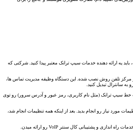
 باید یه ارائه دهنده خدمات سیپ ترانک معتبر پیدا کنید. شرکتی که
نترال VoIP هم تهیه کنید. سانترال VoIP در واقع یه کامپیوتره که نرم افزار مرکز تلفن روش نصب شده. این دستگاه وظیفه مدیریت تماس ها،
نجام میشه. شما باید اطلاعات خط سیپ ترانک (مثل نام کاربری، رمز عبور و آدرس سرور) رو توی
ات مورد نیاز رو انجام بدید. بعد از اینکه همه تنظیمات انجام شد،