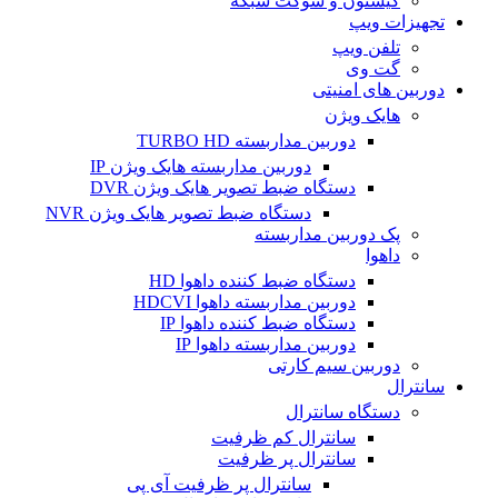
کیستون و سوکت شبکه
تجهیزات ویپ
تلفن ویپ
گت وی
دوربین های امنیتی
هایک ویژن
دوربین مداربسته TURBO HD
دوربین مداربسته هایک ویژن IP
دستگاه ضبط تصویر هایک ویژن DVR
دستگاه ضبط تصویر هایک ویژن NVR
پک دوربین مداربسته
داهوا
دستگاه ضبط کننده داهوا HD
دوربین مداربسته داهوا HDCVI
دستگاه ضبط کننده داهوا IP
دوربین مداربسته داهوا IP
دوربین سیم کارتی
سانترال
دستگاه سانترال
سانترال کم ظرفیت
سانترال پر ظرفیت
سانترال پر ظرفیت آی پی