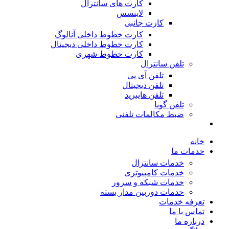
کارت های سانترال
لاینسس
کارت جانبی
کارت خطوط داخلی آنالوگ
کارت خطوط داخلی دیجیتال
کارت خطوط شهری
تلفن سانترال
تلفن آی پی
تلفن دیجیتال
تلفن هایبرید
تلفن گویا
ضبط مکالمات تلفنی
خانه
خدمات ما
خدمات سانترال
خدمات کامپیوتری
خدمات شبکه و سرور
خدمات دوربین مدار بسته
تعرفه خدمات
تماس با ما
درباره ما