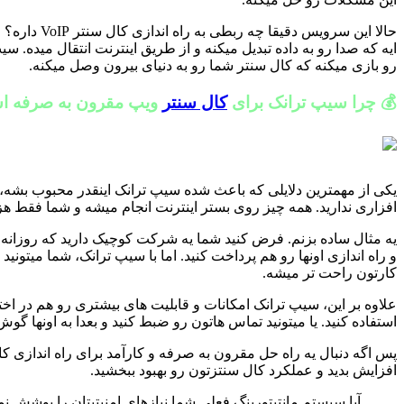
رو بازی میکنه که کال سنتر شما رو به دنیای بیرون وصل میکنه.
💰 چرا سیپ ترانک برای
کال سنتر
ویپ مقرون به صرفه 
یکی از مهمترین دلایلی که باعث شده سیپ ترانک اینقدر محبوب بشه، 
افزاری ندارید. همه چیز روی بستر اینترنت انجام میشه و شما فقط هزی
و راه اندازی اونها رو هم پرداخت کنید. اما با سیپ ترانک، شما میتو
کارتون راحت تر میشه.
علاوه بر این، سیپ ترانک امکانات و قابلیت های بیشتری رو هم در اخت
استفاده کنید. یا میتونید تماس هاتون رو ضبط کنید و بعدا به اونها گ
افزایش بدید و عملکرد کال سنتزتون رو بهبود ببخشید.
آیا سیستم مانتیتورینگ فعلی شما نیازهای امنیتیتان را پوشش ن