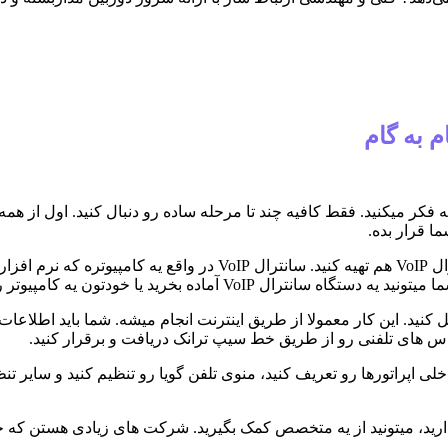
م به گام
فکر میکنید. فقط کافیه چند تا مرحله ساده رو دنبال کنید. اول از همه،
ا قرار بده.
بعد از اینکه ارائه دهنده خدمات رو انتخاب کردید، باید یه دستگاه سا
 یا خودتون یه کامپیوتر رو به سانترال تبدیل کنید.
ه خط سیپ ترانک رو به دستگاه سانترال VoIP تون متصل کنید. این کار معمولا از طریق اینترنت ا
تماس های تلفنی رو از طریق خط سیپ ترانک دریافت و برقرار کنید.
اپراتورها رو تعریف کنید، منوی تلفن گویا رو تنظیم کنید و سایر تنظیم