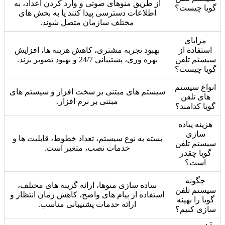
از طریق منوهای صوتی و وارد کردن اعداد، به
گویا چیست؟
اطلاعات دسترسی پیدا کنند یا به بخش های
مختلف سازمان متصل شوند.
مزایای
استفاده از
بهبود تجربه مشتری، کاهش هزینه ها، افزایش
سیستم تلفن
بهره وری، پشتیبانی 24/7 و بهبود تصویر برند.
گویا چیست؟
انواع سیستم
سیستم های مبتنی بر سخت افزار و سیستم های
های تلفن
مبتنی بر نرم افزار.
گویا کدامند؟
هزینه پیاده
سازی
بسته به نوع سیستم، تعداد خطوط، قابلیت ها و
سیستم تلفن
خدمات نصب، متغیر است.
گویا چقدر
است؟
چگونه
ساده سازی منوها، ارائه گزینه های مختلف،
سیستم تلفن
استفاده از پیام های واضح، کاهش زمان انتظار و
گویا را بهینه
ارائه خدمات پشتیبانی مناسب.
سازی کنیم؟