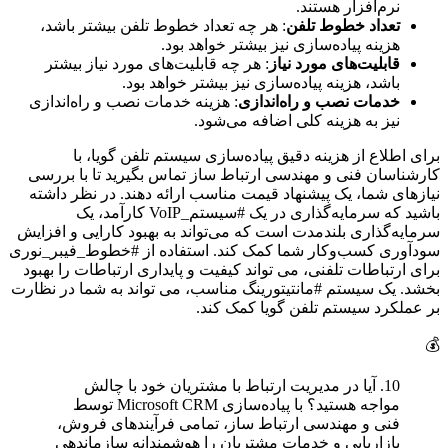
نرم‌افزار هستند.
تعداد خطوط تلفن
: هر چه تعداد خطوط تلفن بیشتر باشد،
هزینه پیاده‌سازی نیز بیشتر خواهد بود.
قابلیت‌های مورد نیاز
: هر چه قابلیت‌های مورد نیاز بیشتر
باشد، هزینه پیاده‌سازی نیز بیشتر خواهد بود.
خدمات نصب و راه‌اندازی
: هزینه خدمات نصب و راه‌اندازی
نیز به هزینه کلی اضافه می‌شود.
برای اطلاع از هزینه دقیق پیاده‌سازی سیستم تلفن گویا، با
کارشناسان فنی و مهندسی ارتباط ساز تماس بگیرید تا با بررسی
نیازهای شما، یک پیشنهاد قیمت مناسب ارائه دهند. در نظر داشته
باشید که سرمایه‌گذاری در یک #سیستم_VoIP کارآمد، یک
سرمایه‌گذاری بلندمدت است که می‌تواند به بهبود کارایی و افزایش
سودآوری کسب‌وکار شما کمک کند. استفاده از #خطوط_فیبر_نوری
برای ارتباطات تلفنی، می تواند کیفیت و پایداری ارتباطات را بهبود
بخشد. یک سیستم #مانتیتورینگ مناسب، می تواند به شما در نظارت
بر عملکرد سیستم تلفن گویا کمک کند.
💰
10. آیا در مدیریت ارتباط با مشتریان خود با چالش
مواجه هستید؟ با پیاده‌سازی Microsoft CRM توسط
فنی و مهندسی ارتباط ساز، تمامی فرآیندهای فروش،
بازاریابی و خدمات مشتریان را هوشمندانه سازماندهی