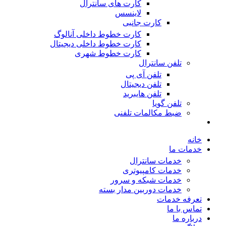
کارت های سانترال
لاینسس
کارت جانبی
کارت خطوط داخلی آنالوگ
کارت خطوط داخلی دیجیتال
کارت خطوط شهری
تلفن سانترال
تلفن آی پی
تلفن دیجیتال
تلفن هایبرید
تلفن گویا
ضبط مکالمات تلفنی
خانه
خدمات ما
خدمات سانترال
خدمات کامپیوتری
خدمات شبکه و سرور
خدمات دوربین مدار بسته
تعرفه خدمات
تماس با ما
درباره ما