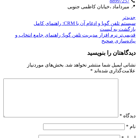
88997257
📞
📍 میرداماد ،خیابان کاظمی جنوبی
جدیدتر
سیستم تلفن گویا و ادغام آن با CRM: راهنمای کامل
بازگشت بە لیست
قدیمی‌تر
نرم افزار مدیریت تلفن گویا: راهنمای جامع انتخاب و
پیاده‌سازی صحیح
دیدگاهتان را بنویسید
نشانی ایمیل شما منتشر نخواهد شد.
بخش‌های موردنیاز
علامت‌گذاری شده‌اند
*
دیدگاه
*
نام
*
ایمیل
*