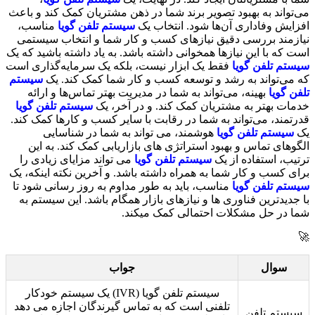
می‌تواند به بهبود تصویر برند شما در ذهن مشتریان کمک کند و باعث
افزایش وفاداری آن‌ها شود. انتخاب یک
سیستم تلفن گویا
مناسب،
نیازمند بررسی دقیق نیازهای کسب و کار شما و انتخاب سیستمی
است که با این نیازها همخوانی داشته باشد. به یاد داشته باشید که یک
سیستم تلفن گویا
فقط یک ابزار نیست، بلکه یک سرمایه‌گذاری است
که می‌تواند به رشد و توسعه کسب و کار شما کمک کند. یک
سیستم
تلفن گویا
بهینه، می‌تواند به شما در مدیریت بهتر تماس‌ها و ارائه
خدمات بهتر به مشتریان کمک کند. و در آخر، یک
سیستم تلفن گویا
قدرتمند، می‌تواند به شما در رقابت با سایر کسب و کارها کمک کند.
یک
سیستم تلفن گویا
هوشمند، می تواند به شما در شناسایی
الگوهای تماس و بهبود استراتژی های بازاریابی کمک کند. به این
ترتیب، استفاده از یک
سیستم تلفن گویا
می تواند مزایای زیادی را
برای کسب و کار شما به همراه داشته باشد. و آخرین نکته اینکه، یک
سیستم تلفن گویا
مناسب، باید به طور مداوم به روز رسانی شود تا
با جدیدترین فناوری ها و نیازهای بازار همگام باشد. این سیستم به
شما در حل مشکلات احتمالی کمک میکند.
🚀
سوال
جواب
سیستم تلفن گویا (IVR) یک سیستم خودکار
تلفنی است که به تماس گیرندگان اجازه می دهد
سیستم تلفن