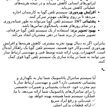
اپراتورهای انسانی کاهش می‌یابد و در نتیجه هزینه‌های
عملیاتی کاهش می‌یابد.
افزایش بهره‌وری
: سیستم تلفن گویا به کارمندان اجازه
می‌دهد تا بر روی وظایف مهم‌تر تمرکز کنند.
پشتیبانی 24/7
: سیستم تلفن گویا می‌تواند به طور شبانه‌روزی
و در تمام روزهای هفته، پاسخگوی تماس‌ها باشد.
بهبود تصویر برند
: استفاده از یک سیستم تلفن گویا حرفه‌ای،
تصویر مثبتی از برند شما در ذهن مشتریان ایجاد می‌کند.
بنابراین، اگر به دنبال بهبود تجربه مشتری، کاهش هزینه‌ها و افزایش
بهره‌وری کسب‌وکار خود هستید، سیستم تلفن گویا یک راهکار ایده‌آل
است. #تجهیزات_ویپ ارائه شده توسط فنی و مهندسی ارتباط ساز
می توانند به شما در پیاده سازی یک سیستم تلفن گویا قوی کمک
کنند.
📞
آیا سیستم سانترال پاناسونیک شما نیاز به نگهداری و
پشتیبانی تخصصی دارد؟ فنی و مهندسی ارتباط ساز با
تیم مجرب خود، خدمات پشتیبانی و تعمیرات تخصصی
را برای سانترال‌های پاناسونیک شما ارائه می‌دهد. با ما،
عملکرد سیستم شما همیشه بهینه خواهد بود.
✅ عیب‌یابی و رفع ایراد سریع
✅ ارائه قطعات یدکی اصلی