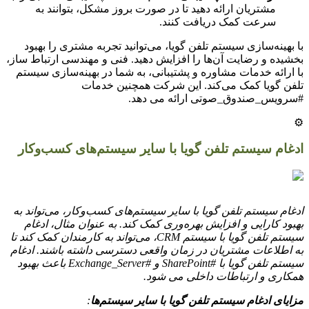
مشتریان ارائه دهید تا در صورت بروز مشکل، بتوانند به
سرعت کمک دریافت کنند.
با بهینه‌سازی سیستم تلفن گویا، می‌توانید تجربه مشتری را بهبود
بخشیده و رضایت آن‌ها را افزایش دهید. فنی و مهندسی ارتباط ساز،
با ارائه خدمات مشاوره و پشتیبانی، به شما در بهینه‌سازی سیستم
تلفن گویا کمک می‌کند. این شرکت همچنین خدمات
#سرویس_صندوق_صوتی ارائه می دهد.
⚙️
ادغام سیستم تلفن گویا با سایر سیستم‌های کسب‌وکار
ادغام سیستم تلفن گویا با سایر سیستم‌های کسب‌وکار، می‌تواند به
بهبود کارایی و افزایش بهره‌وری کمک کند. به عنوان مثال، ادغام
سیستم تلفن گویا با سیستم CRM، می‌تواند به کارمندان کمک کند تا
به اطلاعات مشتریان در زمان واقعی دسترسی داشته باشند. ادغام
سیستم تلفن گویا با #SharePoint و #Exchange_Server باعث بهبود
همکاری و ارتباطات داخلی می شود.
مزایای ادغام سیستم تلفن گویا با سایر سیستم‌ها
: