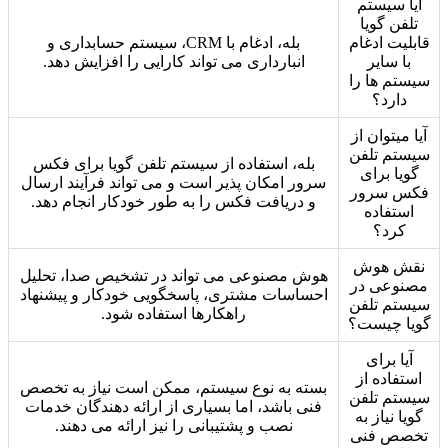
آیا سیستم
تلفن گویا
قابلیت ادغام
بله، ادغام با CRM، سیستم حسابداری و
با سایر
انبارداری می تواند کارایی را افزایش دهد.
سیستم ها را
دارد؟
آیا میتوان از
سیستم تلفن
بله، استفاده از سیستم تلفن گویا برای فکس
گویا برای
سرور امکان پذیر است و می تواند فرآیند ارسال
فکس سرور
و دریافت فکس را به طور خودکار انجام دهد.
استفاده
کرد؟
نقش هوش
هوش مصنوعی می تواند در تشخیص صدا، تحلیل
مصنوعی در
احساسات مشتری، پاسخگویی خودکار و پیشنهاد
سیستم تلفن
راهکارها استفاده شود.
گویا چیست؟
آیا برای
استفاده از
بسته به نوع سیستم، ممکن است نیاز به تخصص
سیستم تلفن
فنی باشد، اما بسیاری از ارائه دهندگان خدمات
گویا نیاز به
نصب و پشتیبانی را نیز ارائه می دهند.
تخصص فنی