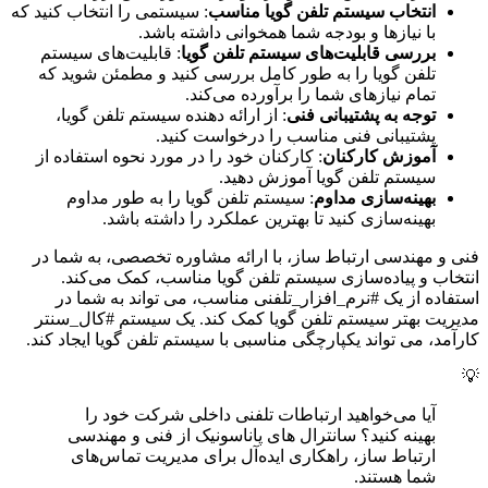
انتخاب سیستم تلفن گویا مناسب
: سیستمی را انتخاب کنید که
با نیازها و بودجه شما همخوانی داشته باشد.
بررسی قابلیت‌های سیستم تلفن گویا
: قابلیت‌های سیستم
تلفن گویا را به طور کامل بررسی کنید و مطمئن شوید که
تمام نیازهای شما را برآورده می‌کند.
توجه به پشتیبانی فنی
: از ارائه دهنده سیستم تلفن گویا،
پشتیبانی فنی مناسب را درخواست کنید.
آموزش کارکنان
: کارکنان خود را در مورد نحوه استفاده از
سیستم تلفن گویا آموزش دهید.
بهینه‌سازی مداوم
: سیستم تلفن گویا را به طور مداوم
بهینه‌سازی کنید تا بهترین عملکرد را داشته باشد.
فنی و مهندسی ارتباط ساز، با ارائه مشاوره تخصصی، به شما در
انتخاب و پیاده‌سازی سیستم تلفن گویا مناسب، کمک می‌کند.
استفاده از یک #نرم_افزار_تلفنی مناسب، می تواند به شما در
مدیریت بهتر سیستم تلفن گویا کمک کند. یک سیستم #کال_سنتر
کارآمد، می تواند یکپارچگی مناسبی با سیستم تلفن گویا ایجاد کند.
💡
آیا می‌خواهید ارتباطات تلفنی داخلی شرکت خود را
بهینه کنید؟ سانترال های پاناسونیک از فنی و مهندسی
ارتباط ساز، راهکاری ایده‌آل برای مدیریت تماس‌های
شما هستند.