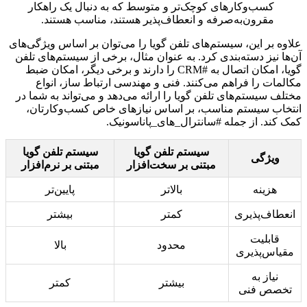
کسب‌وکارهای کوچک‌تر و متوسط که به دنبال یک راهکار
مقرون‌به‌صرفه و انعطاف‌پذیر هستند، مناسب هستند.
علاوه بر این، سیستم‌های تلفن گویا را می‌توان بر اساس ویژگی‌های
آن‌ها نیز دسته‌بندی کرد. به عنوان مثال، برخی از سیستم‌های تلفن
گویا، امکان اتصال به #CRM را دارند و برخی دیگر، امکان ضبط
مکالمات را فراهم می‌کنند. فنی و مهندسی ارتباط ساز، انواع
مختلف سیستم‌های تلفن گویا را ارائه می‌دهد و می‌تواند به شما در
انتخاب سیستم مناسب، بر اساس نیازهای خاص کسب‌وکارتان،
کمک کند. از جمله #سانترال_های_پاناسونیک.
سیستم تلفن گویا
سیستم تلفن گویا
ویژگی
مبتنی بر سخت‌افزار
مبتنی بر نرم‌افزار
هزینه
بالاتر
پایین‌تر
انعطاف‌پذیری
کمتر
بیشتر
قابلیت
محدود
بالا
مقیاس‌پذیری
نیاز به
بیشتر
کمتر
تخصص فنی