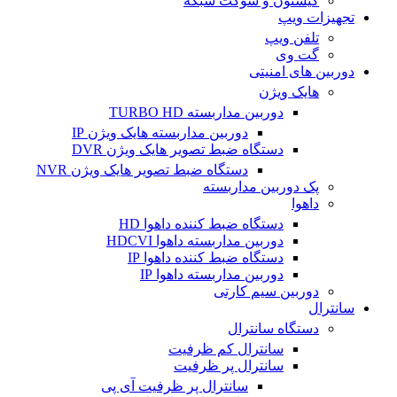
کیستون و سوکت شبکه
تجهیزات ویپ
تلفن ویپ
گت وی
دوربین های امنیتی
هایک ویژن
دوربین مداربسته TURBO HD
دوربین مداربسته هایک ویژن IP
دستگاه ضبط تصویر هایک ویژن DVR
دستگاه ضبط تصویر هایک ویژن NVR
پک دوربین مداربسته
داهوا
دستگاه ضبط کننده داهوا HD
دوربین مداربسته داهوا HDCVI
دستگاه ضبط کننده داهوا IP
دوربین مداربسته داهوا IP
دوربین سیم کارتی
سانترال
دستگاه سانترال
سانترال کم ظرفیت
سانترال پر ظرفیت
سانترال پر ظرفیت آی پی