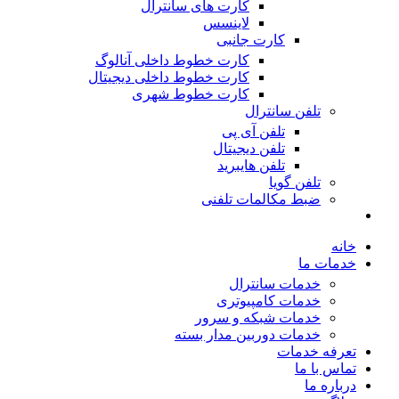
کارت های سانترال
لاینسس
کارت جانبی
کارت خطوط داخلی آنالوگ
کارت خطوط داخلی دیجیتال
کارت خطوط شهری
تلفن سانترال
تلفن آی پی
تلفن دیجیتال
تلفن هایبرید
تلفن گویا
ضبط مکالمات تلفنی
خانه
خدمات ما
خدمات سانترال
خدمات کامپیوتری
خدمات شبکه و سرور
خدمات دوربین مدار بسته
تعرفه خدمات
تماس با ما
درباره ما