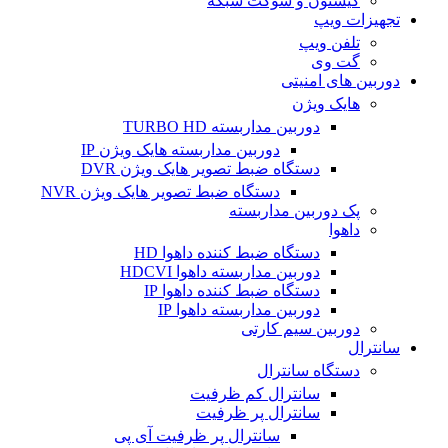
کیستون و سوکت شبکه
تجهیزات ویپ
تلفن ویپ
گت وی
دوربین های امنیتی
هایک ویژن
دوربین مداربسته TURBO HD
دوربین مداربسته هایک ویژن IP
دستگاه ضبط تصویر هایک ویژن DVR
دستگاه ضبط تصویر هایک ویژن NVR
پک دوربین مداربسته
داهوا
دستگاه ضبط کننده داهوا HD
دوربین مداربسته داهوا HDCVI
دستگاه ضبط کننده داهوا IP
دوربین مداربسته داهوا IP
دوربین سیم کارتی
سانترال
دستگاه سانترال
سانترال کم ظرفیت
سانترال پر ظرفیت
سانترال پر ظرفیت آی پی