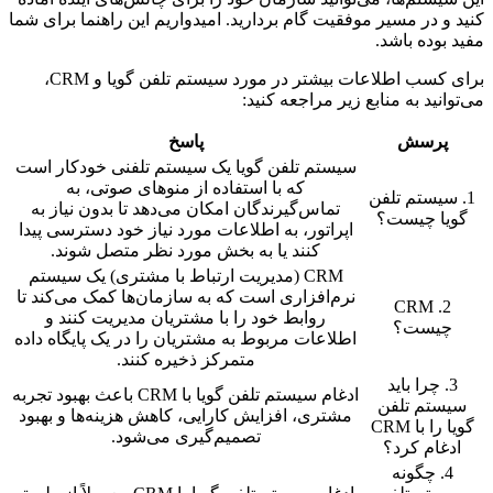
کنید و در مسیر موفقیت گام بردارید. امیدواریم این راهنما برای شما
مفید بوده باشد.
برای کسب اطلاعات بیشتر در مورد سیستم تلفن گویا و CRM،
می‌توانید به منابع زیر مراجعه کنید:
پرسش
پاسخ
سیستم تلفن گویا یک سیستم تلفنی خودکار است
که با استفاده از منوهای صوتی، به
1. سیستم تلفن
تماس‌گیرندگان امکان می‌دهد تا بدون نیاز به
گویا چیست؟
اپراتور، به اطلاعات مورد نیاز خود دسترسی پیدا
کنند یا به بخش مورد نظر متصل شوند.
CRM (مدیریت ارتباط با مشتری) یک سیستم
نرم‌افزاری است که به سازمان‌ها کمک می‌کند تا
2. CRM
روابط خود را با مشتریان مدیریت کنند و
چیست؟
اطلاعات مربوط به مشتریان را در یک پایگاه داده
متمرکز ذخیره کنند.
3. چرا باید
ادغام سیستم تلفن گویا با CRM باعث بهبود تجربه
سیستم تلفن
مشتری، افزایش کارایی، کاهش هزینه‌ها و بهبود
گویا را با CRM
تصمیم‌گیری می‌شود.
ادغام کرد؟
4. چگونه