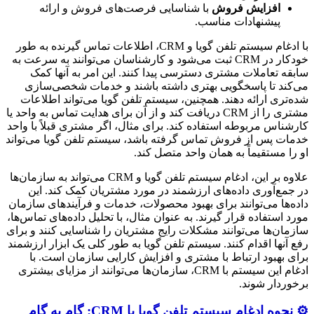
افزایش فروش
با شناسایی فرصت‌های فروش و ارائه
پیشنهادات مناسب.
با ادغام سیستم تلفن گویا و CRM، اطلاعات تماس گیرنده به طور
خودکار در CRM ثبت می‌شود و کارشناسان می‌توانند به سرعت به
سابقه تعاملات مشتری دسترسی پیدا کنند. این امر به آنها کمک
می‌کند تا پاسخگویی بهتری داشته باشند و خدمات شخصی‌سازی
شده‌تری ارائه دهند. همچنین، سیستم تلفن گویا می‌تواند اطلاعات
مشتری را از CRM دریافت کند و از آن برای هدایت تماس به واحد یا
کارشناس مربوطه استفاده کند. برای مثال، اگر مشتری قبلاً با واحد
خدمات پس از فروش تماس گرفته باشد، سیستم تلفن گویا می‌تواند
او را مستقیماً به همان واحد متصل کند.
علاوه بر این، ادغام سیستم تلفن گویا و CRM می‌تواند به سازمان‌ها
در جمع‌آوری داده‌های ارزشمند در مورد مشتریان کمک کند. این
داده‌ها می‌توانند برای بهبود محصولات، خدمات و فرآیندهای سازمان
مورد استفاده قرار گیرند. به عنوان مثال، با تحلیل داده‌های تماس‌ها،
سازمان‌ها می‌توانند مشکلات رایج مشتریان را شناسایی کنند و برای
رفع آنها اقدام کنند. سیستم تلفن گویا به طور کلی یک ابزار ارزشمند
برای بهبود ارتباط با مشتری و افزایش کارایی سازمان است. با
ادغام این سیستم با CRM، سازمان‌ها می‌توانند از مزایای بیشتری
برخوردار شوند.
⚙️ نحوه ادغام سیستم تلفن گویا با CRM: گام به گام