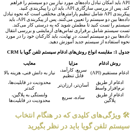
API باید امکان تبادل داده‌های مورد نیاز بین دو سیستم را فراهم
کند. پس از بررسی سازگاری API، باید آن را پیکربندی کنید.
پیکربندی API شامل تنظیم پارامترهای مختلفی است که نحوه تبادل
داده‌ها بین دو سیستم را تعیین می‌کنند. پس از پیکربندی API، باید
سیستم را تست کنید تا مطمئن شوید که به درستی کار می‌کند.
تست سیستم شامل برقراری تماس‌های آزمایشی و بررسی انتقال
داده‌ها بین دو سیستم است. در نهایت، باید کارکنان خود را در مورد
نحوه استفاده از سیستم جدید آموزش دهید.
جدول 1: مقایسه انواع روش‌های ادغام سیستم تلفن گویا با CRM
روش ادغام
مزایا
معایب
سریع، کارآمد،
ادغام مستقیم (API)
نیاز به دانش فنی، هزینه بالا
قابل تنظیم
ادغام از طریق
محدودیت در قابلیت‌ها،
آسان‌تر، ارزان‌تر
نرم‌افزار واسط
کندتر
ادغام از طریق
وابستگی به پلاگین،
ساده، سریع
پلاگین
محدودیت در قابلیت‌ها
🛠️ ویژگی‌های کلیدی که در هنگام انتخاب
سیستم تلفن گویا باید در نظر بگیرید