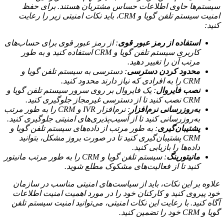
سیستم‌ها حاوی اطلاعات حساس مشتریان هستند. برای حفظ
امنیت سیستم تلفن گویا و CRM، باید نکات امنیتی زیر را رعایت
کنید:
استفاده از رمز عبور قوی
: از رمز عبور قوی برای حساب‌های
کاربری سیستم تلفن گویا و CRM استفاده کنید و به طور
مرتب آن را تغییر دهید.
محدود کردن دسترسی
: دسترسی به سیستم تلفن گویا و
CRM را به افرادی که نیاز دارند محدود کنید.
نصب فایروال
: یک فایروال بر روی سرور سیستم تلفن گویا و
CRM نصب کنید تا از دسترسی غیرمجاز جلوگیری کنید.
به‌روزرسانی نرم‌افزار
: نرم‌افزار IVR و CRM را به طور مرتب
به‌روزرسانی کنید تا از آسیب‌پذیری‌های امنیتی جلوگیری کنید.
پشتیبان‌گیری
: به طور مرتب از داده‌های سیستم تلفن گویا و
CRM پشتیبان‌گیری کنید تا در صورت بروز مشکل، بتوانید
داده‌ها را بازیابی کنید.
مانیتورینگ
: سیستم تلفن گویا و CRM را به طور مرتب مانیتور
کنید تا از فعالیت‌های مشکوک مطلع شوید.
علاوه بر این نکات، باید از سیاست‌های امنیتی مناسب در سازمان
خود پیروی کنید و کارکنان خود را در مورد اهمیت امنیت اطلاعات
آگاه کنید. با رعایت این نکات امنیتی، می‌توانید امنیت سیستم تلفن
گویا و CRM خود را تضمین کنید.