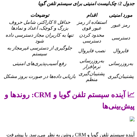
جدول 2: چک‌لیست امنیتی برای سیستم تلفن گویا
مورد امنیتی
اقدام
توضیحات
استفاده از رمز
حداقل 8 کاراکتر، شامل حروف
رمز عبور
عبور قوی
بزرگ و کوچک، اعداد و نمادها
محدود کردن
تنها به کاربران مجاز دسترسی داده
دسترسی
دسترسی
شود
جلوگیری از دسترسی غیرمجاز به
فایروال
نصب فایروال
سیستم
به‌روزرسانی
به‌روزرسانی
رفع آسیب‌پذیری‌های امنیتی
نرم‌افزار
پشتیبان‌گیری
پشتیبان‌گیری
بازیابی داده‌ها در صورت بروز مشکل
منظم
📈 آینده سیستم تلفن گویا و CRM: روندها و
پیش‌بینی‌ها
آینده سیستم تلفن گویا و CRM روشن به نظر می‌رسد. با پیشرفت