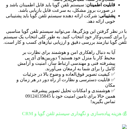
قابلیت اطمینان
: سیستم تلفن گویا باید قابل اطمینان باشد و
در صورت بروز مشکل، به سرعت قابل بازیابی باشد.
پشتیبانی
: شرکت ارائه دهنده سیستم تلفن گویا باید پشتیبانی
خوبی ارائه دهد.
با در نظر گرفتن این ویژگی‌ها، می‌توانید سیستم تلفن گویا مناسبی
را برای کسب‌وکار خود انتخاب کنید. به طور کلی انتخاب یک سیستم
تلفن گویا نیازمند بررسی دقیق و ارزیابی نیازهای کسب و کار است.
آیا به دنبال راهکاری امن و هوشمند برای نظارت بر
محیط کار یا منزل خود هستید؟ دوربین‌های آی پی
پیشرفته فنی و مهندسی ارتباط ساز، امنیت و آرامش
کامل را برای شما به ارمغان می‌آورند.
✅ کیفیت تصویر فوق‌العاده و وضوح بالا در جزئیات
✅ قابلیت دسترسی و نظارت از راه دور در هر زمان و
مکان
✅ هوشمندی و امکانات تحلیل تصویر پیشرفته
همین حالا برای تامین امنیت خود با 09124135845
تماس بگیرید!
💰 هزینه پیاده‌سازی و نگهداری سیستم تلفن گویا و CRM