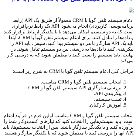
ادغام سیستم تلفن گویا با CRM معمولاً از طریق یک API (رابط
برنامه‌نویسی کاربردی) انجام می‌شود. API یک رابط نرم‌افزاری
است که به دو سیستم امکان می‌دهد تا با یکدیگر ارتباط برقرار کنند
و داده‌ها را تبادل کنند. برای ادغام سیستم تلفن گویا با CRM، ابتدا
باید یک API سازگار با هر دو سیستم پیدا کنید. سپس، باید API را
پیکربندی کنید تا داده‌ها به درستی بین دو سیستم تبادل شوند. در
نهایت، باید سیستم را تست کنید تا مطمئن شوید که به درستی کار
می‌کند.
مراحل کلی ادغام سیستم تلفن گویا با CRM به شرح زیر است:
انتخاب سیستم تلفن گویا و CRM مناسب.
بررسی سازگاری API سیستم تلفن گویا و CRM.
پیکربندی API.
تست سیستم.
آموزش کارکنان.
انتخاب سیستم تلفن گویا و CRM مناسب اولین قدم در فرآیند ادغام
است. باید سیستم‌هایی را انتخاب کنید که نیازهای کسب‌وکار شما را
برآورده کنند و با یکدیگر سازگار باشند. پس از انتخاب سیستم‌ها، باید
API آنها را بررسی کنید تا مطمئن شوید که با یکدیگر سازگار هستند.