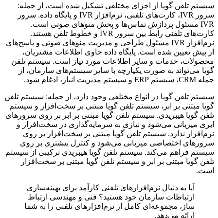
سیستم تلفن گویا از اجزای مختلفی تشکیل شده است، از جمله:
سرور IVR، کارت‌های تلفنی، نرم‌افزار IVR و پایگاه داده. سرور
IVR مسئول پردازش تماس‌ها و پخش منوهای صوتی است.
کارت‌های تلفنی رابط بین سرور IVR و خطوط تلفن هستند.
نرم‌افزار IVR مسئول طراحی و مدیریت منوهای صوتی و پاسخ‌های
از پیش تعیین شده است. پایگاه داده حاوی اطلاعات مشتریان،
محصولات، خدمات و سایر اطلاعات مورد نیاز است. سیستم تلفن
گویا می‌تواند به صورت یکپارچه با سایر سیستم‌های سازمان، از
جمله CRM، سیستم ERP و سیستم مدیریت انبار، ادغام شود.
سیستم تلفن گویا در انواع مختلفی وجود دارد، از جمله: سیستم تلفن
گویا مبتنی بر ابر، سیستم تلفن گویا مبتنی بر سخت‌افزار و سیستم
تلفن گویا هیبریدی. سیستم تلفن گویا مبتنی بر ابر بر روی سرورهای
ابری میزبانی می‌شود و نیازی به سرمایه‌گذاری در سخت‌افزار و
نرم‌افزار ندارد. سیستم تلفن گویا مبتنی بر سخت‌افزار بر روی
سرورهای اختصاصی میزبانی می‌شود و کنترل بیشتری بر روی
سیستم فراهم می‌کند. سیستم تلفن گویا هیبریدی ترکیبی از سیستم
تلفن گویا مبتنی بر ابر و سیستم تلفن گویا مبتنی بر سخت‌افزار
است.
آیا به دنبال نرم‌افزارهای تلفنی کارآمد برای بهینه‌سازی
ارتباطات سازمان خود هستید؟ فنی و مهندسی ارتباط
ساز، مجموعه‌ای کامل از نرم‌افزارهای تلفنی را به شما
ارائه می‌دهد.