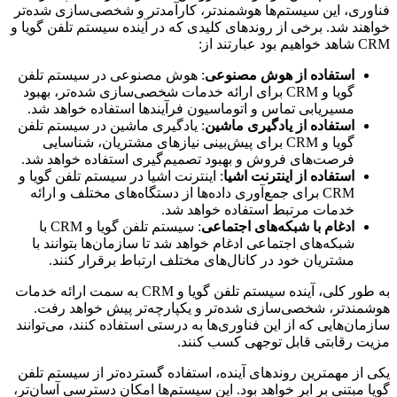
فناوری، این سیستم‌ها هوشمندتر، کارآمدتر و شخصی‌سازی شده‌تر
خواهند شد. برخی از روندهای کلیدی که در آینده سیستم تلفن گویا و
CRM شاهد خواهیم بود عبارتند از:
استفاده از هوش مصنوعی
: هوش مصنوعی در سیستم تلفن
گویا و CRM برای ارائه خدمات شخصی‌سازی شده‌تر، بهبود
مسیریابی تماس و اتوماسیون فرآیندها استفاده خواهد شد.
استفاده از یادگیری ماشین
: یادگیری ماشین در سیستم تلفن
گویا و CRM برای پیش‌بینی نیازهای مشتریان، شناسایی
فرصت‌های فروش و بهبود تصمیم‌گیری استفاده خواهد شد.
استفاده از اینترنت اشیا
: اینترنت اشیا در سیستم تلفن گویا و
CRM برای جمع‌آوری داده‌ها از دستگاه‌های مختلف و ارائه
خدمات مرتبط استفاده خواهد شد.
ادغام با شبکه‌های اجتماعی
: سیستم تلفن گویا و CRM با
شبکه‌های اجتماعی ادغام خواهد شد تا سازمان‌ها بتوانند با
مشتریان خود در کانال‌های مختلف ارتباط برقرار کنند.
به طور کلی، آینده سیستم تلفن گویا و CRM به سمت ارائه خدمات
هوشمندتر، شخصی‌سازی شده‌تر و یکپارچه‌تر پیش خواهد رفت.
سازمان‌هایی که از این فناوری‌ها به درستی استفاده کنند، می‌توانند
مزیت رقابتی قابل توجهی کسب کنند.
یکی از مهمترین روندهای آینده، استفاده گسترده‌تر از سیستم تلفن
گویا مبتنی بر ابر خواهد بود. این سیستم‌ها امکان دسترسی آسان‌تر،