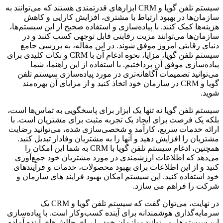
سیستم تلفن گویا و CRM ابزارهای قدرتمندی هستند که می‌توانند به
سازمان‌ها در بهبود ارتباط با مشتری، افزایش کارایی و کاهش
هزینه‌ها کمک کنند. با پیاده‌سازی و استفاده صحیح از این سیستم‌ها،
سازمان‌ها می‌توانند مزیت رقابتی قابل توجهی کسب کنند و در
دنیای رقابتی امروز موفق شوند. در این مقاله، به بررسی جامع
سیستم تلفن گویا، مزایا، نحوه ادغام آن با CRM و نکات کلیدی برای
پیاده‌سازی موفق آن پرداختیم. با استفاده از این راهنما، شما
می‌توانید تصمیمات آگاهانه‌تری در مورد پیاده‌سازی سیستم تلفن
گویا و CRM در سازمان خود اتخاذ کنید و از مزایای آن بهره‌مند
شوید.
سیستم تلفن گویا نه تنها یک ابزار برای پاسخگویی به تماس‌ها است،
بلکه یک فرصت برای ایجاد یک تجربه مثبت برای مشتریان است. با
ارائه خدمات سریع، کارآمد و شخصی‌سازی شده، می‌توانید رضایت
مشتریان را افزایش دهید و آنها را به مشتریان وفادار تبدیل کنید.
همچنین، ادغام سیستم تلفن گویا با CRM به شما این امکان را
می‌دهد که اطلاعات ارزشمندی در مورد مشتریان خود جمع‌آوری
کنید و از این اطلاعات برای بهبود محصولات، خدمات و فرآیندهای
خود استفاده کنید. این سیستم امکان بهبود فرایند های سازمان و
شرکت را فراهم می سازد.
در نهایت، می‌توان گفت که سیستم تلفن گویا و CRM یک
سرمایه‌گذاری هوشمندانه برای آینده کسب‌وکار است. با پیاده‌سازی
این سیستم‌ها، می‌توانید سازمان خود را برای چالش‌های آینده آماده