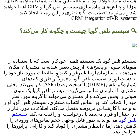
هستند، مفید خواهد بود. با مطالعه این مقاله، شما با مفاهیم کلیدی،
مزایا و چالش‌های پیاده‌سازی سیستم تلفن گویا و CRM آشنا خواهید
شد و می‌توانید تصمیمات آگاهانه‌تری در این زمینه اتخاذ کنید.
#CRM_integration #IVR_system
🔍 سیستم تلفن گویا چیست و چگونه کار می‌کند؟
سیستم تلفن گویا یک سیستم تلفنی خودکار است که با استفاده از
منوهای صوتی و پاسخ‌های از پیش تعیین شده، به مشتریان امکان
می‌دهد تا با سازمان ارتباط برقرار کنند و اطلاعات مورد نیاز خود را
به دست آورند. سیستم تلفن گویا معمولاً از طریق کلیدهای
شماره‌گیر تلفن (DTMF) یا تشخیص صدا (ASR) کار می‌کند. وقتی
مشتری با سازمان تماس می‌گیرد، سیستم تلفن گویا یک منوی
صوتی را پخش می‌کند و از مشتری می‌خواهد تا گزینه مورد نظر
خود را انتخاب کند. بر اساس انتخاب مشتری، سیستم تلفن گویا او را
به واحد یا کارشناس مربوطه متصل می‌کند، اطلاعات مورد نیاز را
در اختیار او قرار می‌دهد یا درخواست او را ثبت می‌کند.
سیستم
تلفن گویا
می‌تواند به طور قابل توجهی حجم تماس‌های ورودی را
کاهش دهد، زمان انتظار مشتری را کوتاه کند و کارایی اپراتورها را
افزایش دهد.