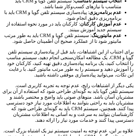
انتخاب سیستم نامناسب
: سیستم تلفن گویا و CRM باید
متناسب با نیازهای کسب‌وکار شما باشد.
عدم برنامه‌ریزی
: پیاده‌سازی سیستم تلفن گویا و CRM باید با
برنامه‌ریزی دقیق انجام شود.
عدم آموزش کارکنان
: کارکنان باید در مورد نحوه استفاده از
سیستم جدید آموزش ببینند.
عدم مانیتورینگ
: سیستم تلفن گویا و CRM باید به طور مرتب
مانیتور شود تا از عملکرد صحیح آن اطمینان حاصل شود.
برای اجتناب از این اشتباهات، باید قبل از پیاده‌سازی سیستم تلفن
گویا و CRM، یک مطالعه امکان‌سنجی انجام دهید، سیستم مناسب
را انتخاب کنید، یک برنامه پیاده‌سازی دقیق تهیه کنید، کارکنان خود
را آموزش دهید و سیستم را به طور مرتب مانیتور کنید. با رعایت
این نکات، می‌توانید پیاده‌سازی موفقی داشته باشید.
یکی دیگر از اشتباهات رایج، عدم توجه به تجربه کاربری است.
سیستم تلفن گویا باید به گونه‌ای طراحی شود که استفاده از آن برای
مشتریان آسان باشد. منوهای صوتی باید واضح و مختصر باشند و
مشتریان باید به راحتی بتوانند به اطلاعات مورد نیاز خود دسترسی
پیدا کنند. همچنین، سیستم CRM باید به گونه‌ای طراحی شود که
کارشناسان بتوانند به سرعت و به آسانی به اطلاعات مشتریان
دسترسی پیدا کنند و خدمات مورد نیاز را ارائه دهند.
علاوه بر این، عدم توجه به امنیت سیستم نیز یک اشتباه بزرگ است.