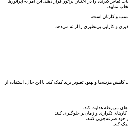
ی‌توانند با سیستم‌های مدیریت ارتباط با مشتری (CRM) ادغام شوند و اطلاعات تماس‌گیرنده را در اختیار اپراتور قرار دهند. این امر به اپراتورها
خاب نمایید.
 کسب و کارتان است.
ری و کارایی بی‌نظیری را ارائه می‌دهد.
اهش هزینه‌ها و بهبود تصویر برند کمک کند. با این حال، استفاده از
‌های مربوطه هدایت کند.
م کارهای تکراری و زمان‌بر جلوگیری کنند.
ی خود صرفه‌جویی کنند.
مک کند.