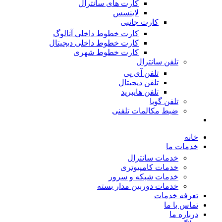
کارت های سانترال
لاینسس
کارت جانبی
کارت خطوط داخلی آنالوگ
کارت خطوط داخلی دیجیتال
کارت خطوط شهری
تلفن سانترال
تلفن آی پی
تلفن دیجیتال
تلفن هایبرید
تلفن گویا
ضبط مکالمات تلفنی
خانه
خدمات ما
خدمات سانترال
خدمات کامپیوتری
خدمات شبکه و سرور
خدمات دوربین مدار بسته
تعرفه خدمات
تماس با ما
درباره ما