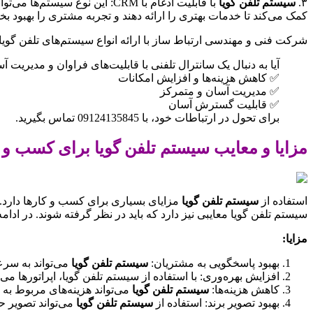
۳.
سیستم تلفن گویا
کمک می‌کند تا خدمات بهتری را ارائه دهند و تجربه مشتری را بهبود بخشن
شرکت فنی و مهندسی ارتباط ساز با ارائه انواع سیستم‌های تلفن گویا،
آیا به دنبال یک سانترال تلفنی با قابلیت‌های فراوان و مدیریت
✅ کاهش هزینه‌ها و افزایش امکانات
✅ مدیریت آسان و متمرکز
✅ قابلیت گسترش آسان
برای تحول در ارتباطات خود، با 09124135845 تماس بگیرید.
مزایا و معایب سیستم تلفن گویا برای کسب و ک
استفاده از
سیستم تلفن گویا
مزایای بسیاری برای کسب و کارها دارد. ای
سیستم تلفن گویا معایبی نیز دارد که باید در نظر گرفته شوند. در ادا
مزایا:
بهبود پاسخگویی به مشتریان:
سیستم تلفن گویا
می‌تواند به سرع
افزایش بهره‌وری: با استفاده از سیستم تلفن گویا، اپراتورها می
کاهش هزینه‌ها:
سیستم تلفن گویا
می‌تواند هزینه‌های مربوط به 
بهبود تصویر برند: استفاده از
سیستم تلفن گویا
می‌تواند تصویر حر