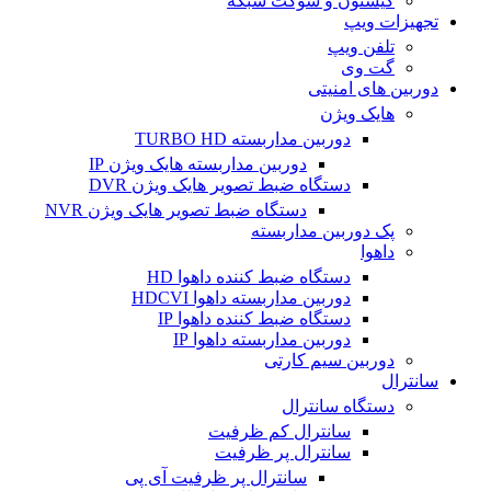
کیستون و سوکت شبکه
تجهیزات ویپ
تلفن ویپ
گت وی
دوربین های امنیتی
هایک ویژن
دوربین مداربسته TURBO HD
دوربین مداربسته هایک ویژن IP
دستگاه ضبط تصویر هایک ویژن DVR
دستگاه ضبط تصویر هایک ویژن NVR
پک دوربین مداربسته
داهوا
دستگاه ضبط کننده داهوا HD
دوربین مداربسته داهوا HDCVI
دستگاه ضبط کننده داهوا IP
دوربین مداربسته داهوا IP
دوربین سیم کارتی
سانترال
دستگاه سانترال
سانترال کم ظرفیت
سانترال پر ظرفیت
سانترال پر ظرفیت آی پی