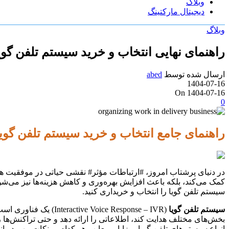
وبلاگ
دیجیتال مارکتینگ
وبلاگ
راهنمای نهایی انتخاب و خرید سیستم تلفن گو
ارسال شده توسط
abed
1404-07-16
On 1404-07-16
0
راهنمای جامع انتخاب و خرید سیستم تلفن گوی
در دنیای پرشتاب امروز، #ارتباطات مؤثر# نقشی حیاتی در موفقیت هر 
کمک می‌کند، بلکه باعث افزایش بهره‌وری و کاهش هزینه‌ها نیز می‌شو
سیستم تلفن گویا را انتخاب و خریداری کنید.
سیستم تلفن گویا
(ice Response – IVR
بخش‌های مختلف هدایت کند، اطلاعاتی را ارائه دهد و حتی تراکنش‌ها ر
انواع سیستم‌های تلفن گویا، مزایا و معایب هر کدام، و نکات مهم در ان