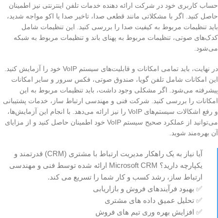
حساب کاربری خود در شرکت ارائه دهنده خدمات تلفن اینترنتی نیز اطمینان
حاصل کنید. اگر با مشکلاتی مانند قطعی صدا، تاخیر صدا یا اکو مواجه شدید،
باید تنظیمات مربوط به کیفیت صدا را بررسی کنید. این تنظیمات شامل
کدک‌های صوتی، تنظیمات مربوط به پهنای باند و تنظیمات مربوط به شبکه
می‌شود.
در نهایت، باید تمامی امکانات و قابلیت‌های سیستم VoIP خود را آزمایش کنید.
این امکانات شامل تلفن گویا، صندوق صوتی، فکس سرور و سایر امکانات
پیشرفته می‌شود. اگر مشکلی وجود داشت، باید تنظیمات مربوط به این
امکانات را بررسی کنید. شرکت فنی و مهندسی ارتباط ساز، خدمات پشتیبانی
و رفع اشکالات سیستم‌های VoIP را نیز ارائه می‌دهد. با انجام این آزمایش‌ها،
می‌توانید از عملکرد صحیح سیستم VoIP خود اطمینان حاصل کنید و از مزایای
آن بهره‌مند شوید.
آیا نیاز به یک راهکار مدیریت ارتباط با مشتری (CRM) قدرتمند و
یکپارچه دارید؟ Microsoft CRM ارائه شده توسط فنی و مهندسی
ارتباط ساز، رشد کسب و کار شما را تسریع می کند.
✅ بهبود فرآیندهای فروش و بازاریابی
✅ تحلیل عمیق داده های مشتری
✅ افزایش بهره وری تیم های فروش