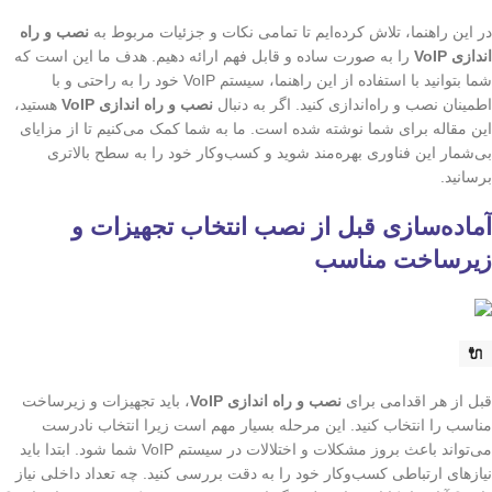
در این راهنما، تلاش کرده‌ایم تا تمامی نکات و جزئیات مربوط به
نصب و راه
اندازی VoIP
را به صورت ساده و قابل فهم ارائه دهیم. هدف ما این است که
شما بتوانید با استفاده از این راهنما، سیستم VoIP خود را به راحتی و با
اطمینان نصب و راه‌اندازی کنید. اگر به دنبال
نصب و راه اندازی VoIP
هستید،
این مقاله برای شما نوشته شده است. ما به شما کمک می‌کنیم تا از مزایای
بی‌شمار این فناوری بهره‌مند شوید و کسب‌وکار خود را به سطح بالاتری
برسانید.
آماده‌سازی قبل از نصب انتخاب تجهیزات و
زیرساخت مناسب
🔌
قبل از هر اقدامی برای
نصب و راه اندازی VoIP
، باید تجهیزات و زیرساخت
مناسب را انتخاب کنید. این مرحله بسیار مهم است زیرا انتخاب نادرست
می‌تواند باعث بروز مشکلات و اختلالات در سیستم VoIP شما شود. ابتدا باید
نیازهای ارتباطی کسب‌وکار خود را به دقت بررسی کنید. چه تعداد داخلی نیاز