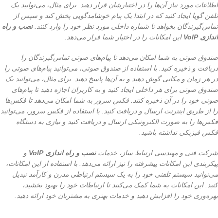
اطلاعات مورد نیاز آن‌ها را در اختیارشان قرار دهید. برای مثال، می‌توانید یک
تلفن گویا ایجاد کنید که در ابتدا یک پیام خوشامدگویی پخش کند و سپس از
تماس‌گیرندگان بخواهد تا شماره داخلی مورد نظر خود را وارد کنند.
نصب و راه
اندازی VoIP
این امکانات را در اختیار شما قرار می‌دهد.
صندوق صوتی به شما امکان می‌دهد تا پیام‌های صوتی تماس‌گیرندگان را
دریافت و ذخیره کنید. با استفاده از صندوق صوتی، می‌توانید پیام‌های صوتی را
در هر زمان و مکانی گوش دهید و به آن‌ها پاسخ دهید. برای مثال، می‌توانید یک
صندوق صوتی برای هر داخلی ایجاد کنید و به کاربران اجازه دهید تا پیام‌های
صوتی خود را در آن ذخیره کنند. فکس سرور به شما امکان می‌دهد تا فکس‌ها
را از طریق اینترنت ارسال و دریافت کنید. با استفاده از فکس سرور، می‌توانید
فکس‌ها را به صورت الکترونیکی ارسال و دریافت کنید و نیازی به دستگاه
فکس فیزیکی نداشته باشید.
شرکت فنی و مهندسی ارتباط ساز، خدمات
نصب و راه اندازی VoIP
و
پیکربندی این امکانات پیشرفته را نیز ارائه می‌دهد. با استفاده از این امکانات،
می‌توانید سیستم تلفنی خود را به یک سیستم ارتباطی مدرن و کارآمد تبدیل
کنید. این امکانات به شما کمک می‌کنند تا ارتباطات خود را بهبود بخشید،
بهره‌وری خود را افزایش دهید و خدمات بهتری به مشتریان خود ارائه دهید.