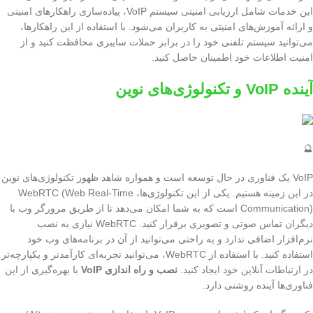
این خدمات شامل ارزیابی امنیتی سیستم VoIP، پیاده‌سازی راهکارهای امنیتی
و ارائه آموزش‌های امنیتی به کاربران می‌شود. با استفاده از این راهکارها،
می‌توانید سیستم تلفنی خود را در برابر حملات سایبری محافظت کنید و از
امنیت اطلاعات خود اطمینان حاصل کنید.
آینده VoIP و تکنولوژی‌های نوین
🔮
VoIP یک فناوری در حال توسعه است و همواره شاهد ظهور تکنولوژی‌های نوین
در این زمینه هستیم. یکی از این تکنولوژی‌ها، WebRTC (Web Real-Time
Communication) است که به شما امکان می‌دهد تا از طریق مرورگر وب با
دیگران تماس صوتی و تصویری برقرار کنید. WebRTC نیازی به نصب
نرم‌افزار اضافی ندارد و به راحتی می‌توانید از آن در برنامه‌های وب خود
استفاده کنید. با استفاده از WebRTC، می‌توانید تجربه‌ای کارآمدتر و یکپارچه‌تر
در ارتباطات آنلاین خود ایجاد کنید.
نصب و راه اندازی VoIP
با بهره‌گیری از این
فناوری‌ها آینده روشنی دارد.