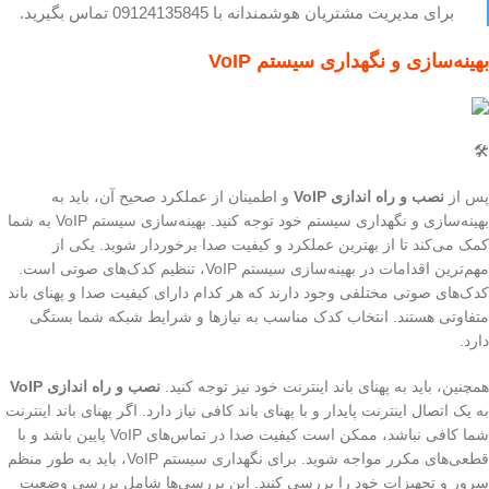
برای مدیریت مشتریان هوشمندانه با 09124135845 تماس بگیرید.
بهینه‌سازی و نگهداری سیستم VoIP
🛠️
پس از
نصب و راه اندازی VoIP
و اطمینان از عملکرد صحیح آن، باید به
بهینه‌سازی و نگهداری سیستم خود توجه کنید. بهینه‌سازی سیستم VoIP به شما
کمک می‌کند تا از بهترین عملکرد و کیفیت صدا برخوردار شوید. یکی از
مهم‌ترین اقدامات در بهینه‌سازی سیستم VoIP، تنظیم کدک‌های صوتی است.
کدک‌های صوتی مختلفی وجود دارند که هر کدام دارای کیفیت صدا و پهنای باند
متفاوتی هستند. انتخاب کدک مناسب به نیازها و شرایط شبکه شما بستگی
دارد.
همچنین، باید به پهنای باند اینترنت خود نیز توجه کنید.
نصب و راه اندازی VoIP
به یک اتصال اینترنت پایدار و با پهنای باند کافی نیاز دارد. اگر پهنای باند اینترنت
شما کافی نباشد، ممکن است کیفیت صدا در تماس‌های VoIP پایین باشد و با
قطعی‌های مکرر مواجه شوید. برای نگهداری سیستم VoIP، باید به طور منظم
سرور و تجهیزات خود را بررسی کنید. این بررسی‌ها شامل بررسی وضعیت