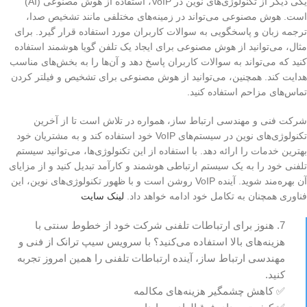
یکی دیگر از تکنولوژی‌های نوین در VoIP، استفاده از هوش مصنوعی (AI)
است. هوش مصنوعی می‌تواند در زمینه‌های مختلفی مانند تشخیص صدا،
ترجمه زبان و پاسخگویی به سوالات کاربران مورد استفاده قرار گیرد. برای
مثال، می‌توانید از هوش مصنوعی برای ایجاد یک تلفن گویا هوشمند استفاده
کنید که می‌تواند به سوالات کاربران پاسخ دهد و آن‌ها را به بخش‌های مناسب
هدایت کند. همچنین، می‌توانید از هوش مصنوعی برای تشخیص و فیلتر کردن
تماس‌های مزاحم استفاده کنید.
شرکت فنی و مهندسی ارتباط ساز، همواره در تلاش است تا از آخرین
تکنولوژی‌های نوین در سیستم‌های VoIP خود استفاده کند و به مشتریان خود
بهترین خدمات را ارائه دهد. با استفاده از این تکنولوژی‌ها، می‌توانید سیستم
تلفنی خود را به یک سیستم ارتباطی هوشمند و کارآمد تبدیل کنید و از مزایای
آن بهره‌مند شوید. آینده VoIP روشن است و با ظهور تکنولوژی‌های نوین، این
فناوری همچنان به تکامل خود ادامه خواهد داد.
لینک سایت
7. هنوز برای ارتباطات تلفنی شرکت خود از خطوط سنتی با
هزینه‌های بالا استفاده می‌کنید؟ با سرویس سیپ ترانک از فنی و
مهندسی ارتباط ساز، آینده ارتباطات تلفنی را همین امروز تجربه
کنید.
✅ کاهش چشمگیر هزینه‌های مکالمه