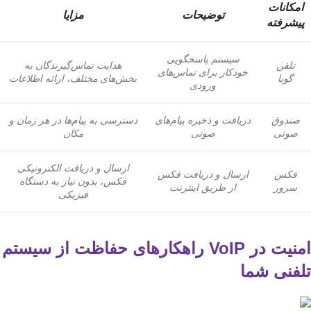
امکانات
توضیحات
مزایا
پیشرفته
سیستم پاسخگویی
تلفن
هدایت تماس‌گیرندگان به
خودکار برای تماس‌های
گویا
بخش‌های مختلف، ارائه اطلاعات
ورودی
صندوق
دریافت و ذخیره پیام‌های
دسترسی به پیام‌ها در هر زمان و
صوتی
صوتی
مکان
ارسال و دریافت الکترونیکی
فکس
ارسال و دریافت فکس
فکس، بدون نیاز به دستگاه
سرور
از طریق اینترنت
فیزیکی
امنیت در VoIP راهکارهای حفاظت از سیستم
تلفنی شما