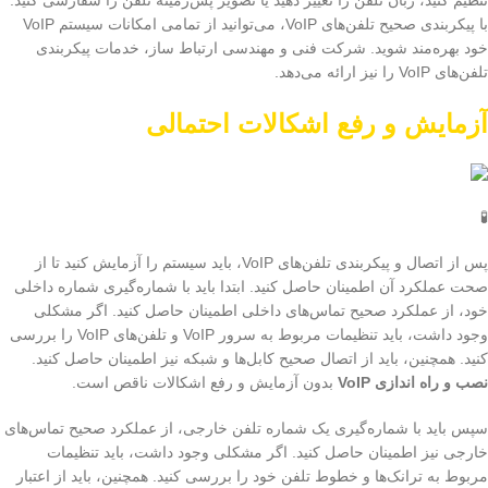
تنظیم کنید، زبان تلفن را تغییر دهید یا تصویر پس‌زمینه تلفن را سفارشی کنید.
با پیکربندی صحیح تلفن‌های VoIP، می‌توانید از تمامی امکانات سیستم VoIP
خود بهره‌مند شوید. شرکت فنی و مهندسی ارتباط ساز، خدمات پیکربندی
تلفن‌های VoIP را نیز ارائه می‌دهد.
آزمایش و رفع اشکالات احتمالی
🧪
پس از اتصال و پیکربندی تلفن‌های VoIP، باید سیستم را آزمایش کنید تا از
صحت عملکرد آن اطمینان حاصل کنید. ابتدا باید با شماره‌گیری شماره داخلی
خود، از عملکرد صحیح تماس‌های داخلی اطمینان حاصل کنید. اگر مشکلی
وجود داشت، باید تنظیمات مربوط به سرور VoIP و تلفن‌های VoIP را بررسی
کنید. همچنین، باید از اتصال صحیح کابل‌ها و شبکه نیز اطمینان حاصل کنید.
نصب و راه اندازی VoIP
بدون آزمایش و رفع اشکالات ناقص است.
سپس باید با شماره‌گیری یک شماره تلفن خارجی، از عملکرد صحیح تماس‌های
خارجی نیز اطمینان حاصل کنید. اگر مشکلی وجود داشت، باید تنظیمات
مربوط به ترانک‌ها و خطوط تلفن خود را بررسی کنید. همچنین، باید از اعتبار