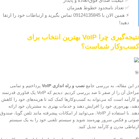
✅ کیفیت صدای فوق‌العاده و پایدار
✅ تعداد نامحدود خطوط همزمان
⚡ همین الان با 09124135845 تماس بگیرید و ارتباطات خود را ارتقا
دهید!
نتیجه‌گیری چرا VoIP بهترین انتخاب برای
کسب‌وکار شماست؟
🎯
در این مقاله، به بررسی جامع
نصب و راه اندازی VoIP
پرداختیم و تمامی
مراحل آن را از صفر تا صد بررسی کردیم. دیدیم که VoIP یک فناوری قدرتمند
و کارآمد است که می‌تواند به کسب‌وکارها کمک کند تا هزینه‌های خود را کاهش
دهند، بهره‌وری خود را افزایش دهند و خدمات بهتری به مشتریان خود ارائه
دهند. با استفاده از VoIP، می‌توانید از امکانات پیشرفته مانند تلفن گویا، صندوق
صوتی و فکس سرور بهره‌مند شوید و سیستم تلفنی خود را به یک سیستم
ارتباطی مدرن و کارآمد تبدیل کنید.